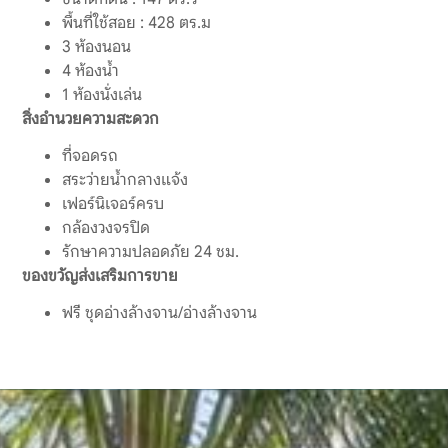
พื้นที่ใช้สอย : 428 ตร.ม
3 ห้องนอน
4 ห้องน้ำ
1 ห้องนั่งเล่น
สิ่งอำนวยความสะดวก
ที่จอดรถ
สระว่ายน้ำกลางแจ้ง
เฟอร์นิเจอร์ครบ
กล้องวงจรปิด
รักษาความปลอดภัย 24 ชม.
ของขวัญส่งเสริมการขาย
ฟรี ชุดอ่างล้างจาน/อ่างล้างจาน