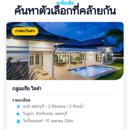
ดูเพิ่มเติม
ค้นหาตัวเลือกที่คล้ายกัน
ภาคตะวันตก
ภลูเมเรีย วิลล่า
รายละเอียด
ชะอำ เพชรบุรี • 2 ห้องนอน / 2 ห้องน้ำ
วิวภูเขา
,
สำหรับขาย
,
เพชรบุรี
วันที่เผยแพร่: 10 เมษายน 2566