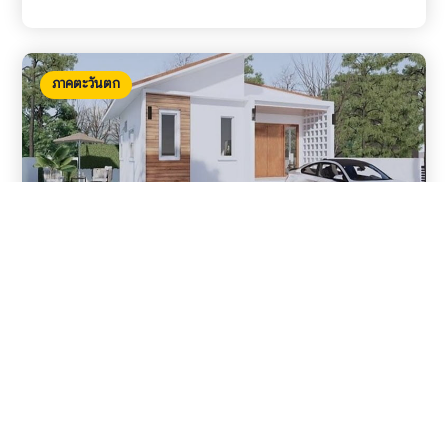
ภาคตะวันตก
บ้านพร้อมสระว่ายน้ำ ราชบุรี
รายละเอียด
ต.หลุมดิน อ.เมือง จ.ราชบุรี • 2 ห้องนอน / 2 ห้องน้ำ
ราชบุรี
,
วิวเมือง
,
สำหรับขาย
วันที่เผยแพร่: 10 เมษายน 2566