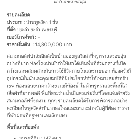
ขอรับภาพถ่ายล่าสุด
รายละเอียด
ประเภท
: บ้านพูลวิล่า 1 ชั้น
ที่ตั้ง
: ชะอำ ชะอำ เพชรบุรี
เบอร์โทรศัพท์
: –
ราคาเริ่มต้น
: 14,800,000 บาท
สนามกอล์ฟปาล์มฮิลส์เป็นบ้านของพูลวิลล่าที่หรูหราและอบอุ่น
อย่างที่มาก ห้องโถงนำเข้าทำให้เราได้เห็นพื้นที่ส่วนกลางที่เปิด
กว้างและผสมผสานกับการใช้ชีวิตภายในและภายนอก ห้องครัวมี
อุปกรณ์ชั้นนำและคุณสมบัติที่มีประโยชน์ทำให้เหมาะสมสำหรับ
เชฟ ห้องนอนขนาดกว้างขวางมีห้องน้ำในตัวหรูหราและพื้นที่ใส่
เสื้อผ้าที่มากพอดี พื้นที่สระว่ายน้ำเป็นสวนร่มรื่นที่โดดเด่นด้วยวิว
สนามกอล์ฟที่งดงาม ทุกๆ รายละเอียดได้รับการพิจารณาอย่าง
ละเอียดในพูลวิลล่าที่น่าหลงใหลและเหมาะสำหรับผู้ที่ต้องการหา
ที่พักผ่อนที่หรูหราและเงียบสงบ
พื้นที่และห้องพัก
ขนาดที่ดิน : 147 ตร.ว