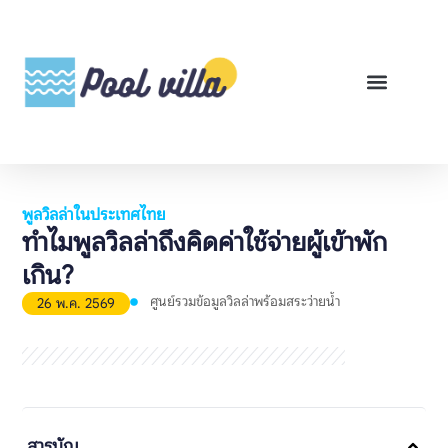
พูลวิลล่าสำหรับเช่า
พูลวิลล่าสำหรับขาย
รีวิวสินค้า
ศูนย์รวมคู่มือพูลวิลล่า
พูลวิลล่าในประเทศไทย
ทำไมพูลวิลล่าถึงคิดค่าใช้จ่ายผู้เข้าพัก
เกิน?
ศูนย์รวมข้อมูลวิลล่าพร้อมสระว่ายน้ำ
26 พ.ค. 2569
สารบัญ