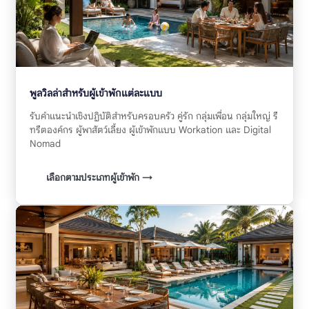
พูลวิลล่าสำหรับผู้เข้าพักแต่ละแบบ
รับคำแนะนำเชิงปฏิบัติสำหรับครอบครัว คู่รัก กลุ่มเพื่อน กลุ่มใหญ่ รี
ทรีตองค์กร ผู้พาสัตว์เลี้ยง ผู้เข้าพักแบบ Workation และ Digital
Nomad
เลือกตามประเภทผู้เข้าพัก →