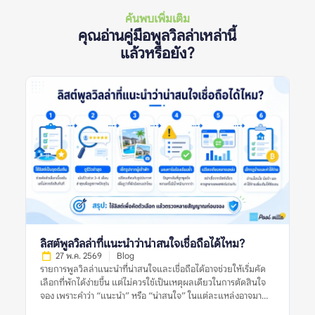
ค้นพบเพิ่มเติม
คุณอ่านคู่มือพูลวิลล่าเหล่านี้
แล้วหรือยัง?
ลิสต์พูลวิลล่าที่แนะนำว่าน่าสนใจเชื่อถือได้ไหม?
27 พ.ค. 2569
Blog
รายการพูลวิลล่าแนะนำที่น่าสนใจและเชื่อถือได้อาจช่วยให้เริ่มคัด
เลือกที่พักได้ง่ายขึ้น แต่ไม่ควรใช้เป็นเหตุผลเดียวในการตัดสินใจ
จอง เพราะคำว่า “แนะนำ” หรือ “น่าสนใจ” ในแต่ละแหล่งอาจมา
จากเกณฑ์ที่ต่างกัน บางลิสต์อาจคัดจากความนิยม บางลิสต์อาจดู