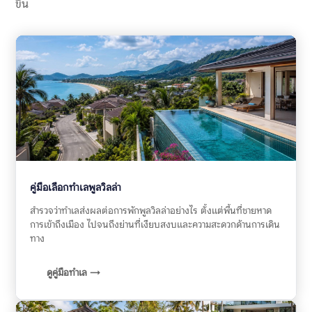
ขึ้น
คู่มือเลือกทำเลพูลวิลล่า
สำรวจว่าทำเลส่งผลต่อการพักพูลวิลล่าอย่างไร ตั้งแต่พื้นที่ชายหาด
การเข้าถึงเมือง ไปจนถึงย่านที่เงียบสงบและความสะดวกด้านการเดิน
ทาง
ดูคู่มือทำเล →