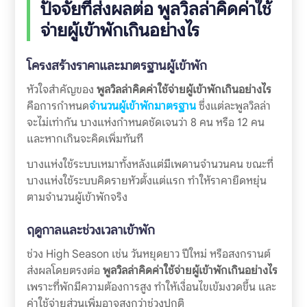
ปัจจัยที่ส่งผลต่อ
พูลวิลล่าคิดค่าใช้
จ่ายผู้เข้าพักเกินอย่างไร
โครงสร้างราคาและมาตรฐานผู้เข้าพัก
หัวใจสำคัญของ
พูลวิลล่าคิดค่าใช้จ่ายผู้เข้าพักเกินอย่างไร
คือการกำหนด
จำนวนผู้เข้าพักมาตรฐาน
ซึ่งแต่ละพูลวิลล่า
จะไม่เท่ากัน บางแห่งกำหนดชัดเจนว่า 8 คน หรือ 12 คน
และหากเกินจะคิดเพิ่มทันที
บางแห่งใช้ระบบเหมาทั้งหลังแต่มีเพดานจำนวนคน ขณะที่
บางแห่งใช้ระบบคิดรายหัวตั้งแต่แรก ทำให้ราคายืดหยุ่น
ตามจำนวนผู้เข้าพักจริง
ฤดูกาลและช่วงเวลาเข้าพัก
ช่วง High Season เช่น วันหยุดยาว ปีใหม่ หรือสงกรานต์
ส่งผลโดยตรงต่อ
พูลวิลล่าคิดค่าใช้จ่ายผู้เข้าพักเกินอย่างไร
เพราะที่พักมีความต้องการสูง ทำให้เงื่อนไขเข้มงวดขึ้น และ
ค่าใช้จ่ายส่วนเพิ่มอาจสูงกว่าช่วงปกติ