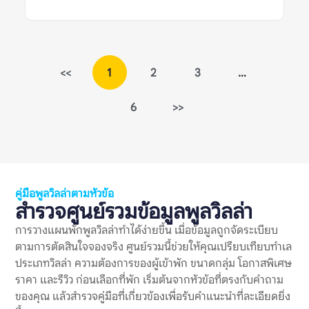
รีวิวเดียวหรือคำร้องเรียนเดียว ควรดูหลายสัญญาณร่วมกัน เช่น
รีวิวล่าสุด ข้อร้องเรียนซ้ำ การตอบกลับของเจ้าของที่พัก เงื่อนไขใน
ประกาศ หลักฐานเรื่องค่าใช้จ่าย และข้อมูลจากหลายแหล่งก่อน
ตัดสินใจจองพูลวิลล่า ข้อร้องเรียนเงินมัดจำพูลวิลล่าเป็นสัญญาณ
เตือนหมายถึงอะไร? ข้อร้องเรียนเงินมัดจำพูลวิลล่าเป็นสัญญาณ
เตือน หมายถึงรีวิวที่ผู้เข้าพักพูดถึงปัญหาเกี่ยวกับเงินมัดจำ เช่น คืน
<<
1
2
3
…
เงินช้า หักเงินโดยไม่อธิบาย เงื่อนไขไม่ชัด หรือยอดเงินที่ต้องวาง
มัดจำไม่ตรงกับที่เข้าใจไว้ก่อนจอง เงินมัดจำในพูลวิลล่ามักใช้เพื่อ
6
>>
คุ้มครองความเสียหายที่อาจเกิดขึ้นกับบ้าน เช่น เฟอร์นิเจอร์เสียหาย
อุปกรณ์ชำรุด ทำของหาย ฝ่าฝืนกฎเรื่องเสียง หรือเช็กเอาต์ช้ากว่า
กำหนด ดังนั้น การมีเงินมัดจำไม่ใช่เรื่องผิดปกติ แต่เงื่อนไขควร
ชัดเจน ยุติธรรม และแจ้งให้ผู้เข้าพักทราบก่อนจอง รีวิวเรื่องเงิน
มัดจำจึงควรถูกอ่านแบบแยกแยะ ไม่ใช่เห็นคำว่า “โดนหักมัดจำ”
แล้วสรุปทันทีว่าที่พักไม่ดี ต้องดูต่อว่าเหตุผลคืออะไร มีการแจ้งกฎ
ไว้ก่อนหรือไม่ เจ้าของอธิบายอย่างไร และมีผู้เข้าพักคนอื่นเจอ
คู่มือพูลวิลล่าตามหัวข้อ
ปัญหาแบบเดียวกันซ้ำหรือเปล่า ทำไมข้อร้องเรียนเรื่องเงินมัดจำจึง
สำรวจศูนย์รวมข้อมูลพูลวิลล่า
สำคัญ? พูลวิลล่ามักมีค่าใช้จ่ายสูงกว่าที่พักทั่วไป และมักจองเป็นก
ลุ่ม การวางเงินมัดจำจึงอาจเป็นจำนวนเงินที่ไม่น้อย หากเกิดความ
การวางแผนพักพูลวิลล่าทำได้ง่ายขึ้น เมื่อข้อมูลถูกจัดระเบียบ
เข้าใจผิดเรื่องการคืนเงินหรือการหักเงิน อาจกระทบความรู้สึกของ
ตามการตัดสินใจจองจริง ศูนย์รวมนี้ช่วยให้คุณเปรียบเทียบทำเล
ทั้งกลุ่ม แม้ตัวบ้านจะดีหรือทริปโดยรวมจะสนุกก็ตาม ข้อร้องเรียน
ประเภทวิลล่า ความต้องการของผู้เข้าพัก ขนาดกลุ่ม โอกาสพิเศษ
เงินมัดจำพูลวิลล่าเป็นสัญญาณเตือนที่สำคัญ เพราะช่วยสะท้อน
หลายเรื่องพร้อมกัน ได้แก่ ความชัดเจนของกฎบ้าน ความโปร่งใส
ราคา และรีวิว ก่อนเลือกที่พัก เริ่มต้นจากหัวข้อที่ตรงกับคำถาม
ของค่าใช้จ่าย วิธีสื่อสารของเจ้าของที่พัก […]
ของคุณ แล้วสำรวจคู่มือที่เกี่ยวข้องเพื่อรับคำแนะนำที่ละเอียดยิ่ง