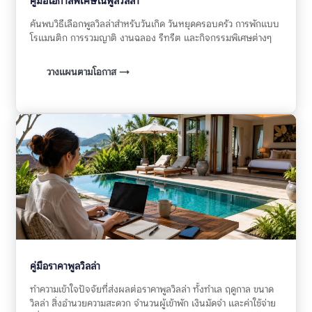
คู่มือโอกาสพิเศษในพูลวิลล่า
ค้นพบวิธีเลือกพูลวิลล่าสำหรับวันเกิด วันหยุดครอบครัว การพักแบบ
โรแมนติก การรวมญาติ งานฉลอง รีทรีต และกิจกรรมพิเศษต่างๆ
วางแผนตามโอกาส →
คู่มือราคาพูลวิลล่า
ทำความเข้าใจปัจจัยที่ส่งผลต่อราคาพูลวิลล่า ทั้งทำเล ฤดูกาล ขนาด
วิลล่า สิ่งอำนวยความสะดวก จำนวนผู้เข้าพัก เงินมัดจำ และค่าใช้จ่าย