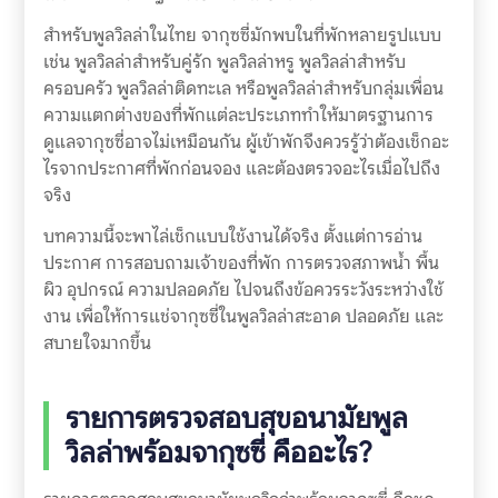
สำหรับพูลวิลล่าในไทย จากุซซี่มักพบในที่พักหลายรูปแบบ
เช่น พูลวิลล่าสำหรับคู่รัก พูลวิลล่าหรู พูลวิลล่าสำหรับ
ครอบครัว พูลวิลล่าติดทะเล หรือพูลวิลล่าสำหรับกลุ่มเพื่อน
ความแตกต่างของที่พักแต่ละประเภททำให้มาตรฐานการ
ดูแลจากุซซี่อาจไม่เหมือนกัน ผู้เข้าพักจึงควรรู้ว่าต้องเช็กอะ
ไรจากประกาศที่พักก่อนจอง และต้องตรวจอะไรเมื่อไปถึง
จริง
บทความนี้จะพาไล่เช็กแบบใช้งานได้จริง ตั้งแต่การอ่าน
ประกาศ การสอบถามเจ้าของที่พัก การตรวจสภาพน้ำ พื้น
ผิว อุปกรณ์ ความปลอดภัย ไปจนถึงข้อควรระวังระหว่างใช้
งาน เพื่อให้การแช่จากุซซี่ในพูลวิลล่าสะอาด ปลอดภัย และ
สบายใจมากขึ้น
รายการตรวจสอบสุขอนามัยพูล
วิลล่าพร้อมจากุซซี่ คืออะไร?