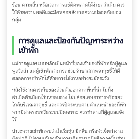
ร้อน ความลื่น หรือเวลาการแช่ผิดพลาดได้ง่ายกว่าเดิม ควร
ใช้ด้วยความพอดีและมีคนคอยสังเกตความปลอดภัยของ
กลุ่ม
การดูแลและป้องกันปัญหาระหว่าง
เข้าพัก
แม้การดูแลระบบหลักเป็นหน้าที่ของเจ้าของที่พักหรือผู้ดูแล
พูลวิลล่า แต่ผู้เข้าพักสามารถช่วยรักษาสภาพจากุซซี่ให้ดี
ตลอดการเข้าพักได้ด้วยการใช้งานอย่างระมัดระวัง
หลังใช้งานควรเก็บของส่วนตัวออกจากพื้นที่น้ำ ไม่ทิ้ง
ผ้าเช็ดตัวเปียกไว้บนขอบอ่าง ไม่ปล่อยเศษอาหารหรือขยะ
ใกล้บริเวณจากุซซี่ และควรปิดระบบตามคำแนะนำของที่พัก
หากมีฝาครอบหรือระบบปิดเฉพาะ ควรทำตามที่ผู้ดูแลแจ้ง
ไว้
ถ้าระหว่างเข้าพักพบว่าน้ำเริ่มขุ่น มีกลิ่น หรือหัวเจ็ตทำงาน
ผิดปกติ ไม่ควรแก้เองด้วยการเติมสารเคมีหรือถอดชิ้นส่วน