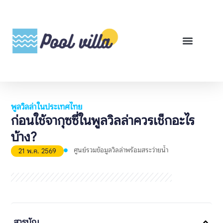
พูลวิลล่าสำหรับเช่า
พูลวิลล่าสำหรับขาย
รีวิวสินค้า
ศูนย์รวมคู่มือพูลวิลล่า
พูลวิลล่าในประเทศไทย
ก่อนใช้จากุซซี่ในพูลวิลล่าควรเช็กอะไร
บ้าง?
ศูนย์รวมข้อมูลวิลล่าพร้อมสระว่ายน้ำ
21 พ.ค. 2569
สารบัญ