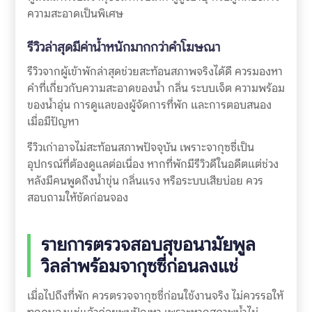
ความสะอาดเป็นพิเศษ
รีวิวล่าสุดมีค่าน้ำหนักมากกว่าคำโฆษณา
รีวิวจากผู้เข้าพักล่าสุดช่วยสะท้อนสภาพจริงได้ดี ควรมองหา
คำที่เกี่ยวกับความสะอาดของน้ำ กลิ่น ระบบเจ็ต ความพร้อม
ของน้ำอุ่น การดูแลของผู้จัดการที่พัก และการตอบสนอง
เมื่อมีปัญหา
รีวิวเก่าอาจไม่สะท้อนสภาพปัจจุบัน เพราะจากุซซี่เป็น
อุปกรณ์ที่ต้องดูแลต่อเนื่อง หากที่พักมีรีวิวดีในอดีตแต่ช่วง
หลังมีคนพูดถึงน้ำขุ่น กลิ่นแรง หรือระบบเสียบ่อย ควร
สอบถามให้ชัดก่อนจอง
รายการตรวจสอบสุขอนามัยพูล
วิลล่าพร้อมจากุซซี่ก่อนลงแช่
เมื่อไปถึงที่พัก ควรตรวจจากุซซี่ก่อนใช้งานจริง ไม่ควรรอให้