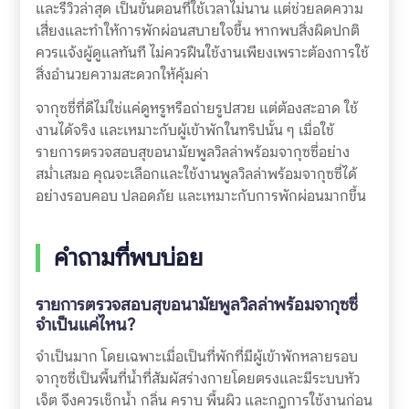
และรีวิวล่าสุด เป็นขั้นตอนที่ใช้เวลาไม่นาน แต่ช่วยลดความ
เสี่ยงและทำให้การพักผ่อนสบายใจขึ้น หากพบสิ่งผิดปกติ
ควรแจ้งผู้ดูแลทันที ไม่ควรฝืนใช้งานเพียงเพราะต้องการใช้
สิ่งอำนวยความสะดวกให้คุ้มค่า
จากุซซี่ที่ดีไม่ใช่แค่ดูหรูหรือถ่ายรูปสวย แต่ต้องสะอาด ใช้
งานได้จริง และเหมาะกับผู้เข้าพักในทริปนั้น ๆ เมื่อใช้
รายการตรวจสอบสุขอนามัยพูลวิลล่าพร้อมจากุซซี่อย่าง
สม่ำเสมอ คุณจะเลือกและใช้งานพูลวิลล่าพร้อมจากุซซี่ได้
อย่างรอบคอบ ปลอดภัย และเหมาะกับการพักผ่อนมากขึ้น
คำถามที่พบบ่อย
รายการตรวจสอบสุขอนามัยพูลวิลล่าพร้อมจากุซซี่
จำเป็นแค่ไหน?
จำเป็นมาก โดยเฉพาะเมื่อเป็นที่พักที่มีผู้เข้าพักหลายรอบ
จากุซซี่เป็นพื้นที่น้ำที่สัมผัสร่างกายโดยตรงและมีระบบหัว
เจ็ต จึงควรเช็กน้ำ กลิ่น คราบ พื้นผิว และกฎการใช้งานก่อน