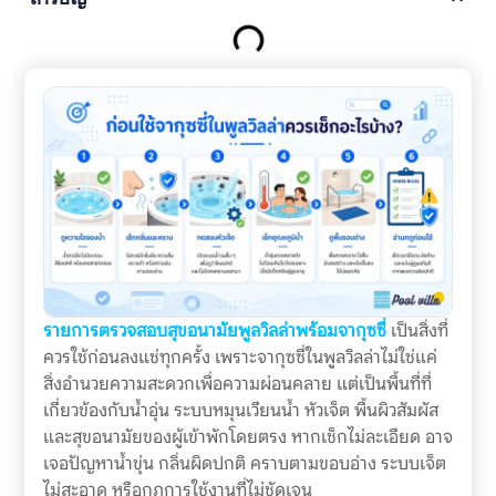
รายการตรวจสอบสุขอนามัยพูลวิลล่าพร้อมจากุซซี่
เป็นสิ่งที่
ควรใช้ก่อนลงแช่ทุกครั้ง เพราะจากุซซี่ในพูลวิลล่าไม่ใช่แค่
สิ่งอำนวยความสะดวกเพื่อความผ่อนคลาย แต่เป็นพื้นที่ที่
เกี่ยวข้องกับน้ำอุ่น ระบบหมุนเวียนน้ำ หัวเจ็ต พื้นผิวสัมผัส
และสุขอนามัยของผู้เข้าพักโดยตรง หากเช็กไม่ละเอียด อาจ
เจอปัญหาน้ำขุ่น กลิ่นผิดปกติ คราบตามขอบอ่าง ระบบเจ็ต
ไม่สะอาด หรือกฎการใช้งานที่ไม่ชัดเจน