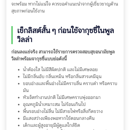
จะพร้อม หากไม่แน่ใจ ควรขอคำแนะนำจากผู้เชี่ยวชาญด้าน
สุขภาพก่อนใช้งาน
เช็กลิสต์สั้น ๆ ก่อนใช้จากุซซี่ในพูล
วิลล่า
ก่อนลงแช่จริง สามารถใช้รายการตรวจสอบสุขอนามัยพูล
วิลล่าพร้อมจากุซซี่แบบย่อดังนี้
น้ำต้องใส ไม่มีสีผิดปกติ และไม่มีเศษลอย
ไม่มีกลิ่นอับ กลิ่นเหม็น หรือกลิ่นสารเคมีฉุน
ขอบอ่างและพื้นอ่างไม่มีคราบลื่น คราบดำ หรือคราบ
มัน
หัวเจ็ตทำงานปกติ ไม่มีเศษคราบพุ่งออกมา
อุณหภูมิน้ำเหมาะสม ไม่ร้อนเกินไป
พื้นรอบอ่างไม่ลื่น ไม่มีสายไฟหรือสิ่งกีดขวาง
มีแสงสว่างเพียงพอหากใช้ตอนกลางคืน
เด็กและผู้สูงอายุมีผู้ดูแลใกล้ชิด