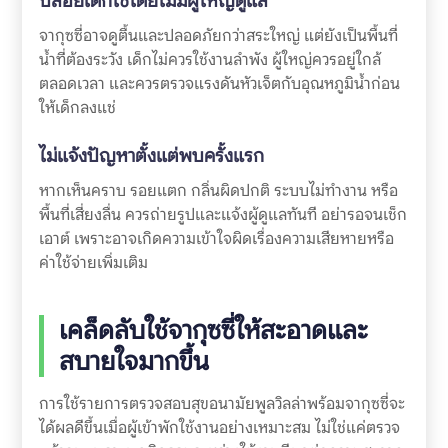
ปล่อยเด็กใช้โดยไม่มีผู้ใหญ่ดูแล
จากุซซี่อาจดูตื้นและปลอดภัยกว่าสระใหญ่ แต่ยังเป็นพื้นที่
น้ำที่ต้องระวัง เด็กไม่ควรใช้งานลำพัง ผู้ใหญ่ควรอยู่ใกล้
ตลอดเวลา และควรตรวจแรงดันหัวเจ็ตกับอุณหภูมิน้ำก่อน
ให้เด็กลงแช่
ไม่แจ้งปัญหาตั้งแต่พบครั้งแรก
หากเห็นคราบ รอยแตก กลิ่นผิดปกติ ระบบไม่ทำงาน หรือ
พื้นที่เสี่ยงลื่น ควรถ่ายรูปและแจ้งผู้ดูแลทันที อย่ารอจนเช็ก
เอาต์ เพราะอาจเกิดความเข้าใจผิดเรื่องความเสียหายหรือ
ค่าใช้จ่ายเพิ่มเติม
เคล็ดลับใช้จากุซซี่ให้สะอาดและ
สบายใจมากขึ้น
การใช้รายการตรวจสอบสุขอนามัยพูลวิลล่าพร้อมจากุซซี่จะ
ได้ผลดีขึ้นเมื่อผู้เข้าพักใช้งานอย่างเหมาะสม ไม่ใช่แค่ตรวจ