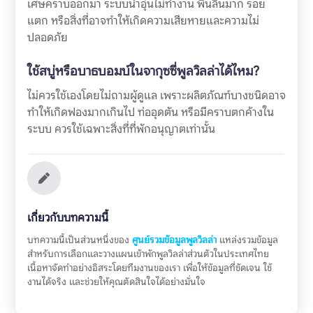
เศษคราบออกมา ระบบน้ำอุ่นไม่ทำงาน พื้นลื่นมาก รอย
แตก หรือสิ่งที่อาจทำให้เกิดความเสียหายและความไม่
ปลอดภัย
ใช้สบู่หรือบาธบอมบ์ในจากุซซี่พูลวิลล่าได้ไหม?
ไม่ควรใช้เองโดยไม่ถามผู้ดูแล เพราะผลิตภัณฑ์บางชนิดอาจ
ทำให้เกิดฟองมากเกินไป ท่ออุดตัน หรือมีคราบตกค้างใน
ระบบ ควรใช้เฉพาะสิ่งที่ที่พักอนุญาตเท่านั้น
เกี่ยวกับบทความนี้
บทความนี้เป็นส่วนหนึ่งของ
ศูนย์รวมข้อมูลพูลวิลล่า
แหล่งรวมข้อมูล
สำหรับการเลือกและวางแผนเข้าพักพูลวิลล่าส่วนตัวในประเทศไทย
เนื้อหาจัดทำอย่างอิสระโดยทีมงานของเรา เพื่อให้ข้อมูลที่ชัดเจน ใช้
งานได้จริง และช่วยให้คุณตัดสินใจได้อย่างมั่นใจ