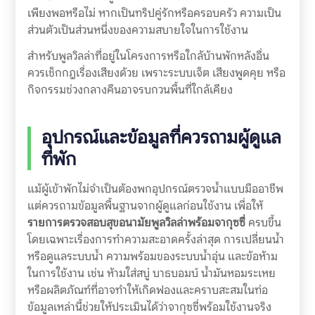
เพียงพอหรือไม่ หากเป็นทริปคู่รักหรือครอบครัว ความเป็น
ส่วนตัวเป็นส่วนหนึ่งของความสบายใจในการใช้งาน
สำหรับพูลวิลล่าที่อยู่ในโครงการหรือใกล้บ้านพักหลังอื่น
ควรเช็กกฎเรื่องเสียงด้วย เพราะระบบเจ็ต เสียงพูดคุย หรือ
กิจกรรมช่วงกลางคืนอาจรบกวนพื้นที่ใกล้เคียง
อุปกรณ์และข้อมูลที่ควรถามผู้ดูแล
ที่พัก
แม้ผู้เข้าพักไม่จำเป็นต้องพกอุปกรณ์ตรวจน้ำแบบมืออาชีพ
แต่ควรถามข้อมูลพื้นฐานจากผู้ดูแลก่อนใช้งาน เพื่อให้
รายการตรวจสอบสุขอนามัยพูลวิลล่าพร้อมจากุซซี่
ครบขึ้น
โดยเฉพาะเรื่องการทำความสะอาดครั้งล่าสุด การเปลี่ยนน้ำ
หรือดูแลระบบน้ำ ความพร้อมของระบบน้ำอุ่น และข้อห้าม
ในการใช้งาน เช่น ห้ามใส่สบู่ บาธบอมบ์ น้ำมันหอมระเหย
หรือผลิตภัณฑ์ที่อาจทำให้เกิดฟองและคราบสะสมในท่อ
ข้อมูลเหล่านี้ช่วยให้ประเมินได้ว่าจากุซซี่พร้อมใช้งานจริง