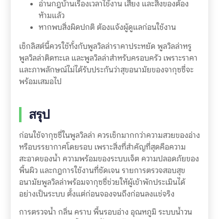
อ่านกฎบ้านเรื่องเวลาใช้งาน เสียง และสิ่งของต้อง
ห้ามแล้ว
หากพบสิ่งผิดปกติ ต้องแจ้งผู้ดูแลก่อนใช้งาน
เช็กลิสต์นี้ควรใช้ทั้งกับพูลวิลล่าราคาประหยัด พูลวิลล่าหรู
พูลวิลล่าติดทะเล และพูลวิลล่าสำหรับครอบครัว เพราะราคา
และภาพลักษณ์ไม่ได้รับประกันว่าสุขอนามัยของจากุซซี่จะ
พร้อมเสมอไป
สรุป
ก่อนใช้จากุซซี่ในพูลวิลล่า ควรเช็กมากกว่าความสวยของอ่าง
หรือบรรยากาศโดยรอบ เพราะสิ่งที่สำคัญที่สุดคือความ
สะอาดของน้ำ ความพร้อมของระบบเจ็ต ความปลอดภัยของ
พื้นผิว และกฎการใช้งานที่ชัดเจน รายการตรวจสอบสุข
อนามัยพูลวิลล่าพร้อมจากุซซี่ช่วยให้ผู้เข้าพักประเมินได้
อย่างเป็นระบบ ตั้งแต่ก่อนจองจนถึงก่อนลงแช่จริง
การตรวจน้ำ กลิ่น คราบ พื้นรอบอ่าง อุณหภูมิ ระบบน้ำวน