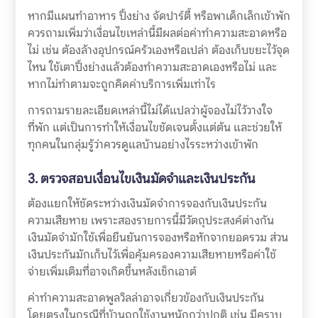
หากมีแผนทำอาหาร ปิ้งย่าง จัดปาร์ตี้ หรือพาเด็กเล็กเข้าพัก
ควรถามเพิ่มว่าเงื่อนไขเหล่านี้มีผลต่อค่าทำความสะอาดหรือ
ไม่ เช่น ต้องล้างอุปกรณ์ครัวเองหรือเปล่า ต้องเก็บขยะไว้จุด
ไหน ใช้เตาปิ้งย่างแล้วต้องทำความสะอาดเองหรือไม่ และ
หากไม่ทำตามจะถูกคิดค่าบริการเพิ่มเท่าไร
การถามรายละเอียดเหล่านี้ไม่ได้แปลว่าผู้จองไม่ไว้วางใจ
ที่พัก แต่เป็นการทำให้เงื่อนไขชัดเจนตั้งแต่ต้น และช่วยให้
ทุกคนในกลุ่มรู้ว่าควรดูแลบ้านอย่างไรระหว่างเข้าพัก
3. ตรวจสอบเงื่อนไขเงินมัดจำและเงินประกัน
ต้องแยกให้ชัดระหว่างเงินมัดจำการจองกับเงินประกัน
ความเสียหาย เพราะสองรายการนี้มีวัตถุประสงค์ต่างกัน
เงินมัดจำมักใช้เพื่อยืนยันการจองหรือหักจากยอดรวม ส่วน
เงินประกันมักเก็บไว้เพื่อคุ้มครองความเสียหายหรือค่าใช้
จ่ายเพิ่มเติมที่อาจเกิดขึ้นหลังเช็กเอาต์
ค่าทำความสะอาดพูลวิลล่าอาจเกี่ยวข้องกับเงินประกัน
โดยตรงในกรณีที่บ้านถูกใช้งานหนักกว่าปกติ เช่น มีคราบ