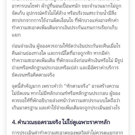
อาหารบนโซฟา ผ้าปูที่นอนเปื้อนหนัก ขยะจำนวนมากไม่ถูก
จัดเก็บ อุปกรณ์ครัวไม่ได้ล้าง หรือบริเวณสระว่ายน้ำมีสิ่ง
สกปรกจากการใช้งานผิดเงื่อนไข ที่พักบางแห่งอาจหักค่า
ทำความสะอาดเพิ่มเติมจากเงินประกันแทนการเรียกเก็บ
แยก
ก่อนจ่ายเงิน ผู้จองควรถามให้ชัดว่าเงินประกันจะคืนเมื่อไร
คืนผ่านช่องทางใด และกรณีใดที่อาจถูกหัก หากมีค่า
ทำความสะอาดเพิ่มเติม ที่พักจะแจ้งก่อนหักเงินหรือไม่ มีรูป
ถ่ายหรือหลักฐานประกอบหรือเปล่า และมีอัตราค่าบริการ
ชัดเจนหรือคิดตามจริง
จุดนี้สำคัญมาก เพราะคำว่า “หักตามจริง” อาจสร้างความ
ไม่ชัดเจน หากไม่มีหลักเกณฑ์หรือหลักฐานประกอบ ผู้จอง
ควรขอให้ที่พักอธิบายล่วงหน้าว่าความสกปรกแบบใดถือว่า
เกินมาตรฐาน และค่าใช้จ่ายเพิ่มเติมจะถูกประเมินอย่างไร
4. คำนวณยอดรวมจริง ไม่ใช่ดูเฉพาะราคาหลัก
การประเมินค่าทำความสะอาดของพูลวิลล่าไม่ควรดูแยกจาก