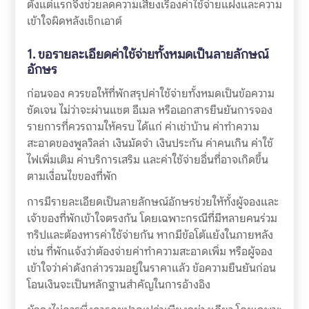
ตั้งแต่แรกจึงช่วยลดความเสี่ยงเรื่องค่าใช้จ่ายแฝงและความ
เข้าใจผิดหลังเช็กเอาต์
1. ขอรายละเอียดค่าใช้จ่ายทั้งหมดเป็นลายลักษณ์
อักษร
ก่อนจอง ควรขอให้ที่พักสรุปค่าใช้จ่ายทั้งหมดเป็นข้อความ
ชัดเจน ไม่ว่าจะผ่านแชต อีเมล หรือเอกสารยืนยันการจอง
รายการที่ควรถามให้ครบ ได้แก่ ค่าเช่าบ้าน ค่าทำความ
สะอาดของพูลวิลล่า เงินมัดจำ เงินประกัน ค่าคนเกิน ค่าใช้
ไฟเพิ่มเติม ค่าบริการเสริม และค่าใช้จ่ายอื่นที่อาจเกิดขึ้น
ตามเงื่อนไขของที่พัก
การมีรายละเอียดเป็นลายลักษณ์อักษรช่วยให้ทั้งผู้จองและ
เจ้าของที่พักเข้าใจตรงกัน โดยเฉพาะกรณีที่มีหลายคนร่วม
ทริปและต้องหารค่าใช้จ่ายกัน หากมีข้อโต้แย้งในภายหลัง
เช่น ที่พักแจ้งว่าต้องจ่ายค่าทำความสะอาดเพิ่ม หรือผู้จอง
เข้าใจว่าค่าดังกล่าวรวมอยู่ในราคาแล้ว ข้อความยืนยันก่อน
โอนเงินจะเป็นหลักฐานสำคัญในการอ้างอิง