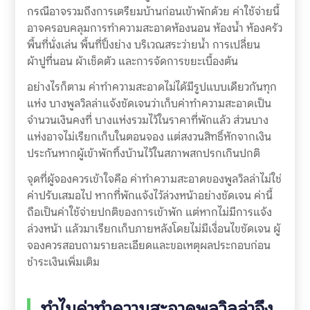
กรณีอาจรวมถึงการเตรียมบ้านก่อนเข้าพักด้วย ค่าใช้จ่ายนี้
อาจครอบคลุมการทำความสะอาดห้องนอน ห้องน้ำ ห้องครัว
พื้นที่นั่งเล่น พื้นที่ปิ้งย่าง บริเวณสระว่ายน้ำ การเปลี่ยน
ผ้าปูที่นอน ผ้าเช็ดตัว และการจัดการขยะเบื้องต้น
อย่างไรก็ตาม ค่าทำความสะอาดไม่ได้มีรูปแบบเดียวกันทุก
แห่ง บางพูลวิลล่าแจ้งชัดเจนว่าเก็บค่าทำความสะอาดเป็น
จำนวนเงินคงที่ บางแห่งรวมไว้ในราคาที่พักแล้ว ส่วนบาง
แห่งอาจไม่เรียกเก็บในตอนจอง แต่สงวนสิทธิ์หักจากเงิน
ประกันหากผู้เข้าพักทิ้งบ้านไว้ในสภาพสกปรกเกินปกติ
จุดที่ผู้จองควรเข้าใจคือ ค่าทำความสะอาดของพูลวิลล่าไม่ใช่
ค่าปรับเสมอไป หากที่พักแจ้งไว้ล่วงหน้าอย่างชัดเจน ค่านี้
ถือเป็นค่าใช้จ่ายปกติของการเข้าพัก แต่หากไม่มีการแจ้ง
ล่วงหน้า แล้วมาเรียกเก็บภายหลังโดยไม่มีเงื่อนไขชัดเจน ผู้
จองควรสอบถามรายละเอียดและขอเหตุผลประกอบก่อน
ชำระเงินเพิ่มเติม
ทำไมค่าทำความสะอาดพูลวิลล่าจึง