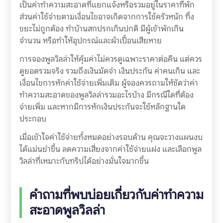
เป็นค่าทำความสะอาดที่แยกแจ้งหรือรวมอยู่ในราคาที่พัก
ส่วนค่าใช้จ่ายตามเงื่อนไขอาจเกิดจากการใช้ครัวหนัก ทิ้ง
ขยะไม่ถูกต้อง ทำบ้านสกปรกเกินปกติ มีผู้เข้าพักเกิน
จำนวน หรือทำให้อุปกรณ์และผ้าเปื้อนเสียหาย
การจองพูลวิลล่าให้คุ้มค่าไม่ควรดูเฉพาะราคาต่อคืน แต่ควร
ดูยอดรวมจริง รวมถึงเงินมัดจำ เงินประกัน ค่าคนเกิน และ
เงื่อนไขการหักค่าใช้จ่ายเพิ่มเติม ผู้จองควรถามให้ชัดว่าค่า
ทำความสะอาดของพูลวิลล่ารวมอะไรบ้าง มีกรณีใดที่ต้อง
จ่ายเพิ่ม และหากมีการหักเงินประกันจะใช้หลักฐานใด
ประกอบ
เมื่อเข้าใจค่าใช้จ่ายทั้งหมดอย่างรอบด้าน คุณจะวางแผนงบ
ได้แม่นยำขึ้น ลดความเสี่ยงจากค่าใช้จ่ายแฝง และเลือกพูล
วิลล่าที่เหมาะกับทริปได้อย่างมั่นใจมากขึ้น
คำถามที่พบบ่อยเกี่ยวกับค่าทำความ
สะอาดพูลวิลล่า