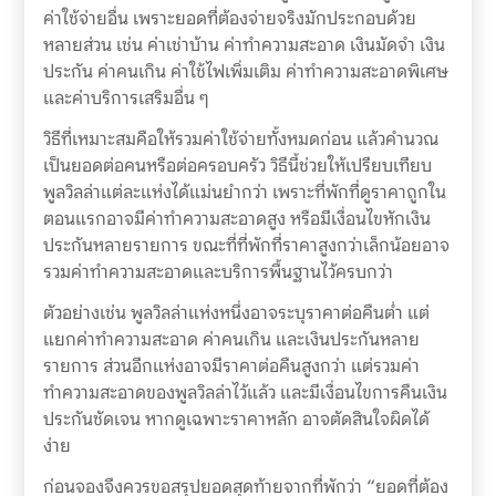
ค่าใช้จ่ายอื่น เพราะยอดที่ต้องจ่ายจริงมักประกอบด้วย
หลายส่วน เช่น ค่าเช่าบ้าน ค่าทำความสะอาด เงินมัดจำ เงิน
ประกัน ค่าคนเกิน ค่าใช้ไฟเพิ่มเติม ค่าทำความสะอาดพิเศษ
และค่าบริการเสริมอื่น ๆ
วิธีที่เหมาะสมคือให้รวมค่าใช้จ่ายทั้งหมดก่อน แล้วคำนวณ
เป็นยอดต่อคนหรือต่อครอบครัว วิธีนี้ช่วยให้เปรียบเทียบ
พูลวิลล่าแต่ละแห่งได้แม่นยำกว่า เพราะที่พักที่ดูราคาถูกใน
ตอนแรกอาจมีค่าทำความสะอาดสูง หรือมีเงื่อนไขหักเงิน
ประกันหลายรายการ ขณะที่ที่พักที่ราคาสูงกว่าเล็กน้อยอาจ
รวมค่าทำความสะอาดและบริการพื้นฐานไว้ครบกว่า
ตัวอย่างเช่น พูลวิลล่าแห่งหนึ่งอาจระบุราคาต่อคืนต่ำ แต่
แยกค่าทำความสะอาด ค่าคนเกิน และเงินประกันหลาย
รายการ ส่วนอีกแห่งอาจมีราคาต่อคืนสูงกว่า แต่รวมค่า
ทำความสะอาดของพูลวิลล่าไว้แล้ว และมีเงื่อนไขการคืนเงิน
ประกันชัดเจน หากดูเฉพาะราคาหลัก อาจตัดสินใจผิดได้
ง่าย
ก่อนจองจึงควรขอสรุปยอดสุดท้ายจากที่พักว่า “ยอดที่ต้อง