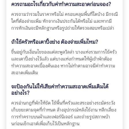
ควรถามอะไรเกี่ยวกับค่าทำความสะอาดก่อนจอง?
ควรถามว่ารวมในราคาหรือไม่ ครอบคลุมพื้นที่ใดบ้าง มีกรณี
ใดที่ต้องจ่ายเพิ่ม หักจากเงินประกันได้หรือไม่ และหากมี
การหักเงินจะมีหลักฐานหรือรูปถ่ายให้ตรวจสอบหรือเปล่า
ถ้าใช้ครัวหรือเตาปิ้งย่าง ต้องจ่ายเพิ่มไหม?
ขึ้นอยู่กับเงื่อนไขของแต่ละพูลวิลล่า บางแห่งรวมการใช้ครัว
และเตาปิ้งย่างไว้แล้ว แต่บางแห่งกำหนดให้ผู้เข้าพักต้อง
ทำความสะอาดเบื้องต้นเอง หากไม่ทำตามอาจมีค่าทำความ
สะอาดเพิ่มเติม
จะป้องกันไม่ให้เสียค่าทำความสะอาดเพิ่มเติมได้
อย่างไร?
ควรอ่านกฎที่พักให้ชัด ใช้พื้นที่ครัวและสระอย่างระมัดระวัง
เก็บขยะตามจุดที่กำหนด ล้างอุปกรณ์หลังใช้งาน หลีกเลี่ยง
การทำคราบบนผ้าและเฟอร์นิเจอร์ และถ่ายรูปสภาพบ้า
นก่อนเช็กเอาต์เพื่อเก็บไว้เป็นหลักฐาน