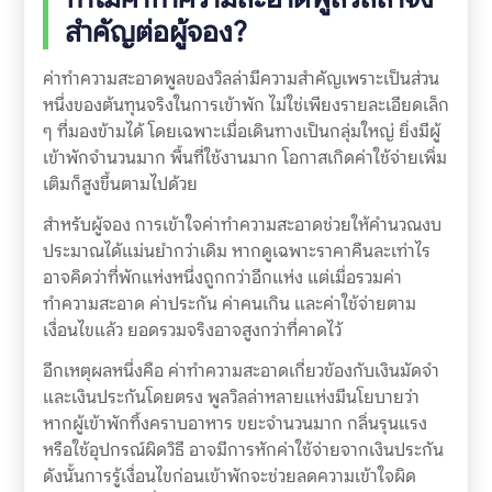
สำคัญต่อผู้จอง?
ค่าทำความสะอาดพูลของวิลล่ามีความสำคัญเพราะเป็นส่วน
หนึ่งของต้นทุนจริงในการเข้าพัก ไม่ใช่เพียงรายละเอียดเล็ก
ๆ ที่มองข้ามได้ โดยเฉพาะเมื่อเดินทางเป็นกลุ่มใหญ่ ยิ่งมีผู้
เข้าพักจำนวนมาก พื้นที่ใช้งานมาก โอกาสเกิดค่าใช้จ่ายเพิ่ม
เติมก็สูงขึ้นตามไปด้วย
สำหรับผู้จอง การเข้าใจค่าทำความสะอาดช่วยให้คำนวณงบ
ประมาณได้แม่นยำกว่าเดิม หากดูเฉพาะราคาคืนละเท่าไร
อาจคิดว่าที่พักแห่งหนึ่งถูกกว่าอีกแห่ง แต่เมื่อรวมค่า
ทำความสะอาด ค่าประกัน ค่าคนเกิน และค่าใช้จ่ายตาม
เงื่อนไขแล้ว ยอดรวมจริงอาจสูงกว่าที่คาดไว้
อีกเหตุผลหนึ่งคือ ค่าทำความสะอาดเกี่ยวข้องกับเงินมัดจำ
และเงินประกันโดยตรง พูลวิลล่าหลายแห่งมีนโยบายว่า
หากผู้เข้าพักทิ้งคราบอาหาร ขยะจำนวนมาก กลิ่นรุนแรง
หรือใช้อุปกรณ์ผิดวิธี อาจมีการหักค่าใช้จ่ายจากเงินประกัน
ดังนั้นการรู้เงื่อนไขก่อนเข้าพักจะช่วยลดความเข้าใจผิด