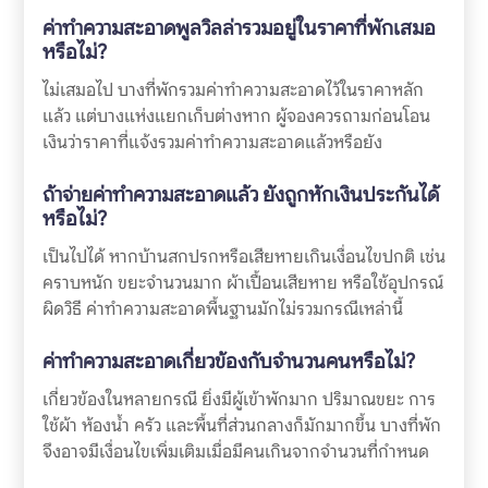
ค่าทำความสะอาดพูลวิลล่ารวมอยู่ในราคาที่พักเสมอ
หรือไม่?
ไม่เสมอไป บางที่พักรวมค่าทำความสะอาดไว้ในราคาหลัก
แล้ว แต่บางแห่งแยกเก็บต่างหาก ผู้จองควรถามก่อนโอน
เงินว่าราคาที่แจ้งรวมค่าทำความสะอาดแล้วหรือยัง
ถ้าจ่ายค่าทำความสะอาดแล้ว ยังถูกหักเงินประกันได้
หรือไม่?
เป็นไปได้ หากบ้านสกปรกหรือเสียหายเกินเงื่อนไขปกติ เช่น
คราบหนัก ขยะจำนวนมาก ผ้าเปื้อนเสียหาย หรือใช้อุปกรณ์
ผิดวิธี ค่าทำความสะอาดพื้นฐานมักไม่รวมกรณีเหล่านี้
ค่าทำความสะอาดเกี่ยวข้องกับจำนวนคนหรือไม่?
เกี่ยวข้องในหลายกรณี ยิ่งมีผู้เข้าพักมาก ปริมาณขยะ การ
ใช้ผ้า ห้องน้ำ ครัว และพื้นที่ส่วนกลางก็มักมากขึ้น บางที่พัก
จึงอาจมีเงื่อนไขเพิ่มเติมเมื่อมีคนเกินจากจำนวนที่กำหนด