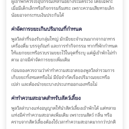
ผู้เข้าพักควรใช้อุปกรณ์เหล่านี้อย่างระมัดระวัง โดยเฉพาะ
เมื่อมีเด็กเล็กหรือกิจกรรมริมสระ เพราะความเสียหายเล็ก
น้อยอาจกระทบเงินประกันได้
ค่าจัดการขยะเกินปริมาณที่กำหนด
พูลวิลล่าที่รองรับกลุ่มใหญ่ มักมีขยะจำนวนมากจากอาหาร
เครื่องดื่ม บรรจุภัณฑ์ และการทำกิจกรรม หากที่พักกำหนด
ให้แยกขยะหรือรวบรวมขยะไว้ในจุดที่ระบุ แต่ผู้เข้าพักไม่ทำ
ตาม อาจมีค่าจัดการขยะเพิ่มเติม
ก่อนจองควรถามว่าค่าทำความสะอาดของพูลวิลล่ารวมการ
เก็บขยะทั้งหมดหรือไม่ มีข้อจำกัดเรื่องปริมาณขยะหรือ
เปล่า และต้องนำขยะบางประเภทออกเองหรือไม่
ค่าทำความสะอาดสำหรับสัตว์เลี้ยง
พูลวิลล่าบางแห่งอนุญาตให้นำสัตว์เลี้ยงเข้าพักได้ แต่หลาย
แห่งมีค่าทำความสะอาดเพิ่มเติม เพราะขนสัตว์ กลิ่น หรือ
คราบจากสัตว์เลี้ยงต้องใช้เวลาทำความสะอาดมากกว่าปกติ