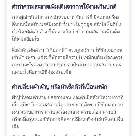
ค่าทำความสะอาดเพิ่มเติมจากการใช้งานเกินปกติ
หากผู้เข้าพักทำอาหารจำนวนมาก จัดปาร์ตี้ มีคราบเครื่อง
ดื่มบนพื้นหรือเฟอร์นิเจอร์ ทิ้งขยะไม่ถูกจุด หรือใช้พื้นที่ปิ้ง
ย่างโดยไม่เก็บล้าง ที่พักอาจคิดค่าทำความสะอาดเพิ่มเติม
ได้ตามเงื่อนไข
สิ่งสำคัญคือคำว่า “เกินปกติ” ควรถูกอธิบายให้ชัดเจนก่อน
เข้าพัก เพราะแต่ละที่พักอาจตีความไม่เหมือนกัน ผู้จองควร
ถามว่าอะไรคือความสกปรกที่รวมในค่าทำความสะอาดปกติ
และอะไรคือกรณีที่ต้องจ่ายเพิ่ม
ค่าเปลี่ยนผ้า ผ้าปู หรือผ้าเช็ดตัวที่เปื้อนหนัก
ผ้าปูที่นอน ผ้านวม ปลอกหมอน และผ้าเช็ดตัวเป็นรายการที่
เกี่ยวข้องกับความสะอาดโดยตรง หากมีคราบที่ซักออกยาก
เช่น คราบอาหาร คราบเครื่องสำอาง คราบเลือด คราบสี
หรือกลิ่นรุนแรง ที่พักอาจคิดค่าเปลี่ยนหรือค่าซักพิเศษเพิ่ม
เติม