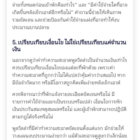
จ่ายทั้งหมดก่อนเข้าพักคือเท่าไร” และ “มีค่าใช้จ่ายใดที่อาจ
เกิดขึ้นหลังเช็กเอาต์อีกหรือไม่” คำถามนี้ช่วยให้เห็นภาพ
รวมชัดเจน และช่วยป้องกันค่าใช้จ่ายแฝงที่อาจทำให้งบ
ประมาณบานปลาย
5. เปรียบเทียบเงื่อนไข ไม่ใช่เปรียบเทียบแค่จำนวน
เงิน
นอกจากดูว่าค่าทำความสะอาดพูลวิลล่าเป็นจำนวนเงินเท่าไร
ควรเปรียบเทียบเงื่อนไขของแต่ละที่พักด้วย เพราะค่า
ทำความสะอาดที่ถูกกว่าไม่ได้แปลว่าคุ้มค่ากว่าเสมอไป หาก
มีข้อจำกัดมาก หรือมีโอกาสถูกคิดเพิ่มง่ายหลังเช็กเอาต์
ควรพิจารณาว่าที่พักแจ้งรายละเอียดชัดเจนหรือไม่ มี
รายการค่าใช้จ่ายแยกเป็นระบบหรือเปล่า เงื่อนไขการหัก
เงินประกันสมเหตุสมผลหรือไม่ และผู้เข้าพักสามารถปฏิบัติ
ตามกฎได้จริงหรือไม่
พูลวิลล่าที่มีค่าทำความสะอาดชัดเจนตั้งแต่แรก มักช่วยให้
วางแผนงบประมาณง่ายกว่า แม้ตัวเลขอาจดูสูงกว่าเล็กน้อย