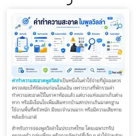
ค่าทำความสะอาดพูลวิลล่า
เป็นหนึ่งในค่าใช้จ่ายที่ผู้จองควร
ตรวจสอบให้ชัดเจนก่อนโอนเงิน เพราะบางที่พักรวมค่า
ทำความสะอาดไว้ในราคาห้องแล้ว แต่บางแห่งแยกเก็บต่าง
หาก หรือมีเงื่อนไขเพิ่มเติมหากบ้านสกปรกเกินมาตรฐาน
ใช้งานพื้นที่ครัวหนัก มีขยะจำนวนมาก หรือมีความเสียหาย
หลังเช็กเอาต์
สำหรับการจองพูลวิลล่าในประเทศไทย โดยเฉพาะทริป
ครอบครัว กลุ่มเพื่อน หรือการจัดปาร์ตี้เล็ก ๆ ค่าใช้จ่ายส่วน