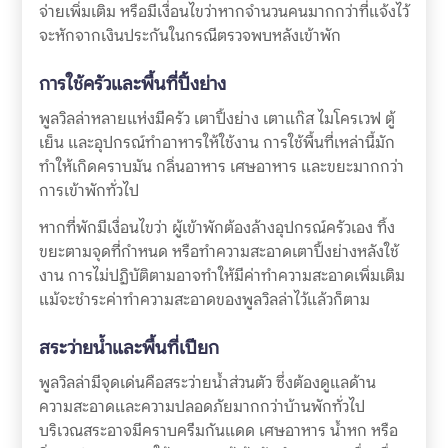
จ่ายเพิ่มเติม หรือมีเงื่อนไขว่าหากจำนวนคนมากกว่าที่แจ้งไว้
จะหักจากเงินประกันในกรณีตรวจพบหลังเข้าพัก
การใช้ครัวและพื้นที่ปิ้งย่าง
พูลวิลล่าหลายแห่งมีครัว เตาปิ้งย่าง เตาแก๊ส ไมโครเวฟ ตู้
เย็น และอุปกรณ์ทำอาหารให้ใช้งาน การใช้พื้นที่เหล่านี้มัก
ทำให้เกิดคราบมัน กลิ่นอาหาร เศษอาหาร และขยะมากกว่า
การเข้าพักทั่วไป
หากที่พักมีเงื่อนไขว่า ผู้เข้าพักต้องล้างอุปกรณ์ครัวเอง ทิ้ง
ขยะตามจุดที่กำหนด หรือทำความสะอาดเตาปิ้งย่างหลังใช้
งาน การไม่ปฏิบัติตามอาจทำให้มีค่าทำความสะอาดเพิ่มเติม
แม้จะชำระค่าทำความสะอาดของพูลวิลล่าไว้แล้วก็ตาม
สระว่ายน้ำและพื้นที่เปียก
พูลวิลล่ามีจุดเด่นคือสระว่ายน้ำส่วนตัว ซึ่งต้องดูแลด้าน
ความสะอาดและความปลอดภัยมากกว่าบ้านพักทั่วไป
บริเวณสระอาจมีคราบครีมกันแดด เศษอาหาร น้ำหก หรือ