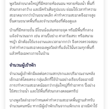
พูลวิลล่าขนาดใหญ่ที่มีหลายห้องนอน หลายห้องน้ำ พื้นที่
ส่วนกลางกว้าง และมีครัวเต็มรูปแบบ ย่อมใช้เวลาทำความ
สะอาดมากกว่าบ้านขนาดเล็ก ค่าทำความสะอาดจึงอาจสูง
ขึ้นตามขนาดพื้นที่และจำนวนห้องที่ต้องดูแล
บ้านที่มีหลายชั้น มีโซนนั่งเล่นหลายจุด หรือมีพื้นที่กลาง
แจ้งจำนวนมาก เช่น ลานปิ้งย่าง ศาลาริมสระ หรือสนาม
หญ้า มักต้องใช้แรงงานและเวลามากกว่า จึงควรตรวจสอบ
ว่าค่าทำความสะอาดของพูลวิลล่าที่แจ้งไว้นั้นรวมทุกพื้นที่
แล้วหรือเฉพาะภายในบ้าน
จำนวนผู้เข้าพัก
จำนวนผู้เข้าพักมีผลต่อความสกปรกและปริมาณงานหลัง
เช็กเอาต์โดยตรง กลุ่มเล็กที่ใช้บ้านอย่างเรียบร้อยอาจมี
ภาระทำความสะอาดน้อยกว่ากลุ่มใหญ่ที่ทำอาหาร ปิ้งย่าง
ใช้สระว่ายน้ำ และใช้พื้นที่ส่วนกลางตลอดทริป
บางพูลวิลล่าอาจกำหนดค่าทำความสะอาดพื้นฐานสำหรับ
จำนวนคนหนึ่ง หากมีผู้เข้าพักเกินจากแพ็กเกจ อาจมีค่าใช้