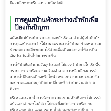
ผิดว่าเสียหายหรือสกปรกเกินปกติ
การดูแลบ้านพักระหว่างเข้าพักเพื่อ
ป้องกันปัญหา
แม้จะมีแม่บ้านทำความสะอาดหลังเช็กเอาต์ แต่ผู้เข้าพักยัง
ควรดูแลบ้านระหว่างใช้งาน เพราะการใช้บ้านอย่างเหมาะสม
ช่วยลดความเสี่ยงต่อค่าใช้จ่ายเพิ่มเติมและช่วยให้การคืน
เงินประกันเป็นไปอย่างราบรื่น
ควรใช้ผ้าเช็ดตัวตามวัตถุประสงค์ ไม่ควรนำผ้าขาวไปเช็ดพื้น
คราบอาหาร หรือคราบเครื่องสำอาง ควรหลีกเลี่ยงการนำ
อาหารไปกินบนเตียงหรือโซฟา เพราะคราบบางประเภทซัก
ออกยากและอาจถูกคิดค่าเปลี่ยนหรือค่าทำความสะอาด
พิเศษ
บริเวณสระว่ายน้ำควรรักษาความสะอาดเป็นพิเศษ ไม่ควรนำ
แก้วแตกง่ายลงใกล้สระ ไม่ควรทิ้งเศษอาหารหรือขยะ
บริเวณขอบสระ และควรอาบน้ำก่อนลงสระหากมีทราย