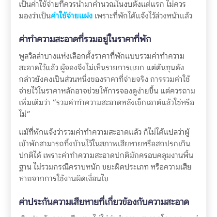
เป็นค่าใช้จ่ายที่ควรนำมาคำนวณในงบตั้งแต่แรก ไม่ควร
มองว่าเป็น
ค่าใช้จ่ายแฝง
เพราะที่พักได้แจ้งไว้ล่วงหน้าแล้ว
ค่าทำความสะอาดที่รวมอยู่ในราคาที่พัก
พูลวิลล่าบางแห่งเลือกตั้งราคาที่พักแบบรวมค่าทำความ
สะอาดไว้แล้ว ผู้จองจึงไม่เห็นรายการแยก แต่ต้นทุนดัง
กล่าวยังคงเป็นส่วนหนึ่งของราคาที่จ่ายจริง การรวมค่าใช้
จ่ายไว้ในราคาหลักอาจช่วยให้การจองดูง่ายขึ้น แต่ควรถาม
เพิ่มเติมว่า “รวมค่าทำความสะอาดหลังเช็กเอาต์แล้วใช่หรือ
ไม่”
แม้ที่พักแจ้งว่ารวมค่าทำความสะอาดแล้ว ก็ไม่ได้แปลว่าผู้
เข้าพักสามารถทิ้งบ้านไว้ในสภาพเสียหายหรือสกปรกเกิน
ปกติได้ เพราะค่าทำความสะอาดปกติมักครอบคลุมงานพื้น
ฐาน ไม่รวมกรณีคราบหนัก ขยะผิดประเภท หรือความเสีย
หายจากการใช้งานผิดเงื่อนไข
ค่าประกันความเสียหายที่เกี่ยวข้องกับความสะอาด