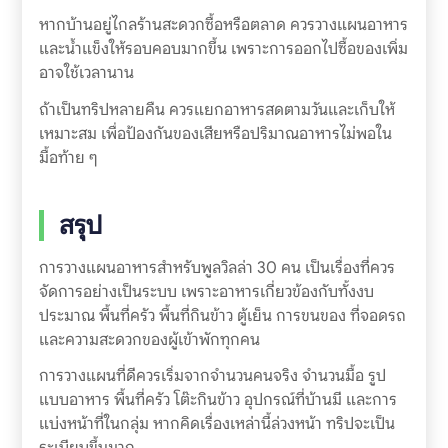
หากบ้านอยู่ไกลร้านสะดวกซื้อหรือตลาด ควรวางแผนอาหาร
และน้ำแข็งให้รอบคอบมากขึ้น เพราะการออกไปซื้อของเพิ่ม
อาจใช้เวลานาน
ถ้าเป็นทริปหลายคืน ควรแยกอาหารสดตามวันและเก็บให้
เหมาะสม เพื่อป้องกันของเสียหรือปริมาณอาหารไม่พอใน
มื้อท้าย ๆ
สรุป
การวางแผนอาหารสำหรับพูลวิลล่า 30 คน เป็นเรื่องที่ควร
จัดการอย่างเป็นระบบ เพราะอาหารเกี่ยวข้องกับทั้งงบ
ประมาณ พื้นที่ครัว พื้นที่กินข้าว ตู้เย็น การขนของ ที่จอดรถ
และความสะดวกของผู้เข้าพักทุกคน
การวางแผนที่ดีควรเริ่มจากจำนวนคนจริง จำนวนมื้อ รูป
แบบอาหาร พื้นที่ครัว โต๊ะกินข้าว อุปกรณ์ที่บ้านมี และการ
แบ่งหน้าที่ในกลุ่ม หากคิดเรื่องเหล่านี้ล่วงหน้า ทริปจะเป็น
ระเบียบขึ้นมาก