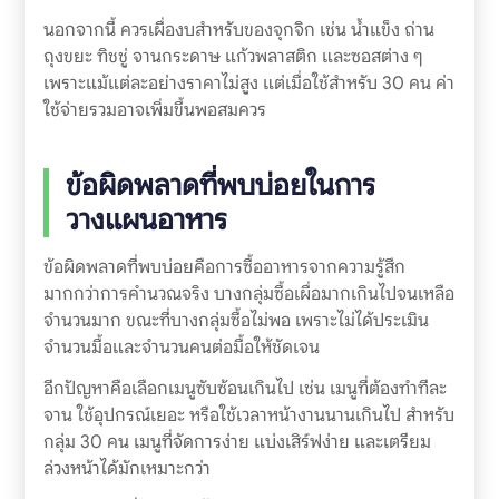
นอกจากนี้ ควรเผื่องบสำหรับของจุกจิก เช่น น้ำแข็ง ถ่าน
ถุงขยะ ทิชชู่ จานกระดาษ แก้วพลาสติก และซอสต่าง ๆ
เพราะแม้แต่ละอย่างราคาไม่สูง แต่เมื่อใช้สำหรับ 30 คน ค่า
ใช้จ่ายรวมอาจเพิ่มขึ้นพอสมควร
ข้อผิดพลาดที่พบบ่อยในการ
วางแผนอาหาร
ข้อผิดพลาดที่พบบ่อยคือการซื้ออาหารจากความรู้สึก
มากกว่าการคำนวณจริง บางกลุ่มซื้อเผื่อมากเกินไปจนเหลือ
จำนวนมาก ขณะที่บางกลุ่มซื้อไม่พอ เพราะไม่ได้ประเมิน
จำนวนมื้อและจำนวนคนต่อมื้อให้ชัดเจน
อีกปัญหาคือเลือกเมนูซับซ้อนเกินไป เช่น เมนูที่ต้องทำทีละ
จาน ใช้อุปกรณ์เยอะ หรือใช้เวลาหน้างานนานเกินไป สำหรับ
กลุ่ม 30 คน เมนูที่จัดการง่าย แบ่งเสิร์ฟง่าย และเตรียม
ล่วงหน้าได้มักเหมาะกว่า