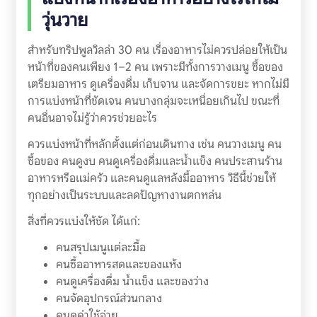
วุ่นวาย
สำหรับทริปพูลวิลล่า 30 คน เรื่องอาหารไม่ควรปล่อยให้เป็น
หน้าที่ของคนเพียง 1–2 คน เพราะมีทั้งการวางเมนู ซื้อของ
เตรียมอาหาร ดูเครื่องดื่ม เก็บจาน และจัดการขยะ หากไม่มี
การแบ่งหน้าที่ชัดเจน คนบางกลุ่มจะเหนื่อยเกินไป ขณะที่
คนอื่นอาจไม่รู้ว่าควรช่วยอะไร
ควรแบ่งหน้าที่หลักตั้งแต่ก่อนเดินทาง เช่น คนวางเมนู คน
ซื้อของ คนดูงบ คนดูเครื่องดื่มและน้ำแข็ง คนประสานร้าน
อาหารหรือแม่ครัว และคนดูแลหลังมื้ออาหาร วิธีนี้ช่วยให้
ทุกอย่างเป็นระบบและลดปัญหางานตกหล่น
สิ่งที่ควรแบ่งให้ชัด ได้แก่:
คนสรุปเมนูแต่ละมื้อ
คนซื้ออาหารสดและของแห้ง
คนดูเครื่องดื่ม น้ำแข็ง และของว่าง
คนจัดอุปกรณ์ส่วนกลาง
คนดูค่าใช้จ่าย