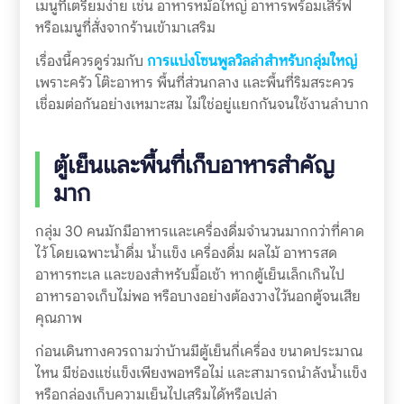
เมนูที่เตรียมง่าย เช่น อาหารหม้อใหญ่ อาหารพร้อมเสิร์ฟ
หรือเมนูที่สั่งจากร้านเข้ามาเสริม
เรื่องนี้ควรดูร่วมกับ
การแบ่งโซนพูลวิลล่าสำหรับกลุ่มใหญ่
เพราะครัว โต๊ะอาหาร พื้นที่ส่วนกลาง และพื้นที่ริมสระควร
เชื่อมต่อกันอย่างเหมาะสม ไม่ใช่อยู่แยกกันจนใช้งานลำบาก
ตู้เย็นและพื้นที่เก็บอาหารสำคัญ
มาก
กลุ่ม 30 คนมักมีอาหารและเครื่องดื่มจำนวนมากกว่าที่คาด
ไว้ โดยเฉพาะน้ำดื่ม น้ำแข็ง เครื่องดื่ม ผลไม้ อาหารสด
อาหารทะเล และของสำหรับมื้อเช้า หากตู้เย็นเล็กเกินไป
อาหารอาจเก็บไม่พอ หรือบางอย่างต้องวางไว้นอกตู้จนเสีย
คุณภาพ
ก่อนเดินทางควรถามว่าบ้านมีตู้เย็นกี่เครื่อง ขนาดประมาณ
ไหน มีช่องแช่แข็งเพียงพอหรือไม่ และสามารถนำลังน้ำแข็ง
หรือกล่องเก็บความเย็นไปเสริมได้หรือเปล่า