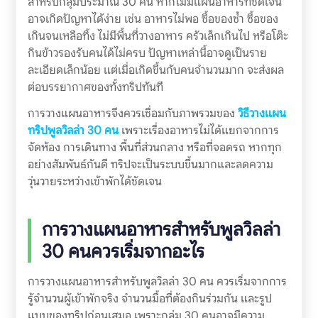
สำหรับกลุ่มประมาณ 30 คน หากไม่มีแผนอาหารที่ชัดเจน
อาจเกิดปัญหาได้ง่าย เช่น อาหารไม่พอ ซื้อของซ้ำ ซื้อของ
เกินจนเหลือทิ้ง ไม่มีพื้นที่วางอาหาร ครัวเล็กเกินไป หรือโต๊ะ
กินข้าวรองรับคนได้ไม่ครบ ปัญหาเหล่านี้อาจดูเป็นราย
ละเอียดเล็กน้อย แต่เมื่อเกิดขึ้นกับคนจำนวนมาก จะส่งผล
ต่อบรรยากาศของทั้งทริปทันที
การวางแผนอาหารจึงควรเชื่อมกับภาพรวมของ
วิธีวางแผน
ทริปพูลวิลล่า 30 คน
เพราะเรื่องอาหารไม่ได้แยกจากการ
จัดห้อง การเดินทาง พื้นที่ส่วนกลาง หรือที่จอดรถ หากทุก
อย่างสัมพันธ์กันดี ทริปจะเป็นระบบขึ้นมากและลดความ
วุ่นวายระหว่างเข้าพักได้ชัดเจน
การวางแผนอาหารสำหรับพูลวิลล่า
30 คนควรเริ่มจากอะไร
การวางแผนอาหารสำหรับพูลวิลล่า 30 คน ควรเริ่มจากการ
รู้จำนวนผู้เข้าพักจริง จำนวนมื้อที่ต้องกินร่วมกัน และรูป
แบบของทริปก่อนเสมอ เพราะกลุ่ม 30 คนอาจมีความ