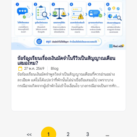
เข้าพักหรือผู้รีวิวพูดถึงปัญหาเกี่ยวกับเสียงระหว่างเข้าพัก เช่น เสียง
ดังจากบ้านข้างเคียง เสียงรถ เสียงสถานบันเทิงใกล้ที่พัก เสียงจาก
กลุ่มผู้เข้าพักเอง หรือการถูกเตือนเรื่องใช้เสียงเกินเวลาที่กำหนด ข้อ
ร้องเรียนเรื่องเสียงอาจสะท้อนหลายอย่าง เช่น ทำเลของบ้านอยู่ใกล้
ชุมชนมาก กฎบ้านเข้มงวด พื้นที่ไม่เหมาะกับปาร์ตี้ หรือที่พักอยู่ใน
โซนที่เสียงจากภายนอกรบกวนการพักผ่อน ในบางกรณี รีวิวเรื่อง
เสียงอาจไม่ได้เกิดจากตัวที่พักไม่ดี แต่เกิดจากผู้เข้าพักไม่อ่านกฎ
บ้านให้ละเอียดก่อนจอง รีวิวที่มีประโยชน์ควรระบุให้ชัดว่าเสียงมา
จากไหน เกิดช่วงเวลาใด และกระทบมากแค่ไหน เช่น “หลัง 22.00
น. ต้องลดเสียง” “บ้านอยู่ติดถนนจึงได้ยินเสียงรถ” หรือ “เพื่อน
ข้อร้องเรียนเรื่องเงินมัดจำในรีวิวเป็นสัญญาณเตือน
บ้านร้องเรียนเมื่อเปิดเพลงดัง” รายละเอียดเหล่านี้ช่วยให้ผู้อ่าน
เสมอไหม?
ประเมินได้ว่าปัญหานั้นเกี่ยวข้องกับทริปของตนหรือไม่ ทำไมข้อร้อง
27 พ.ค. 2569
Blog
เรียนเรื่องเสียงจึงสำคัญก่อนจองพูลวิลล่า? พูลวิลล่ามักมีพื้นที่ส่วน
ข้อร้องเรียนเงินมัดจำพูลวิลล่าเป็นสัญญาณเตือนที่ควรอ่านอย่าง
กลาง สระว่ายน้ำ ลานปิ้งย่าง หรือคาราโอเกะ ซึ่งเป็นกิจกรรมที่เกิด
ละเอียด แต่ไม่ได้แปลว่าที่พักนั้นไม่น่าเชื่อถือเสมอไป เพราะบาง
เสียงได้ง่าย หากผู้เข้าพักต้องการจัดปาร์ตี้ […]
กรณีอาจเกิดจากผู้เข้าพักไม่เข้าใจเงื่อนไข บางกรณีอาจเป็นการหัก
เงินตามกฎที่แจ้งไว้จริง และบางกรณีก็อาจสะท้อนปัญหาการสื่อสาร
หรือความไม่โปร่งใสของเจ้าของที่พัก สิ่งสำคัญคือไม่ควรตัดสินจาก
รีวิวเดียวหรือคำร้องเรียนเดียว ควรดูหลายสัญญาณร่วมกัน เช่น
รีวิวล่าสุด ข้อร้องเรียนซ้ำ การตอบกลับของเจ้าของที่พัก เงื่อนไขใน
ประกาศ หลักฐานเรื่องค่าใช้จ่าย และข้อมูลจากหลายแหล่งก่อน
ตัดสินใจจองพูลวิลล่า ข้อร้องเรียนเงินมัดจำพูลวิลล่าเป็นสัญญาณ
เตือนหมายถึงอะไร? ข้อร้องเรียนเงินมัดจำพูลวิลล่าเป็นสัญญาณ
เตือน หมายถึงรีวิวที่ผู้เข้าพักพูดถึงปัญหาเกี่ยวกับเงินมัดจำ เช่น คืน
<<
1
2
3
…