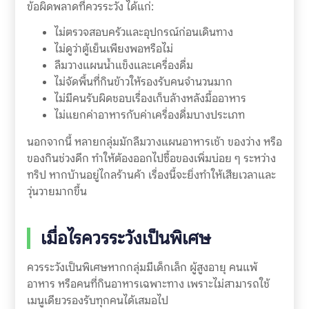
ข้อผิดพลาดที่ควรระวัง ได้แก่:
ไม่ตรวจสอบครัวและอุปกรณ์ก่อนเดินทาง
ไม่ดูว่าตู้เย็นเพียงพอหรือไม่
ลืมวางแผนน้ำแข็งและเครื่องดื่ม
ไม่จัดพื้นที่กินข้าวให้รองรับคนจำนวนมาก
ไม่มีคนรับผิดชอบเรื่องเก็บล้างหลังมื้ออาหาร
ไม่แยกค่าอาหารกับค่าเครื่องดื่มบางประเภท
นอกจากนี้ หลายกลุ่มมักลืมวางแผนอาหารเช้า ของว่าง หรือ
ของกินช่วงดึก ทำให้ต้องออกไปซื้อของเพิ่มบ่อย ๆ ระหว่าง
ทริป หากบ้านอยู่ไกลร้านค้า เรื่องนี้จะยิ่งทำให้เสียเวลาและ
วุ่นวายมากขึ้น
เมื่อไรควรระวังเป็นพิเศษ
ควรระวังเป็นพิเศษหากกลุ่มมีเด็กเล็ก ผู้สูงอายุ คนแพ้
อาหาร หรือคนที่กินอาหารเฉพาะทาง เพราะไม่สามารถใช้
เมนูเดียวรองรับทุกคนได้เสมอไป