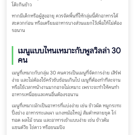
โต๊ะกินข้าว
หากมีเด็กหรือผู้สูงอายุ ควรจัดพื้นที่ให้กลุ่มนี้ตักอาหารได้
สะดวกก่อน หรือเตรียมอาหารบางส่วนแยกไว้เพื่อให้ไม่ต้อง
รอนาน
เมนูแบบไหนเหมาะกับพูลวิลล่า 30
คน
เมนูที่เหมาะกับกลุ่ม 30 คนควรเป็นเมนูที่จัดการง่าย เสิร์ฟ
ง่าย และไม่ต้องใช้ครัวซับซ้อนเกินไป เมนูที่ต้องทำทีละจาน
หรือใช้เวลาหน้างานมากอาจไม่เหมาะ เพราะจะทำให้คนทำ
อาหารเหนื่อยและคนอื่นต้องรอนาน
เมนูที่เหมาะมักเป็นอาหารที่แบ่งง่าย เช่น ข้าวผัด หมูกระทะ
ปิ้งย่าง อาหารทะเลเผา แกงหม้อใหญ่ ส้มตำหลายชุด ไก่
ทอด ผลไม้ ขนม และอาหารเช้าแบบง่าย เช่น ข้าวต้ม
แซนด์วิช ไข่ดาว หรือขนมปัง