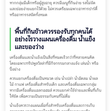
หากกลุ่มมีเด็กหรือผู้สูงอายุ ควรมีเมนูที่กินง่าย รสไม่จัด
และย่อยง่ายแยกไว้ด้วย ไม่ควรเตรียมเฉพาะอาหารปาร์ตี้
หรืออาหารรสจัดทั้งหมด
พื้นที่กินข้าวควรรองรับทุกคนได้
อย่างไรวางแผนเครื่องดื่ม น้ำแข็ง
และของว่าง
เครื่องดื่มและน้ำแข็งเป็นสิ่งที่หมดเร็วกว่าที่หลายคนคิด
โดยเฉพาะทริปพูลวิลล่าที่มีกิจกรรมกลางแจ้ง เล่นน้ำ หรือ
ปิ้งย่าง
ควรแยกเครื่องดื่มเป็นหมวด เช่น น้ำเปล่า น้ำอัดลม น้ำผล
ไม้ กาแฟ เครื่องดื่มสำหรับเด็ก และเครื่องดื่มเฉพาะกลุ่ม
หากมีเครื่องดื่มแอลกอฮอล์ ควรแยกค่าใช้จ่ายและพื้นที่เก็บ
ให้ชัด เพื่อความเป็นธรรมกับคนที่ไม่ดื่ม
น้ำแข็งควรวางแผนเผื่อทั้งสำหรับเครื่องดื่มและการเก็บ