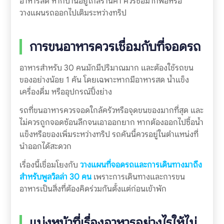
อาหารสด หากบ้านอยู่ไกลร้านค้า ควรซื้อมากพอหรือ
วางแผนรถออกไปเติมระหว่างทริป
การขนอาหารควรเชื่อมกับที่จอดรถ
อาหารสำหรับ 30 คนมักมีปริมาณมาก และต้องใช้รถขน
ของอย่างน้อย 1 คัน โดยเฉพาะหากมีอาหารสด น้ำแข็ง
เครื่องดื่ม หรืออุปกรณ์ปิ้งย่าง
รถที่ขนอาหารควรจอดใกล้ครัวหรือจุดขนของมากที่สุด และ
ไม่ควรถูกจอดซ้อนลึกจนเอาออกยาก หากต้องออกไปซื้อน้ำ
แข็งหรือของเพิ่มระหว่างทริป รถคันนี้ควรอยู่ในตำแหน่งที่
นำออกได้สะดวก
เรื่องนี้เชื่อมโยงกับ
วางแผนที่จอดรถและการเดินทางมาถึง
สำหรับพูลวิลล่า 30 คน
เพราะการเดินทางและการขน
อาหารเป็นสิ่งที่ต้องคิดร่วมกันตั้งแต่ก่อนเข้าพัก
แบ่งหน้าที่เรื่องอาหารอย่างไรให้ไม่