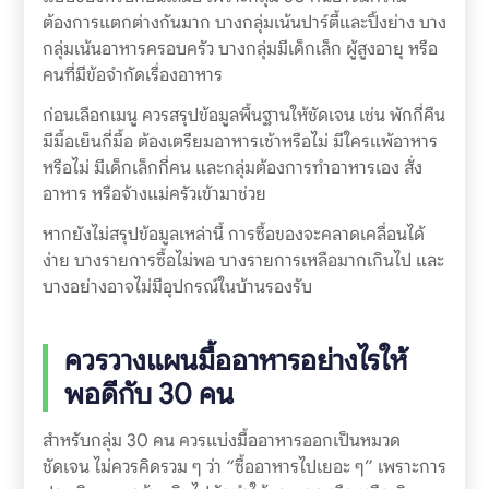
ต้องการแตกต่างกันมาก บางกลุ่มเน้นปาร์ตี้และปิ้งย่าง บาง
กลุ่มเน้นอาหารครอบครัว บางกลุ่มมีเด็กเล็ก ผู้สูงอายุ หรือ
คนที่มีข้อจำกัดเรื่องอาหาร
ก่อนเลือกเมนู ควรสรุปข้อมูลพื้นฐานให้ชัดเจน เช่น พักกี่คืน
มีมื้อเย็นกี่มื้อ ต้องเตรียมอาหารเช้าหรือไม่ มีใครแพ้อาหาร
หรือไม่ มีเด็กเล็กกี่คน และกลุ่มต้องการทำอาหารเอง สั่ง
อาหาร หรือจ้างแม่ครัวเข้ามาช่วย
หากยังไม่สรุปข้อมูลเหล่านี้ การซื้อของจะคลาดเคลื่อนได้
ง่าย บางรายการซื้อไม่พอ บางรายการเหลือมากเกินไป และ
บางอย่างอาจไม่มีอุปกรณ์ในบ้านรองรับ
ควรวางแผนมื้ออาหารอย่างไรให้
พอดีกับ 30 คน
สำหรับกลุ่ม 30 คน ควรแบ่งมื้ออาหารออกเป็นหมวด
ชัดเจน ไม่ควรคิดรวม ๆ ว่า “ซื้ออาหารไปเยอะ ๆ” เพราะการ