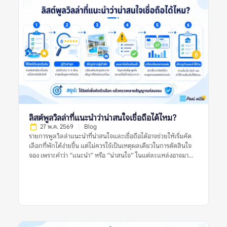
ลิสต์พูลวิลล่าที่แนะนำว่าน่าสนใจเชื่อถือได้ไหม?
27 พ.ค. 2569
Blog
รายการพูลวิลล่าแนะนำที่น่าสนใจและเชื่อถือได้อาจช่วยให้เริ่มคัด
เลือกที่พักได้ง่ายขึ้น แต่ไม่ควรใช้เป็นเหตุผลเดียวในการตัดสินใจ
จอง เพราะคำว่า “แนะนำ” หรือ “น่าสนใจ” ในแต่ละแหล่งอาจมา
จากเกณฑ์ที่ต่างกัน บางลิสต์อาจคัดจากความนิยม บางลิสต์อาจดู
จากราคา ทำเล รูปภาพ หรือข้อมูลที่พักที่มีอยู่ในช่วงเวลานั้น สำหรับ
ผู้จอง สิ่งสำคัญไม่ใช่การเชื่อว่าลิสต์แนะนำใดดีที่สุด แต่คือการใช้ลิ
สต์เหล่านั้นเป็นจุดเริ่มต้น แล้วตรวจสอบต่อด้วยรีวิวล่าสุด รูปจริง
จากผู้เข้าพัก ข้อร้องเรียนซ้ำ กฎบ้าน ค่าใช้จ่ายเพิ่มเติม และข้อมูล
จากหลายแหล่งก่อนตัดสินใจ อย่าตัดสินจากลิสต์เดียว รีวิวเดียว
หรือรูปเดียว เพราะพูลวิลล่าที่เหมาะกับคนหนึ่งอาจไม่เหมาะกับอีก