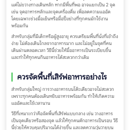
แต่ไม่ขวางทางเดินหลัก หากมีพื้นที่พอ อาจแยกเป็น 2 จุด
เช่น จุดอาหารหลักและจุดเครื่องดื่ม เพื่อลดความแออัด
โดยเฉพาะช่วงมื้อเย็นหรือมื้อปิ้งย่างที่ทุกคนมักใช้งาน
พร้อมกัน
สำหรับกลุ่มที่มีเด็กหรือผู้สูงอายุ ควรเตรียมพื้นที่นั่งที่เข้าถึง
ง่าย ไม่ต้องเดินไกลจากอาหารมาก และไม่อยู่ในจุดที่คน
เดินผ่านตลอดเวลา วิธีนี้ช่วยให้มื้ออาหารเป็นระเบียบขึ้น
และทำให้ทุกคนกินอาหารได้สะดวกกว่าเดิม
ควรจัดพื้นที่เสิร์ฟอาหารอย่างไร
สำหรับกลุ่มใหญ่ การวางอาหารบนโต๊ะเดียวอาจไม่สะดวก
เพราะทุกคนต้องเดินหยิบอาหารพร้อมกัน ทำให้เกิดความ
แออัดและใช้เวลานาน
วิธีที่เหมาะกว่าคือจัดพื้นที่เสิร์ฟแบบกลาง เช่น วางอาหาร
เป็นจุดเดียวหรือสองจุด แล้วให้ทุกคนตักอาหารเป็นรอบ วิธี
นี้ช่วยให้ควบคุมปริมาณได้ง่ายขึ้น และลดความวุ่นวายบน