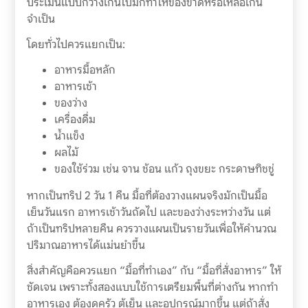
ประเมินแบบกว้างเกินไปมักทำให้ของขาดหรือเหลือเกิน
จำเป็น
โดยทั่วไปควรแยกเป็น:
อาหารมื้อหลัก
อาหารเช้า
ของว่าง
เครื่องดื่ม
น้ำแข็ง
ผลไม้
ของใช้ร่วม เช่น จาน ช้อน แก้ว ถุงขยะ กระดาษทิชชู่
หากเป็นทริป 2 วัน 1 คืน มื้อที่ต้องวางแผนจริงมักเป็นมื้อ
เย็นวันแรก อาหารเช้าวันถัดไป และของว่างระหว่างวัน แต่
ถ้าเป็นทริปหลายคืน ควรวางแผนเป็นรายวันเพื่อให้คำนวณ
ปริมาณอาหารได้แม่นยำขึ้น
สิ่งสำคัญคือควรแยก “มื้อที่ทำเอง” กับ “มื้อที่สั่งอาหาร” ให้
ชัดเจน เพราะทั้งสองแบบใช้การเตรียมพื้นที่ต่างกัน หากทำ
อาหารเอง ต้องดูครัว ตู้เย็น และอุปกรณ์มากขึ้น แต่ถ้าสั่ง