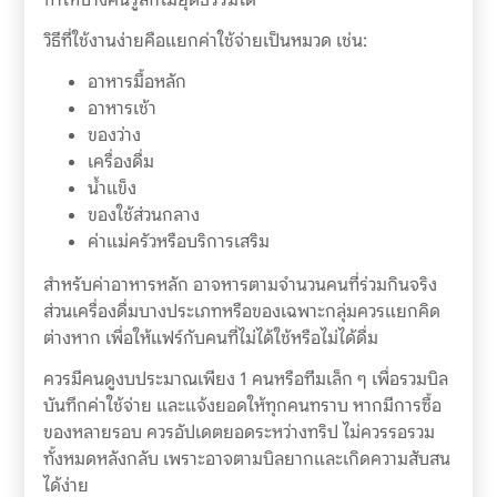
วิธีที่ใช้งานง่ายคือแยกค่าใช้จ่ายเป็นหมวด เช่น:
อาหารมื้อหลัก
อาหารเช้า
ของว่าง
เครื่องดื่ม
น้ำแข็ง
ของใช้ส่วนกลาง
ค่าแม่ครัวหรือบริการเสริม
สำหรับค่าอาหารหลัก อาจหารตามจำนวนคนที่ร่วมกินจริง
ส่วนเครื่องดื่มบางประเภทหรือของเฉพาะกลุ่มควรแยกคิด
ต่างหาก เพื่อให้แฟร์กับคนที่ไม่ได้ใช้หรือไม่ได้ดื่ม
ควรมีคนดูงบประมาณเพียง 1 คนหรือทีมเล็ก ๆ เพื่อรวมบิล
บันทึกค่าใช้จ่าย และแจ้งยอดให้ทุกคนทราบ หากมีการซื้อ
ของหลายรอบ ควรอัปเดตยอดระหว่างทริป ไม่ควรรอรวม
ทั้งหมดหลังกลับ เพราะอาจตามบิลยากและเกิดความสับสน
ได้ง่าย