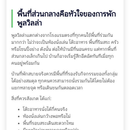
พื้นที่ส่วนกลางคือหัวใจของการพัก
พูลวิลล่า
พูลวิลล่าแตกต่างจากโรงแรมตรงที่ทุกคนใช้พื้นที่ร่วมกัน
มากกว่า ไม่ว่าจะเป็นห้องนั่งเล่น โต๊ะอาหาร พื้นที่ริมสระ ครัว
หรือโซนปิ้งย่าง ดังนั้น ต่อให้บ้านมีที่นอนครบ แต่หากพื้นที่
ส่วนกลางเล็กเกินไป บ้านก็อาจเริ่มรู้สึกอึดอัดทันทีเมื่อทุก
คนอยู่พร้อมกัน
บ้านที่พักสบายจริงควรมีพื้นที่ที่รองรับกิจกรรมของทั้งกลุ่ม
ได้อย่างสมดุล ทุกคนควรสามารถนั่งรวมกันได้โดยไม่ต้อง
แยกหลายจุด หรือเดินชนกันตลอดเวลา
สิ่งที่ควรสังเกต ได้แก่:
โต๊ะอาหารนั่งได้กี่คนจริง
ห้องนั่งเล่นกว้างพอหรือไม่
พื้นที่รอบสระเดินสะดวกไหม