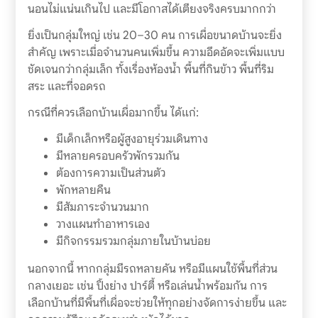
นอนไม่แน่นเกินไป และมีโอกาสได้เตียงจริงครบมากกว่า
ยิ่งเป็นกลุ่มใหญ่ เช่น 20–30 คน การเผื่อขนาดบ้านจะยิ่ง
สำคัญ เพราะเมื่อจำนวนคนเพิ่มขึ้น ความอึดอัดจะเพิ่มแบบ
ชัดเจนกว่ากลุ่มเล็ก ทั้งเรื่องห้องน้ำ พื้นที่กินข้าว พื้นที่ริม
สระ และที่จอดรถ
กรณีที่ควรเลือกบ้านเผื่อมากขึ้น ได้แก่:
มีเด็กเล็กหรือผู้สูงอายุร่วมเดินทาง
มีหลายครอบครัวพักรวมกัน
ต้องการความเป็นส่วนตัว
พักหลายคืน
มีสัมภาระจำนวนมาก
วางแผนทำอาหารเอง
มีกิจกรรมรวมกลุ่มภายในบ้านบ่อย
นอกจากนี้ หากกลุ่มมีรถหลายคัน หรือมีแผนใช้พื้นที่ส่วน
กลางเยอะ เช่น ปิ้งย่าง ปาร์ตี้ หรือเล่นน้ำพร้อมกัน การ
เลือกบ้านที่มีพื้นที่เผื่อจะช่วยให้ทุกอย่างจัดการง่ายขึ้น และ