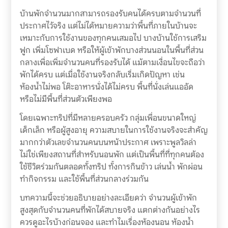
บ้านพักจำนวนมากสามารถรองรับคนได้ครบตามจำนวนที่
ประกาศไว้จริง แต่ไม่ได้หมายความว่าพื้นที่ภายในบ้านจะ
เหมาะกับการใช้งานของทุกคนเสมอไป บางบ้านใช้การเสริม
ฟูก เพิ่มโซฟาเบด หรือให้ผู้เข้าพักบางส่วนนอนในพื้นที่ส่วน
กลางเพื่อเพิ่มจำนวนคนที่รองรับได้ แม้ตามเงื่อนไขจะถือว่า
พักได้ครบ แต่เมื่อใช้งานจริงกลับเริ่มเกิดปัญหา เช่น
ห้องน้ำไม่พอ โต๊ะอาหารนั่งได้ไม่ครบ พื้นที่นั่งเล่นแออัด
หรือไม่มีพื้นที่ส่วนตัวเพียงพอ
โดยเฉพาะทริปที่มีหลายครอบครัว กลุ่มเพื่อนขนาดใหญ่
เด็กเล็ก หรือผู้สูงอายุ ความสบายในการใช้งานจริงจะสำคัญ
มากกว่าตัวเลขจำนวนคนบนหน้าประกาศ เพราะพูลวิลล่า
ไม่ใช่เพียงสถานที่สำหรับนอนพัก แต่เป็นพื้นที่ที่ทุกคนต้อง
ใช้ชีวิตร่วมกันตลอดทั้งทริป ทั้งการกินข้าว เล่นน้ำ พักผ่อน
ทำกิจกรรม และใช้พื้นที่ส่วนกลางร่วมกัน
บทความนี้จะช่วยอธิบายอย่างละเอียดว่า จำนวนผู้เข้าพัก
สูงสุดกับจำนวนคนที่พักได้สบายจริง แตกต่างกันอย่างไร
ควรดูอะไรบ้างก่อนจอง และทำไมเรื่องห้องนอน ห้องน้ำ