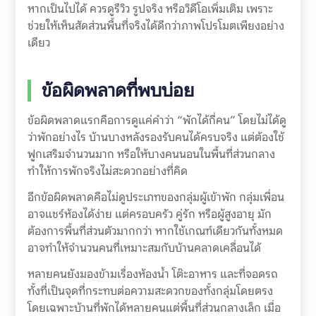
หากเป็นไปได้ ควรดูรีวิว รูปจริง หรือวิดีโอเพิ่มเติม เพราะ
ช่วยให้เห็นสัดส่วนพื้นที่จริงได้ดีกว่าภาพโปรโมตเพียงอย่าง
เดียว
ข้อผิดพลาดที่พบบ่อย
ข้อผิดพลาดแรกคือการดูแค่คำว่า “พักได้กี่คน” โดยไม่ได้ดู
ว่าพักอย่างไร บ้านบางหลังรองรับคนได้ครบจริง แต่ต้องใช้
ฟูกเสริมจำนวนมาก หรือให้บางคนนอนในพื้นที่ส่วนกลาง
ทำให้การพักจริงไม่สะดวกอย่างที่คิด
อีกข้อผิดพลาดคือไม่ดูประเภทของกลุ่มผู้เข้าพัก กลุ่มเพื่อน
อาจแชร์ห้องได้ง่าย แต่ครอบครัว คู่รัก หรือผู้สูงอายุ มัก
ต้องการพื้นที่ส่วนตัวมากกว่า หากใช้เกณฑ์เดียวกันทั้งหมด
อาจทำให้จำนวนคนที่เหมาะสมกับบ้านคลาดเคลื่อนได้
หลายคนยังมองข้ามเรื่องห้องน้ำ โต๊ะอาหาร และที่จอดรถ
ทั้งที่เป็นจุดที่กระทบต่อความสะดวกของทั้งกลุ่มโดยตรง
โดยเฉพาะบ้านที่พักได้หลายคนแต่พื้นที่ส่วนกลางเล็ก เมื่อ