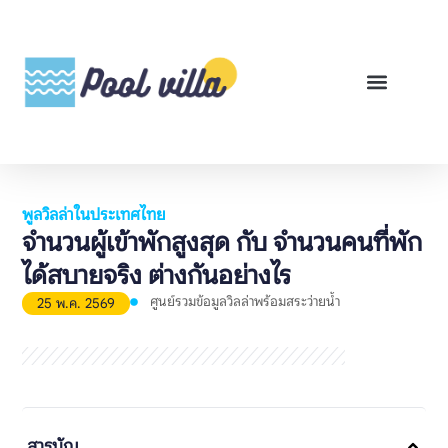
พูลวิลล่าสำหรับเช่า
พูลวิลล่าสำหรับขาย
รีวิวสินค้า
ศูนย์รวมคู่มือพูลวิลล่า
พูลวิลล่าในประเทศไทย
จำนวนผู้เข้าพักสูงสุด กับ จำนวนคนที่พัก
ได้สบายจริง ต่างกันอย่างไร
ศูนย์รวมข้อมูลวิลล่าพร้อมสระว่ายน้ำ
25 พ.ค. 2569
สารบัญ