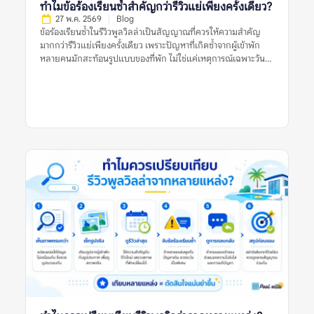
ได้แสดง อย่างไรก็ตาม รูปจากผู้เข้าพักก็มีข้อจำกัดเช่นกัน เพราะ
ทำไมข้อร้องเรียนซ้ำสำคัญกว่ารีวิวแย่เพียงครั้งเดียว?
อาจถ่ายในวันที่แสงไม่ดี มุมไม่สวย หรือสะท้อนเหตุการณ์เฉพาะวัน
27 พ.ค. 2569
Blog
ดังนั้น การเปรียบเทียบรูปทั้งสองประเภทจึงสำคัญกว่าการเลือกเชื่อ
ข้อร้องเรียนซ้ำในรีวิวพูลวิลล่าเป็นสัญญาณที่ควรให้ความสำคัญ
ฝ่ายใดฝ่ายหนึ่งทั้งหมด […]
มากกว่ารีวิวแย่เพียงครั้งเดียว เพราะปัญหาที่เกิดซ้ำจากผู้เข้าพัก
หลายคนมักสะท้อนรูปแบบของที่พัก ไม่ใช่แค่เหตุการณ์เฉพาะวัน
หรือความคาดหวังส่วนตัวของผู้รีวิวคนใดคนหนึ่ง รีวิวแย่หนึ่งรีวิวอาจ
เกิดจากหลายสาเหตุ เช่น ฝนตกในวันเข้าพัก ผู้เข้าพักไม่เข้าใจกฎ
บ้าน ความคาดหวังสูงเกินจริง หรือปัญหาเฉพาะครั้งที่ได้รับการ
แก้ไขแล้ว แต่ถ้าหลายรีวิวพูดถึงเรื่องเดียวกัน เช่น สระไม่สะอาด
แอร์ไม่เย็น ห้องนอนไม่ตรงรูป คืนเงินมัดจำช้า หรือมีค่าใช้จ่ายไม่
ชัดเจน ข้อมูลเหล่านี้ควรถูกมองเป็นสัญญาณเตือนที่ต้องตรวจสอบ
ก่อนจอง การอ่านรีวิวพูลวิลล่าอย่างรอบคอบจึงไม่ใช่การหารีวิวที่ดี
ที่สุดหรือแย่ที่สุด แต่คือการดูแนวโน้มจากหลายรีวิว หลายช่วงเวลา
และหลายแหล่งข้อมูลร่วมกัน ข้อร้องเรียนซ้ำในรีวิวพูลวิลล่าหมาย
ถึงอะไร? ข้อร้องเรียนซ้ำในรีวิวพูลวิลล่า หมายถึงปัญหาเดียวกัน
หรือปัญหาคล้ายกันที่ปรากฏในรีวิวจากผู้เข้าพักหลายคน เช่น หลาย
คนบอกว่าสระน้ำขุ่น หลายรีวิวพูดถึงห้องน้ำมีกลิ่น หรือหลายแหล่ง
ระบุว่าเจ้าของที่พักตอบช้าเมื่อเกิดปัญหา ข้อร้องเรียนซ้ำมีน้ำหนัก
มากกว่ารีวิวแย่เดี่ยว ๆ เพราะช่วยบอกว่าปัญหานั้นอาจไม่ได้เกิดขึ้น
แบบบังเอิญ แต่เป็นสิ่งที่พบได้บ่อยหรือยังไม่ได้รับการแก้ไขอย่าง
จริงจัง ตัวอย่างข้อร้องเรียนซ้ำที่ควรระวัง ได้แก่: รีวิวแย่หนึ่งรีวิวอาจ
เป็นเพียงประสบการณ์เฉพาะครั้ง แต่ข้อร้องเรียนซ้ำในรีวิวพูลวิลล่า
ควรถูกใช้เป็นข้อมูลสำคัญในการประเมินความเสี่ยงก่อนจอง ทำไม
ข้อร้องเรียนซ้ำจึงสำคัญกว่ารีวิวแย่ครั้งเดียว? รีวิวแย่เพียงครั้งเดียว