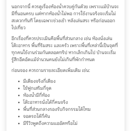
นอกจากนี้ ควรดูเรื่องห้องน้ำควบคู่กันด้วย เพราะแม้บ้านจะ
มีที่นอนครบ แต่หากห้องน้ำไม่พอ การใช้งานจริงจะเริ่มไม่
สะดวกทันที โดยเฉพาะช่วงเช้า หลังเล่นสระ หรือก่อนออก
ไปเที่ยว
อีกเรื่องที่ควรประเมินคือพื้นที่ส่วนกลาง เช่น ห้องนั่งเล่น
โต๊ะอาหาร พื้นที่ริมสระ และครัว เพราะพื้นที่เหล่านี้เป็นจุดที่
ทุกคนใช้งานร่วมกันตลอดทริป หากเล็กเกินไป บ้านจะเริ่ม
รู้สึกอึดอัดแม้จำนวนคนยังไม่เกินที่พักกำหนด
ก่อนจอง ควรถามรายละเอียดเพิ่มเติม เช่น:
มีเตียงจริงกี่เตียง
ใช้ฟูกเสริมกี่จุด
ห้องน้ำมีกี่ห้อง
โต๊ะอาหารนั่งได้กี่คนจริง
พื้นที่ส่วนกลางรองรับกิจกรรมได้ไหม
จอดรถได้กี่คัน
มีรีวิวพูดถึงความแออัดหรือไม่