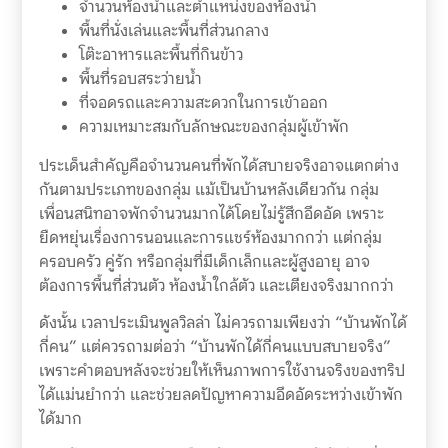
จำนวนห้องน้ำและตำแหน่งของห้องน้ำ
พื้นที่นั่งเล่นและพื้นที่ส่วนกลาง
โต๊ะอาหารและพื้นที่กินข้าว
พื้นที่รอบสระว่ายน้ำ
ที่จอดรถและความสะดวกในการเข้าออก
ความเหมาะสมกับลักษณะของกลุ่มผู้เข้าพัก
ประเด็นสำคัญคือจำนวนคนที่พักได้สบายจริงอาจแตกต่าง
กันตามประเภทของกลุ่ม แม้เป็นบ้านหลังเดียวกัน กลุ่ม
เพื่อนสนิทอาจพักจำนวนมากได้โดยไม่รู้สึกอึดอัด เพราะ
ยืดหยุ่นเรื่องการนอนและการแชร์ห้องมากกว่า แต่กลุ่ม
ครอบครัว คู่รัก หรือกลุ่มที่มีเด็กเล็กและผู้สูงอายุ อาจ
ต้องการพื้นที่ส่วนตัว ห้องน้ำใกล้ตัว และเตียงจริงมากกว่า
ดังนั้น เวลาประเมินพูลวิลล่า ไม่ควรถามเพียงว่า “บ้านพักได้
กี่คน” แต่ควรถามต่อว่า “บ้านพักได้กี่คนแบบสบายจริง”
เพราะคำตอบหลังจะช่วยให้เห็นภาพการใช้งานจริงของทริป
ได้แม่นยำกว่า และช่วยลดปัญหาความอึดอัดระหว่างเข้าพัก
ได้มาก