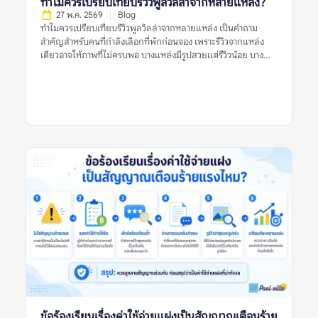
ทำไมควรเปรียบเทียบรีวิวพูลวิลล่าจากหลายแหล่ง?
อาจสะท้อนปัญหาจริง แต่ยังไม่เพียงพอที่จะสรุปว่าที่พักมีมาตรฐาน
27 พ.ค. 2569
Blog
ไม่ดีเสมอไป ผู้เข้าพักแต่ละคนมีความคาดหวังต่างกัน บางคนอาจให้
ทำไมควรเปรียบเทียบรีวิวพูลวิลล่าจากหลายแหล่ง เป็นคำถาม
คะแนนต่ำเพราะไม่พอใจกฎบ้าน บางคนอาจเจอเหตุการณ์เฉพาะวัน
สำคัญสำหรับคนที่กำลังเลือกที่พักก่อนจอง เพราะรีวิวจากแหล่ง
เช่น ฝนตก ไฟดับชั่วคราว หรือแม่บ้านเข้าทำความสะอาดล่าช้า แต่ถ้า
เดียวอาจให้ภาพที่ไม่ครบพอ บางแหล่งมีรูปสวยแต่รีวิวน้อย บาง
ปัญหาเดิมปรากฏซ้ำหลายครั้ง โดยเฉพาะในรีวิวล่าสุดหรือในหลาย
แหล่งมีคะแนนดีแต่รีวิวเก่า และบางแหล่งอาจมีข้อร้องเรียนที่ไม่
แพลตฟอร์ม นั่นอาจบอกได้ว่าที่พักมีจุดอ่อนที่ยังคงอยู่ เช่น ระบบ
ปรากฏในแพลตฟอร์มอื่น การเปรียบเทียบหลายแหล่งช่วยให้เห็น
ดูแลสระไม่สม่ำเสมอ การซ่อมบำรุงไม่ทัน การสื่อสารไม่ชัด หรือ
ภาพจริงของพูลวิลล่าชัดขึ้น ทั้งเรื่องความสะอาด สภาพสระ ห้อง
เงื่อนไขค่าใช้จ่ายทำให้ผู้เข้าพักเข้าใจผิดบ่อย สำหรับพูลวิลล่า […]
นอน ทำเล กฎบ้าน ค่าใช้จ่ายเพิ่มเติม การคืนเงินมัดจำ และการดูแล
ของเจ้าของที่พัก สิ่งสำคัญคือไม่ควรตัดสินจากรีวิวเดียว รูปเดียว
หรือคะแนนดาวเพียงอย่างเดียว แต่ควรดูหลายสัญญาณร่วมกัน
ก่อนตัดสินใจจอง ทำไมควรเปรียบเทียบรีวิวพูลวิลล่าจากหลาย
แหล่ง หมายถึงอะไร? ทำไมควรเปรียบเทียบรีวิวพูลวิลล่าจากหลาย
แหล่ง หมายถึงการนำข้อมูลจากหลายแพลตฟอร์มหรือหลาย
ประเภทรีวิวมาดูร่วมกัน เพื่อประเมินว่าที่พักมีคุณภาพตรงกับที่
ประกาศไว้หรือไม่ ไม่ใช่ดูรีวิวจากที่เดียวแล้วสรุปทันทีว่าที่พักดีหรือ
ไม่ดี รีวิวแต่ละแหล่งมีจุดแข็งต่างกัน บางแพลตฟอร์มมีรีวิวจากผู้
เข้าพักจริงจำนวนมาก บางแหล่งมีรูปจากผู้ใช้ที่ช่วยยืนยันสภาพ
ปัจจุบัน บางแหล่งมีคอมเมนต์ที่พูดตรง ๆ เกี่ยวกับข้อเสีย เช่น ทาง
เข้ายาก สระไม่สะอาด กฎเสียงเข้มงวด หรือมีค่าใช้จ่ายเพิ่มเติม การ
เปรียบเทียบจึงไม่ได้ทำเพื่อจับผิดที่พัก แต่ทำเพื่อให้เห็นข้อเท็จจริง
รอบด้าน โดยเฉพาะพูลวิลล่าที่มีราคาต่อคืนค่อนข้างสูงและมักจอง
สำหรับหลายคน หากเลือกผิด ผลกระทบจะเกิดกับทั้งกลุ่ม ไม่ใช่แค่
ผู้จองคนเดียว ทำไมเรื่องนี้จึงสำคัญก่อนจองพูลวิลล่า? พูลวิลล่ามี
ข้อร้องเรียนเรื่องค่าใช้จ่ายแฝงเป็นสัญญาณเตือนร้าย