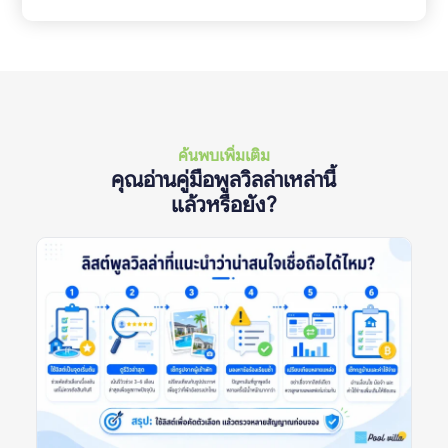
ค้นพบเพิ่มเติม
คุณอ่านคู่มือพูลวิลล่าเหล่านี้
แล้วหรือยัง?