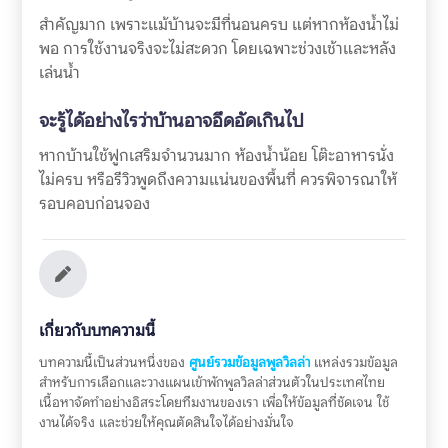
สำคัญมาก เพราะแม้บ้านจะมีที่นอนครบ แต่หากห้องน้ำไม่
พอ การใช้งานจริงจะไม่สะดวก โดยเฉพาะช่วงเช้าและหลัง
เล่นน้ำ
จะรู้ได้อย่างไรว่าบ้านอาจอึดอัดเกินไป
หากบ้านใช้ฟูกเสริมจำนวนมาก ห้องน้ำน้อย โต๊ะอาหารนั่ง
ไม่ครบ หรือรีวิวพูดถึงความแน่นของพื้นที่ ควรพิจารณาให้
รอบคอบก่อนจอง
เกี่ยวกับบทความนี้
บทความนี้เป็นส่วนหนึ่งของ
ศูนย์รวมข้อมูลพูลวิลล่า
แหล่งรวมข้อมูล
สำหรับการเลือกและวางแผนเข้าพักพูลวิลล่าส่วนตัวในประเทศไทย
เนื้อหาจัดทำอย่างอิสระโดยทีมงานของเรา เพื่อให้ข้อมูลที่ชัดเจน ใช้
งานได้จริง และช่วยให้คุณตัดสินใจได้อย่างมั่นใจ