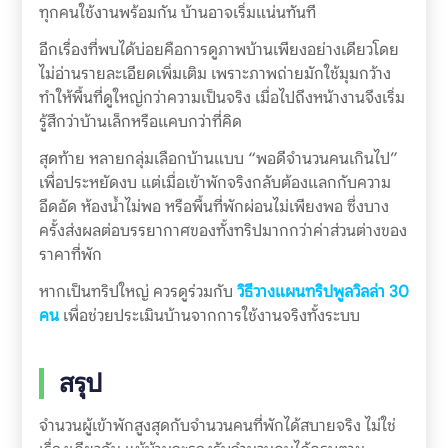
ทุกคนใช้งานพร้อมกัน บ้านอาจเริ่มแน่นทันที
อีกเรื่องที่พบได้บ่อยคือการดูภาพบ้านเพียงอย่างเดียวโดย
ไม่อ่านรายละเอียดเพิ่มเติม เพราะภาพถ่ายมักใช้มุมกว้าง
ทำให้พื้นที่ดูใหญ่กว่าความเป็นจริง เมื่อไปถึงหน้างานจึงเริ่ม
รู้สึกว่าบ้านเล็กหรือแคบกว่าที่คิด
สุดท้าย หลายกลุ่มเลือกบ้านแบบ “พอดีจำนวนคนเกินไป”
เพื่อประหยัดงบ แต่เมื่อเข้าพักจริงกลับต้องแลกกับความ
อึดอัด ห้องน้ำไม่พอ หรือพื้นที่พักผ่อนไม่เพียงพอ ซึ่งบาง
ครั้งส่งผลต่อบรรยากาศของทั้งทริปมากกว่าค่าส่วนต่างของ
ราคาที่พัก
หากเป็นทริปใหญ่ ควรดูร่วมกับ
วิธีวางแผนทริปพูลวิลล่า 30
คน
เพื่อช่วยประเมินบ้านจากการใช้งานจริงทั้งระบบ
สรุป
จำนวนผู้เข้าพักสูงสุดกับจำนวนคนที่พักได้สบายจริง ไม่ใช่