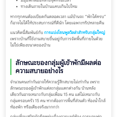
มีมุมพักผ่อนหลายจุดหรือเปล่า
ทางเดินภายในบ้านแคบเกินไปไหม
หากทุกคนต้องเบียดกันตลอดเวลา แม้บ้านจะ “พักได้ครบ”
ก็อาจไม่ได้ให้ประสบการณ์ที่ดีนัก โดยเฉพาะทริปหลายคืน
แนวคิดนี้สัมพันธ์กับ
การแบ่งโซนพูลวิลล่าสำหรับกลุ่มใหญ่
เพราะบ้านที่ใช้งานสบายขึ้นอยู่กับการจัดพื้นที่ภายในด้วย
ไม่ใช่เพียงขนาดของบ้าน
ลักษณะของกลุ่มผู้เข้าพักมีผลต่อ
ความสบายอย่างไร
จำนวนคนเท่ากันอาจให้ความรู้สึกสบายไม่เท่ากัน เพราะ
ลักษณะของผู้เข้าพักแต่ละกลุ่มแตกต่างกัน บ้านหลัง
เดียวกันอาจเหมาะกับกลุ่มเพื่อน 15 คน แต่ไม่เหมาะกับ
กลุ่มครอบครัว 15 คน หากต้องการพื้นที่ส่วนตัว ห้องน้ำใกล้
ห้องพัก หรือเตียงจริงมากกว่า
กลุ่มเพื่อนสนิทมักยืดหยุ่นเรื่องการแชร์ห้อง การนอนฟูก