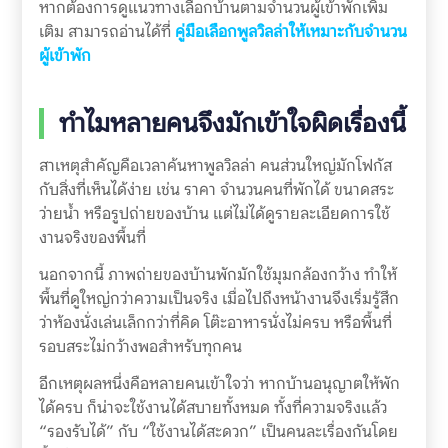
หากต้องการดูแนวทางเลือกบ้านตามจำนวนผู้เข้าพักเพิ่ม
เติม สามารถอ่านได้ที่
คู่มือเลือกพูลวิลล่าให้เหมาะกับจำนวน
ผู้เข้าพัก
ทำไมหลายคนจึงมักเข้าใจผิดเรื่องนี้
สาเหตุสำคัญคือเวลาค้นหาพูลวิลล่า คนส่วนใหญ่มักโฟกัส
กับสิ่งที่เห็นได้ง่าย เช่น ราคา จำนวนคนที่พักได้ ขนาดสระ
ว่ายน้ำ หรือรูปถ่ายของบ้าน แต่ไม่ได้ดูรายละเอียดการใช้
งานจริงของพื้นที่
นอกจากนี้ ภาพถ่ายของบ้านพักมักใช้มุมกล้องกว้าง ทำให้
พื้นที่ดูใหญ่กว่าความเป็นจริง เมื่อไปถึงหน้างานจึงเริ่มรู้สึก
ว่าห้องนั่งเล่นเล็กกว่าที่คิด โต๊ะอาหารนั่งไม่ครบ หรือพื้นที่
รอบสระไม่กว้างพอสำหรับทุกคน
อีกเหตุผลหนึ่งคือหลายคนเข้าใจว่า หากบ้านอนุญาตให้พัก
ได้ครบ ก็น่าจะใช้งานได้สบายทั้งหมด ทั้งที่ความจริงแล้ว
“รองรับได้” กับ “ใช้งานได้สะดวก” เป็นคนละเรื่องกันโดย