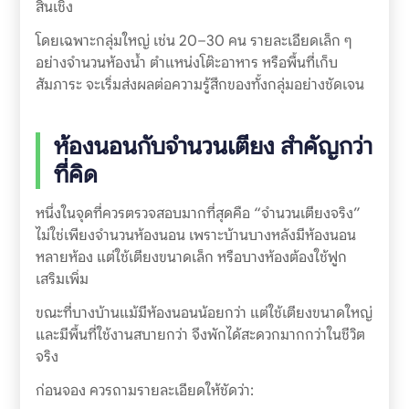
สิ้นเชิง
โดยเฉพาะกลุ่มใหญ่ เช่น 20–30 คน รายละเอียดเล็ก ๆ
อย่างจำนวนห้องน้ำ ตำแหน่งโต๊ะอาหาร หรือพื้นที่เก็บ
สัมภาระ จะเริ่มส่งผลต่อความรู้สึกของทั้งกลุ่มอย่างชัดเจน
ห้องนอนกับจำนวนเตียง สำคัญกว่า
ที่คิด
หนึ่งในจุดที่ควรตรวจสอบมากที่สุดคือ “จำนวนเตียงจริง”
ไม่ใช่เพียงจำนวนห้องนอน เพราะบ้านบางหลังมีห้องนอน
หลายห้อง แต่ใช้เตียงขนาดเล็ก หรือบางห้องต้องใช้ฟูก
เสริมเพิ่ม
ขณะที่บางบ้านแม้มีห้องนอนน้อยกว่า แต่ใช้เตียงขนาดใหญ่
และมีพื้นที่ใช้งานสบายกว่า จึงพักได้สะดวกมากกว่าในชีวิต
จริง
ก่อนจอง ควรถามรายละเอียดให้ชัดว่า: