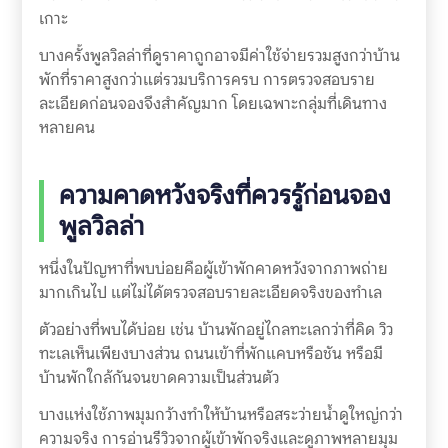
เกาะ
บางครั้งพูลวิลล่าที่ดูราคาถูกอาจมีค่าใช้จ่ายรวมสูงกว่าบ้าน
พักที่ราคาสูงกว่าแต่รวมบริการครบ การตรวจสอบราย
ละเอียดก่อนจองจึงสำคัญมาก โดยเฉพาะกลุ่มที่เดินทาง
หลายคน
ความคาดหวังจริงที่ควรรู้ก่อนจอง
พูลวิลล่า
หนึ่งในปัญหาที่พบบ่อยคือผู้เข้าพักคาดหวังจากภาพถ่าย
มากเกินไป แต่ไม่ได้ตรวจสอบรายละเอียดจริงของทำเล
ตัวอย่างที่พบได้บ่อย เช่น บ้านพักอยู่ไกลทะเลกว่าที่คิด วิว
ทะเลเห็นเพียงบางส่วน ถนนเข้าที่พักแคบหรือชัน หรือมี
บ้านพักใกล้กันจนขาดความเป็นส่วนตัว
บางแห่งใช้ภาพมุมกว้างทำให้บ้านหรือสระว่ายน้ำดูใหญ่กว่า
ความจริง การอ่านรีวิวจากผู้เข้าพักจริงและดูภาพหลายมุม