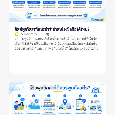
ลิสต์พูลวิลล่าที่แนะนำว่าน่าสนใจเชื่อถือได้ไหม?
27 พ.ค. 2569
Blog
รายการพูลวิลล่าแนะนำที่น่าสนใจและเชื่อถือได้อาจช่วยให้เริ่มคัด
เลือกที่พักได้ง่ายขึ้น แต่ไม่ควรใช้เป็นเหตุผลเดียวในการตัดสินใจ
จอง เพราะคำว่า “แนะนำ” หรือ “น่าสนใจ” ในแต่ละแหล่งอาจมา
จากเกณฑ์ที่ต่างกัน บางลิสต์อาจคัดจากความนิยม บางลิสต์อาจดู
จากราคา ทำเล รูปภาพ หรือข้อมูลที่พักที่มีอยู่ในช่วงเวลานั้น สำหรับ
ผู้จอง สิ่งสำคัญไม่ใช่การเชื่อว่าลิสต์แนะนำใดดีที่สุด แต่คือการใช้ลิ
สต์เหล่านั้นเป็นจุดเริ่มต้น แล้วตรวจสอบต่อด้วยรีวิวล่าสุด รูปจริง
จากผู้เข้าพัก ข้อร้องเรียนซ้ำ กฎบ้าน ค่าใช้จ่ายเพิ่มเติม และข้อมูล
จากหลายแหล่งก่อนตัดสินใจ อย่าตัดสินจากลิสต์เดียว รีวิวเดียว
หรือรูปเดียว เพราะพูลวิลล่าที่เหมาะกับคนหนึ่งอาจไม่เหมาะกับอีก
กลุ่มหนึ่งเสมอไป รายการพูลวิลล่าแนะนำที่น่าสนใจและเชื่อถือได้
หมายถึงอะไร? รายการพูลวิลล่าแนะนำที่น่าสนใจและเชื่อถือได้
หมายถึงรายชื่อที่พักพูลวิลล่าที่ถูกนำเสนอว่าเหมาะแก่การพิจารณา
โดยอาจคัดจากทำเล ราคา ความนิยม รูปภาพ รีวิว สิ่งอำนวยความ
สะดวก หรือความเหมาะสมกับกลุ่มผู้เข้าพักบางประเภท อย่างไร
ก็ตาม คำว่า “แนะนำ” ไม่ได้แปลว่าที่พักนั้นเหมาะกับทุกคน และไม่