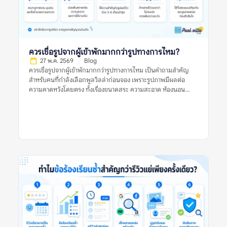
คือรีวิวที่บอกว่า “ไป 10 คน ห้องนอนพอดี เตียงเสริมใช้ได้ สระน้ำ
สะอาด แต่ทางเข้าค่อนข้างแคบ ควรใช้รถส่วนตัว” รีวิวแบบนี้ช่วยให้
ผู้อ่านประเมินได้ดีกว่าคำสั้น ๆ […]
ควรเชื่อรูปจากผู้เข้าพักมากกว่ารูปทางการไหม?
27 พ.ค. 2569
Blog
ควรเชื่อรูปจากผู้เข้าพักมากกว่ารูปทางการไหม เป็นคำถามสำคัญ
สำหรับคนที่กำลังเลือกพูลวิลล่าก่อนจอง เพราะรูปภาพมีผลต่อ
ความคาดหวังโดยตรง ทั้งเรื่องขนาดสระ ความสะอาด ห้องนอน
ห้องน้ำ พื้นที่ส่วนกลาง และบรรยากาศโดยรวม รูปทางการมักช่วย
ให้เห็นภาพที่พักในมุมที่ดีที่สุด ส่วนรูปจากผู้เข้าพักมักสะท้อนสภาพ
จริงระหว่างใช้งานมากกว่า คำตอบคือ ไม่ควรเชื่อรูปประเภทใด
ประเภทหนึ่งเพียงอย่างเดียว ควรใช้ทั้งรูปจากผู้เข้าพักและรูป
ทางการร่วมกัน แล้วตรวจหลายสัญญาณประกอบ เช่น วันที่ของรีวิว
รูปหลายมุม ข้อร้องเรียนซ้ำ ความสอดคล้องกับรายละเอียดประกาศ
และข้อมูลจากหลายแหล่ง ก่อนตัดสินใจจองพูลวิลล่า ควรเชื่อรูป
จากผู้เข้าพักมากกว่ารูปทางการไหม หมายถึงอะไร? ควรเชื่อรูปจากผู้
เข้าพักมากกว่ารูปทางการไหม หมายถึงการพิจารณาว่ารูปประเภทใด
น่าใช้เป็นข้อมูลประกอบการตัดสินใจมากกว่า ระหว่างรูปที่เจ้าของ
ที่พักหรือแพลตฟอร์มจัดทำอย่างเป็นทางการ กับรูปที่ผู้เข้าพักจริง
ถ่ายและแนบไว้ในรีวิว รูปทางการมักถ่ายด้วยแสงดี มุมดี และจัด
พื้นที่ให้ดูพร้อมที่สุด จึงช่วยให้เห็นภาพรวมของที่พักได้ชัด เช่น
โครงสร้างบ้าน สไตล์การตกแต่ง มุมสระ พื้นที่นั่งเล่น และห้องนอน