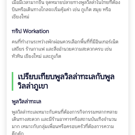
เมื่อมีเวลามากขึ้น จุดหมายปลายทางพูลวิลล่าในไทยที่ต้อง
บินหรือเดินทางไกลจะเริ่มคุ้มค่า เช่น ภูเก็ต สมุย หรือ
เชียงใหม่
ทริป Workation
คนที่ทำงานระหว่างพักผ่อนควรเลือกพื้นที่ที่มีอินเทอร์เน็ต
เสถียร ร้านกาแฟ และสิ่งอำนวยความสะดวกครบ เช่น
หัวหิน เชียงใหม่ และภูเก็ต
เปรียบเทียบพูลวิลล่าทะเลกับพูล
วิลล่าภูเขา
พูลวิลล่าทะเล
พูลวิลล่าทะเลเหมาะกับคนที่ต้องการกิจกรรมหลากหลาย
เดินทางสะดวก และมีร้านอาหารหรือสถานบันเทิงจำนวน
มาก เหมาะกับกลุ่มเพื่อนหรือครอบครัวที่ต้องการความ
คึกคัก