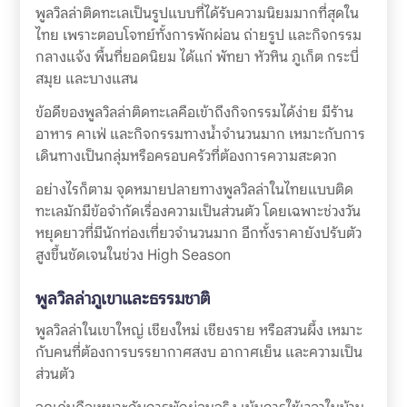
พูลวิลล่าติดทะเลเป็นรูปแบบที่ได้รับความนิยมมากที่สุดใน
ไทย เพราะตอบโจทย์ทั้งการพักผ่อน ถ่ายรูป และกิจกรรม
กลางแจ้ง พื้นที่ยอดนิยม ได้แก่ พัทยา หัวหิน ภูเก็ต กระบี่
สมุย และบางแสน
ข้อดีของพูลวิลล่าติดทะเลคือเข้าถึงกิจกรรมได้ง่าย มีร้าน
อาหาร คาเฟ่ และกิจกรรมทางน้ำจำนวนมาก เหมาะกับการ
เดินทางเป็นกลุ่มหรือครอบครัวที่ต้องการความสะดวก
อย่างไรก็ตาม จุดหมายปลายทางพูลวิลล่าในไทยแบบติด
ทะเลมักมีข้อจำกัดเรื่องความเป็นส่วนตัว โดยเฉพาะช่วงวัน
หยุดยาวที่มีนักท่องเที่ยวจำนวนมาก อีกทั้งราคายังปรับตัว
สูงขึ้นชัดเจนในช่วง High Season
พูลวิลล่าภูเขาและธรรมชาติ
พูลวิลล่าในเขาใหญ่ เชียงใหม่ เชียงราย หรือสวนผึ้ง เหมาะ
กับคนที่ต้องการบรรยากาศสงบ อากาศเย็น และความเป็น
ส่วนตัว