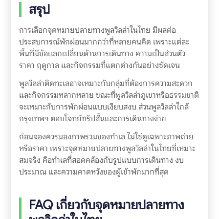
สรุป
การเลือกจุดหมายปลายทางพูลวิลล่าในไทย มีผลต่อ
ประสบการณ์พักผ่อนมากกว่าที่หลายคนคิด เพราะแต่ละ
พื้นที่มีข้อแลกเปลี่ยนด้านการเดินทาง ความเป็นส่วนตัว
ราคา ฤดูกาล และกิจกรรมที่แตกต่างกันอย่างชัดเจน
พูลวิลล่าติดทะเลอาจเหมาะกับกลุ่มที่ต้องการความสะดวก
และกิจกรรมหลากหลาย ขณะที่พูลวิลล่าภูเขาหรือธรรมชาติ
จะเหมาะกับการพักผ่อนแบบเงียบสงบ ส่วนพูลวิลล่าใกล้
กรุงเทพฯ ตอบโจทย์ทริปสั้นและการเดินทางง่าย
ก่อนจองควรมองภาพรวมของทำเล ไม่ใช่ดูเฉพาะภาพถ่าย
หรือราคา เพราะจุดหมายปลายทางพูลวิลล่าในไทยที่เหมาะ
สมจริง คือทำเลที่สอดคล้องกับรูปแบบการเดินทาง งบ
ประมาณ และความคาดหวังของผู้เข้าพักมากที่สุด
FAQ เกี่ยวกับจุดหมายปลายทาง