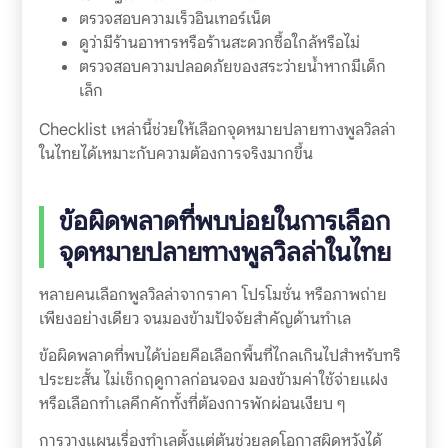
ตรวจสอบความเร็วอินเทอร์เน็ต
ดูว่ามีร้านอาหารหรือร้านสะดวกซื้อใกล้หรือไม่
ตรวจสอบความปลอดภัยของสระว่ายน้ำหากมีเด็ก
เล็ก
Checklist เหล่านี้ช่วยให้เลือกจุดหมายปลายทางพูลวิลล่า
ในไทยได้เหมาะกับความต้องการจริงมากขึ้น
ข้อผิดพลาดที่พบบ่อยในการเลือก
จุดหมายปลายทางพูลวิลล่าในไทย
หลายคนเลือกพูลวิลล่าจากราคา โปรโมชั่น หรือภาพถ่าย
เพียงอย่างเดียว จนมองข้ามปัจจัยสำคัญด้านทำเล
ข้อผิดพลาดที่พบได้บ่อยคือเลือกพื้นที่ไกลเกินไปสำหรับทริ
ประยะสั้น ไม่เช็กฤดูกาลก่อนจอง มองข้ามค่าใช้จ่ายแฝง
หรือเลือกทำเลคึกคักทั้งที่ต้องการพักผ่อนเงียบ ๆ
การวางแผนเรื่องทำเลตั้งแต่ต้นช่วยลดโอกาสผิดหวังได้