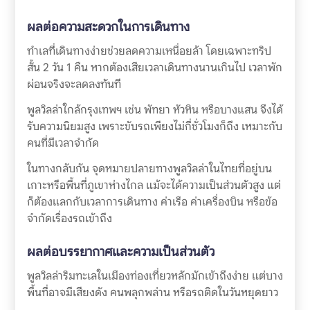
ผลต่อความสะดวกในการเดินทาง
ทำเลที่เดินทางง่ายช่วยลดความเหนื่อยล้า โดยเฉพาะทริป
สั้น 2 วัน 1 คืน หากต้องเสียเวลาเดินทางนานเกินไป เวลาพัก
ผ่อนจริงจะลดลงทันที
พูลวิลล่าใกล้กรุงเทพฯ เช่น พัทยา หัวหิน หรือบางแสน จึงได้
รับความนิยมสูง เพราะขับรถเพียงไม่กี่ชั่วโมงก็ถึง เหมาะกับ
คนที่มีเวลาจำกัด
ในทางกลับกัน จุดหมายปลายทางพูลวิลล่าในไทยที่อยู่บน
เกาะหรือพื้นที่ภูเขาห่างไกล แม้จะได้ความเป็นส่วนตัวสูง แต่
ก็ต้องแลกกับเวลาการเดินทาง ค่าเรือ ค่าเครื่องบิน หรือข้อ
จำกัดเรื่องรถเข้าถึง
ผลต่อบรรยากาศและความเป็นส่วนตัว
พูลวิลล่าริมทะเลในเมืองท่องเที่ยวหลักมักเข้าถึงง่าย แต่บาง
พื้นที่อาจมีเสียงดัง คนพลุกพล่าน หรือรถติดในวันหยุดยาว