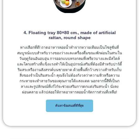
4. Floating tray 80×80 cm., made of artificial
rattan, round shape
ทางเลือกที่ดี! ถาดอาหารลอยน้ำทำจากหวายเทียมเป็นโซลูชั่นที่
สมบูรณ์แบบสำหรับวางของว่างและเครื่องดื่มขณะพักผ่อนในสระใน
วันฤดูร้อนอันอบอุ่น การออกแบบทรงกลมที่เพรียวบางและมีสไตล์
และโครงสร้างที่แข็งแรงทำให้เป็นอุปกรณ์เสริมที่ต้องมีสำหรับปาร์ตี้
ริมสระหรืองานสังสรรค์บนชายหาด ด้วยพื้นที่กว้างขวางสำหรับเก็บ
สิ่งของจำเป็นริมสระน้ำ คุณจึงไม่ต้องกังวลว่าความหิวหรือความ
กระหายจะทำลายวันของคุณภายใต้แสงแดด นอกจากนี้สีที่เป็นก
ลางและรูปลักษณ์ที่เก๋ไก๋จะช่วยเสริมการตกแต่งริมสระน้ำ นั่งลง
ผ่อนคลาย แล้วปล่อยให้ถาดอาหารลอยน้ำจัดการส่วนที่เหลือ!
ค้นหาข้อเสนอที่ดีที่สุด