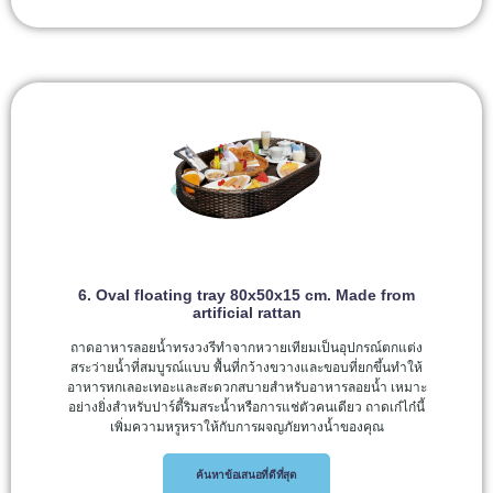
6. Oval floating tray 80x50x15 cm. Made from
artificial rattan
ถาดอาหารลอยน้ำทรงวงรีทำจากหวายเทียมเป็นอุปกรณ์ตกแต่ง
สระว่ายน้ำที่สมบูรณ์แบบ พื้นที่กว้างขวางและขอบที่ยกขึ้นทำให้
อาหารหกเลอะเทอะและสะดวกสบายสำหรับอาหารลอยน้ำ เหมาะ
อย่างยิ่งสำหรับปาร์ตี้ริมสระน้ำหรือการแช่ตัวคนเดียว ถาดเก๋ไก๋นี้
เพิ่มความหรูหราให้กับการผจญภัยทางน้ำของคุณ
ค้นหาข้อเสนอที่ดีที่สุด