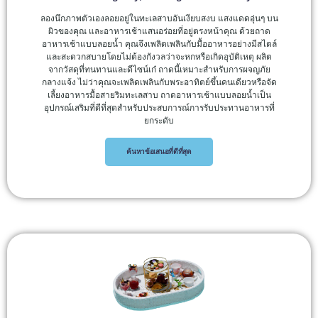
ลองนึกภาพตัวเองลอยอยู่ในทะเลสาบอันเงียบสงบ แสงแดดอุ่นๆ บน
ผิวของคุณ และอาหารเช้าแสนอร่อยที่อยู่ตรงหน้าคุณ ด้วยถาด
อาหารเช้าแบบลอยน้ำ คุณจึงเพลิดเพลินกับมื้ออาหารอย่างมีสไตล์
และสะดวกสบายโดยไม่ต้องกังวลว่าจะหกหรือเกิดอุบัติเหตุ ผลิต
จากวัสดุที่ทนทานและดีไซน์เก๋ ถาดนี้เหมาะสำหรับการผจญภัย
กลางแจ้ง ไม่ว่าคุณจะเพลิดเพลินกับพระอาทิตย์ขึ้นคนเดียวหรือจัด
เลี้ยงอาหารมื้อสายริมทะเลสาบ ถาดอาหารเช้าแบบลอยน้ำเป็น
อุปกรณ์เสริมที่ดีที่สุดสำหรับประสบการณ์การรับประทานอาหารที่
ยกระดับ
ค้นหาข้อเสนอที่ดีที่สุด