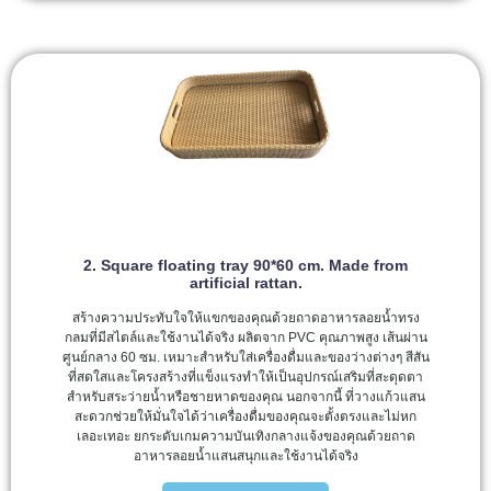
2. Square floating tray 90*60 cm. Made from
artificial rattan.
สร้างความประทับใจให้แขกของคุณด้วยถาดอาหารลอยน้ำทรง
กลมที่มีสไตล์และใช้งานได้จริง ผลิตจาก PVC คุณภาพสูง เส้นผ่าน
ศูนย์กลาง 60 ซม. เหมาะสำหรับใส่เครื่องดื่มและของว่างต่างๆ สีสัน
ที่สดใสและโครงสร้างที่แข็งแรงทำให้เป็นอุปกรณ์เสริมที่สะดุดตา
สำหรับสระว่ายน้ำหรือชายหาดของคุณ นอกจากนี้ ที่วางแก้วแสน
สะดวกช่วยให้มั่นใจได้ว่าเครื่องดื่มของคุณจะตั้งตรงและไม่หก
เลอะเทอะ ยกระดับเกมความบันเทิงกลางแจ้งของคุณด้วยถาด
อาหารลอยน้ำแสนสนุกและใช้งานได้จริง