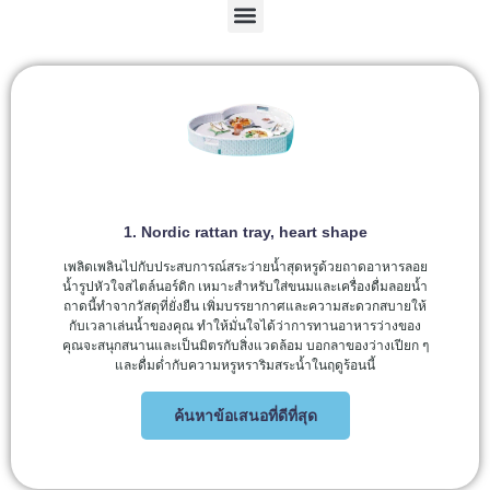
1. Nordic rattan tray, heart shape
เพลิดเพลินไปกับประสบการณ์สระว่ายน้ำสุดหรูด้วยถาดอาหารลอย
น้ำรูปหัวใจสไตล์นอร์ดิก เหมาะสำหรับใส่ขนมและเครื่องดื่มลอยน้ำ
ถาดนี้ทำจากวัสดุที่ยั่งยืน เพิ่มบรรยากาศและความสะดวกสบายให้
กับเวลาเล่นน้ำของคุณ ทำให้มั่นใจได้ว่าการทานอาหารว่างของ
คุณจะสนุกสนานและเป็นมิตรกับสิ่งแวดล้อม บอกลาของว่างเปียก ๆ
และดื่มด่ำกับความหรูหราริมสระน้ำในฤดูร้อนนี้
ค้นหาข้อเสนอที่ดีที่สุด