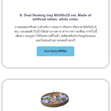
9. Oval floating tray 80x50x15 cm. Made of
artificial rattan, white color.
ถาดลอยทรงรีเหมาะสำหรับวางของว่างริมสระ มีขนาด 80x50x15
ซม. และลอยตัวในน้ำได้อย่างง่ายดาย ทำจากหวายเทียม ถาดใบนี้
เพิ่มความหรูหราให้กับสถานที่ในน้ำ เพลิดเพลินกับวันฤดูร้อนของ
คุณในสระด้วยถาดลอยน้ำทรงรี
ค้นหาข้อเสนอที่ดีที่สุด