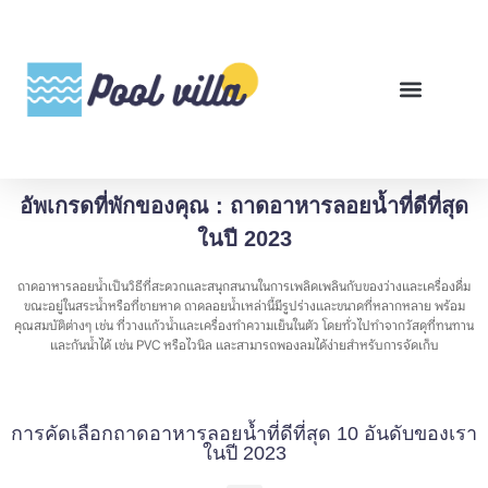
พูลวิลล่าสำหรับเช่า
พูลวิลล่าสำหรับขาย
รีวิวสินค้า
ศูนย์รวมคู่มือพูลวิลล่า
อัพเกรดที่พักของคุณ : ถาดอาหารลอยน้ำที่ดีที่สุด
ในปี 2023
ถาดอาหารลอยน้ำเป็นวิธีที่สะดวกและสนุกสนานในการเพลิดเพลินกับของว่างและเครื่องดื่ม
ขณะอยู่ในสระน้ำหรือที่ชายหาด ถาดลอยน้ำเหล่านี้มีรูปร่างและขนาดที่หลากหลาย พร้อม
คุณสมบัติต่างๆ เช่น ที่วางแก้วน้ำและเครื่องทำความเย็นในตัว โดยทั่วไปทำจากวัสดุที่ทนทาน
และกันน้ำได้ เช่น PVC หรือไวนิล และสามารถพองลมได้ง่ายสำหรับการจัดเก็บ
การคัดเลือกถาดอาหารลอยน้ำที่ดีที่สุด 10 อันดับของเรา
ในปี 2023