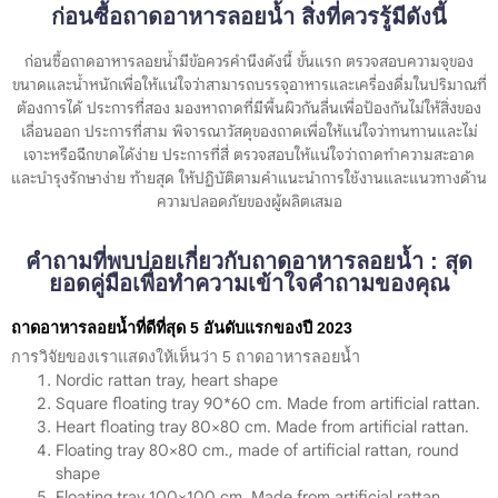
ก่อนซื้อถาดอาหารลอยน้ำ สิ่งที่ควรรู้มีดังนี้
ก่อนซื้อถาดอาหารลอยน้ำมีข้อควรคำนึงดังนี้ ขั้นแรก ตรวจสอบความจุของ
ขนาดและน้ำหนักเพื่อให้แน่ใจว่าสามารถบรรจุอาหารและเครื่องดื่มในปริมาณที่
ต้องการได้ ประการที่สอง มองหาถาดที่มีพื้นผิวกันลื่นเพื่อป้องกันไม่ให้สิ่งของ
เลื่อนออก ประการที่สาม พิจารณาวัสดุของถาดเพื่อให้แน่ใจว่าทนทานและไม่
เจาะหรือฉีกขาดได้ง่าย ประการที่สี่ ตรวจสอบให้แน่ใจว่าถาดทำความสะอาด
และบำรุงรักษาง่าย ท้ายสุด ให้ปฏิบัติตามคำแนะนำการใช้งานและแนวทางด้าน
ความปลอดภัยของผู้ผลิตเสมอ
คำถามที่พบบ่อยเกี่ยวกับถาดอาหารลอยน้ำ : สุด
ยอดคู่มือเพื่อทำความเข้าใจคำถามของคุณ
ถาดอาหารลอยน้ำที่ดีที่สุด 5 อันดับแรกของปี 2023
การวิจัยของเราแสดงให้เห็นว่า 5 ถาดอาหารลอยน้ำ
Nordic rattan tray, heart shape
Square floating tray 90*60 cm. Made from artificial rattan.
Heart floating tray 80×80 cm. Made from artificial rattan.
Floating tray 80×80 cm., made of artificial rattan, round
shape
Floating tray 100×100 cm. Made from artificial rattan.