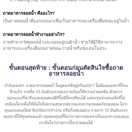
ถาดอาหารลอยน้ำ คืออะไร?
เป็นถาดลอยน้ำที่ออกแบบมาเพื่อเก็บอาหารและเครื่องดื่มขณะอยู่ในน้ำ
ถาดอาหารลอยน้ำทำงานอย่างไร?
ถาดทำจากวัสดุลอยน้ำและลอยอยู่บนผิวน้ำ ช่วยให้ผู้ใช้สามารถวาง
อาหารและเครื่องดื่มบนถาดขณะว่ายน้ำหรือนั่งเล่นในสระ
ขั้นตอนสุดท้าย : ขั้นตอนก่อนตัดสินใจซื้อถาด
อาหารลอยน้ำ
กำลังมองหา
ถาดอาหารลอยน้ำ
ในอุดมคติอยู่หรือเปล่า? ไม่ต้องมองหาที่ไหน
อีกแล้ว! รายชื่อ 10 อันดับแรกของเราพร้อมให้ความช่วยเหลือ ด้วยการ
ออกแบบที่น่าทึ่งและคุณสมบัติที่ไม่มีใครเทียบได้ แต่ละรุ่นนำเสนอสิ่งที่ไม่
เหมือนใครเพื่อให้มั่นใจถึงความสะดวกสบายและความปลอดภัยของคุณ ไม่ว่า
คุณจะชอบสไตล์ ฟังก์ชันการทำงาน หรือทั้งสองอย่าง รายการ 10 อันดับแรก
ของเรามีให้คุณหมดแล้ว ขอขอบคุณที่ถือว่ารายการของเราเป็นแนวทางของคุณ
เรามั่นใจว่ารายการนี้จะช่วยคุณได้