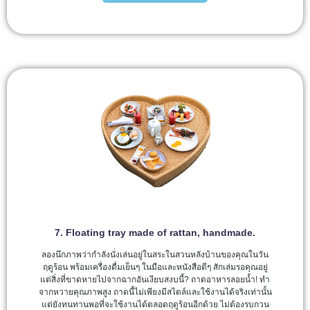
7. Floating tray made of rattan, handmade.
ลองนึกภาพว่ากำลังนั่งเล่นอยู่ในสระในสวนหลังบ้านของคุณในวัน
ฤดูร้อน พร้อมเครื่องดื่มเย็นๆ ในมือและหนังสือดีๆ สักเล่มรอคุณอยู่
แต่สิ่งที่ขาดหายไปจากฉากอันเงียบสงบนี้? ถาดอาหารลอยน้ำ! ทำ
จากหวายคุณภาพสูง ถาดนี้ไม่เพียงมีสไตล์และใช้งานได้จริงเท่านั้น
แต่ยังทนทานพอที่จะใช้งานได้ตลอดฤดูร้อนอีกด้วย ไม่ต้องรบกวน