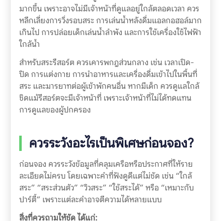
มากขึ้น เพราะอาจไม่มีเจ้าหน้าที่ดูแลอยู่ใกล้ตลอดเวลา ควร
หลีกเลี่ยงการวิ่งรอบสระ การเล่นน้ำหลังดื่มแอลกอฮอล์มาก
เกินไป การปล่อยเด็กเล่นน้ำลำพัง และการใช้เครื่องใช้ไฟฟ้า
ใกล้น้ำ
สำหรับสระรีสอร์ต ควรเคารพกฎส่วนกลาง เช่น เวลาเปิด-
ปิด การแต่งกาย การนำอาหารและเครื่องดื่มเข้าไปในพื้นที่
สระ และมารยาทต่อผู้เข้าพักคนอื่น หากมีเด็ก ควรดูแลใกล้
ชิดแม้รีสอร์ตจะมีเจ้าหน้าที่ เพราะเจ้าหน้าที่ไม่ได้ทดแทน
การดูแลของผู้ปกครอง
ควรระวังอะไรเป็นพิเศษก่อนจอง?
ก่อนจอง ควรระวังข้อมูลที่คลุมเครือหรือประกาศที่ให้ราย
ละเอียดไม่ครบ โดยเฉพาะคำที่ฟังดูดีแต่ไม่ชัด เช่น “ใกล้
สระ” “สระส่วนตัว” “วิวสระ” “ใช้สระได้” หรือ “เหมาะกับ
ปาร์ตี้” เพราะแต่ละคำอาจตีความได้หลายแบบ
สิ่งที่ควรถามให้ชัด ได้แก่: