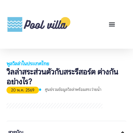
พูลวิลล่าสำหรับเช่า
พูลวิลล่าสำหรับขาย
รีวิวสินค้า
ศูนย์รวมคู่มือพูลวิลล่า
พูลวิลล่าในประเทศไทย
วิลล่าสระส่วนตัวกับสระรีสอร์ต ต่างกัน
อย่างไร?
ศูนย์รวมข้อมูลวิลล่าพร้อมสระว่ายน้ำ
20 พ.ค. 2569
สารบัญ