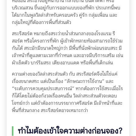
ห้องอื่น สระอาจอยู่หน้าบ้าน กลางบ้าน บนดาดฟ้า หรือ
บริเวณสวน ขึ้นอยู่กับการออกแบบของที่พัก ประเภทนี้พบ
ได้มากในพูลวิลล่าสำหรับครอบครัว คู่รัก กลุ่มเพื่อน และ
กลุ่มใหญ่ที่ต้องการพื้นที่ส่วนตัว
สระรีสอร์ต หมายถึงสระว่ายน้ำส่วนกลางของโรงแรม รี
สอร์ต หรือโครงการที่พัก ผู้เข้าพักหลายห้องสามารถใช้ร่วม
กันได้ สระมักมีขนาดใหญ่กว่า มีพื้นที่นั่งพักผ่อนรอบสระ มี
เจ้าหน้าที่ดูแลตามเวลาที่กำหนด และอาจมีบริการเสริม เช่น
ผ้าเช็ดตัว บาร์ริมสระ เตียงอาบแดด หรือพื้นที่เด็กเล่น
ความต่างของวิลล่าสระส่วนตัว กับ สระรีสอร์ตจึงไม่ใช่แค่
เรื่องขนาดสระ แต่เป็นเรื่อง “ลักษณะการใช้งาน” และ
“ระดับการควบคุมประสบการณ์” หากต้องการใช้สระเมื่อไร
ก็ได้โดยไม่ต้องกังวลเรื่องคนอื่น วิลล่าสระส่วนตัวจะตอบ
โจทย์กว่า แต่ถ้าต้องการบรรยากาศรีสอร์ต มีเจ้าหน้าที่และ
พื้นที่ส่วนกลาง สระรีสอร์ตอาจเหมาะกว่า
ทำไมต้องเข้าใจความต่างก่อนจอง?