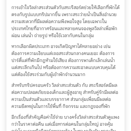
การเข้าใจวิลล่าสระส่วนตัวกับสระรีสอร์ตช่วยให้เลือกที่พักได้
ตรงกับรูปแบบทริปมากขึ้น เพราะสระว่ายน้ำเป็นสิ่งอำนวย
ความสะดวกที่มีผลต่อความพึงพอใจสูง โดยเฉพาะใน
ประเทศไทยที่อากาศร้อนและหลายคนจองพูลวิลล่าเพื่อพัก
ผ่อน เล่นน้ำ ถ่ายรูป หรือใช้เวลากับคนในกลุ่ม
หากเลือกผิดประเภท อาจเกิดปัญหาได้หลายอย่าง เช่น
ต้องการความเงียบแต่เจอสระส่วนกลางคนเยอะ ต้องการ
ปาร์ตี้แต่ที่พักมีกฎห้ามใช้เสียง ต้องการพาเด็กเล็กเล่นน้ำ
แต่สระลึกเกินไป หรือต้องการความสะอาดแบบควบคุมได้
แต่ต้องใช้สระร่วมกับผู้เข้าพักจำนวนมาก
สำหรับทริปครอบครัว วิลล่าสระส่วนตัว กับ สระรีสอร์ตมีผล
ต่อความปลอดภัยของเด็กและผู้สูงอายุ สำหรับคู่รักมีผลต่อ
ความเป็นส่วนตัวและบรรยากาศ ส่วนกลุ่มเพื่อนมีผลต่อ
ความยืดหยุ่นในการใช้พื้นที่ กิจกรรม และกฎของที่พัก
อีกเรื่องที่สำคัญคือค่าใช้จ่าย บางครั้งวิลล่าสระส่วนตัวดูแพง
กว่าในราคาต่อคืน แต่เมื่อหารต่อคนในกลุ่มใหญ่ อาจคุ้ม