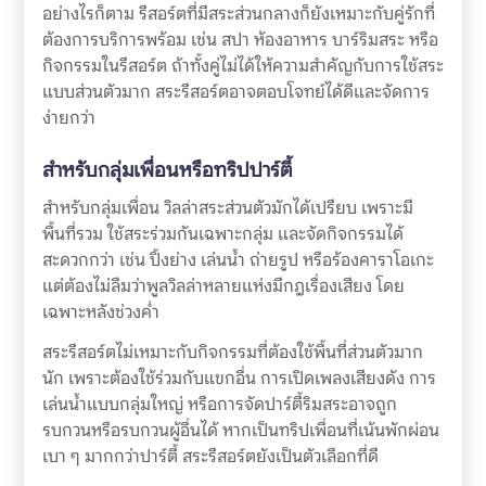
อย่างไรก็ตาม รีสอร์ตที่มีสระส่วนกลางก็ยังเหมาะกับคู่รักที่
ต้องการบริการพร้อม เช่น สปา ห้องอาหาร บาร์ริมสระ หรือ
กิจกรรมในรีสอร์ต ถ้าทั้งคู่ไม่ได้ให้ความสำคัญกับการใช้สระ
แบบส่วนตัวมาก สระรีสอร์ตอาจตอบโจทย์ได้ดีและจัดการ
ง่ายกว่า
สำหรับกลุ่มเพื่อนหรือทริปปาร์ตี้
สำหรับกลุ่มเพื่อน วิลล่าสระส่วนตัวมักได้เปรียบ เพราะมี
พื้นที่รวม ใช้สระร่วมกันเฉพาะกลุ่ม และจัดกิจกรรมได้
สะดวกกว่า เช่น ปิ้งย่าง เล่นน้ำ ถ่ายรูป หรือร้องคาราโอเกะ
แต่ต้องไม่ลืมว่าพูลวิลล่าหลายแห่งมีกฎเรื่องเสียง โดย
เฉพาะหลังช่วงค่ำ
สระรีสอร์ตไม่เหมาะกับกิจกรรมที่ต้องใช้พื้นที่ส่วนตัวมาก
นัก เพราะต้องใช้ร่วมกับแขกอื่น การเปิดเพลงเสียงดัง การ
เล่นน้ำแบบกลุ่มใหญ่ หรือการจัดปาร์ตี้ริมสระอาจถูก
รบกวนหรือรบกวนผู้อื่นได้ หากเป็นทริปเพื่อนที่เน้นพักผ่อน
เบา ๆ มากกว่าปาร์ตี้ สระรีสอร์ตยังเป็นตัวเลือกที่ดี