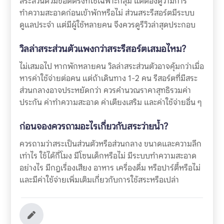
สระส่วนตัวมีข้อดีตรงที่ใช้เฉพาะกลุ่ม แต่ต้องดูว่ามีการ
ทำความสะอาดก่อนเข้าพักหรือไม่ ส่วนสระรีสอร์ตมีระบบ
ดูแลประจำ แต่มีผู้ใช้หลายคน จึงควรดูรีวิวล่าสุดประกอบ
วิลล่าสระส่วนตัวแพงกว่าสระรีสอร์ตเสมอไหม?
ไม่เสมอไป หากพักหลายคน วิลล่าสระส่วนตัวอาจคุ้มกว่าเมื่อ
หารค่าใช้จ่ายต่อคน แต่ถ้าเดินทาง 1-2 คน รีสอร์ตที่มีสระ
ส่วนกลางอาจประหยัดกว่า ควรคำนวณราคาสุทธิรวมค่า
ประกัน ค่าทำความสะอาด ค่าเตียงเสริม และค่าใช้จ่ายอื่น ๆ
ก่อนจองควรถามอะไรเกี่ยวกับสระว่ายน้ำ?
ควรถามว่าสระเป็นส่วนตัวหรือส่วนกลาง ขนาดและความลึก
เท่าไร ใช้ได้กี่โมง มีโซนเด็กหรือไม่ มีระบบทำความสะอาด
อย่างไร มีกฎเรื่องเสียง อาหาร เครื่องดื่ม หรือปาร์ตี้หรือไม่
และมีค่าใช้จ่ายเพิ่มเติมเกี่ยวกับการใช้สระหรือเปล่า