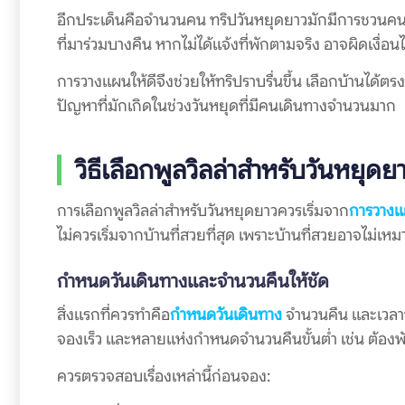
อีกประเด็นคือจำนวนคน ทริปวันหยุดยาวมักมีการชวนคนเพ
ที่มาร่วมบางคืน หากไม่ได้แจ้งที่พักตามจริง อาจผิดเงื่อน
การวางแผนให้ดีจึงช่วยให้ทริปราบรื่นขึ้น เลือกบ้านได
ปัญหาที่มักเกิดในช่วงวันหยุดที่มีคนเดินทางจำนวนมาก
วิธีเลือกพูลวิลล่าสำหรับวันหยุด
การเลือกพูลวิลล่าสำหรับวันหยุดยาวควรเริ่มจาก
การวาง
ไม่ควรเริ่มจากบ้านที่สวยที่สุด เพราะบ้านที่สวยอาจไม่
กำหนดวันเดินทางและจำนวนคืนให้ชัด
สิ่งแรกที่ควรทำคือ
กำหนดวันเดินทาง
จำนวนคืน และเวลาที
จองเร็ว และหลายแห่งกำหนดจำนวนคืนขั้นต่ำ เช่น ต้องพั
ควรตรวจสอบเรื่องเหล่านี้ก่อนจอง: