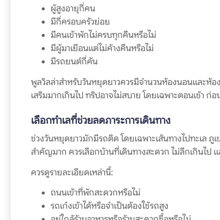
ผู้สูงอายุกี่คน
มีกี่ครอบครัวย่อย
มีคนเข้าพักไม่ครบทุกคืนหรือไม่
มีผู้มาเยือนแต่ไม่ค้างคืนหรือไม่
มีรถยนต์กี่คัน
พูลวิลล่าสำหรับวันหยุดยาวควรมีจำนวนห้องนอนและห้องน
เสริมมากเกินไป ทริปอาจไม่สบาย โดยเฉพาะตอนเช้า ก่อนอ
เลือกทำเลที่ช่วยลดภาระการเดินทาง
ช่วงวันหยุดยาวมักมีรถติด โดยเฉพาะเส้นทางไปทะเล ภูเข
สำคัญมาก ควรเลือกบ้านที่เดินทางสะดวก ไม่ลึกเกินไป และ
ควรดูรายละเอียดเหล่านี้:
ถนนเข้าที่พักสะดวกหรือไม่
รถเก๋งเข้าได้หรือจำเป็นต้องใช้รถสูง
อยู่ใกล้ร้านอาหารหรือร้านสะดวกซื้อหรือไม่