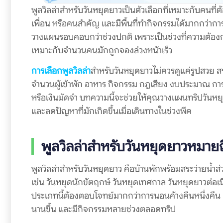
พูลวิลล่าสำหรับวันหยุดยาวเป็นตัวเลือกที่เหมาะกับคนที่
เพื่อน หรือคนสำคัญ และมีพื้นที่ทำกิจกรรมได้มากกว่ากา
วางแผนรอบคอบกว่าช่วงปกติ เพราะเป็นช่วงที่ความต้องการ
เหมาะกับจำนวนคนมักถูกจองล่วงหน้าเร็ว
การเลือกพูลวิลล่า
สำหรับวันหยุดยาวไม่ควรดูแค่รูปสวย สร
จำนวนผู้เข้าพัก อาหาร กิจกรรม กฎเสียง งบประมาณ การเ
หรือเงินมัดจำ บทความนี้จะช่วยให้คุณวางแผนทริปวันหยุ
และลดปัญหาที่มักเกิดขึ้นเมื่อเดินทางในช่วงพีค
พูลวิลล่าสำหรับวันหยุดยาวหมาย
พูลวิลล่าสำหรับวันหยุดยาว คือบ้านพักพร้อมสระว่ายน้ำส่
เช่น วันหยุดนักขัตฤกษ์ วันหยุดเทศกาล วันหยุดยาวต่อเ
ประเภทนี้ต้องตอบโจทย์มากกว่าการนอนค้างคืนหนึ่งคืน เพร
นานขึ้น และมีกิจกรรมหลายช่วงตลอดทริป