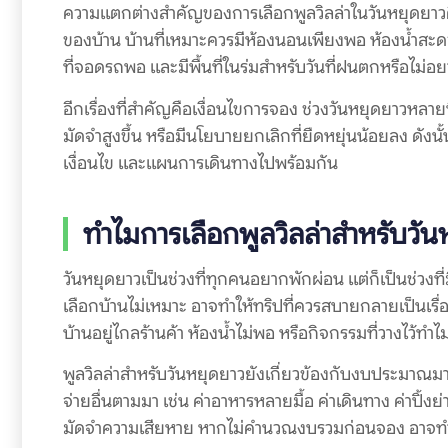
ความแตกต่างสำคัญของการเลือกพูลวิลล่าในวันหยุดยาวค
ของบ้าน บ้านที่เหมาะควรมีห้องนอนเพียงพอ ห้องน้ำสะดวก
ที่จอดรถพอ และมีพื้นที่ในร่มสำหรับวันที่ฝนตกหรือไม่อ
อีกเรื่องที่สำคัญคือเงื่อนไขการจอง ช่วงวันหยุดยาวหลา
มัดจำสูงขึ้น หรือมีนโยบายยกเลิกที่ยืดหยุ่นน้อยลง ดังนั
เงื่อนไข และแผนการเดินทางไปพร้อมกัน
ทำไมการเลือกพูลวิลล่าสำหรับวั
วันหยุดยาวเป็นช่วงที่ทุกคนอยากพักผ่อน แต่ก็เป็นช่วง
เลือกบ้านไม่เหมาะ อาจทำให้ทริปที่ควรสบายกลายเป็นเรื่อง
บ้านอยู่ไกลร้านค้า ห้องน้ำไม่พอ หรือกิจกรรมที่วางไว้ทำไ
พูลวิลล่าสำหรับวันหยุดยาวยังเกี่ยวข้องกับงบประมาณมาก
จ่ายอื่นตามมา เช่น ค่าอาหารหลายมื้อ ค่าเดินทาง ค่าปิ้งย่า
มัดจำความเสียหาย หากไม่คำนวณงบรวมก่อนจอง อาจทำให้