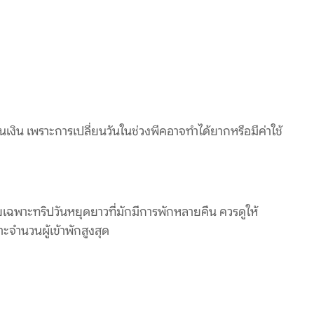
เงิน เพราะการเปลี่ยนวันในช่วงพีคอาจทำได้ยากหรือมีค่าใช้
เฉพาะทริปวันหยุดยาวที่มักมีการพักหลายคืน ควรดูให้
าะจำนวนผู้เข้าพักสูงสุด