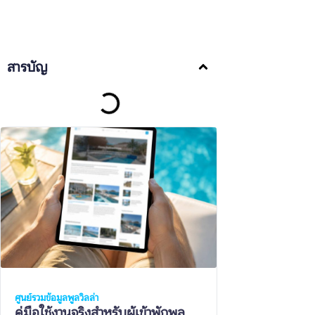
สารบัญ
ศูนย์รวมข้อมูลพูลวิลล่า
คู่มือใช้งานจริงสำหรับผู้เข้าพักพูล