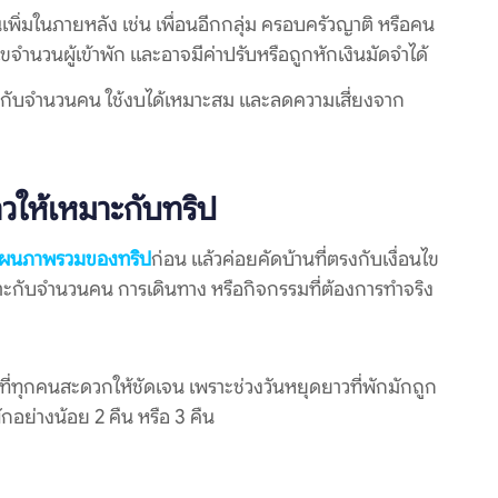
ิ่มในภายหลัง เช่น เพื่อนอีกกลุ่ม ครอบครัวญาติ หรือคน
ไขจำนวนผู้เข้าพัก และอาจมีค่าปรับหรือถูกหักเงินมัดจำได้
้ตรงกับจำนวนคน ใช้งบได้เหมาะสม และลดความเสี่ยงจาก
ยาวให้เหมาะกับทริป
แผนภาพรวมของทริป
ก่อน แล้วค่อยคัดบ้านที่ตรงกับเงื่อนไข
เหมาะกับจำนวนคน การเดินทาง หรือกิจกรรมที่ต้องการทำจริง
่ทุกคนสะดวกให้ชัดเจน เพราะช่วงวันหยุดยาวที่พักมักถูก
กอย่างน้อย 2 คืน หรือ 3 คืน