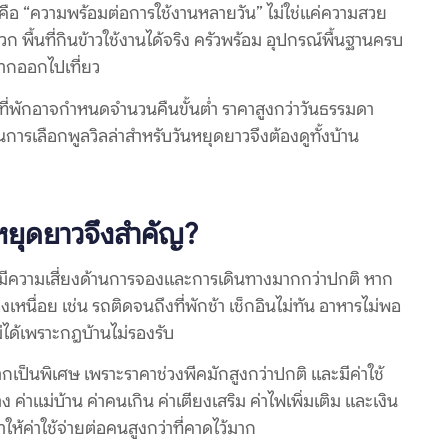
ือ “ความพร้อมต่อการใช้งานหลายวัน” ไม่ใช่แค่ความสวย
 พื้นที่กินข้าวใช้งานได้จริง ครัวพร้อม อุปกรณ์พื้นฐานครบ
ยากออกไปเที่ยว
ยที่พักอาจกำหนดจำนวนคืนขั้นต่ำ ราคาสูงกว่าวันธรรมดา
้นการเลือกพูลวิลล่าสำหรับวันหยุดยาวจึงต้องดูทั้งบ้าน
นหยุดยาวจึงสำคัญ?
ที่มีความเสี่ยงด้านการจองและการเดินทางมากกว่าปกติ หาก
เหนื่อย เช่น รถติดจนถึงที่พักช้า เช็กอินไม่ทัน อาหารไม่พอ
ม่ได้เพราะกฎบ้านไม่รองรับ
เป็นพิเศษ เพราะราคาช่วงพีคมักสูงกว่าปกติ และมีค่าใช้
ง ค่าแม่บ้าน ค่าคนเกิน ค่าเตียงเสริม ค่าไฟเพิ่มเติม และเงิน
ค่าใช้จ่ายต่อคนสูงกว่าที่คาดไว้มาก