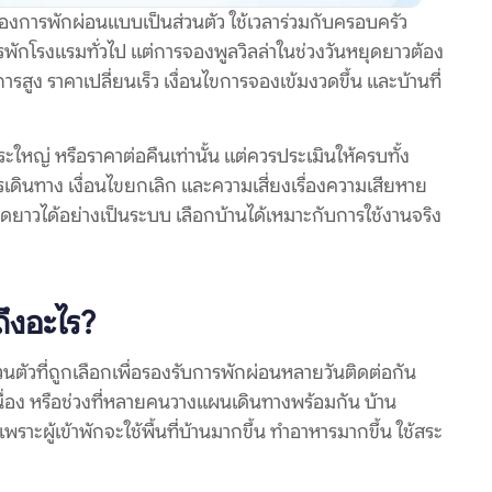
ต้องการพักผ่อนแบบเป็นส่วนตัว ใช้เวลาร่วมกับครอบครัว
รพักโรงแรมทั่วไป แต่การจองพูลวิลล่าในช่วงวันหยุดยาวต้อง
สูง ราคาเปลี่ยนเร็ว เงื่อนไขการจองเข้มงวดขึ้น และบ้านที่
ะใหญ่ หรือราคาต่อคืนเท่านั้น แต่ควรประเมินให้ครบทั้ง
ดินทาง เงื่อนไขยกเลิก และความเสี่ยงเรื่องความเสียหาย
ดยาวได้อย่างเป็นระบบ เลือกบ้านได้เหมาะกับการใช้งานจริง
ถึงอะไร?
วนตัวที่ถูกเลือกเพื่อรองรับการพักผ่อนหลายวันติดต่อกัน
นื่อง หรือช่วงที่หลายคนวางแผนเดินทางพร้อมกัน บ้าน
าะผู้เข้าพักจะใช้พื้นที่บ้านมากขึ้น ทำอาหารมากขึ้น ใช้สระ