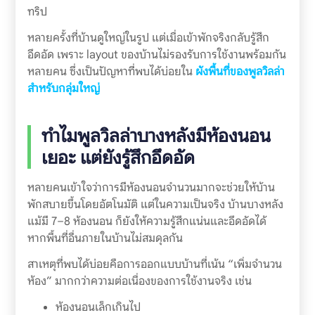
ทริป
หลายครั้งที่บ้านดูใหญ่ในรูป แต่เมื่อเข้าพักจริงกลับรู้สึก
อึดอัด เพราะ layout ของบ้านไม่รองรับการใช้งานพร้อมกัน
หลายคน ซึ่งเป็นปัญหาที่พบได้บ่อยใน
ผังพื้นที่ของพูลวิลล่า
สำหรับกลุ่มใหญ่
ทำไมพูลวิลล่าบางหลังมีห้องนอน
เยอะ แต่ยังรู้สึกอึดอัด
หลายคนเข้าใจว่าการมีห้องนอนจำนวนมากจะช่วยให้บ้าน
พักสบายขึ้นโดยอัตโนมัติ แต่ในความเป็นจริง บ้านบางหลัง
แม้มี 7–8 ห้องนอน ก็ยังให้ความรู้สึกแน่นและอึดอัดได้
หากพื้นที่อื่นภายในบ้านไม่สมดุลกัน
สาเหตุที่พบได้บ่อยคือการออกแบบบ้านที่เน้น “เพิ่มจำนวน
ห้อง” มากกว่าความต่อเนื่องของการใช้งานจริง เช่น
ห้องนอนเล็กเกินไป