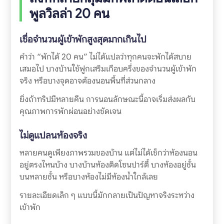
พูลวิลล่า 20 คน
เชื่อจำนวนผู้เข้าพักสูงสุดมากเกินไป
คำว่า “พักได้ 20 คน” ไม่ได้แปลว่าทุกคนจะพักได้สบาย
เสมอไป บางบ้านใช้ฟูกเสริมเกือบครึ่งของจำนวนผู้เข้าพัก
จริง หรือบางจุดอาจต้องนอนพื้นที่ส่วนกลาง
ยิ่งถ้าทริปมีหลายคืน การนอนลักษณะนี้อาจเริ่มส่งผลกับ
คุณภาพการพักผ่อนอย่างชัดเจน
ไม่ดูแปลนห้องจริง
หลายคนดูเพียงภาพรวมของบ้าน แต่ไม่ได้เช็กว่าห้องนอน
อยู่ตรงไหนบ้าง บางบ้านห้องติดโซนปาร์ตี้ บางห้องอยู่ชั้น
บนหลายชั้น หรือบางห้องไม่มีห้องน้ำใกล้เลย
รายละเอียดเล็ก ๆ แบบนี้มักกลายเป็นปัญหาจริงระหว่าง
เข้าพัก