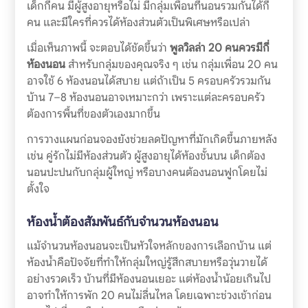
เด็กกี่คน มีผู้สูงอายุหรือไม่ มีกลุ่มเพื่อนที่นอนรวมกันได้กี่
คน และมีใครที่ควรได้ห้องส่วนตัวเป็นพิเศษหรือเปล่า
เมื่อเห็นภาพนี้ จะตอบได้ชัดขึ้นว่า
พูลวิลล่า 20 คนควรมีกี่
ห้องนอน
สำหรับกลุ่มของคุณจริง ๆ เช่น กลุ่มเพื่อน 20 คน
อาจใช้ 6 ห้องนอนได้สบาย แต่ถ้าเป็น 5 ครอบครัวรวมกัน
บ้าน 7–8 ห้องนอนอาจเหมาะกว่า เพราะแต่ละครอบครัว
ต้องการพื้นที่ของตัวเองมากขึ้น
การวางแผนก่อนจองยังช่วยลดปัญหาที่มักเกิดขึ้นภายหลัง
เช่น คู่รักไม่มีห้องส่วนตัว ผู้สูงอายุได้ห้องชั้นบน เด็กต้อง
นอนปะปนกับกลุ่มผู้ใหญ่ หรือบางคนต้องนอนฟูกโดยไม่
ตั้งใจ
ห้องน้ำต้องสัมพันธ์กับจำนวนห้องนอน
แม้จำนวนห้องนอนจะเป็นหัวใจหลักของการเลือกบ้าน แต่
ห้องน้ำคือปัจจัยที่ทำให้กลุ่มใหญ่รู้สึกสบายหรือวุ่นวายได้
อย่างรวดเร็ว บ้านที่มีห้องนอนเยอะ แต่ห้องน้ำน้อยเกินไป
อาจทำให้การพัก 20 คนไม่ลื่นไหล โดยเฉพาะช่วงเช้าก่อน