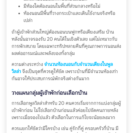
มีห้องใดต้องนอนในพื้นที่ส่วนกลางหรือไม่
ห้องนอนมีพื้นที่วางกระเป๋าและเดินใช้งานจริงหรือ
เปล่า
ถ้าผู้เข้าพักส่วนใหญ่ต้องนอนบนฟูกหรือเตียงเสริม บ้าน
หลังนั้นอาจรองรับ 20 คนได้ในเชิงตัวเลข แต่ไม่เหมาะกับ
การพักสบาย โดยเฉพาะทริปหลายคืนที่คุณภาพการนอนส่ง
ผลต่ออารมณ์และพลังของทั้งกลุ่ม
ความต่างระหว่าง
จำนวนห้องนอนกับจำนวนเตียงในพูล
วิลล่า
จึงเป็นจุดที่ควรดูให้ชัด เพราะบ้านที่มีจำนวนห้องเท่า
กันอาจให้ประสบการณ์พักจริงต่างกันมาก
วางแผนกลุ่มผู้เข้าพักก่อนเลือกบ้าน
การเลือกพูลวิลล่าสำหรับ 20 คนควรเริ่มจากการแบ่งกลุ่มผู้
เข้าพักก่อน ไม่ใช่เลือกบ้านก่อนแล้วค่อยไปจัดคนภายหลัง
เพราะเมื่อจองไปแล้ว ตัวเลือกในการแก้ไขจะน้อยลงมาก
ควรแยกให้ชัดว่ามีใครบ้าง เช่น คู่รักกี่คู่ ครอบครัวกี่บ้าน มี