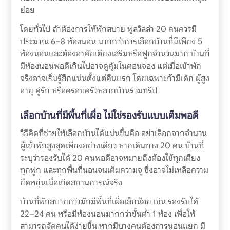
ย่อย
โดยทั่วไป ถ้าต้องการให้พักสบาย พูลวิลล่า 20 คนควรมี
ประมาณ 6–8 ห้องนอน มากกว่าการเลือกบ้านที่มีเพียง 5
ห้องนอนและต้องอาศัยเตียงเสริมหรือฟูกจำนวนมาก บ้านที่
มีห้องนอนพอดีเกินไปอาจดูคุ้มในตอนจอง แต่เมื่อเข้าพัก
จริงอาจเริ่มรู้สึกแน่นตั้งแต่คืนแรก โดยเฉพาะถ้ามีเด็ก ผู้สูง
อายุ คู่รัก หรือครอบครัวหลายบ้านร่วมทริป
เลือกบ้านที่มีพื้นที่เผื่อ ไม่ใช่รองรับแบบเต็มพอดี
วิธีคิดที่ช่วยให้เลือกบ้านได้แม่นขึ้นคือ อย่าเลือกจากจำนวน
ผู้เข้าพักสูงสุดเพียงอย่างเดียว หากเดินทาง 20 คน บ้านที่
ระบุว่ารองรับได้ 20 คนพอดีอาจหมายถึงต้องใช้ทุกเตียง
ทุกฟูก และทุกพื้นที่นอนจนเต็มความจุ ซึ่งอาจไม่เหลือความ
ยืดหยุ่นเมื่อเกิดสถานการณ์จริง
บ้านที่พักสบายกว่ามักมีพื้นที่เผื่อเล็กน้อย เช่น รองรับได้
22–24 คน หรือมีห้องนอนมากกว่าขั้นต่ำ 1 ห้อง เพื่อให้
สามารถจัดคนได้ง่ายขึ้น หากมีบางคนต้องการนอนแยก มี