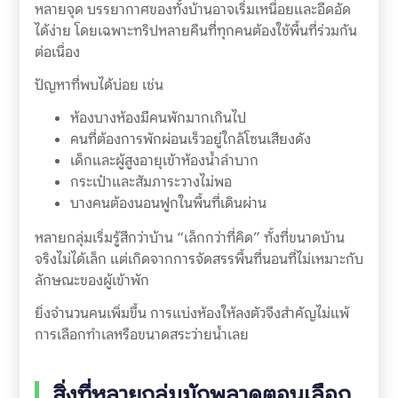
หลายจุด บรรยากาศของทั้งบ้านอาจเริ่มเหนื่อยและอึดอัด
ได้ง่าย โดยเฉพาะทริปหลายคืนที่ทุกคนต้องใช้พื้นที่ร่วมกัน
ต่อเนื่อง
ปัญหาที่พบได้บ่อย เช่น
ห้องบางห้องมีคนพักมากเกินไป
คนที่ต้องการพักผ่อนเร็วอยู่ใกล้โซนเสียงดัง
เด็กและผู้สูงอายุเข้าห้องน้ำลำบาก
กระเป๋าและสัมภาระวางไม่พอ
บางคนต้องนอนฟูกในพื้นที่เดินผ่าน
หลายกลุ่มเริ่มรู้สึกว่าบ้าน “เล็กกว่าที่คิด” ทั้งที่ขนาดบ้าน
จริงไม่ได้เล็ก แต่เกิดจากการจัดสรรพื้นที่นอนที่ไม่เหมาะกับ
ลักษณะของผู้เข้าพัก
ยิ่งจำนวนคนเพิ่มขึ้น การแบ่งห้องให้ลงตัวจึงสำคัญไม่แพ้
การเลือกทำเลหรือขนาดสระว่ายน้ำเลย
สิ่งที่หลายกลุ่มมักพลาดตอนเลือก