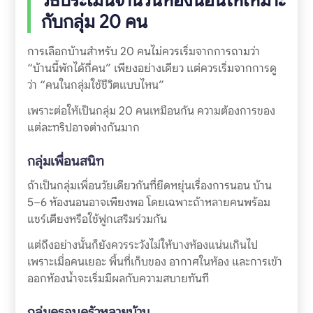
กับกลุ่ม 20 คน
การเลือกบ้านสำหรับ 20 คนไม่ควรเริ่มจากการถามว่า
“บ้านนี้พักได้กี่คน” เพียงอย่างเดียว แต่ควรเริ่มจากการดู
ว่า “คนในกลุ่มใช้ชีวิตแบบไหน”
เพราะต่อให้เป็นกลุ่ม 20 คนเหมือนกัน ความต้องการของ
แต่ละทริปอาจต่างกันมาก
กลุ่มเพื่อนสนิท
ถ้าเป็นกลุ่มเพื่อนวัยเดียวกันที่ยืดหยุ่นเรื่องการนอน บ้าน
5–6 ห้องนอนอาจเพียงพอ โดยเฉพาะถ้าหลายคนพร้อม
แชร์เตียงหรือใช้ฟูกเสริมร่วมกัน
แต่ถึงอย่างนั้นก็ยังควรระวังไม่ให้บางห้องแน่นเกินไป
เพราะเมื่อคนเยอะ พื้นที่เก็บของ อากาศในห้อง และการเข้า
ออกห้องน้ำจะเริ่มมีผลกับความสบายทันที
กลุ่มครอบครัวหลายบ้าน