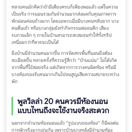
หลายคนมักคิดว่าถ้ามีเตียงครบก็เพียงพอแล้ว แต่ในความ
เป็นจริง การนอนรวมกันจำนวนมากส่งผลกับคุณภาพการ
พักผ่อนค่อนข้างมาก โดยเฉพาะเมื่อมีบางคนหลับยาก บาง
คนตื่นเช้า หรือบางกลุ่มยังทำกิจกรรมต่อจนดึก เสียง
รบกวนเล็ก ๆ ภายในบ้านสามารถสะสมจนทำให้ทั้งทริป
เหนื่อยกว่าที่ควรจะเป็นได้
ยิ่งบ้านมีจำนวนคนมากขึ้น การจัดสรรพื้นที่นอนยิ่งต้อง
ละเอียดขึ้น หลายครั้งที่ความรู้สึกว่า “บ้านแน่น” ไม่ได้เกิด
จากพื้นที่ใช้สอยจริง แต่เกิดจากการวางคนผิดห้อง หรือมี
บางห้องรองรับคนมากเกินไปจนสูญเสียความสบายระหว่าง
พัก
พูลวิลล่า 20 คนควรมีห้องนอน
แบบไหนถึงจะใช้งานจริงสะดวก
นอกจากจำนวนห้องนอนแล้ว “รูปแบบของห้อง” ก็มีผลต่อ
การพักจริงมากเช่นกัน เพราะบ้านบางหลังมีจำนวนห้อง