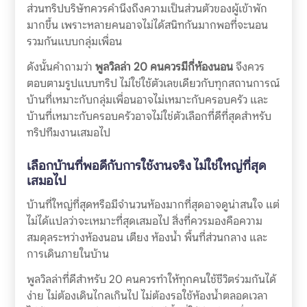
ส่วนทริปบริษัทควรคำนึงถึงความเป็นส่วนตัวของผู้เข้าพัก
มากขึ้น เพราะหลายคนอาจไม่ได้สนิทกันมากพอที่จะนอน
รวมกันแบบกลุ่มเพื่อน
ดังนั้นคำถามว่า
พูลวิลล่า 20 คนควรมีกี่ห้องนอน
จึงควร
ตอบตามรูปแบบทริป ไม่ใช่ใช้ตัวเลขเดียวกับทุกสถานการณ์
บ้านที่เหมาะกับกลุ่มเพื่อนอาจไม่เหมาะกับครอบครัว และ
บ้านที่เหมาะกับครอบครัวอาจไม่ใช่ตัวเลือกที่ดีที่สุดสำหรับ
ทริปทีมงานเสมอไป
เลือกบ้านที่พอดีกับการใช้งานจริง ไม่ใช่ใหญ่ที่สุด
เสมอไป
บ้านที่ใหญ่ที่สุดหรือมีจำนวนห้องมากที่สุดอาจดูน่าสนใจ แต่
ไม่ได้แปลว่าจะเหมาะที่สุดเสมอไป สิ่งที่ควรมองคือความ
สมดุลระหว่างห้องนอน เตียง ห้องน้ำ พื้นที่ส่วนกลาง และ
การเดินภายในบ้าน
พูลวิลล่าที่ดีสำหรับ 20 คนควรทำให้ทุกคนใช้ชีวิตร่วมกันได้
ง่าย ไม่ต้องเดินไกลเกินไป ไม่ต้องรอใช้ห้องน้ำตลอดเวลา