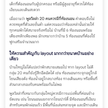
เด็กที่ต้องนอนกับผู้ปกครอง หรือมีผู้สูงอายุที่ควรได้ห้อง
เงียบและเดินสะดวก
เมื่อถามว่า
พูลวิลล่า 20 คนควรมีกี่ห้องนอน
คำตอบจึงไม่
ควรหยุดที่ตัวเลขขั้นต่ำ แต่ควรมองว่าห้องเหล่านั้นช่วยให้
ทุกคนพักได้สบายจริงหรือไม่ บ้านที่มี 6 ห้องนอนพร้อม
เตียงหลักเพียงพอ มักเหมาะกว่าบ้าน 5 ห้องนอนที่ต้องใช้
ฟูกเสริมจำนวนมาก
ให้ความสำคัญกับ layout มากกว่าขนาดบ้านอย่าง
เดียว
บ้านใหญ่ไม่ได้แปลว่าพักสบายเสมอไป หาก layout ไม่ดี
กลุ่ม 20 คนก็ยังรู้สึกอึดอัดได้ เช่น ห้องนอนกระจุกอยู่ใกล้
โซนเสียงดัง ห้องน้ำอยู่ไกลบางห้อง ทางเดินแคบ หรือพื้นที่
ส่วนกลางรองรับคนพร้อมกันไม่พอ
พูลวิลล่าที่เหมาะกับกลุ่มใหญ่ควรมีการแบ่งพื้นที่ค่อนข้าง
ชัดเจน เช่น โซนนอนแยกจากโซนปาร์ตี้ มีห้องนอนที่เงียบ
สำหรับคนพักผ่อนเร็ว มีพื้นที่นั่งเล่นหลายจุด และมีทางเดิน