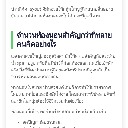
บ้านที่จัด layout ดีมักช่วยให้กลุ่มใหญ่รู้สึกสบายขึ้นอย่าง
ชัดเจน แม้จำนวนห้องนอนจะไม่ได้เยอะที่สุดก็ตาม
จำนวนห้องนอนสำคัญกว่าที่หลาย
คนคิดอย่างไร
เวลาคนส่วนใหญ่มองพูลวิลล่า มักให้ความสำคัญกับสระว่าย
น้ำ มุมถ่ายรูป หรือพื้นที่ปาร์ตี้ก่อนห้องนอน แต่เมื่อเข้าพัก
จริง สิ่งที่มีผลกับความรู้สึกของทั้งทริปมากที่สุดกลับเป็น
“การพักผ่อนตอนกลางคืน”
หากนอนไม่สบาย บ้านสวยแค่ไหนก็อาจทำให้บรรยากาศ
โดยรวมเหนื่อยและอึดอัดได้ง่าย โดยเฉพาะทริปหลายคืนที่
สมาชิกในกลุ่มต้องใช้ชีวิตร่วมกันต่อเนื่อง
ห้องนอนที่เพียงพอช่วยเรื่องหลายอย่างพร้อมกัน เช่น
ลดปัญหาเสียงรบกวน