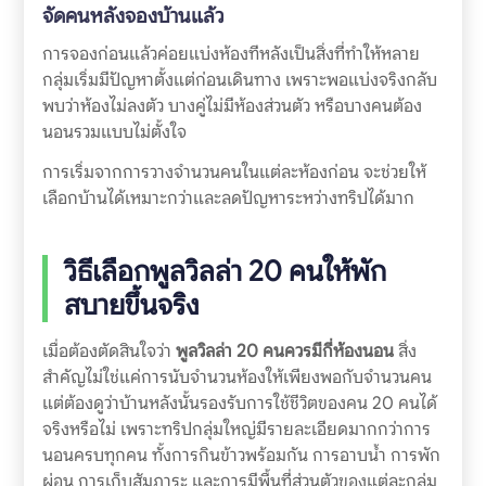
จัดคนหลังจองบ้านแล้ว
การจองก่อนแล้วค่อยแบ่งห้องทีหลังเป็นสิ่งที่ทำให้หลาย
กลุ่มเริ่มมีปัญหาตั้งแต่ก่อนเดินทาง เพราะพอแบ่งจริงกลับ
พบว่าห้องไม่ลงตัว บางคู่ไม่มีห้องส่วนตัว หรือบางคนต้อง
นอนรวมแบบไม่ตั้งใจ
การเริ่มจากการวางจำนวนคนในแต่ละห้องก่อน จะช่วยให้
เลือกบ้านได้เหมาะกว่าและลดปัญหาระหว่างทริปได้มาก
วิธีเลือกพูลวิลล่า 20 คนให้พัก
สบายขึ้นจริง
เมื่อต้องตัดสินใจว่า
พูลวิลล่า 20 คนควรมีกี่ห้องนอน
สิ่ง
สำคัญไม่ใช่แค่การนับจำนวนห้องให้เพียงพอกับจำนวนคน
แต่ต้องดูว่าบ้านหลังนั้นรองรับการใช้ชีวิตของคน 20 คนได้
จริงหรือไม่ เพราะทริปกลุ่มใหญ่มีรายละเอียดมากกว่าการ
นอนครบทุกคน ทั้งการกินข้าวพร้อมกัน การอาบน้ำ การพัก
ผ่อน การเก็บสัมภาระ และการมีพื้นที่ส่วนตัวของแต่ละกลุ่ม