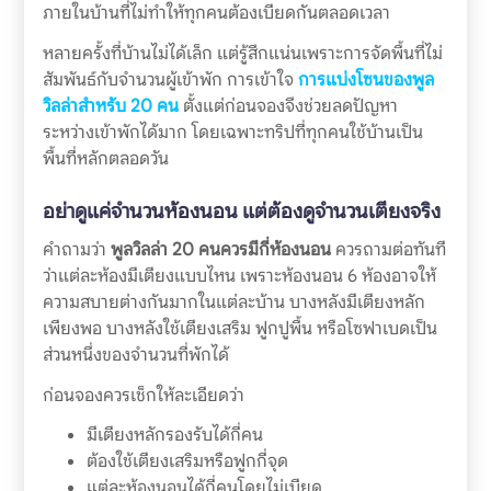
ภายในบ้านที่ไม่ทำให้ทุกคนต้องเบียดกันตลอดเวลา
หลายครั้งที่บ้านไม่ได้เล็ก แต่รู้สึกแน่นเพราะการจัดพื้นที่ไม่
สัมพันธ์กับจำนวนผู้เข้าพัก การเข้าใจ
การแบ่งโซนของพูล
วิลล่าสำหรับ 20 คน
ตั้งแต่ก่อนจองจึงช่วยลดปัญหา
ระหว่างเข้าพักได้มาก โดยเฉพาะทริปที่ทุกคนใช้บ้านเป็น
พื้นที่หลักตลอดวัน
อย่าดูแค่จำนวนห้องนอน แต่ต้องดูจำนวนเตียงจริง
คำถามว่า
พูลวิลล่า 20 คนควรมีกี่ห้องนอน
ควรถามต่อทันที
ว่าแต่ละห้องมีเตียงแบบไหน เพราะห้องนอน 6 ห้องอาจให้
ความสบายต่างกันมากในแต่ละบ้าน บางหลังมีเตียงหลัก
เพียงพอ บางหลังใช้เตียงเสริม ฟูกปูพื้น หรือโซฟาเบดเป็น
ส่วนหนึ่งของจำนวนที่พักได้
ก่อนจองควรเช็กให้ละเอียดว่า
มีเตียงหลักรองรับได้กี่คน
ต้องใช้เตียงเสริมหรือฟูกกี่จุด
แต่ละห้องนอนได้กี่คนโดยไม่เบียด