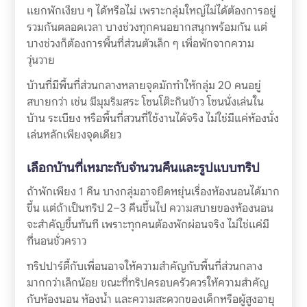
แยกพักเงียบ ๆ ได้หรือไม่ เพราะกลุ่มใหญ่ไม่ได้ต้องการอยู่
รวมกันตลอดเวลา บางช่วงทุกคนอยากสนุกพร้อมกัน แต่
บางช่วงก็ต้องการพื้นที่ส่วนตัวเล็ก ๆ เพื่อพักจากความ
วุ่นวาย
บ้านที่มีพื้นที่ส่วนกลางหลายจุดมักทำให้กลุ่ม 20 คนอยู่
สบายกว่า เช่น มีมุมริมสระ โซนโต๊ะกินข้าว โซนนั่งเล่นใน
บ้าน ระเบียง หรือพื้นที่สวนที่ใช้งานได้จริง ไม่ใช่มีแค่ห้องนั่ง
เล่นหลักเพียงจุดเดียว
เลือกบ้านที่เหมาะกับจำนวนคืนและรูปแบบทริป
ถ้าพักเพียง 1 คืน บางกลุ่มอาจยืดหยุ่นเรื่องห้องนอนได้มาก
ขึ้น แต่ถ้าเป็นทริป 2–3 คืนขึ้นไป ความสบายของห้องนอน
จะสำคัญขึ้นทันที เพราะทุกคนต้องพักผ่อนจริง ไม่ใช่แค่มี
ที่นอนชั่วคราว
ทริปปาร์ตี้กับเพื่อนอาจให้ความสำคัญกับพื้นที่ส่วนกลาง
มากกว่าเล็กน้อย ขณะที่ทริปครอบครัวควรให้ความสำคัญ
กับห้องนอน ห้องน้ำ และความสะดวกของเด็กหรือผู้สูงอายุ