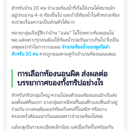
สำหรับบ้าน 20 คน จำนวนห้องน้ำที่เริ่มใช้งานได้สบายมัก
อยู่ประมาณ 4–6 ห้องขึ้นไป และถ้ามีห้องน้ำในตัวหลายห้อง
จะช่วยเรื่องความเป็นส่วนตัวได้มาก
หลายกลุ่มเริ่มรู้สึกว่าบ้าน “แน่น” ไม่ใช่เพราะห้องนอนไม่
พอ แต่เพราะทุกคนต้องใช้ห้องน้ำร่วมกันมากเกินไป ซึ่งเป็น
เหตุผลว่าทำไมการวางแผน
จำนวนห้องน้ำของพูลวิลล่า
สำหรับ 20 คน
ควรถูกมองควบคู่กับจำนวนห้องนอนเสมอ
การเลือกห้องนอนผิด ส่งผลต่อ
บรรยากาศของทั้งทริปอย่างไร
สำหรับทริปกลุ่มใหญ่ ความไม่ลงตัวของห้องนอนมักเริ่มส่ง
ผลตั้งแต่คืนแรก บางกลุ่มอาจมีคนที่นอนดึกและตื่นเช้าอยู่
ร่วมกัน บางคนต้องแชร์ห้องกับคนที่ไม่สนิท หรือบาง
ครอบครัวต้องแยกกันนอนเพราะจำนวนห้องไม่พอ
แม้จะดูเป็นรายละเอียดเล็กน้อย แต่เมื่อเกิดขึ้นพร้อมกัน