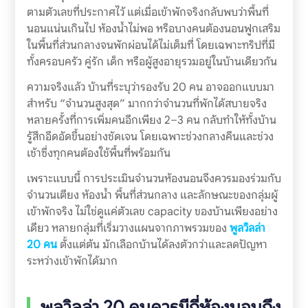
ตามตัวเลขที่ประกาศไว้ แต่เมื่อเข้าพักจริงกลับพบว่าพื้นที่
นอนแน่นเกินไป ห้องน้ำไม่พอ หรือบางคนต้องนอนฟูกเสริม
ในพื้นที่ส่วนกลางจนพักผ่อนได้ไม่เต็มที่ โดยเฉพาะทริปที่มี
ทั้งครอบครัว คู่รัก เด็ก หรือผู้สูงอายุรวมอยู่ในบ้านเดียวกัน
ความจริงแล้ว บ้านที่ระบุว่ารองรับ 20 คน อาจออกแบบมา
สำหรับ “จำนวนสูงสุด” มากกว่าจำนวนที่พักได้สบายจริง
หลายครั้งที่การเพิ่มคนอีกเพียง 2–3 คน กลับทำให้ทั้งบ้าน
รู้สึกอึดอัดขึ้นอย่างชัดเจน โดยเฉพาะช่วงกลางคืนและช่วง
เช้าซึ่งทุกคนต้องใช้พื้นที่พร้อมกัน
เพราะแบบนี้ การประเมินจำนวนห้องนอนจึงควรมองร่วมกับ
จำนวนเตียง ห้องน้ำ พื้นที่ส่วนกลาง และลักษณะของกลุ่มผู้
เข้าพักจริง ไม่ใช่ดูแค่ตัวเลข capacity ของบ้านเพียงอย่าง
เดียว หลายกลุ่มที่เริ่มวางแผนจากภาพรวมของ
พูลวิลล่า
20 คน
ตั้งแต่ต้น มักเลือกบ้านได้ลงตัวกว่าและลดปัญหา
ระหว่างเข้าพักได้มาก
พูลวิลล่า 20 คนควรมีกี่ห้องนอนถึง