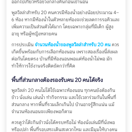
ออกไปเที่ยวหรือช่วงกลางคืนก่อนเข้านอน
พูลวิลล่าสำหรับ 20 คนควรมีห้องน้ำอย่างน้อยประมาณ 4–
6 ห้อง หากมีห้องน้ำในตัวหลายห้องจะช่วยลดการรอคิวและ
เพิ่มความเป็นส่วนตัวได้มาก โดยเฉพาะกลุ่มที่มีเด็ก ผู้สูง
อายุ หรือผู้หญิงหลายคน
การประเมิน
จำนวนห้องน้ำของพูลวิลล่าสำหรับ 20 คน
ควร
เกิดขึ้นพร้อมกับการเลือกห้องนอน เพราะสองเรื่องนี้ส่งผล
ต่อกันโดยตรง บ้านที่มีห้องนอนพอแต่ห้องน้ำไม่พอ มัก
ทำให้การใช้งานจริงติดขัดกว่าที่คิด
พื้นที่ส่วนกลางต้องรองรับคน 20 คนได้จริง
พูลวิลล่า 20 คนไม่ได้ใช้เฉพาะห้องนอน ทุกคนยังต้องกิน
ข้าว นั่งเล่น เล่นน้ำ ทำกิจกรรม และใช้เวลาร่วมกันในพื้นที่
ส่วนกลาง หากพื้นที่รวมเล็กเกินไป บ้านอาจรู้สึกแน่น แม้
จำนวนห้องนอนจะเพียงพอก็ตาม
ควรดูว่าโต๊ะกินข้าวนั่งได้ครบหรือไม่ ห้องนั่งเล่นมีที่นั่งพอ
หรือเปล่า พื้นที่รอบสระเดินสะดวกไหม และมีมุมให้บางคน