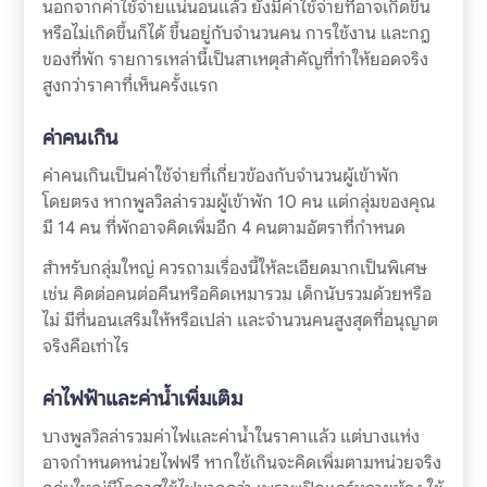
นอกจากค่าใช้จ่ายแน่นอนแล้ว ยังมีค่าใช้จ่ายที่อาจเกิดขึ้น
หรือไม่เกิดขึ้นก็ได้ ขึ้นอยู่กับจำนวนคน การใช้งาน และกฎ
ของที่พัก รายการเหล่านี้เป็นสาเหตุสำคัญที่ทำให้ยอดจริง
สูงกว่าราคาที่เห็นครั้งแรก
ค่าคนเกิน
ค่าคนเกินเป็นค่าใช้จ่ายที่เกี่ยวข้องกับจำนวนผู้เข้าพัก
โดยตรง หากพูลวิลล่ารวมผู้เข้าพัก 10 คน แต่กลุ่มของคุณ
มี 14 คน ที่พักอาจคิดเพิ่มอีก 4 คนตามอัตราที่กำหนด
สำหรับกลุ่มใหญ่ ควรถามเรื่องนี้ให้ละเอียดมากเป็นพิเศษ
เช่น คิดต่อคนต่อคืนหรือคิดเหมารวม เด็กนับรวมด้วยหรือ
ไม่ มีที่นอนเสริมให้หรือเปล่า และจำนวนคนสูงสุดที่อนุญาต
จริงคือเท่าไร
ค่าไฟฟ้าและค่าน้ำเพิ่มเติม
บางพูลวิลล่ารวมค่าไฟและค่าน้ำในราคาแล้ว แต่บางแห่ง
อาจกำหนดหน่วยไฟฟรี หากใช้เกินจะคิดเพิ่มตามหน่วยจริง