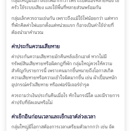
กลุ่มใหญ่มีโอกาสใช้ไฟมากกว่า เพราะเปิดแอร์หลายห้อง ใช้
ครัว ใช้ระบบเสียง และใช้พื้นที่หลายส่วนพร้อมกัน
กลุ่มเล็กควรถามเช่นกัน เพราะถึงแม้ใช้ไฟน้อยกว่า แต่หาก
ที่พักคิดค่าไฟแยกตั้งแต่หน่วยแรก ก็อาจเป็นค่าใช้จ่ายที่
ต้องนำมาคำนวณ
ค่าประกันความเสียหาย
ค่าประกันความเสียหายมักคืนหลังเช็กเอาต์ หากไม่มี
ทรัพย์สินเสียหายหรือผิดกฎที่พัก กลุ่มใหญ่ควรให้ความ
สำคัญกับรายการนี้ เพราะคนมากขึ้นหมายถึงโอกาสเกิด
ความเสียหายหรือความเข้าใจผิดมากขึ้น เช่น ผ้าเปื้อนหนัก
อุปกรณ์ครัวเสียหาย หรือเฟอร์นิเจอร์ชำรุด
ควรถามว่าเงินประกันคืนเมื่อไร หักในกรณีใด และมีรายการ
ค่าปรับที่ชัดเจนหรือไม่
ค่าเช็กอินก่อนเวลาและเช็กเอาต์ล่วงเวลา
กลุ่มใหญ่มีโอกาสต้องการเวลาเตรียมตัวมากกว่า เช่น จัด