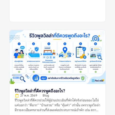
จากเกณฑ์ที่ต่างกัน บางลิสต์อาจคัดจากความนิยม บางลิสต์อาจดู
จากราคา ทำเล รูปภาพ หรือข้อมูลที่พักที่มีอยู่ในช่วงเวลานั้น สำหรับ
ผู้จอง สิ่งสำคัญไม่ใช่การเชื่อว่าลิสต์แนะนำใดดีที่สุด แต่คือการใช้ลิ
สต์เหล่านั้นเป็นจุดเริ่มต้น แล้วตรวจสอบต่อด้วยรีวิวล่าสุด รูปจริง
จากผู้เข้าพัก ข้อร้องเรียนซ้ำ กฎบ้าน ค่าใช้จ่ายเพิ่มเติม และข้อมูล
จากหลายแหล่งก่อนตัดสินใจ อย่าตัดสินจากลิสต์เดียว รีวิวเดียว
หรือรูปเดียว เพราะพูลวิลล่าที่เหมาะกับคนหนึ่งอาจไม่เหมาะกับอีก
กลุ่มหนึ่งเสมอไป รายการพูลวิลล่าแนะนำที่น่าสนใจและเชื่อถือได้
หมายถึงอะไร? รายการพูลวิลล่าแนะนำที่น่าสนใจและเชื่อถือได้
หมายถึงรายชื่อที่พักพูลวิลล่าที่ถูกนำเสนอว่าเหมาะแก่การพิจารณา
โดยอาจคัดจากทำเล ราคา ความนิยม รูปภาพ รีวิว สิ่งอำนวยความ
สะดวก หรือความเหมาะสมกับกลุ่มผู้เข้าพักบางประเภท อย่างไร
ก็ตาม คำว่า “แนะนำ” ไม่ได้แปลว่าที่พักนั้นเหมาะกับทุกคน และไม่
ได้รับประกันว่าประสบการณ์เข้าพักจะตรงกับความคาดหวังเสมอไป
เพราะผู้จองแต่ละกลุ่มมีเงื่อนไขต่างกัน เช่น จำนวนคน งบประมาณ
ความต้องการใช้สระ ความต้องการทำอาหาร ความเงียบสงบ หรือ
ความสะดวกในการเดินทาง ลิสต์แนะนำที่มีคุณภาพควรช่วยให้ผู้
อ่านเห็นเกณฑ์การพิจารณา ไม่ใช่แค่บอกว่าที่พักใด “ดีที่สุด” โดย
ไม่มีเหตุผลประกอบ ยิ่งลิสต์อธิบายเกณฑ์ชัดเจน เช่น เหมาะกับ
รีวิวพูลวิลล่าที่ดีควรพูดถึงอะไร?
ครอบครัว […]
27 พ.ค. 2569
Blog
รีวิวพูลวิลล่าที่ดีควรช่วยให้ผู้อ่านประเมินที่พักได้จริงก่อนจอง ไม่ใช่
แค่บอกว่า “ดีมาก” “บ้านสวย” หรือ “คุ้มค่า” เท่านั้น เพราะพูลวิลล่า
มีรายละเอียดหลายส่วนที่ส่งผลต่อประสบการณ์เข้าพัก เช่น สภาพ
สระ ห้องนอน ห้องน้ำ ความสะอาด ทำเล กฎบ้าน ค่าใช้จ่ายเพิ่มเติม