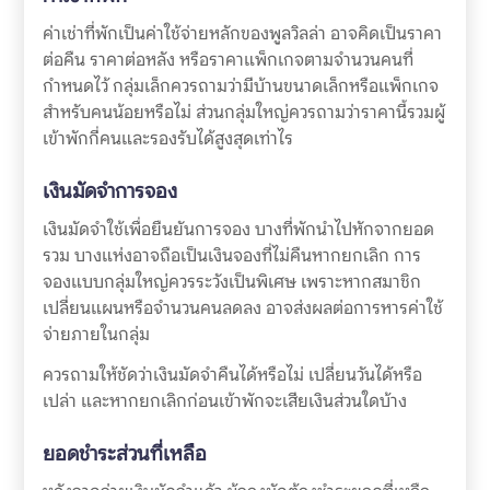
ค่าเช่าที่พักเป็นค่าใช้จ่ายหลักของพูลวิลล่า อาจคิดเป็นราคา
ต่อคืน ราคาต่อหลัง หรือราคาแพ็กเกจตามจำนวนคนที่
กำหนดไว้ กลุ่มเล็กควรถามว่ามีบ้านขนาดเล็กหรือแพ็กเกจ
สำหรับคนน้อยหรือไม่ ส่วนกลุ่มใหญ่ควรถามว่าราคานี้รวมผู้
เข้าพักกี่คนและรองรับได้สูงสุดเท่าไร
เงินมัดจำการจอง
เงินมัดจำใช้เพื่อยืนยันการจอง บางที่พักนำไปหักจากยอด
รวม บางแห่งอาจถือเป็นเงินจองที่ไม่คืนหากยกเลิก การ
จองแบบกลุ่มใหญ่ควรระวังเป็นพิเศษ เพราะหากสมาชิก
เปลี่ยนแผนหรือจำนวนคนลดลง อาจส่งผลต่อการหารค่าใช้
จ่ายภายในกลุ่ม
ควรถามให้ชัดว่าเงินมัดจำคืนได้หรือไม่ เปลี่ยนวันได้หรือ
เปล่า และหากยกเลิกก่อนเข้าพักจะเสียเงินส่วนใดบ้าง
ยอดชำระส่วนที่เหลือ