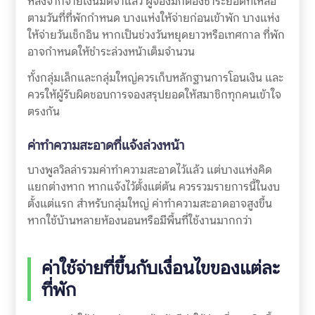
หลังจากจ่ายเงินมัดจำแล้ว ผู้จองมักต้องชำระยอดที่เหลือ
ตามวันที่ที่พักกำหนด บางแห่งให้จ่ายก่อนเข้าพัก บางแห่ง
ให้จ่ายวันเช็กอิน หากเป็นช่วงวันหยุดยาวหรือเทศกาล ที่พัก
อาจกำหนดให้ชำระล่วงหน้าเต็มจำนวน
ทั้งกลุ่มเล็กและกลุ่มใหญ่ควรเก็บหลักฐานการโอนเงิน และ
ควรให้ผู้รับผิดชอบการจองสรุปยอดให้สมาชิกทุกคนเข้าใจ
ตรงกัน
ค่าทำความสะอาดที่แจ้งล่วงหน้า
บางพูลวิลล่ารวมค่าทำความสะอาดไว้แล้ว แต่บางแห่งคิด
แยกต่างหาก หากแจ้งไว้ตั้งแต่ต้น ควรรวมรายการนี้ในงบ
ตั้งแต่แรก สำหรับกลุ่มใหญ่ ค่าทำความสะอาดอาจสูงขึ้น
หากใช้บ้านหลายห้องนอนหรือมีพื้นที่ใช้งานมากกว่า
ค่าใช้จ่ายที่ขึ้นกับเงื่อนไขของแต่ละ
ที่พัก