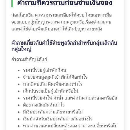
คำถามที่ควรถามก่อนจ่ายเงินจอง
ก่อนโอนเงิน ควรถามรายละเอียดให้ครบ โดยเฉพาะเมื่อ
จองแบบกลุ่มใหญ่ เพราะความคลุมเครือเรื่องจำนวนคน
และค่าใช้จ่ายเพิ่มเติมอาจทำให้เกิดปัญหาภายหลัง
คำถามเกี่ยวกับค่าใช้จ่ายพูลวิลล่าสำหรับกลุ่มเล็กกับ
กลุ่มใหญ่
คำถามสำคัญ ได้แก่
ราคานี้รวมผู้เข้าพักกี่คน
จำนวนคนสูงสุดที่เข้าพักได้คือเท่าไร
หากมีคนเกิน คิดเพิ่มคนละเท่าไร
เด็กนับรวมเป็นผู้เข้าพักหรือไม่
ราคานี้รวมค่าไฟ ค่าน้ำ และค่าทำความสะอาดหรือยัง
ต้องวางเงินมัดจำเท่าไร
มีเงินประกันความเสียหายหรือไม่
เงินมัดจำกับเงินประกันต่างกันอย่างไร
หากจำนวนคนเปลี่ยนหลังจอง ราคาจะเปลี่ยนหรือไม่