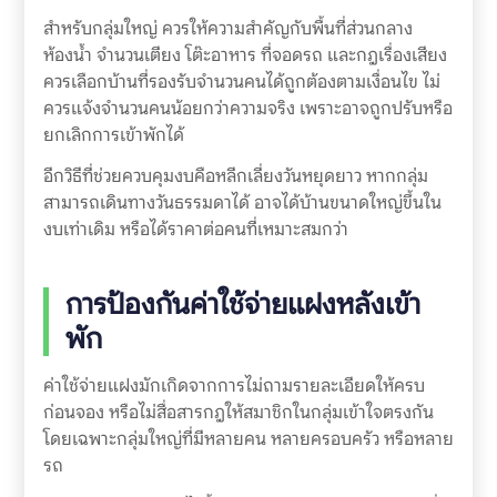
สำหรับกลุ่มใหญ่ ควรให้ความสำคัญกับพื้นที่ส่วนกลาง
ห้องน้ำ จำนวนเตียง โต๊ะอาหาร ที่จอดรถ และกฎเรื่องเสียง
ควรเลือกบ้านที่รองรับจำนวนคนได้ถูกต้องตามเงื่อนไข ไม่
ควรแจ้งจำนวนคนน้อยกว่าความจริง เพราะอาจถูกปรับหรือ
ยกเลิกการเข้าพักได้
อีกวิธีที่ช่วยควบคุมงบคือหลีกเลี่ยงวันหยุดยาว หากกลุ่ม
สามารถเดินทางวันธรรมดาได้ อาจได้บ้านขนาดใหญ่ขึ้นใน
งบเท่าเดิม หรือได้ราคาต่อคนที่เหมาะสมกว่า
การป้องกันค่าใช้จ่ายแฝงหลังเข้า
พัก
ค่าใช้จ่ายแฝงมักเกิดจากการไม่ถามรายละเอียดให้ครบ
ก่อนจอง หรือไม่สื่อสารกฎให้สมาชิกในกลุ่มเข้าใจตรงกัน
โดยเฉพาะกลุ่มใหญ่ที่มีหลายคน หลายครอบครัว หรือหลาย
รถ