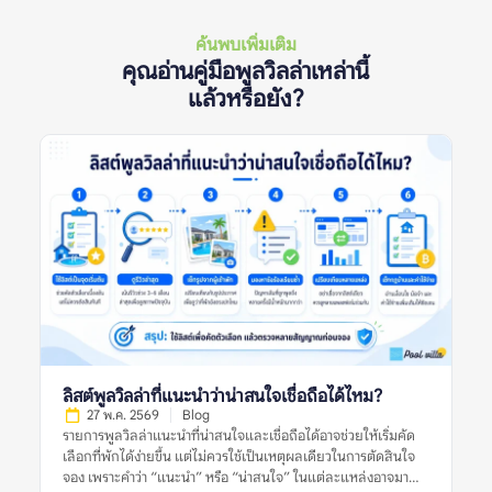
ค้นพบเพิ่มเติม
คุณอ่านคู่มือพูลวิลล่าเหล่านี้
แล้วหรือยัง?
ลิสต์พูลวิลล่าที่แนะนำว่าน่าสนใจเชื่อถือได้ไหม?
27 พ.ค. 2569
Blog
รายการพูลวิลล่าแนะนำที่น่าสนใจและเชื่อถือได้อาจช่วยให้เริ่มคัด
เลือกที่พักได้ง่ายขึ้น แต่ไม่ควรใช้เป็นเหตุผลเดียวในการตัดสินใจ
จอง เพราะคำว่า “แนะนำ” หรือ “น่าสนใจ” ในแต่ละแหล่งอาจมา