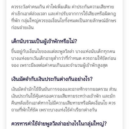
ควรระวังค่าคนเกิน ค่าไฟเพิ่มเติม ค่าประกันความเสียหาย
ค่าเช็กเอาต์ล่วงเวลา และค่าปรับจากการใช้เสียงหรือผิดกฎ
ที่พัก กลุ่มใหญ่ควรขอเงื่อนไขทั้งหมดเป็นลายลักษณ์อักษร
ก่อนจ่ายเงิน
เด็กนับรวมเป็นผู้เข้าพักหรือไม่?
ขึ้นอยู่กับเงื่อนไขของแต่ละพูลวิลล่า บางแห่งนับเด็กทุกคน
บางแห่งยกเว้นเด็กอายุต่ำกว่าที่กำหนด ควรถามให้ชัดก่อน
จอง เพราะมีผลต่อค่าคนเกินและจำนวนผู้เข้าพักสูงสุด
เงินมัดจำกับเงินประกันต่างกันอย่างไร?
เงินมัดจำมักใช้ยืนยันการจองและอาจหักจากยอดรวม ส่วน
เงินประกันใช้คุ้มครองความเสียหายระหว่างเข้าพัก และมัก
คืนหลังเช็กเอาต์หากไม่มีความเสียหายหรือผิดเงื่อนไข ควร
ถามที่พักให้ชัด เพราะบางแห่งใช้คำเรียกต่างกัน
ควรหารค่าใช้จ่ายพูลวิลล่าอย่างไรในกลุ่มใหญ่?