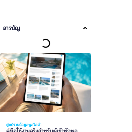
สารบัญ
ศูนย์รวมข้อมูลพูลวิลล่า
คู่มือใช้งานจริงสำหรับผู้เข้าพักพูล