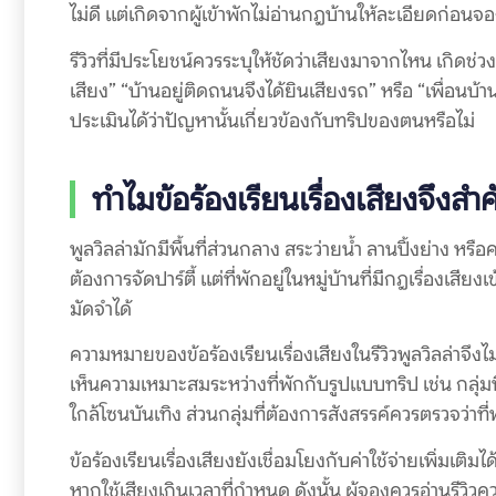
ไม่ดี แต่เกิดจากผู้เข้าพักไม่อ่านกฎบ้านให้ละเอียดก่อนจ
รีวิวที่มีประโยชน์ควรระบุให้ชัดว่าเสียงมาจากไหน เกิด
เสียง” “บ้านอยู่ติดถนนจึงได้ยินเสียงรถ” หรือ “เพื่อนบ้าน
ประเมินได้ว่าปัญหานั้นเกี่ยวข้องกับทริปของตนหรือไม่
ทำไมข้อร้องเรียนเรื่องเสียงจึงส
พูลวิลล่ามักมีพื้นที่ส่วนกลาง สระว่ายน้ำ ลานปิ้งย่าง หรือ
ต้องการจัดปาร์ตี้ แต่ที่พักอยู่ในหมู่บ้านที่มีกฎเรื่องเสี
มัดจำได้
ความหมายของข้อร้องเรียนเรื่องเสียงในรีวิวพูลวิลล่าจึงไม่
เห็นความเหมาะสมระหว่างที่พักกับรูปแบบทริป เช่น กลุ่มท
ใกล้โซนบันเทิง ส่วนกลุ่มที่ต้องการสังสรรค์ควรตรวจว่าที่
ข้อร้องเรียนเรื่องเสียงยังเชื่อมโยงกับค่าใช้จ่ายเพิ่มเ
หากใช้เสียงเกินเวลาที่กำหนด ดังนั้น ผู้จองควรอ่านรีวิวค