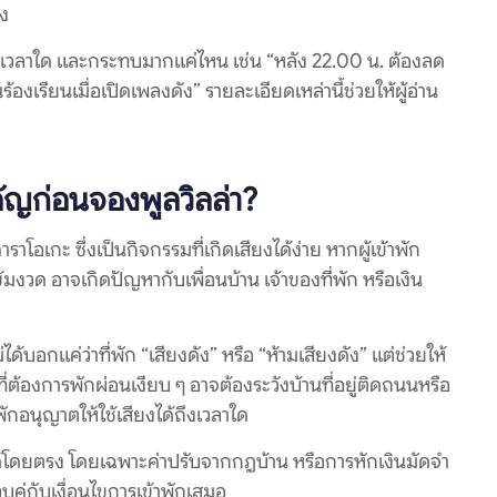
อง
ช่วงเวลาใด และกระทบมากแค่ไหน เช่น “หลัง 22.00 น. ต้องลด
ร้องเรียนเมื่อเปิดเพลงดัง” รายละเอียดเหล่านี้ช่วยให้ผู้อ่าน
ำคัญก่อนจองพูลวิลล่า?
คาราโอเกะ ซึ่งเป็นกิจกรรมที่เกิดเสียงได้ง่าย หากผู้เข้าพัก
ยงเข้มงวด อาจเกิดปัญหากับเพื่อนบ้าน เจ้าของที่พัก หรือเงิน
ได้บอกแค่ว่าที่พัก “เสียงดัง” หรือ “ห้ามเสียงดัง” แต่ช่วยให้
ี่ต้องการพักผ่อนเงียบ ๆ อาจต้องระวังบ้านที่อยู่ติดถนนหรือ
พักอนุญาตให้ใช้เสียงได้ถึงเวลาใด
ติมได้โดยตรง โดยเฉพาะค่าปรับจากกฎบ้าน หรือการหักเงินมัดจำ
วบคู่กับเงื่อนไขการเข้าพักเสมอ