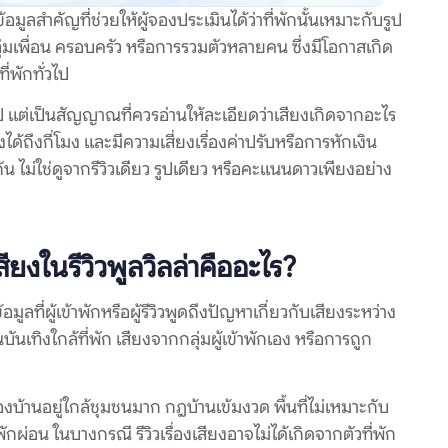
อมูลสำคัญที่ช่วยให้ผู้จองประเมินได้ว่าที่พักนั้นเหมาะกับรูป
ุ่มเพื่อน ครอบครัว หรือการรวมตัวหลายคน ซึ่งมีโอกาสเกิด
่พักทั่วไป
อไป แต่เป็นสัญญาณที่ควรอ่านให้ละเอียดว่าเสียงเกิดจากอะไร
งได้ถึงกี่โมง และมีความเสี่ยงเรื่องค่าปรับหรือการหักเงิน
ไม่ใช่ดูจากรีวิวเดียว รูปเดียว หรือคะแนนดาวเพียงอย่าง
ยงในรีวิวพูลวิลล่าคืออะไร?
มูลที่ผู้เข้าพักหรือผู้รีวิวพูดถึงปัญหาเกี่ยวกับเสียงระหว่าง
บันเทิงใกล้ที่พัก เสียงจากกลุ่มผู้เข้าพักเอง หรือการถูก
งบ้านอยู่ใกล้ชุมชนมาก กฎบ้านเข้มงวด พื้นที่ไม่เหมาะกับ
กผ่อน ในบางกรณี รีวิวเรื่องเสียงอาจไม่ได้เกิดจากตัวที่พัก