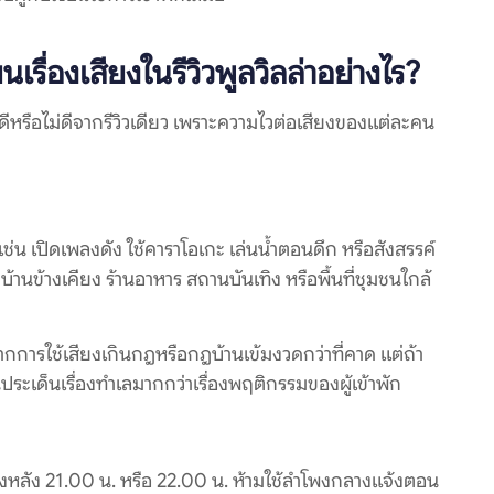
รื่องเสียงในรีวิวพูลวิลล่าอย่างไร?
พักดีหรือไม่ดีจากรีวิวเดียว เพราะความไวต่อเสียงของแต่ละคน
เช่น เปิดเพลงดัง ใช้คาราโอเกะ เล่นน้ำตอนดึก หรือสังสรรค์
ข้างเคียง ร้านอาหาร สถานบันเทิง หรือพื้นที่ชุมชนใกล้
จากการใช้เสียงเกินกฎหรือกฎบ้านเข้มงวดกว่าที่คาด แต่ถ้า
ประเด็นเรื่องทำเลมากกว่าเรื่องพฤติกรรมของผู้เข้าพัก
สียงหลัง 21.00 น. หรือ 22.00 น. ห้ามใช้ลำโพงกลางแจ้งตอน