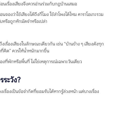
ตือนเรื่องเสียงจึงควรอ่านร่วมกับกฎบ้านเสมอ
่อนจองว่าใช้เสียงได้ถึงกี่โมง ใช้ลำโพงได้ไหม คาราโอเกะรวม
ับหรือถูกหักมัดจำหรือเปล่า
ถึงเรื่องเสียงในลักษณะเดียวกัน เช่น “บ้านข้าง ๆ เสียงดังทุก
ที่คิด” ควรให้น้ำหนักมากขึ้น
่พักหรือพื้นที่ ไม่ใช่เหตุการณ์เฉพาะวันเดียว
รระวัง?
งเรื่องเป็นข้อจำกัดที่ยอมรับได้หากรู้ล่วงหน้า แต่บางเรื่อง