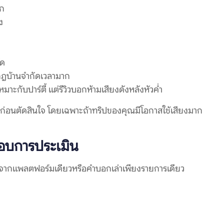
าก
ง
ัด
ต่กฎบ้านจำกัดเวลามาก
ะกับปาร์ตี้ แต่รีวิวบอกห้ามเสียงดังหลังหัวค่ำ
่อนตัดสินใจ โดยเฉพาะถ้าทริปของคุณมีโอกาสใช้เสียงมาก
ะกอบการประเมิน
ูรีวิวจากแพลตฟอร์มเดียวหรือคำบอกเล่าเพียงรายการเดียว