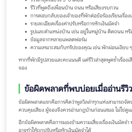
รีวิวที่พูดถึงเพื่อนบ้าน ถนน หรือเสียงรบกวน
การตอบกลับของเจ้าของที่พักต่อข้อร้องเรียนเรื่องเ
รายละเอียดเรื่องค่าปรับหรือการหักเงินมัดจำ
รูปและตำแหน่งบ้าน เช่น อยู่ในหมู่บ้าน ติดถนน หรือ
ข้อมูลจากหลายแพลตฟอร์ม
ความเหมาะสมกับทริปของคุณ เช่น พักผ่อนเงียบ ๆ ห
หากที่พักมีรูปสวยและคะแนนดี แต่รีวิวล่าสุดพูดซ้ำเรื่อ
จอง
ข้อผิดพลาดที่พบบ่อยเมื่ออ่านรีวิว
ข้อผิดพลาดแรกคือการคิดว่าพูลวิลล่าทุกแห่งสามารถจัดปาร์ตี
ควบคุมเสียง ผู้จองจึงควรอ่านกฎบ้านก่อนเสมอ ไม่ใช่ดูแค
อีกข้อผิดพลาดคือการมองข้ามความเสี่ยงเรื่องเงินมัดจำ ห
อาจทำให้ถูกปรับหรือหักเงินมัดจำได้