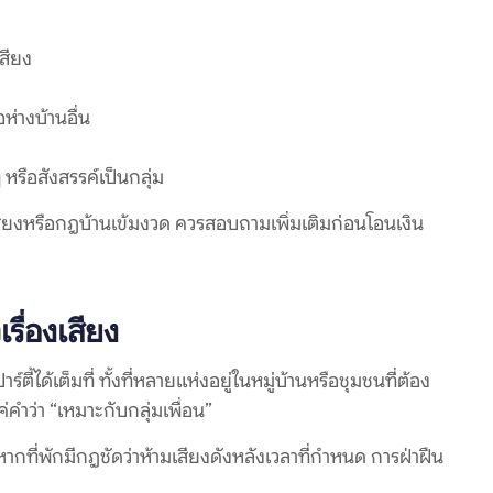
สียง
ห่างบ้านอื่น
รือสังสรรค์เป็นกลุ่ม
งเสียงหรือกฎบ้านเข้มงวด ควรสอบถามเพิ่มเติมก่อนโอนเงิน
เรื่องเสียง
้ได้เต็มที่ ทั้งที่หลายแห่งอยู่ในหมู่บ้านหรือชุมชนที่ต้อง
่คำว่า “เหมาะกับกลุ่มเพื่อน”
ากที่พักมีกฎชัดว่าห้ามเสียงดังหลังเวลาที่กำหนด การฝ่าฝืน