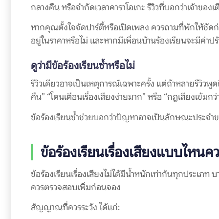
กลางคืน หรือจำกัดเวลาคาราโอเกะ รีวิวที่บอกว่าเจ้าของเ
หากคุณตั้งใจจัดปาร์ตี้หรือเปิดเพลง ควรถามที่พักให้ชัดก
อยู่ในราคาหรือไม่ และหากมีเพื่อนบ้านร้องเรียนจะมีค่าปร
ดูว่ามีข้อร้องเรียนซ้ำหรือไม่
รีวิวเดียวอาจเป็นเหตุการณ์เฉพาะครั้ง แต่ถ้าหลายรีวิวพูด
คืน” “โดนเตือนเรื่องเสียงง่ายมาก” หรือ “กฎเสียงเข้มกว่า
ข้อร้องเรียนซ้ำช่วยบอกว่าปัญหาอาจเป็นลักษณะประจำของที
ข้อร้องเรียนเรื่องเสียงแบบไหนคว
ข้อร้องเรียนเรื่องเสียงไม่ได้มีน้ำหนักเท่ากันทุกประเภท บา
ควรตรวจสอบเพิ่มก่อนจอง
สัญญาณที่ควรระวัง ได้แก่: