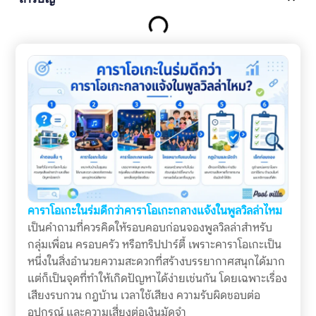
คาราโอเกะในร่มดีกว่าคาราโอเกะกลางแจ้งในพูลวิลล่าไหม
เป็นคำถามที่ควรคิดให้รอบคอบก่อนจองพูลวิลล่าสำหรับ
กลุ่มเพื่อน ครอบครัว หรือทริปปาร์ตี้ เพราะคาราโอเกะเป็น
หนึ่งในสิ่งอำนวยความสะดวกที่สร้างบรรยากาศสนุกได้มาก
แต่ก็เป็นจุดที่ทำให้เกิดปัญหาได้ง่ายเช่นกัน โดยเฉพาะเรื่อง
เสียงรบกวน กฎบ้าน เวลาใช้เสียง ความรับผิดชอบต่อ
อุปกรณ์ และความเสี่ยงต่อเงินมัดจำ