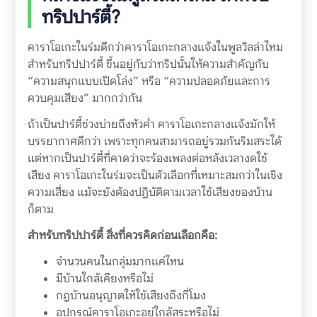
ทริปปาร์ตี้?
คาราโอเกะในร่มดีกว่าคาราโอเกะกลางแจ้งในพูลวิลล่าไหม
สำหรับทริปปาร์ตี้ ขึ้นอยู่กับว่าทริปนั้นให้ความสำคัญกับ
“ความสนุกแบบเปิดโล่ง” หรือ “ความปลอดภัยและการ
ควบคุมเสียง” มากกว่ากัน
ถ้าเป็นปาร์ตี้ช่วงบ่ายถึงหัวค่ำ คาราโอเกะกลางแจ้งมักให้
บรรยากาศดีกว่า เพราะทุกคนสามารถอยู่รวมกันริมสระได้
แต่หากเป็นปาร์ตี้ที่คาดว่าจะร้องเพลงต่อหลังเวลางดใช้
เสียง คาราโอเกะในร่มจะเป็นตัวเลือกที่เหมาะสมกว่าในเชิง
ความเสี่ยง แม้จะยังต้องปฏิบัติตามเวลาใช้เสียงของบ้าน
ก็ตาม
สำหรับทริปปาร์ตี้ สิ่งที่ควรคิดก่อนเลือกคือ:
จำนวนคนในกลุ่มมากแค่ไหน
มีบ้านใกล้เคียงหรือไม่
กฎบ้านอนุญาตให้ใช้เสียงถึงกี่โมง
อุปกรณ์คาราโอเกะอยู่ใกล้สระหรือไม่