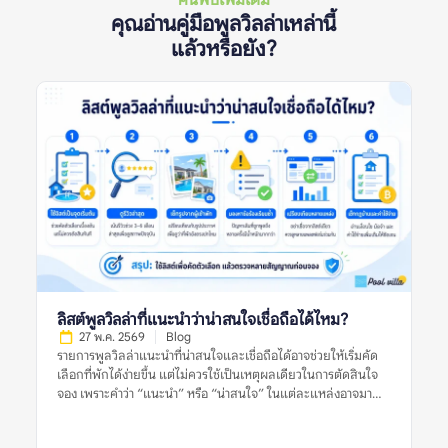
คุณอ่านคู่มือพูลวิลล่าเหล่านี้
แล้วหรือยัง?
ลิสต์พูลวิลล่าที่แนะนำว่าน่าสนใจเชื่อถือได้ไหม?
27 พ.ค. 2569
Blog
รายการพูลวิลล่าแนะนำที่น่าสนใจและเชื่อถือได้อาจช่วยให้เริ่มคัด
เลือกที่พักได้ง่ายขึ้น แต่ไม่ควรใช้เป็นเหตุผลเดียวในการตัดสินใจ
จอง เพราะคำว่า “แนะนำ” หรือ “น่าสนใจ” ในแต่ละแหล่งอาจมา
จากเกณฑ์ที่ต่างกัน บางลิสต์อาจคัดจากความนิยม บางลิสต์อาจดู
จากราคา ทำเล รูปภาพ หรือข้อมูลที่พักที่มีอยู่ในช่วงเวลานั้น สำหรับ