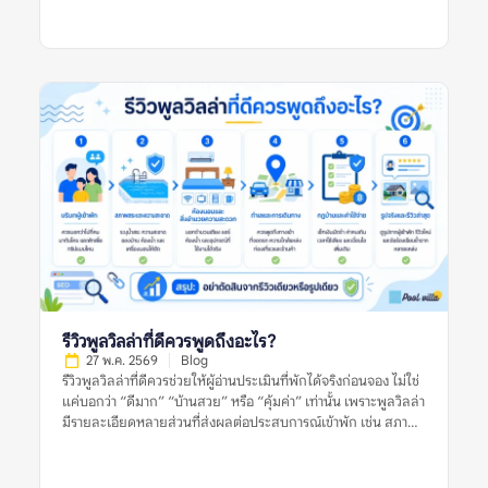
ผู้จอง สิ่งสำคัญไม่ใช่การเชื่อว่าลิสต์แนะนำใดดีที่สุด แต่คือการใช้ลิ
สต์เหล่านั้นเป็นจุดเริ่มต้น แล้วตรวจสอบต่อด้วยรีวิวล่าสุด รูปจริง
จากผู้เข้าพัก ข้อร้องเรียนซ้ำ กฎบ้าน ค่าใช้จ่ายเพิ่มเติม และข้อมูล
จากหลายแหล่งก่อนตัดสินใจ อย่าตัดสินจากลิสต์เดียว รีวิวเดียว
หรือรูปเดียว เพราะพูลวิลล่าที่เหมาะกับคนหนึ่งอาจไม่เหมาะกับอีก
กลุ่มหนึ่งเสมอไป รายการพูลวิลล่าแนะนำที่น่าสนใจและเชื่อถือได้
หมายถึงอะไร? รายการพูลวิลล่าแนะนำที่น่าสนใจและเชื่อถือได้
หมายถึงรายชื่อที่พักพูลวิลล่าที่ถูกนำเสนอว่าเหมาะแก่การพิจารณา
โดยอาจคัดจากทำเล ราคา ความนิยม รูปภาพ รีวิว สิ่งอำนวยความ
สะดวก หรือความเหมาะสมกับกลุ่มผู้เข้าพักบางประเภท อย่างไร
ก็ตาม คำว่า “แนะนำ” ไม่ได้แปลว่าที่พักนั้นเหมาะกับทุกคน และไม่
ได้รับประกันว่าประสบการณ์เข้าพักจะตรงกับความคาดหวังเสมอไป
เพราะผู้จองแต่ละกลุ่มมีเงื่อนไขต่างกัน เช่น จำนวนคน งบประมาณ
ความต้องการใช้สระ ความต้องการทำอาหาร ความเงียบสงบ หรือ
ความสะดวกในการเดินทาง ลิสต์แนะนำที่มีคุณภาพควรช่วยให้ผู้
อ่านเห็นเกณฑ์การพิจารณา ไม่ใช่แค่บอกว่าที่พักใด “ดีที่สุด” โดย
ไม่มีเหตุผลประกอบ ยิ่งลิสต์อธิบายเกณฑ์ชัดเจน เช่น เหมาะกับ
รีวิวพูลวิลล่าที่ดีควรพูดถึงอะไร?
ครอบครัว […]
27 พ.ค. 2569
Blog
รีวิวพูลวิลล่าที่ดีควรช่วยให้ผู้อ่านประเมินที่พักได้จริงก่อนจอง ไม่ใช่
แค่บอกว่า “ดีมาก” “บ้านสวย” หรือ “คุ้มค่า” เท่านั้น เพราะพูลวิลล่า
มีรายละเอียดหลายส่วนที่ส่งผลต่อประสบการณ์เข้าพัก เช่น สภาพ
สระ ห้องนอน ห้องน้ำ ความสะอาด ทำเล กฎบ้าน ค่าใช้จ่ายเพิ่มเติม
และการดูแลของเจ้าของที่พัก รีวิวที่มีประโยชน์ควรให้ข้อมูลชัดเจน
มีบริบท และช่วยให้ผู้อ่านเห็นทั้งข้อดีและข้อจำกัดของที่พัก อย่างไร