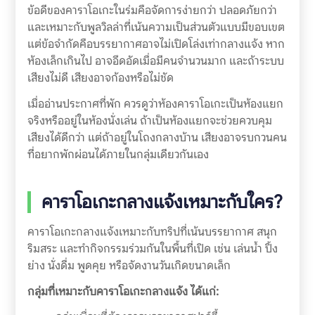
ข้อดีของคาราโอเกะในร่มคือจัดการง่ายกว่า ปลอดภัยกว่า
และเหมาะกับพูลวิลล่าที่เน้นความเป็นส่วนตัวแบบมีขอบเขต
แต่ข้อจำกัดคือบรรยากาศอาจไม่เปิดโล่งเท่ากลางแจ้ง หาก
ห้องเล็กเกินไป อาจอึดอัดเมื่อมีคนจำนวนมาก และถ้าระบบ
เสียงไม่ดี เสียงอาจก้องหรือไม่ชัด
เมื่ออ่านประกาศที่พัก ควรดูว่าห้องคาราโอเกะเป็นห้องแยก
จริงหรืออยู่ในห้องนั่งเล่น ถ้าเป็นห้องแยกจะช่วยควบคุม
เสียงได้ดีกว่า แต่ถ้าอยู่ในโถงกลางบ้าน เสียงอาจรบกวนคน
ที่อยากพักผ่อนได้ภายในกลุ่มเดียวกันเอง
คาราโอเกะกลางแจ้งเหมาะกับใคร?
คาราโอเกะกลางแจ้งเหมาะกับทริปที่เน้นบรรยากาศ สนุก
ริมสระ และทำกิจกรรมร่วมกันในพื้นที่เปิด เช่น เล่นน้ำ ปิ้ง
ย่าง นั่งดื่ม พูดคุย หรือจัดงานวันเกิดขนาดเล็ก
กลุ่มที่เหมาะกับคาราโอเกะกลางแจ้ง ได้แก่: