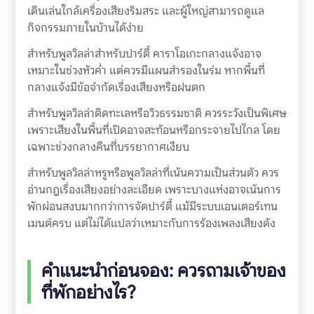
เดินเล่นใกล้เครื่องเสียงริมสระ และผู้ใหญ่สามารถดูแล
กิจกรรมภายในบ้านได้ง่าย
สำหรับพูลวิลล่าสำหรับปาร์ตี้ คาราโอเกะกลางแจ้งอาจ
เหมาะในช่วงหัวค่ำ แต่ควรมีแผนสำรองในร่ม หากพื้นที่
กลางแจ้งมีข้อจำกัดเรื่องเสียงหรือฝนตก
สำหรับพูลวิลล่าติดทะเลหรือวิวธรรมชาติ ควรระวังเป็นพิเศษ
เพราะเสียงในพื้นที่เปิดอาจสะท้อนหรือกระจายไปไกล โดย
เฉพาะช่วงกลางคืนที่บรรยากาศเงียบ
สำหรับพูลวิลล่าหรูหรือพูลวิลล่าที่เน้นความเป็นส่วนตัว ควร
อ่านกฎเรื่องเสียงอย่างละเอียด เพราะบางแห่งอาจเน้นการ
พักผ่อนสงบมากกว่าการจัดปาร์ตี้ แม้มีระบบเอนเตอร์เทน
เมนต์ครบ แต่ไม่ได้แปลว่าเหมาะกับการร้องเพลงเสียงดัง
คำแนะนำก่อนจอง: ควรถามเจ้าของ
ที่พักอย่างไร?