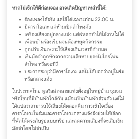
หากไม่เช็กให้ดีก่อนจอง อาจเกิดปัญหาเหล่านี้ได้:
ร้องเพลงได้จริง แต่ใช้ได้เฉพาะก่อน 22.00 น.
มีคาราโอเกะ แต่ห้ามเปิดลำโพงดัง
เครื่องเสียงอยู่กลางแจ้ง แต่ฝนตกทำให้ใช้งานไม่ได้
เพื่อนบ้านร้องเรียนจนต้องหยุดกิจกรรม
ถูกปรับเงินเพราะใช้เสียงเกินเวลาที่กำหนด
เงินมัดจำถูกหักจากความเสียหายของไมโครโฟน
ลำโพง หรือจอทีวี
ประกาศระบุว่ามีคาราโอเกะ แต่ไม่ได้บอกว่าอยู่ในร่ม
หรือกลางแจ้ง
ในประเทศไทย พูลวิลล่าหลายแห่งตั้งอยู่ในหมู่บ้าน ชุมชน
หรือโซนที่มีบ้านพักใกล้กัน แม้จะเป็นบ้านพักส่วนตัว แต่ไม่
ได้แปลว่าสามารถใช้เสียงได้ตลอดคืน การเข้าใจเรื่อง
คาราโอเกะในร่มและคาราโอเกะกลางแจ้งจึงช่วยให้เลือก
ที่พักได้ตรงกับรูปแบบทริป และลดความเสี่ยงที่จะเสียเงิน
มัดจำโดยไม่จำเป็น