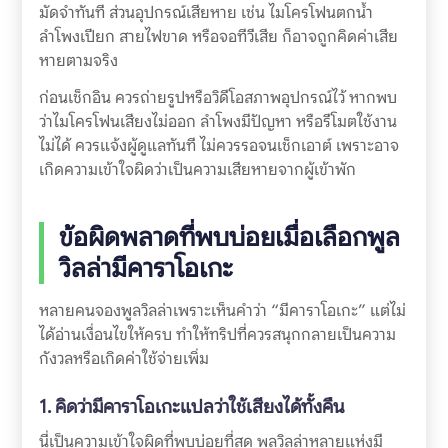
มัดจำทันที ส่วนอุปกรณ์เสียหาย เช่น ไมโครโฟนตกน้ำ
ลำโพงเปียก สายไฟขาด หรือจอทีวีเสีย ก็อาจถูกคิดค่าเสีย
หายตามจริง
ก่อนเช็กอิน ควรถ่ายรูปหรือวิดีโอสภาพอุปกรณ์ไว้ หากพบ
ว่าไมโครโฟนเสียงไม่ออก ลำโพงมีปัญหา หรือรีโมตใช้งาน
ไม่ได้ ควรแจ้งผู้ดูแลทันที ไม่ควรรอจนเช็กเอาต์ เพราะอาจ
เกิดความเข้าใจผิดว่าเป็นความเสียหายจากผู้เข้าพัก
ข้อผิดพลาดที่พบบ่อยเมื่อเลือกพูล
วิลล่ามีคาราโอเกะ
หลายคนจองพูลวิลล่าเพราะเห็นคำว่า “มีคาราโอเกะ” แต่ไม่
ได้อ่านเงื่อนไขให้ครบ ทำให้ทริปที่ควรสนุกกลายเป็นความ
กังวลหรือเกิดค่าใช้จ่ายเพิ่ม
1. คิดว่ามีคาราโอเกะแปลว่าใช้เสียงได้ทั้งคืน
นี่เป็นความเข้าใจผิดที่พบบ่อยที่สุด พูลวิลล่าหลายแห่งมี