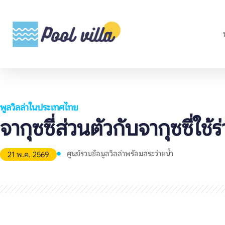
พูลวิลล่าในประเทศไทย
จากุซซี่ส่วนตัวกับจากุซซี่ใช
ศูนย์รวมข้อมูลวิลล่าพร้อมสระว่ายน้ำ
21 พ.ค. 2569