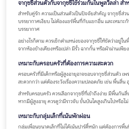
จากุซซี่ส่วนตัวกับจากุซซี่ใช้ร่วมกันในพูลวิลล่า สำห
สำหรับคู่รัก ความเป็นส่วนตัวเป็นปัจจัยสำคัญ จากุซซี่
บรรยากาศเงียบ ไม่ต้องแชร์พื้นที่กับแขกอื่น และเหมาะ
บรรยากาศ
อย่างไรก็ตาม ควรเช็กตำแหน่งของจากุซซี่ให้ชัดว่าอยู่ในพื้น
จากห้องข้างเคียงหรือเปล่า มีรั้ว ฉากกั้น หรือผ้าม่านเ
เหมาะกับครอบครัวที่ต้องการความสะดวก
ครอบครัวที่มีเด็กหรือผู้สูงอายุอาจชอบจากุซซี่ส่วนตัว เ
สะดวกกว่า แต่ต้องระวังเรื่องความปลอดภัย เช่น พื้นลื่น 
สำหรับครอบครัว ควรเลือกจากุซซี่ที่เข้าถึงง่าย มีพื้นกันลื
หากมีผู้สูงอายุ ควรดูว่ามีราวจับ ขั้นบันไดสูงเกินไปหรื
เหมาะกับกลุ่มเล็กที่เน้นพักผ่อน
กลุ่มเพื่อนขนาดเล็กที่ไม่ได้เน้นปาร์ตี้หนัก แต่ต้องการพื้