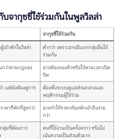
บจากุซซี่ใช้ร่วมกันในพูลวิลล่า
จากุซซี่ใช้ร่วมกัน
ผู้เข้าพักในวิลล่า
ต่ำกว่า เพราะอาจมีแขกกลุ่มอื่นใช้
ร่วมกัน
ุ่นกว่าตามกฎของ
อาจต้องจองคิวหรือใช้ตามเวลาเปิด
ปิด
า แต่ยังต้องดูการ
ต้องพึ่งระบบดูแลส่วนกลางและ
พฤติกรรมผู้ใช้ร่วม
าคาที่พักที่สูงกว่า
อาจทำให้ราคาห้องพักเข้าถึงง่าย
กว่า
กลุ่มที่ต้องการ
คนที่ใช้งานเป็นครั้งคราว หรือไม่
ว
เน้นความเป็นส่วนตัวมาก