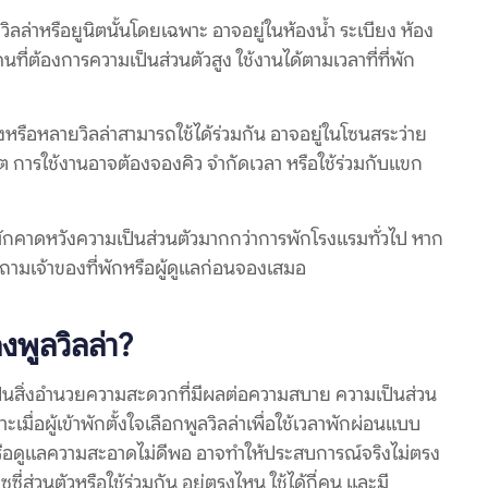
องวิลล่าหรือยูนิตนั้นโดยเฉพาะ อาจอยู่ในห้องน้ำ ระเบียง ห้อง
คนที่ต้องการความเป็นส่วนตัวสูง ใช้งานได้ตามเวลาที่ที่พัก
ห้องหรือหลายวิลล่าสามารถใช้ได้ร่วมกัน อาจอยู่ในโซนสระว่าย
ร์ต การใช้งานอาจต้องจองคิว จำกัดเวลา หรือใช้ร่วมกับแขก
มักคาดหวังความเป็นส่วนตัวมากกว่าการพักโรงแรมทั่วไป หาก
วรถามเจ้าของที่พักหรือผู้ดูแลก่อนจองเสมอ
งพูลวิลล่า?
แต่เป็นสิ่งอำนวยความสะดวกที่มีผลต่อความสบาย ความเป็นส่วน
่อผู้เข้าพักตั้งใจเลือกพูลวิลล่าเพื่อใช้เวลาพักผ่อนแบบ
ด หรือดูแลความสะอาดไม่ดีพอ อาจทำให้ประสบการณ์จริงไม่ตรง
ี่ส่วนตัวหรือใช้ร่วมกัน อยู่ตรงไหน ใช้ได้กี่คน และมี