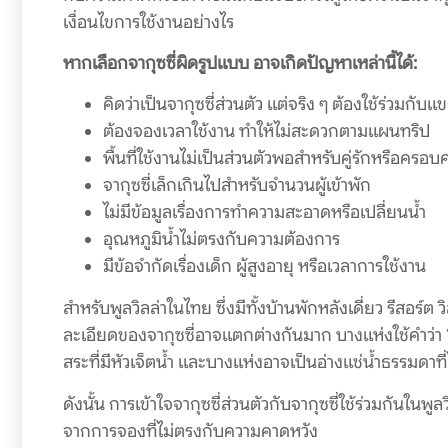
เงื่อนไขการใช้งานอย่างไร
หากเลือกจากุซซี่ผิดรูปแบบ อาจเกิดปัญหาเหล่านี้ได้:
คิดว่าเป็นจากุซซี่ส่วนตัว แต่จริง ๆ ต้องใช้ร่วมกับแข
ต้องจองเวลาใช้งาน ทำให้ไม่สะดวกตามแผนทริป
พื้นที่ใช้งานไม่เป็นส่วนตัวพอสำหรับคู่รักหรือครอบค
จากุซซี่เล็กเกินไปสำหรับจำนวนผู้เข้าพัก
ไม่มีข้อมูลเรื่องการทำความสะอาดหรือเปลี่ยนน้ำ
อุณหภูมิน้ำไม่ตรงกับความต้องการ
มีข้อจำกัดเรื่องเด็ก ผู้สูงอายุ หรือเวลาการใช้งาน
สำหรับพูลวิลล่าในไทย ซึ่งมีทั้งบ้านพักหลังเดี่ยว รีสอร์ต 
ละเอียดของจากุซซี่อาจแตกต่างกันมาก บางแห่งใช้คำว่า
สระที่มีหัวเจ็ตน้ำ และบางแห่งอาจเป็นอ่างแช่น้ำธรรมดาท
ดังนั้น การเข้าใจจากุซซี่ส่วนตัวกับจากุซซี่ใช้ร่วมกันในพ
จากการจองที่ไม่ตรงกับความคาดหวัง