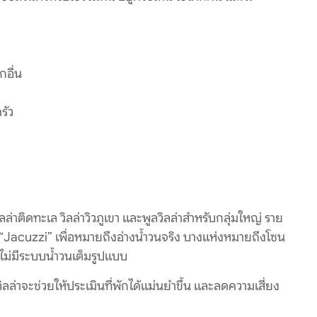
กอื่น
รัว
วิลล่าติดทะเล วิลล่าวิวภูเขา และพูลวิลล่าสำหรับกลุ่มใหญ่ ราย
 “Jacuzzi” เพื่อหมายถึงอ่างน้ำวนจริง บางแห่งหมายถึงโซน
ี่ไม่มีระบบน้ำวนเต็มรูปแบบ
ูลวิลล่าจะช่วยให้ประเมินที่พักได้แม่นยำขึ้น และลดความเสี่ยง