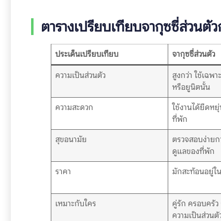
ตารางเปรียบเทียบจากุซซี่ส่วนตัวกั
ประเด็นเปรียบเทียบ
จากุซซี่ส่วนตัว
ความเป็นส่วนตัว
สูงกว่า ใช้เฉพาะ
หรือยูนิตนั้น
ความสะดวก
ใช้งานได้ยืดหย
ที่พัก
สุขอนามัย
ตรวจสอบง่ายกว่
ดูแลของที่พัก
ราคา
มักสะท้อนอยู่ในร
เหมาะกับใคร
คู่รัก ครอบครัว 
ความเป็นส่วนตั