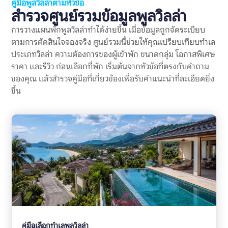
คู่มือพูลวิลล่าตามหัวข้อ
ปัญหาแบบเดียวกันซ้ำหรือเปล่า ทำไมข้อร้องเรียนเรื่องเงินมัดจำจึง
สำรวจศูนย์รวมข้อมูลพูลวิลล่า
สำคัญ? พูลวิลล่ามักมีค่าใช้จ่ายสูงกว่าที่พักทั่วไป และมักจองเป็นก
ลุ่ม การวางเงินมัดจำจึงอาจเป็นจำนวนเงินที่ไม่น้อย หากเกิดความ
การวางแผนพักพูลวิลล่าทำได้ง่ายขึ้น เมื่อข้อมูลถูกจัดระเบียบ
เข้าใจผิดเรื่องการคืนเงินหรือการหักเงิน อาจกระทบความรู้สึกของ
ตามการตัดสินใจจองจริง ศูนย์รวมนี้ช่วยให้คุณเปรียบเทียบทำเล
ทั้งกลุ่ม แม้ตัวบ้านจะดีหรือทริปโดยรวมจะสนุกก็ตาม ข้อร้องเรียน
ประเภทวิลล่า ความต้องการของผู้เข้าพัก ขนาดกลุ่ม โอกาสพิเศษ
เงินมัดจำพูลวิลล่าเป็นสัญญาณเตือนที่สำคัญ เพราะช่วยสะท้อน
หลายเรื่องพร้อมกัน ได้แก่ ความชัดเจนของกฎบ้าน ความโปร่งใส
ราคา และรีวิว ก่อนเลือกที่พัก เริ่มต้นจากหัวข้อที่ตรงกับคำถาม
ของค่าใช้จ่าย วิธีสื่อสารของเจ้าของที่พัก […]
ของคุณ แล้วสำรวจคู่มือที่เกี่ยวข้องเพื่อรับคำแนะนำที่ละเอียดยิ่ง
ขึ้น
คู่มือเลือกทำเลพูลวิลล่า