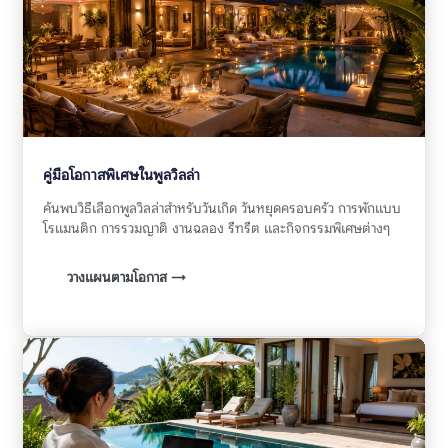
คู่มือโอกาสพิเศษในพูลวิลล่า
ค้นพบวิธีเลือกพูลวิลล่าสำหรับวันเกิด วันหยุดครอบครัว การพักแบบ
โรแมนติก การรวมญาติ งานฉลอง รีทรีต และกิจกรรมพิเศษต่างๆ
วางแผนตามโอกาส →