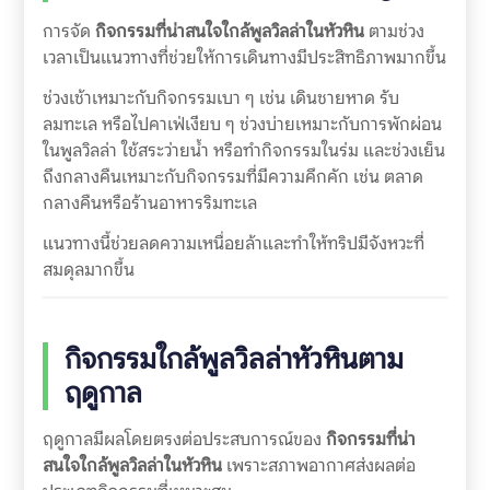
การจัด
กิจกรรมที่น่าสนใจใกล้พูลวิลล่าในหัวหิน
ตามช่วง
เวลาเป็นแนวทางที่ช่วยให้การเดินทางมีประสิทธิภาพมากขึ้น
ช่วงเช้าเหมาะกับกิจกรรมเบา ๆ เช่น เดินชายหาด รับ
ลมทะเล หรือไปคาเฟ่เงียบ ๆ ช่วงบ่ายเหมาะกับการพักผ่อน
ในพูลวิลล่า ใช้สระว่ายน้ำ หรือทำกิจกรรมในร่ม และช่วงเย็น
ถึงกลางคืนเหมาะกับกิจกรรมที่มีความคึกคัก เช่น ตลาด
กลางคืนหรือร้านอาหารริมทะเล
แนวทางนี้ช่วยลดความเหนื่อยล้าและทำให้ทริปมีจังหวะที่
สมดุลมากขึ้น
กิจกรรมใกล้พูลวิลล่าหัวหินตาม
ฤดูกาล
ฤดูกาลมีผลโดยตรงต่อประสบการณ์ของ
กิจกรรมที่น่า
สนใจใกล้พูลวิลล่าในหัวหิน
เพราะสภาพอากาศส่งผลต่อ