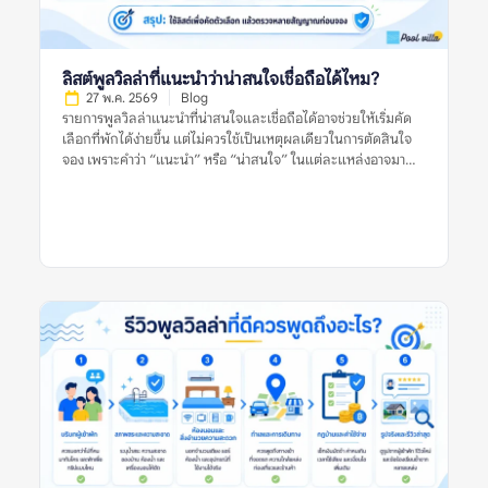
ลิสต์พูลวิลล่าที่แนะนำว่าน่าสนใจเชื่อถือได้ไหม?
27 พ.ค. 2569
Blog
รายการพูลวิลล่าแนะนำที่น่าสนใจและเชื่อถือได้อาจช่วยให้เริ่มคัด
เลือกที่พักได้ง่ายขึ้น แต่ไม่ควรใช้เป็นเหตุผลเดียวในการตัดสินใจ
จอง เพราะคำว่า “แนะนำ” หรือ “น่าสนใจ” ในแต่ละแหล่งอาจมา
จากเกณฑ์ที่ต่างกัน บางลิสต์อาจคัดจากความนิยม บางลิสต์อาจดู
จากราคา ทำเล รูปภาพ หรือข้อมูลที่พักที่มีอยู่ในช่วงเวลานั้น สำหรับ
ผู้จอง สิ่งสำคัญไม่ใช่การเชื่อว่าลิสต์แนะนำใดดีที่สุด แต่คือการใช้ลิ
สต์เหล่านั้นเป็นจุดเริ่มต้น แล้วตรวจสอบต่อด้วยรีวิวล่าสุด รูปจริง
จากผู้เข้าพัก ข้อร้องเรียนซ้ำ กฎบ้าน ค่าใช้จ่ายเพิ่มเติม และข้อมูล
จากหลายแหล่งก่อนตัดสินใจ อย่าตัดสินจากลิสต์เดียว รีวิวเดียว
หรือรูปเดียว เพราะพูลวิลล่าที่เหมาะกับคนหนึ่งอาจไม่เหมาะกับอีก
กลุ่มหนึ่งเสมอไป รายการพูลวิลล่าแนะนำที่น่าสนใจและเชื่อถือได้
หมายถึงอะไร? รายการพูลวิลล่าแนะนำที่น่าสนใจและเชื่อถือได้
หมายถึงรายชื่อที่พักพูลวิลล่าที่ถูกนำเสนอว่าเหมาะแก่การพิจารณา
โดยอาจคัดจากทำเล ราคา ความนิยม รูปภาพ รีวิว สิ่งอำนวยความ
สะดวก หรือความเหมาะสมกับกลุ่มผู้เข้าพักบางประเภท อย่างไร
ก็ตาม คำว่า “แนะนำ” ไม่ได้แปลว่าที่พักนั้นเหมาะกับทุกคน และไม่
ได้รับประกันว่าประสบการณ์เข้าพักจะตรงกับความคาดหวังเสมอไป
เพราะผู้จองแต่ละกลุ่มมีเงื่อนไขต่างกัน เช่น จำนวนคน งบประมาณ