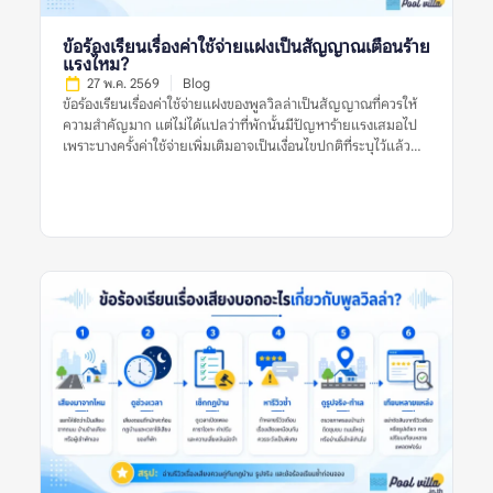
สำหรับหลายคน หากเลือกผิด ผลกระทบจะเกิดกับทั้งกลุ่ม ไม่ใช่แค่
ผู้จองคนเดียว ทำไมเรื่องนี้จึงสำคัญก่อนจองพูลวิลล่า? พูลวิลล่ามี
ข้อร้องเรียนเรื่องค่าใช้จ่ายแฝงเป็นสัญญาณเตือนร้าย
รายละเอียดมากกว่าที่พักทั่วไป เพราะต้องดูทั้งบ้านทั้งหลัง สระว่าย
แรงไหม?
น้ำ ห้องนอน ห้องน้ำ ครัว พื้นที่จอดรถ กฎบ้าน และเงื่อนไขค่าใช้จ่าย
27 พ.ค. 2569
Blog
หากดูรีวิวจากแหล่งเดียว อาจเห็นเฉพาะมุมที่แหล่งนั้นนำเสนอเด่น
ข้อร้องเรียนเรื่องค่าใช้จ่ายแฝงของพูลวิลล่าเป็นสัญญาณที่ควรให้
ที่สุด ตัวอย่างเช่น […]
ความสำคัญมาก แต่ไม่ได้แปลว่าที่พักนั้นมีปัญหาร้ายแรงเสมอไป
เพราะบางครั้งค่าใช้จ่ายเพิ่มเติมอาจเป็นเงื่อนไขปกติที่ระบุไว้แล้ว
เช่น ค่าคนเกิน ค่าไฟเกินหน่วย ค่าทำความสะอาด หรือค่าปรับกรณี
ทำของเสียหาย ปัญหาจะน่ากังวลขึ้นเมื่อรีวิวหลายรายการพูดตรง
กันว่าค่าใช้จ่ายไม่ถูกแจ้งล่วงหน้า ราคาไม่ชัดเจน เจ้าของอธิบายไม่
ตรงกัน หรือมีการเรียกเก็บเงินเพิ่มหลังเข้าพักโดยไม่มีหลักฐาน
ชัดเจน ดังนั้น ก่อนตัดสินใจจองพูลวิลล่า ควรดูหลายสัญญาณร่วม
กัน ไม่ใช่ตัดสินจากรีวิวเดียว รูปเดียว หรือคำร้องเรียนเดียว ข้อร้อง
เรียนเรื่องค่าใช้จ่ายแฝงของพูลวิลล่าหมายถึงอะไร? ข้อร้องเรียน
เรื่องค่าใช้จ่ายแฝงของพูลวิลล่า หมายถึงรีวิวที่ผู้เข้าพักพูดถึงค่าใช้
จ่ายที่ไม่คาดคิดหรือไม่เข้าใจตั้งแต่แรก เช่น ราคาที่เห็นในประกาศ
ไม่ใช่ราคาสุทธิ มีค่าทำความสะอาดเพิ่ม มีค่าคนเกิน ค่าไฟ ค่าปรับ
เสียงดัง ค่าเตาปิ้งย่าง หรือค่าหักเงินมัดจำหลังเช็กเอาต์ คำว่า “ค่าใช้
จ่ายแฝง” ไม่ได้หมายความว่าทุกรายการเป็นการเอาเปรียบเสมอไป
บางรายการอาจเป็นค่าใช้จ่ายปกติของที่พัก แต่กลายเป็นปัญหา
เพราะสื่อสารไม่ชัดก่อนจอง หรือผู้เข้าพักไม่ได้อ่านเงื่อนไขให้ครบ
รีวิวที่มีประโยชน์ควรบอกชัดว่า ค่าใช้จ่ายนั้นคืออะไร ถูกแจ้งไว้ก่อน
หรือไม่ เกิดขึ้นเพราะเงื่อนไขใด และเจ้าของที่พักอธิบายอย่างไร หาก