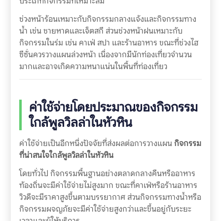
ประเภทกิจกรรมที่เหมาะสม
ช่วงหน้าร้อนเหมาะกับกิจกรรมกลางแจ้งและกิจกรรมทาง
น้ำ เช่น ชายหาดและเจ็ตสกี ส่วนช่วงหน้าฝนเหมาะกับ
กิจกรรมในร่ม เช่น คาเฟ่ สปา และร้านอาหาร ขณะที่ช่วงไฮ
ซีซั่นควรวางแผนล่วงหน้า เนื่องจากมีนักท่องเที่ยวจำนวน
มากและอาจเกิดความหนาแน่นในพื้นที่ท่องเที่ยว
ค่าใช้จ่ายโดยประมาณของกิจกรรม
ใกล้พูลวิลล่าในหัวหิน
ค่าใช้จ่ายเป็นอีกหนึ่งปัจจัยที่ส่งผลต่อการวางแผน
กิจกรรม
ที่น่าสนใจใกล้พูลวิลล่าในหัวหิน
โดยทั่วไป กิจกรรมพื้นฐานอย่างตลาดกลางคืนหรืออาหาร
ท้องถิ่นจะมีค่าใช้จ่ายไม่สูงมาก ขณะที่คาเฟ่หรือร้านอาหาร
วิวดีจะมีราคาสูงขึ้นตามบรรยากาศ ส่วนกิจกรรมทางน้ำหรือ
กิจกรรมผจญภัยจะมีค่าใช้จ่ายสูงกว่าและขึ้นอยู่กับระยะ
เวลาและผู้ให้บริการ