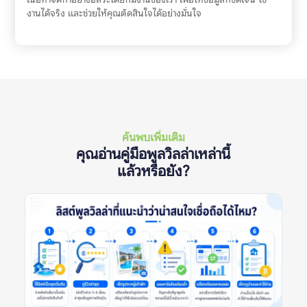
งานได้จริง และช่วยให้คุณตัดสินใจได้อย่างมั่นใจ
ค้นพบเพิ่มเติม
คุณอ่านคู่มือพูลวิลล่าเหล่านี้
แล้วหรือยัง?