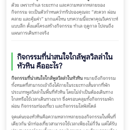
ด้วย เพราะทำเล ระยะทาง และความหลากหลายของ
กิจกรรม จะเป็นตัวกำหนดว่าทริปของคุณจะ “สะดวก ผ่อน
คลาย และคุ้มค่า” มากแค่ไหน บทความนี้จะพาคุณวิเคราะห์
แบบลึก ตั้งแต่โครงสร้างกิจกรรม ทำเล ฤดูกาล ไปจนถึง
แผนการเดินทางจริง
กิจกรรมที่น่าสนใจใกล้พูลวิลล่าใน
หัวหิน คืออะไร?
กิจกรรมที่น่าสนใจใกล้พูลวิลล่าในหัวหิน
หมายถึงกิจกรรม
ทั้งหมดที่สามารถเข้าถึงได้ภายในระยะทางสั้นจากที่พัก
ประเภทพูลวิลล่าในพื้นที่หัวหิน โดยไม่จำเป็นต้องเดินทาง
ไกลหรือใช้เวลาเดินทางมาก ซึ่งครอบคลุมทั้งกิจกรรมพัก
ผ่อน กิจกรรมท่องเที่ยว และกิจกรรมไลฟ์สไตล์
จุดเด่นของหัวหินคือความหลากหลายของกิจกรรมในพื้นที่
เดียวกัน นักท่องเที่ยวสามารถใช้เวลาเพียงไม่กี่วัน แต่ได้รับ