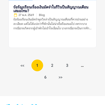
จากไหน เกิดช่วงเวลาใด และกระทบมากแค่ไหน เช่น “หลัง 22.00
น. ต้องลดเสียง” “บ้านอยู่ติดถนนจึงได้ยินเสียงรถ” หรือ “เพื่อน
ข้อร้องเรียนเรื่องเงินมัดจำในรีวิวเป็นสัญญาณเตือน
บ้านร้องเรียนเมื่อเปิดเพลงดัง” รายละเอียดเหล่านี้ช่วยให้ผู้อ่าน
เสมอไหม?
ประเมินได้ว่าปัญหานั้นเกี่ยวข้องกับทริปของตนหรือไม่ ทำไมข้อร้อง
27 พ.ค. 2569
Blog
เรียนเรื่องเสียงจึงสำคัญก่อนจองพูลวิลล่า? พูลวิลล่ามักมีพื้นที่ส่วน
ข้อร้องเรียนเงินมัดจำพูลวิลล่าเป็นสัญญาณเตือนที่ควรอ่านอย่าง
กลาง สระว่ายน้ำ ลานปิ้งย่าง หรือคาราโอเกะ ซึ่งเป็นกิจกรรมที่เกิด
ละเอียด แต่ไม่ได้แปลว่าที่พักนั้นไม่น่าเชื่อถือเสมอไป เพราะบาง
เสียงได้ง่าย หากผู้เข้าพักต้องการจัดปาร์ตี้ […]
กรณีอาจเกิดจากผู้เข้าพักไม่เข้าใจเงื่อนไข บางกรณีอาจเป็นการหัก
เงินตามกฎที่แจ้งไว้จริง และบางกรณีก็อาจสะท้อนปัญหาการสื่อสาร
หรือความไม่โปร่งใสของเจ้าของที่พัก สิ่งสำคัญคือไม่ควรตัดสินจาก
รีวิวเดียวหรือคำร้องเรียนเดียว ควรดูหลายสัญญาณร่วมกัน เช่น
รีวิวล่าสุด ข้อร้องเรียนซ้ำ การตอบกลับของเจ้าของที่พัก เงื่อนไขใน
ประกาศ หลักฐานเรื่องค่าใช้จ่าย และข้อมูลจากหลายแหล่งก่อน
ตัดสินใจจองพูลวิลล่า ข้อร้องเรียนเงินมัดจำพูลวิลล่าเป็นสัญญาณ
เตือนหมายถึงอะไร? ข้อร้องเรียนเงินมัดจำพูลวิลล่าเป็นสัญญาณ
เตือน หมายถึงรีวิวที่ผู้เข้าพักพูดถึงปัญหาเกี่ยวกับเงินมัดจำ เช่น คืน
<<
1
2
3
…
เงินช้า หักเงินโดยไม่อธิบาย เงื่อนไขไม่ชัด หรือยอดเงินที่ต้องวาง
มัดจำไม่ตรงกับที่เข้าใจไว้ก่อนจอง เงินมัดจำในพูลวิลล่ามักใช้เพื่อ
6
>>
คุ้มครองความเสียหายที่อาจเกิดขึ้นกับบ้าน เช่น เฟอร์นิเจอร์เสียหาย
อุปกรณ์ชำรุด ทำของหาย ฝ่าฝืนกฎเรื่องเสียง หรือเช็กเอาต์ช้ากว่า
กำหนด ดังนั้น การมีเงินมัดจำไม่ใช่เรื่องผิดปกติ แต่เงื่อนไขควร
ชัดเจน ยุติธรรม และแจ้งให้ผู้เข้าพักทราบก่อนจอง รีวิวเรื่องเงิน
มัดจำจึงควรถูกอ่านแบบแยกแยะ ไม่ใช่เห็นคำว่า “โดนหักมัดจำ”
แล้วสรุปทันทีว่าที่พักไม่ดี ต้องดูต่อว่าเหตุผลคืออะไร มีการแจ้งกฎ
ไว้ก่อนหรือไม่ เจ้าของอธิบายอย่างไร และมีผู้เข้าพักคนอื่นเจอ