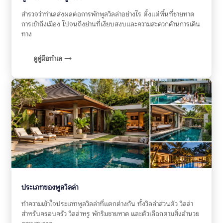
สำรวจว่าทำเลส่งผลต่อการพักพูลวิลล่าอย่างไร ตั้งแต่พื้นที่ชายหาด
การเข้าถึงเมือง ไปจนถึงย่านที่เงียบสงบและความสะดวกด้านการเดิน
ทาง
ดูคู่มือทำเล →
ประเภทของพูลวิลล่า
ทำความเข้าใจประเภทพูลวิลล่าที่แตกต่างกัน ทั้งวิลล่าส่วนตัว วิลล่า
สำหรับครอบครัว วิลล่าหรู พักริมชายหาด และตัวเลือกตามสิ่งอำนวย