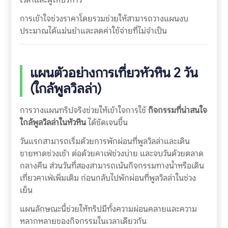
การเข้าใจช่วงราคาโดยรวมช่วยให้สามารถวางแผนงบ
ประมาณได้แม่นยำและลดค่าใช้จ่ายที่ไม่จำเป็น
แผนตัวอย่างการเที่ยวหัวหิน 2 วัน
(ใกล้พูลวิลล่า)
การวางแผนทริปจริงช่วยให้เข้าใจการใช้
กิจกรรมที่น่าสนใจ
ใกล้พูลวิลล่าในหัวหิน
ได้ชัดเจนขึ้น
วันแรกสามารถเริ่มด้วยการพักผ่อนที่พูลวิลล่าและเดิน
ชายหาดช่วงเช้า ต่อด้วยคาเฟ่ช่วงบ่าย และจบวันด้วยตลาด
กลางคืน ส่วนวันที่สองสามารถเน้นกิจกรรมทางน้ำหรือเดิน
เที่ยวคาเฟ่เพิ่มเติม ก่อนกลับไปพักผ่อนที่พูลวิลล่าในช่วง
เย็น
แผนลักษณะนี้ช่วยให้ทริปมีทั้งความผ่อนคลายและความ
หลากหลายของกิจกรรมในเวลาเดียวกัน