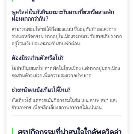
พูลวิลล่าในหัวหินเหมาะกับสายเที่ยวหรือสายพัก
ผ่อนมากกว่ากัน?
สามารถตอบโจทย์ได้ทั้งสองแบบ ขึ้นอยู่กับทำเลและการ
วางแผนกิจกรรม หากอยู่ในเมืองจะเหมาะกับสายเที่ยว หาก
อยู่โซนเงียบจะเหมาะกับสายพักผ่อน
ต้องมีรถส่วนตัวหรือไม่?
ไม่จำเป็นเสมอไป หากพักในโซนเมือง แต่หากอยู่นอกเมือง
รถส่วนตัวจะช่วยเพิ่มความสะดวกอย่างมาก
ช่วงหน้าฝนยังเที่ยวได้ไหม?
ยังเที่ยวได้ แต่ควรเน้นกิจกรรมในร่ม เช่น คาเฟ่ สปา และ
ร้านอาหาร เพื่อหลีกเลี่ยงสภาพอากาศไม่แน่นอน
สรุปกิจกรรมที่น่าสนใจใกล้พูลวิลล่า