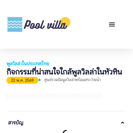
พูลวิลล่าสำหรับเช่า
พูลวิลล่าสำหรับขาย
รีวิวสินค้า
ศูนย์รวมคู่มือพูลวิลล่า
พูลวิลล่าในประเทศไทย
กิจกรรมที่น่าสนใจใกล้พูลวิลล่าในหัวหิน
ศูนย์รวมข้อมูลวิลล่าพร้อมสระว่ายน้ำ
22 พ.ค. 2569
สารบัญ