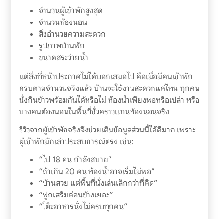
จำนวนผู้เข้าพักสูงสุด
จำนวนห้องนอน
สิ่งอำนวยความสะดวก
รูปภาพบ้านพัก
ขนาดสระว่ายน้ำ
แต่สิ่งที่หน้าประกาศไม่ได้บอกเสมอไป คือเมื่อมีคนเข้าพัก
ครบตามจำนวนจริงแล้ว บ้านจะใช้งานสะดวกแค่ไหน ทุกคน
นั่งกินข้าวพร้อมกันได้หรือไม่ ห้องน้ำเพียงพอหรือเปล่า หรือ
บางคนต้องนอนในพื้นที่ชั่วคราวแทนห้องนอนจริง
รีวิวจากผู้เข้าพักจริงจึงช่วยเติมข้อมูลส่วนนี้ได้ดีมาก เพราะ
ผู้เข้าพักมักเล่าประสบการณ์ตรง เช่น:
“ไป 18 คน กำลังสบาย”
“ถ้าเกิน 20 คน ห้องน้ำอาจเริ่มไม่พอ”
“บ้านสวย แต่พื้นที่นั่งเล่นเล็กกว่าที่คิด”
“ฟูกเสริมค่อนข้างเยอะ”
“โต๊ะอาหารนั่งไม่ครบทุกคน”