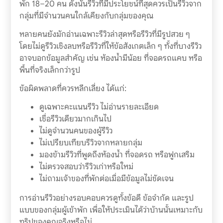
พัก 18–20 คน ดังนั้นรีวิวที่มีประโยชน์ที่สุดควรเป็นรีวิวจาก
กลุ่มที่มีจำนวนคนใกล้เคียงกับกลุ่มของคุณ
หลายคนยังมักอ่านเฉพาะรีวิวล่าสุดหรือรีวิวที่มีรูปสวย ๆ
โดยไม่ดูรีวิวเชิงลบหรือรีวิวที่ให้ข้อสังเกตเล็ก ๆ ทั้งที่บางรีวิว
อาจบอกข้อมูลสำคัญ เช่น ห้องน้ำมีน้อย ที่จอดรถแคบ หรือ
พื้นที่จริงเล็กกว่ารูป
ข้อผิดพลาดที่ควรหลีกเลี่ยง ได้แก่:
ดูเฉพาะคะแนนรีวิว ไม่อ่านรายละเอียด
เชื่อรีวิวเดียวมากเกินไป
ไม่ดูจำนวนคนของผู้รีวิว
ไม่เปรียบเทียบรีวิวจากหลายกลุ่ม
มองข้ามรีวิวที่พูดถึงห้องน้ำ ที่จอดรถ หรือฟูกเสริม
ไม่ตรวจสอบว่ารีวิวเก่าหรือใหม่
ไม่ถามเจ้าของที่พักต่อเมื่อมีข้อมูลไม่ชัดเจน
การอ่านรีวิวอย่างรอบคอบควรดูทั้งข้อดี ข้อจำกัด และรูป
แบบของกลุ่มผู้เข้าพัก เพื่อให้ประเมินได้ว่าบ้านนั้นเหมาะกับ
ทริปของคุณจริงหรือไม่