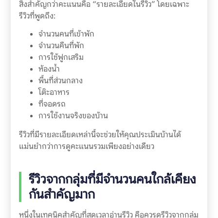
สิ่งสำคัญกว่าคะแนนคือ “รายละเอียดในรีวิว” โดยเฉพาะ
รีวิวที่พูดถึง:
จำนวนคนที่เข้าพัก
จำนวนคืนที่พัก
การใช้ฟูกเสริม
ห้องน้ำ
พื้นที่ส่วนกลาง
โต๊ะอาหาร
ที่จอดรถ
การใช้งานจริงของบ้าน
รีวิวที่มีรายละเอียดเหล่านี้จะช่วยให้คุณประเมินบ้านได้
แม่นยำกว่าการดูคะแนนรวมเพียงอย่างเดียว
รีวิวจากกลุ่มที่มีจำนวนคนใกล้เคียง
กันสำคัญมาก
หนึ่งในเทคนิคสำคัญที่สุดเวลาอ่านรีวิว คือควรดูรีวิวจากกลุ่ม