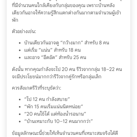
ที่มีจำนวนคนใกล้เคียงกับกลุ่มของคุณ เพราะบ้านหลัง
เดียวกันอาจให้ความรู้สึกแตกต่างกันมากตามจำนวนผู้เข้า
พัก
ตัวอย่างเช่น:
บ้านเดียวกันอาจดู “กว้างมาก” สำหรับ 8 คน
แต่เริ่ม “แน่น” สำหรับ 18 คน
และอาจ “อึดอัด” สำหรับ 25 คน
ดังนั้น หากคุณกำลังจะไป 20 คน รีวิวจากกลุ่ม 18–22 คน
จะมีประโยชน์มากกว่ารีวิวจากคู่รักหรือกลุ่มเล็ก
ควรสังเกตรีวิวที่ระบุชัดว่า:
“ไป 12 คน กำลังสบาย”
“พัก 15 คนเริ่มแน่นนิดหน่อย”
“20 คนใช้ได้ แต่ห้องน้ำรอนาน”
“บ้านเหมาะกับ 10–12 คนมากกว่า”
ข้อมูลลักษณะนี้ช่วยให้เห็นจำนวนคนที่เหมาะสมจริงได้ดี