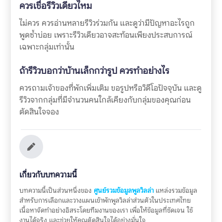
ควรเชื่อรีวิวเดียวไหม
ไม่ควร ควรอ่านหลายรีวิวร่วมกัน และดูว่ามีปัญหาอะไรถูก
พูดซ้ำบ่อย เพราะรีวิวเดียวอาจสะท้อนเพียงประสบการณ์
เฉพาะกลุ่มเท่านั้น
ถ้ารีวิวบอกว่าบ้านเล็กกว่ารูป ควรทำอย่างไร
ควรถามเจ้าของที่พักเพิ่มเติม ขอรูปหรือวิดีโอปัจจุบัน และดู
รีวิวจากกลุ่มที่มีจำนวนคนใกล้เคียงกับกลุ่มของคุณก่อน
ตัดสินใจจอง
เกี่ยวกับบทความนี้
บทความนี้เป็นส่วนหนึ่งของ
ศูนย์รวมข้อมูลพูลวิลล่า
แหล่งรวมข้อมูล
สำหรับการเลือกและวางแผนเข้าพักพูลวิลล่าส่วนตัวในประเทศไทย
เนื้อหาจัดทำอย่างอิสระโดยทีมงานของเรา เพื่อให้ข้อมูลที่ชัดเจน ใช้
งานได้จริง และช่วยให้คุณตัดสินใจได้อย่างมั่นใจ