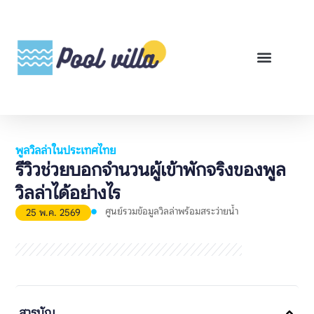
พูลวิลล่าสำหรับเช่า
พูลวิลล่าสำหรับขาย
รีวิวสินค้า
ศูนย์รวมคู่มือพูลวิลล่า
พูลวิลล่าในประเทศไทย
รีวิวช่วยบอกจำนวนผู้เข้าพักจริงของพูล
วิลล่าได้อย่างไร
ศูนย์รวมข้อมูลวิลล่าพร้อมสระว่ายน้ำ
25 พ.ค. 2569
สารบัญ