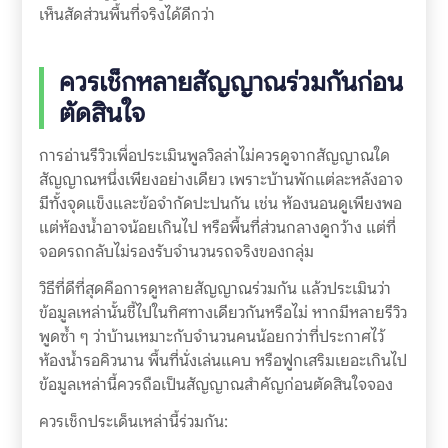
เห็นสัดส่วนพื้นที่จริงได้ดีกว่า
ควรเช็กหลายสัญญาณร่วมกันก่อน
ตัดสินใจ
การอ่านรีวิวเพื่อประเมินพูลวิลล่าไม่ควรดูจากสัญญาณใด
สัญญาณหนึ่งเพียงอย่างเดียว เพราะบ้านพักแต่ละหลังอาจ
มีทั้งจุดแข็งและข้อจำกัดปะปนกัน เช่น ห้องนอนดูเพียงพอ
แต่ห้องน้ำอาจน้อยเกินไป หรือพื้นที่ส่วนกลางดูกว้าง แต่ที่
จอดรถกลับไม่รองรับจำนวนรถจริงของกลุ่ม
วิธีที่ดีที่สุดคือการดูหลายสัญญาณร่วมกัน แล้วประเมินว่า
ข้อมูลเหล่านั้นชี้ไปในทิศทางเดียวกันหรือไม่ หากมีหลายรีวิว
พูดซ้ำ ๆ ว่าบ้านเหมาะกับจำนวนคนน้อยกว่าที่ประกาศไว้
ห้องน้ำรอคิวนาน พื้นที่นั่งเล่นแคบ หรือฟูกเสริมเยอะเกินไป
ข้อมูลเหล่านี้ควรถือเป็นสัญญาณสำคัญก่อนตัดสินใจจอง
ควรเช็กประเด็นเหล่านี้ร่วมกัน: