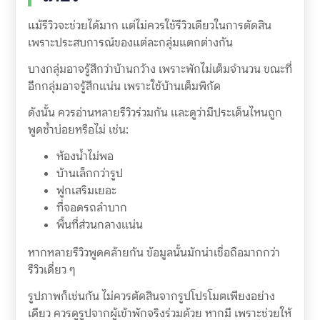
แม้รีวิวจะช่วยได้มาก แต่ไม่ควรใช้รีวิวเดียวในการตัดสิน
เพราะประสบการณ์ของแต่ละกลุ่มแตกต่างกัน
บางกลุ่มอาจรู้สึกว่าบ้านกว้าง เพราะพักไม่เต็มจำนวน ขณะที่
อีกกลุ่มอาจรู้สึกแน่น เพราะใช้บ้านเต็มพิกัด
ดังนั้น ควรอ่านหลายรีวิวร่วมกัน และดูว่ามีประเด็นไหนถูก
พูดซ้ำบ่อยหรือไม่ เช่น:
ห้องน้ำไม่พอ
บ้านเล็กกว่ารูป
ฟูกเสริมเยอะ
ที่จอดรถลำบาก
พื้นที่ส่วนกลางแน่น
หากหลายรีวิวพูดคล้ายกัน ข้อมูลนั้นมักน่าเชื่อถือมากกว่า
รีวิวเดี่ยว ๆ
รูปภาพก็เช่นกัน ไม่ควรตัดสินจากรูปโปรโมตเพียงอย่าง
เดียว ควรดูรูปจากผู้เข้าพักจริงร่วมด้วย หากมี เพราะช่วยให้