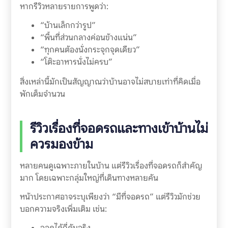
หากรีวิวหลายรายการพูดว่า:
“บ้านเล็กกว่ารูป”
“พื้นที่ส่วนกลางค่อนข้างแน่น”
“ทุกคนต้องนั่งกระจุกจุดเดียว”
“โต๊ะอาหารนั่งไม่ครบ”
สิ่งเหล่านี้มักเป็นสัญญาณว่าบ้านอาจไม่สบายเท่าที่คิดเมื่อ
พักเต็มจำนวน
รีวิวเรื่องที่จอดรถและทางเข้าบ้านไม่
ควรมองข้าม
หลายคนดูเฉพาะภายในบ้าน แต่รีวิวเรื่องที่จอดรถก็สำคัญ
มาก โดยเฉพาะกลุ่มใหญ่ที่เดินทางหลายคัน
หน้าประกาศอาจระบุเพียงว่า “มีที่จอดรถ” แต่รีวิวมักช่วย
บอกความจริงเพิ่มเติม เช่น:
จอดได้กี่คันจริง