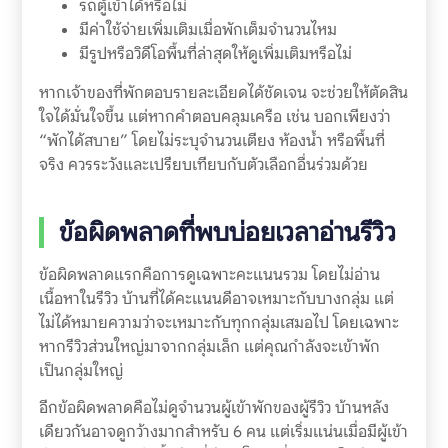
รถตู้เข้าได้หรือไม่
มีค่าใช้จ่ายเพิ่มเติมเมื่อพักเต็มจำนวนไหม
มีรูปหรือวิดีโอพื้นที่ล่าสุดให้ดูเพิ่มเติมหรือไม่
หากเจ้าของที่พักตอบรายละเอียดได้ชัดเจน จะช่วยให้ตัดสิน
ใจได้มั่นใจขึ้น แต่หากคำตอบคลุมเครือ เช่น บอกเพียงว่า
“พักได้สบาย” โดยไม่ระบุจำนวนเตียง ห้องน้ำ หรือพื้นที่
จริง ควรระวังและเปรียบเทียบกับตัวเลือกอื่นร่วมด้วย
ข้อผิดพลาดที่พบบ่อยเวลาอ่านรีวิว
ข้อผิดพลาดแรกคือการดูเฉพาะคะแนนรวม โดยไม่อ่าน
เนื้อหาในรีวิว บ้านที่ได้คะแนนดีอาจเหมาะกับบางกลุ่ม แต่
ไม่ได้หมายความว่าจะเหมาะกับทุกกลุ่มเสมอไป โดยเฉพาะ
หากรีวิวส่วนใหญ่มาจากกลุ่มเล็ก แต่คุณกำลังจะเข้าพัก
เป็นกลุ่มใหญ่
อีกข้อผิดพลาดคือไม่ดูจำนวนผู้เข้าพักของผู้รีวิว บ้านหลัง
เดียวกันอาจดูกว้างมากสำหรับ 6 คน แต่เริ่มแน่นเมื่อมีผู้เข้า