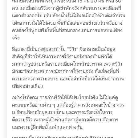
หลายครั้งบ้านพักระบุว่ารองรับได้ 15 คน 20 คน หรือ 30
คน แต่เมื่ออ่านรีวิวจากผู้เข้าพักจริงกลับพบรายละเอียดที่
แตกต่างออกไป เช่น ห้องน้ำเริ่มไม่พอเมื่อเข้าพักเต็มจำนวน
โต๊ะอาหารนั่งได้ไม่ครบ พื้นที่นั่งเล่นค่อนข้างแน่น หรือบาง
คนต้องใช้ฟูกเสริมในพื้นที่ส่วนกลางแทนการนอนบนเตียง
จริง
สิ่งเหล่านี้เป็นเหตุผลว่าทำไม “รีวิว” จึงกลายเป็นข้อมูล
สำคัญที่ช่วยให้เห็นภาพการใช้งานจริงของบ้านพักได้
มากกว่ารูปถ่ายหรือรายละเอียดในหน้าประกาศ เพราะรีวิว
มักสะท้อนประสบการณ์จากการใช้งานจริง ทั้งเรื่องพื้นที่
ความสะดวก ความสบาย และข้อจำกัดที่อาจไม่เห็นจากภาพ
เพียงอย่างเดียว
อย่างไรก็ตาม การอ่านรีวิวให้ได้ประโยชน์จริง ไม่ใช่แค่ดู
คะแนนหรืออ่านผ่าน ๆ แต่ต้องรู้ว่าควรสังเกตอะไรบ้าง ควร
เปรียบเทียบข้อมูลแบบไหน และควรระวังอะไรในการ
ตีความรีวิว เพราะผู้เข้าพักแต่ละกลุ่มอาจมีความต้องการ
และความรู้สึกต่อบ้านพักแตกต่างกัน