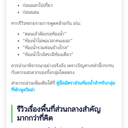
ก่อนออกไปเที่ยว
ก่อนนอน
หากรีวิวหลายรายการพูดคล้ายกัน เช่น:
“ตอนเช้าต้องรอห้องน้ำ”
“ห้องน้ำไม่พอเวลาคนเยอะ”
“ห้องน้ำรวมค่อนข้างไกล”
“ห้องน้ำใกล้สระมีห้องเดียว”
ควรนำมาพิจารณาอย่างจริงจัง เพราะปัญหาเหล่านี้กระทบ
กับความสะดวกของทั้งกลุ่มโดยตรง
สามารถอ่านเพิ่มเติมได้ที่
คู่มืออัตราส่วนห้องน้ำสำหรับกลุ่ม
ที่พักพูลวิลล่า
รีวิวเรื่องพื้นที่ส่วนกลางสำคัญ
มากกว่าที่คิด