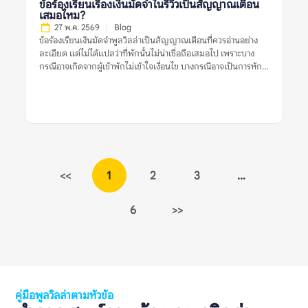
ข้อร้องเรียนเรื่องเงินมัดจำในรีวิวเป็นสัญญาณเตือน
บ้านร้องเรียนเมื่อเปิดเพลงดัง” รายละเอียดเหล่านี้ช่วยให้ผู้อ่าน
เสมอไหม?
ประเมินได้ว่าปัญหานั้นเกี่ยวข้องกับทริปของตนหรือไม่ ทำไมข้อร้อง
27 พ.ค. 2569
Blog
เรียนเรื่องเสียงจึงสำคัญก่อนจองพูลวิลล่า? พูลวิลล่ามักมีพื้นที่ส่วน
ข้อร้องเรียนเงินมัดจำพูลวิลล่าเป็นสัญญาณเตือนที่ควรอ่านอย่าง
กลาง สระว่ายน้ำ ลานปิ้งย่าง หรือคาราโอเกะ ซึ่งเป็นกิจกรรมที่เกิด
ละเอียด แต่ไม่ได้แปลว่าที่พักนั้นไม่น่าเชื่อถือเสมอไป เพราะบาง
เสียงได้ง่าย หากผู้เข้าพักต้องการจัดปาร์ตี้ […]
กรณีอาจเกิดจากผู้เข้าพักไม่เข้าใจเงื่อนไข บางกรณีอาจเป็นการหัก
เงินตามกฎที่แจ้งไว้จริง และบางกรณีก็อาจสะท้อนปัญหาการสื่อสาร
หรือความไม่โปร่งใสของเจ้าของที่พัก สิ่งสำคัญคือไม่ควรตัดสินจาก
รีวิวเดียวหรือคำร้องเรียนเดียว ควรดูหลายสัญญาณร่วมกัน เช่น
รีวิวล่าสุด ข้อร้องเรียนซ้ำ การตอบกลับของเจ้าของที่พัก เงื่อนไขใน
ประกาศ หลักฐานเรื่องค่าใช้จ่าย และข้อมูลจากหลายแหล่งก่อน
ตัดสินใจจองพูลวิลล่า ข้อร้องเรียนเงินมัดจำพูลวิลล่าเป็นสัญญาณ
เตือนหมายถึงอะไร? ข้อร้องเรียนเงินมัดจำพูลวิลล่าเป็นสัญญาณ
เตือน หมายถึงรีวิวที่ผู้เข้าพักพูดถึงปัญหาเกี่ยวกับเงินมัดจำ เช่น คืน
<<
1
2
3
…
เงินช้า หักเงินโดยไม่อธิบาย เงื่อนไขไม่ชัด หรือยอดเงินที่ต้องวาง
มัดจำไม่ตรงกับที่เข้าใจไว้ก่อนจอง เงินมัดจำในพูลวิลล่ามักใช้เพื่อ
6
>>
คุ้มครองความเสียหายที่อาจเกิดขึ้นกับบ้าน เช่น เฟอร์นิเจอร์เสียหาย
อุปกรณ์ชำรุด ทำของหาย ฝ่าฝืนกฎเรื่องเสียง หรือเช็กเอาต์ช้ากว่า
กำหนด ดังนั้น การมีเงินมัดจำไม่ใช่เรื่องผิดปกติ แต่เงื่อนไขควร
ชัดเจน ยุติธรรม และแจ้งให้ผู้เข้าพักทราบก่อนจอง รีวิวเรื่องเงิน
มัดจำจึงควรถูกอ่านแบบแยกแยะ ไม่ใช่เห็นคำว่า “โดนหักมัดจำ”
แล้วสรุปทันทีว่าที่พักไม่ดี ต้องดูต่อว่าเหตุผลคืออะไร มีการแจ้งกฎ
ไว้ก่อนหรือไม่ เจ้าของอธิบายอย่างไร และมีผู้เข้าพักคนอื่นเจอ
คู่มือพูลวิลล่าตามหัวข้อ
ปัญหาแบบเดียวกันซ้ำหรือเปล่า ทำไมข้อร้องเรียนเรื่องเงินมัดจำจึง