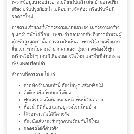
เพราะข้อมูลบางอย่างอาจเปลี่ยนไปแล้ว เช่น บ้านอาจเพิ่ม
เตียง ปรับปรุงห้องน้ำ เปลี่ยนการจัดห้อง หรือปรับพื้นที่
จอดรถใหม่
การถามเจ้าของที่พักควรถามแบบเจาะจง ไม่ควรถามกว้าง
ๆ แค่ว่า “พักได้กี่คน” เพราะคำตอบอาจอ้างอิงจากจำนวนผู้
เข้าพักสูงสุดเท่านั้น ควรถามให้เห็นภาพการใช้งานจริงมาก
ขึ้น เช่น หากไปตามจำนวนคนของกลุ่มเรา จะต้องใช้ฟูก
เสริมหรือไม่ ทุกคนมีเตียงนอนจริงไหม และพื้นที่ส่วนกลาง
เพียงพอหรือเปล่า
คำถามที่ควรถาม ได้แก่:
หากพักจำนวนเท่านี้ ต้องใช้ฟูกเสริมหรือไม่
มีเตียงจริงทั้งหมดกี่เตียง
ฟูกเสริมวางในห้องนอนหรือพื้นที่ส่วนกลาง
ห้องน้ำมีกี่ห้อง และอยู่ตรงโซนไหนบ้าง
โต๊ะอาหารนั่งได้กี่คนจริง
ห้องนั่งเล่นรองรับทุกคนพร้อมกันได้ไหม
จอดรถได้กี่คันจริง