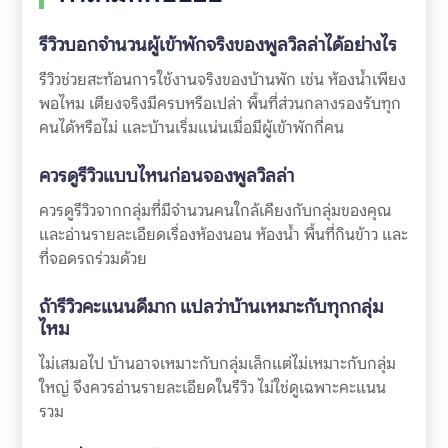
รีวิวบอกจำนวนผู้เข้าพักจริงของพูลวิลล่าได้อย่างไร
รีวิวช่วยสะท้อนการใช้งานจริงของบ้านพัก เช่น ห้องน้ำเพียง
พอไหม เตียงจริงมีครบหรือเปล่า พื้นที่ส่วนกลางรองรับทุก
คนได้หรือไม่ และบ้านเริ่มแน่นเมื่อมีผู้เข้าพักกี่คน
ควรดูรีวิวแบบไหนก่อนจองพูลวิลล่า
ควรดูรีวิวจากกลุ่มที่มีจำนวนคนใกล้เคียงกับกลุ่มของคุณ
และอ่านรายละเอียดเรื่องห้องนอน ห้องน้ำ พื้นที่กินข้าว และ
ที่จอดรถร่วมด้วย
ถ้ารีวิวคะแนนดีมาก แปลว่าบ้านเหมาะกับทุกกลุ่ม
ไหม
ไม่เสมอไป บ้านอาจเหมาะกับกลุ่มเล็กแต่ไม่เหมาะกับกลุ่ม
ใหญ่ จึงควรอ่านรายละเอียดในรีวิว ไม่ใช่ดูเฉพาะคะแนน
รวม