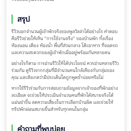
สรุป
รีวิวบอกจำนวนผู้เข้าพักจริงของพูลวิลล่าได้อย่างไร คำตอบ
คือรีวิวช่วยให้เห็น “การใช้งานจริง” ของบ้านพัก ทั้งเรื่อง
ห้องนอน เตียง ห้องน้ำ พื้นที่ส่วนกลาง โต๊ะอาหาร ที่จอดรถ
และความสะดวกของผู้เข้าพักเมื่ออยู่พร้อมกันหลายคน
อย่างไรก็ตาม การอ่านรีวิวให้ได้ประโยชน์ ควรอ่านหลายรีวิว
ร่วมกัน ดูรีวิวจากกลุ่มที่มีจำนวนคนใกล้เคียงกับกลุ่มของ
คุณ และสังเกตว่ามีประเด็นใดถูกพูดซ้ำบ่อยหรือไม่
หากใช้รีวิวร่วมกับการสอบถามข้อมูลจากเจ้าของที่พักอย่าง
ละเอียด จะช่วยให้ประเมินจำนวนคนที่พักได้สบายจริงได้
แม่นยำขึ้น ลดความเสี่ยงในการเลือกบ้านผิด และช่วยให้
ทริปพักผ่อนสบายขึ้นสำหรับทุกคนในกลุ่ม
คำถามที่พบบ่อย