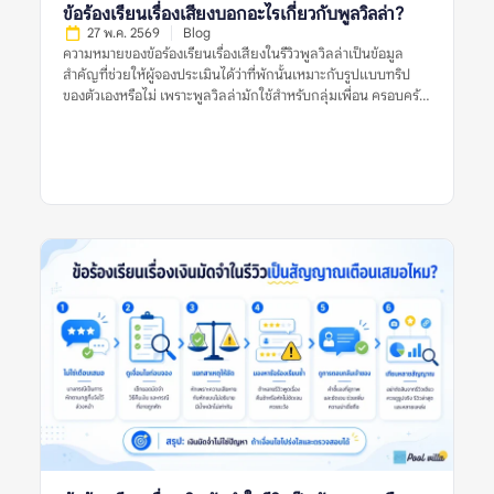
รีวิวอื่นประกอบก่อนสรุป ทำไมข้อร้องเรียนเรื่องค่าใช้จ่ายแฝงจึง
ข้อร้องเรียนเรื่องเสียงบอกอะไรเกี่ยวกับพูลวิลล่า?
สำคัญ? พูลวิลล่ามักเป็นที่พักสำหรับกลุ่มเพื่อน ครอบครัว หรือ
27 พ.ค. 2569
Blog
หลายครอบครัวที่แชร์ค่าใช้จ่ายกัน หากมีค่าใช้จ่ายเพิ่มที่ไม่ได้
ความหมายของข้อร้องเรียนเรื่องเสียงในรีวิวพูลวิลล่าเป็นข้อมูล
วางแผนไว้ อาจทำให้เกิดความไม่พอใจในกลุ่ม หรือทำให้งบประมาณ
สำคัญที่ช่วยให้ผู้จองประเมินได้ว่าที่พักนั้นเหมาะกับรูปแบบทริป
จริงสูงกว่าที่คาด ข้อร้องเรียนเรื่องค่าใช้จ่ายแฝงของพูลวิลล่ายังช่วย
ของตัวเองหรือไม่ เพราะพูลวิลล่ามักใช้สำหรับกลุ่มเพื่อน ครอบครัว
สะท้อนความโปร่งใสของที่พัก หากที่พักแจ้งราคาชัดเจน อธิบาย
หรือการรวมตัวหลายคน ซึ่งมีโอกาสเกิดเสียงจากการพูดคุย เล่นน้ำ
เงื่อนไขครบ และมีหลักฐานก่อนเรียกเก็บเงิน […]
ปิ้งย่าง หรือเปิดเพลงมากกว่าที่พักทั่วไป ข้อร้องเรียนเรื่องเสียงไม่ได้
แปลว่าพูลวิลล่านั้นไม่ดีเสมอไป แต่เป็นสัญญาณที่ควรอ่านให้
ละเอียดว่าเสียงเกิดจากอะไร ใครเป็นฝ่ายร้องเรียน ที่พักมีกฎบ้าน
ชัดเจนหรือไม่ ใช้เสียงได้ถึงกี่โมง และมีความเสี่ยงเรื่องค่าปรับหรือ
การหักเงินมัดจำหรือเปล่า การตัดสินใจจึงควรดูหลายสัญญาณร่วม
กัน ไม่ใช่ดูจากรีวิวเดียว รูปเดียว หรือคะแนนดาวเพียงอย่างเดียว
ความหมายของข้อร้องเรียนเรื่องเสียงในรีวิวพูลวิลล่าคืออะไร?
ความหมายของข้อร้องเรียนเรื่องเสียงในรีวิวพูลวิลล่า คือข้อมูลที่ผู้
เข้าพักหรือผู้รีวิวพูดถึงปัญหาเกี่ยวกับเสียงระหว่างเข้าพัก เช่น เสียง
ดังจากบ้านข้างเคียง เสียงรถ เสียงสถานบันเทิงใกล้ที่พัก เสียงจาก
กลุ่มผู้เข้าพักเอง หรือการถูกเตือนเรื่องใช้เสียงเกินเวลาที่กำหนด ข้อ
ร้องเรียนเรื่องเสียงอาจสะท้อนหลายอย่าง เช่น ทำเลของบ้านอยู่ใกล้
ชุมชนมาก กฎบ้านเข้มงวด พื้นที่ไม่เหมาะกับปาร์ตี้ หรือที่พักอยู่ใน
โซนที่เสียงจากภายนอกรบกวนการพักผ่อน ในบางกรณี รีวิวเรื่อง
เสียงอาจไม่ได้เกิดจากตัวที่พักไม่ดี แต่เกิดจากผู้เข้าพักไม่อ่านกฎ
บ้านให้ละเอียดก่อนจอง รีวิวที่มีประโยชน์ควรระบุให้ชัดว่าเสียงมา
จากไหน เกิดช่วงเวลาใด และกระทบมากแค่ไหน เช่น “หลัง 22.00
น. ต้องลดเสียง” “บ้านอยู่ติดถนนจึงได้ยินเสียงรถ” หรือ “เพื่อน