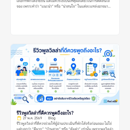
เลือกที่พักได้ง่ายขึ้น แต่ไม่ควรใช้เป็นเหตุผลเดียวในการตัดสินใจ
จอง เพราะคำว่า “แนะนำ” หรือ “น่าสนใจ” ในแต่ละแหล่งอาจมา
จากเกณฑ์ที่ต่างกัน บางลิสต์อาจคัดจากความนิยม บางลิสต์อาจดู
จากราคา ทำเล รูปภาพ หรือข้อมูลที่พักที่มีอยู่ในช่วงเวลานั้น สำหรับ
ผู้จอง สิ่งสำคัญไม่ใช่การเชื่อว่าลิสต์แนะนำใดดีที่สุด แต่คือการใช้ลิ
สต์เหล่านั้นเป็นจุดเริ่มต้น แล้วตรวจสอบต่อด้วยรีวิวล่าสุด รูปจริง
จากผู้เข้าพัก ข้อร้องเรียนซ้ำ กฎบ้าน ค่าใช้จ่ายเพิ่มเติม และข้อมูล
จากหลายแหล่งก่อนตัดสินใจ อย่าตัดสินจากลิสต์เดียว รีวิวเดียว
หรือรูปเดียว เพราะพูลวิลล่าที่เหมาะกับคนหนึ่งอาจไม่เหมาะกับอีก
กลุ่มหนึ่งเสมอไป รายการพูลวิลล่าแนะนำที่น่าสนใจและเชื่อถือได้
หมายถึงอะไร? รายการพูลวิลล่าแนะนำที่น่าสนใจและเชื่อถือได้
หมายถึงรายชื่อที่พักพูลวิลล่าที่ถูกนำเสนอว่าเหมาะแก่การพิจารณา
โดยอาจคัดจากทำเล ราคา ความนิยม รูปภาพ รีวิว สิ่งอำนวยความ
สะดวก หรือความเหมาะสมกับกลุ่มผู้เข้าพักบางประเภท อย่างไร
ก็ตาม คำว่า “แนะนำ” ไม่ได้แปลว่าที่พักนั้นเหมาะกับทุกคน และไม่
ได้รับประกันว่าประสบการณ์เข้าพักจะตรงกับความคาดหวังเสมอไป
เพราะผู้จองแต่ละกลุ่มมีเงื่อนไขต่างกัน เช่น จำนวนคน งบประมาณ
ความต้องการใช้สระ ความต้องการทำอาหาร ความเงียบสงบ หรือ
ความสะดวกในการเดินทาง ลิสต์แนะนำที่มีคุณภาพควรช่วยให้ผู้
อ่านเห็นเกณฑ์การพิจารณา ไม่ใช่แค่บอกว่าที่พักใด “ดีที่สุด” โดย
ไม่มีเหตุผลประกอบ ยิ่งลิสต์อธิบายเกณฑ์ชัดเจน เช่น เหมาะกับ
รีวิวพูลวิลล่าที่ดีควรพูดถึงอะไร?
ครอบครัว […]
27 พ.ค. 2569
Blog
รีวิวพูลวิลล่าที่ดีควรช่วยให้ผู้อ่านประเมินที่พักได้จริงก่อนจอง ไม่ใช่
แค่บอกว่า “ดีมาก” “บ้านสวย” หรือ “คุ้มค่า” เท่านั้น เพราะพูลวิลล่า