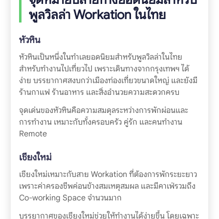
พูลวิลล่า Workation ในไทย
หัวหิน
หัวหินเป็นหนึ่งในทำเลยอดนิยมสำหรับพูลวิลล่าในไทย
สำหรับทำงานไปเที่ยวไป เพราะเดินทางจากกรุงเทพฯ ได้
ง่าย บรรยากาศสงบกว่าเมืองท่องเที่ยวขนาดใหญ่ และยังมี
ร้านกาแฟ ร้านอาหาร และสิ่งอำนวยความสะดวกครบ
จุดเด่นของหัวหินคือความสมดุลระหว่างการพักผ่อนและ
การทำงาน เหมาะกับทั้งครอบครัว คู่รัก และคนทำงาน
Remote
เชียงใหม่
เชียงใหม่เหมาะกับสาย Workation ที่ต้องการพักระยะยาว
เพราะค่าครองชีพค่อนข้างสมเหตุสมผล และมีคาเฟ่รวมถึง
Co-working Space จำนวนมาก
บรรยากาศของเชียงใหม่ช่วยให้ทำงานได้ง่ายขึ้น โดยเฉพาะ