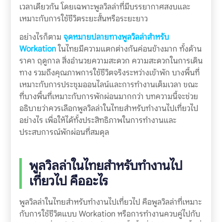
เวลาเดียวกัน โดยเฉพาะพูลวิลล่าที่มีบรรยากาศสงบและ
เหมาะกับการใช้ชีวิตระยะสั้นหรือระยะยาว
อย่างไรก็ตาม
จุดหมายปลายทางพูลวิลล่าสำหรับ
Workation
ในไทยมีความแตกต่างกันค่อนข้างมาก ทั้งด้าน
ราคา ฤดูกาล สิ่งอำนวยความสะดวก ความสะดวกในการเดิน
ทาง รวมถึงคุณภาพการใช้ชีวิตจริงระหว่างเข้าพัก บางพื้นที่
เหมาะกับการประชุมออนไลน์และการทำงานเต็มเวลา ขณะ
ที่บางพื้นที่เหมาะกับการพักผ่อนมากกว่า บทความนี้จะช่วย
อธิบายว่าควรเลือกพูลวิลล่าในไทยสำหรับทำงานไปเที่ยวไป
อย่างไร เพื่อให้ได้ทั้งประสิทธิภาพในการทำงานและ
ประสบการณ์พักผ่อนที่สมดุล
พูลวิลล่าในไทยสำหรับทำงานไป
เที่ยวไป คืออะไร
พูลวิลล่าในไทยสำหรับทำงานไปเที่ยวไป คือพูลวิลล่าที่เหมาะ
กับการใช้ชีวิตแบบ Workation หรือการทำงานควบคู่ไปกับ