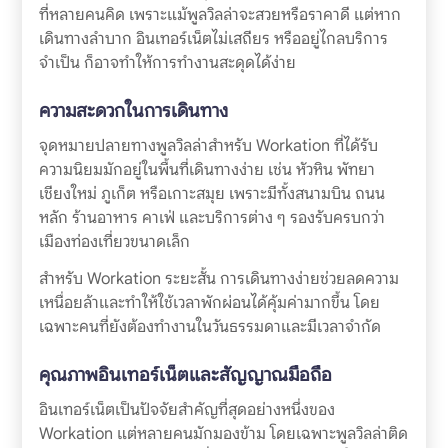
ที่หลายคนคิด เพราะแม้พูลวิลล่าจะสวยหรือราคาดี แต่หาก
เดินทางลำบาก อินเทอร์เน็ตไม่เสถียร หรืออยู่ไกลบริการ
จำเป็น ก็อาจทำให้การทำงานสะดุดได้ง่าย
ความสะดวกในการเดินทาง
จุดหมายปลายทางพูลวิลล่าสำหรับ Workation ที่ได้รับ
ความนิยมมักอยู่ในพื้นที่เดินทางง่าย เช่น หัวหิน พัทยา
เชียงใหม่ ภูเก็ต หรือเกาะสมุย เพราะมีทั้งสนามบิน ถนน
หลัก ร้านอาหาร คาเฟ่ และบริการต่าง ๆ รองรับครบกว่า
เมืองท่องเที่ยวขนาดเล็ก
สำหรับ Workation ระยะสั้น การเดินทางง่ายช่วยลดความ
เหนื่อยล้าและทำให้ใช้เวลาพักผ่อนได้คุ้มค่ามากขึ้น โดย
เฉพาะคนที่ยังต้องทำงานในวันธรรมดาและมีเวลาจำกัด
คุณภาพอินเทอร์เน็ตและสัญญาณมือถือ
อินเทอร์เน็ตเป็นปัจจัยสำคัญที่สุดอย่างหนึ่งของ
Workation แต่หลายคนมักมองข้าม โดยเฉพาะพูลวิลล่าติด