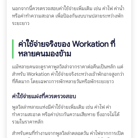
นอกจากนี้ควรตรวจสอบค่าใช้จ่ายเพิ่มเติม เช่น ค่าไฟ ค่าน้ำ
หรือค่าทำความสะอาด เพื่อป้องกันงบบานปลายระหว่างพัก
ระยะยาว
ค่าใช้จ่ายจริงของ Workation ที่
หลายคนมองข้าม
แม้หลายคนจะดูราคาพูลวิลล่าจากราคาต่อคืนเป็นหลัก แต่
สำหรับ Workation ค่าใช้จ่ายจริงระหว่างเข้าพักอาจสูงกว่า
ที่คิดมาก โดยเฉพาะการพักหลายวันหรือพักระยะยาว
ค่าใช้จ่ายแฝงที่ควรตรวจสอบ
พูลวิลล่าหลายแห่งมีค่าใช้จ่ายเพิ่มเติม เช่น ค่าไฟ ค่า
ทำความสะอาด หรือค่าประกันความเสียหาย ซึ่งอาจไม่ได้
รวมในราคาหลัก
สำหรับคนที่ทำงานจากพูลวิลล่าตลอดวัน ค่าไฟจากการเปิด