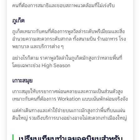
คนที่ต้องการสมาธิและชอบสภาพแวดล้อมที่ไม่เร่งรีบ
ภูเก็ต
ภูเก็ตเหมาะกับคนที่ต้องการพูลวิลล่าระดับพรีเมียมและสิ่ง
อำนวยความสะดวกระดับสากล ทั้งสนามบิน ร้านอาหาร โรง
พยาบาล และบริการต่าง ๆ
อย่างไรก็ตาม ราคาพูลวิลล่าในภูเก็ตมักสูงกว่าหลายพื้นที่
โดยเฉพาะช่วง High Season
เกาะสมุย
เกาะสมุยให้บรรยากาศผ่อนคลายและความเป็นส่วนตัวสูง
เหมาะกับคนที่ต้องการ Workation แบบเน้นพักผ่อนจริงจัง
แต่ค่าเดินทางและค่าใช้จ่ายบนเกาะมักสูงกว่าพื้นที่บนแผ่น
ดินใหญ่ รวมถึงบริการบางอย่างอาจไม่สะดวกเท่าเมืองใหญ่
เปรียบเทียบทำเลยอดนิยมสำหรับ