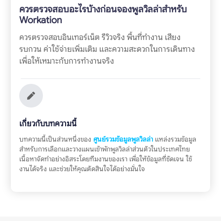
ควรตรวจสอบอะไรบ้างก่อนจองพูลวิลล่าสำหรับ
Workation
ควรตรวจสอบอินเทอร์เน็ต รีวิวจริง พื้นที่ทำงาน เสียง
รบกวน ค่าใช้จ่ายเพิ่มเติม และความสะดวกในการเดินทาง
เพื่อให้เหมาะกับการทำงานจริง
เกี่ยวกับบทความนี้
บทความนี้เป็นส่วนหนึ่งของ
ศูนย์รวมข้อมูลพูลวิลล่า
แหล่งรวมข้อมูล
สำหรับการเลือกและวางแผนเข้าพักพูลวิลล่าส่วนตัวในประเทศไทย
เนื้อหาจัดทำอย่างอิสระโดยทีมงานของเรา เพื่อให้ข้อมูลที่ชัดเจน ใช้
งานได้จริง และช่วยให้คุณตัดสินใจได้อย่างมั่นใจ