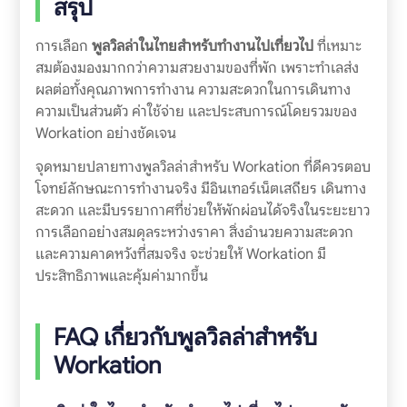
สรุป
การเลือก
พูลวิลล่าในไทยสำหรับทำงานไปเที่ยวไป
ที่เหมาะ
สมต้องมองมากกว่าความสวยงามของที่พัก เพราะทำเลส่ง
ผลต่อทั้งคุณภาพการทำงาน ความสะดวกในการเดินทาง
ความเป็นส่วนตัว ค่าใช้จ่าย และประสบการณ์โดยรวมของ
Workation อย่างชัดเจน
จุดหมายปลายทางพูลวิลล่าสำหรับ Workation ที่ดีควรตอบ
โจทย์ลักษณะการทำงานจริง มีอินเทอร์เน็ตเสถียร เดินทาง
สะดวก และมีบรรยากาศที่ช่วยให้พักผ่อนได้จริงในระยะยาว
การเลือกอย่างสมดุลระหว่างราคา สิ่งอำนวยความสะดวก
และความคาดหวังที่สมจริง จะช่วยให้ Workation มี
ประสิทธิภาพและคุ้มค่ามากขึ้น
FAQ เกี่ยวกับพูลวิลล่าสำหรับ
Workation