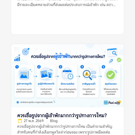
มีรายละเอียดหลายส่วนที่ส่งผลต่อประสบการณ์เข้าพัก เช่น สภาพ
สระ ห้องนอน ห้องน้ำ ความสะอาด ทำเล กฎบ้าน ค่าใช้จ่ายเพิ่มเติม
และการดูแลของเจ้าของที่พัก รีวิวที่มีประโยชน์ควรให้ข้อมูลชัดเจน
มีบริบท และช่วยให้ผู้อ่านเห็นทั้งข้อดีและข้อจำกัดของที่พัก อย่างไร
ก็ตาม ผู้จองไม่ควรตัดสินจากรีวิวเดียว รูปเดียว หรือคะแนนดาว
เพียงอย่างเดียว ควรดูหลายสัญญาณร่วมกัน ทั้งรูปจริงจากผู้เข้าพัก
ความสดใหม่ของรีวิว ข้อร้องเรียนซ้ำ และข้อมูลจากหลายแหล่งก่อน
ตัดสินใจ รีวิวพูลวิลล่าที่ดีหมายถึงอะไร? รีวิวพูลวิลล่าที่ดี คือรีวิวที่
ให้ข้อมูลเพียงพอสำหรับการตัดสินใจ ไม่ได้มีประโยชน์แค่เพราะให้
คะแนนสูง แต่ต้องบอกให้ชัดว่าที่พักดีในด้านใด มีข้อจำกัดอะไร
และเหมาะกับผู้เข้าพักแบบไหน รีวิวที่ดีควรตอบคำถามสำคัญ เช่น
บ้านตรงกับรูปไหม สระสะอาดหรือเปล่า ห้องนอนพอสำหรับจำนวน
คนจริงไหม ห้องน้ำใช้งานสะดวกไหม ทำเลเดินทางง่ายหรือไม่ และมี
ค่าใช้จ่ายเพิ่มเติมที่ควรรู้ก่อนจองหรือเปล่า ตัวอย่างรีวิวที่มีประโยชน์
คือรีวิวที่บอกว่า “ไป 10 คน ห้องนอนพอดี เตียงเสริมใช้ได้ สระน้ำ
สะอาด แต่ทางเข้าค่อนข้างแคบ ควรใช้รถส่วนตัว” รีวิวแบบนี้ช่วยให้
ผู้อ่านประเมินได้ดีกว่าคำสั้น ๆ […]
ควรเชื่อรูปจากผู้เข้าพักมากกว่ารูปทางการไหม?
27 พ.ค. 2569
Blog
ควรเชื่อรูปจากผู้เข้าพักมากกว่ารูปทางการไหม เป็นคำถามสำคัญ
สำหรับคนที่กำลังเลือกพูลวิลล่าก่อนจอง เพราะรูปภาพมีผลต่อ