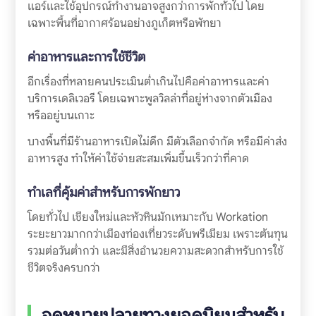
แอร์และใช้อุปกรณ์ทำงานอาจสูงกว่าการพักทั่วไป โดย
เฉพาะพื้นที่อากาศร้อนอย่างภูเก็ตหรือพัทยา
ค่าอาหารและการใช้ชีวิต
อีกเรื่องที่หลายคนประเมินต่ำเกินไปคือค่าอาหารและค่า
บริการเดลิเวอรี โดยเฉพาะพูลวิลล่าที่อยู่ห่างจากตัวเมือง
หรืออยู่บนเกาะ
บางพื้นที่มีร้านอาหารเปิดไม่ดึก มีตัวเลือกจำกัด หรือมีค่าส่ง
อาหารสูง ทำให้ค่าใช้จ่ายสะสมเพิ่มขึ้นเร็วกว่าที่คาด
ทำเลที่คุ้มค่าสำหรับการพักยาว
โดยทั่วไป เชียงใหม่และหัวหินมักเหมาะกับ Workation
ระยะยาวมากกว่าเมืองท่องเที่ยวระดับพรีเมียม เพราะต้นทุน
รวมต่อวันต่ำกว่า และมีสิ่งอำนวยความสะดวกสำหรับการใช้
ชีวิตจริงครบกว่า
จุดหมายปลายทางยอดนิยมสำหรับ