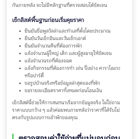
กันภายหลัง จะไม่มีหลักฐานที่ตรวจสอบได้ชัดเจน
เช็กลิสต์พื้นฐานก่อนเริ่มคุยราคา
ยืนยันชื่อพูลวิลล่าและทำเลที่ตั้งโดยประมาณ
ยืนยันวันเช็กอินและวันเช็กเอาต์
ยืนยันจำนวนคืนที่ต้องการพัก
แจ้งจำนวนผู้ใหญ่ เด็ก และผู้สูงอายุให้ชัดเจน
แจ้งจำนวนรถที่ต้องจอด
แจ้งกิจกรรมที่ต้องการทำ เช่น ปิ้งย่าง คาราโอเกะ
หรือปาร์ตี้
ขอรูปบ้านจริงหรือข้อมูลล่าสุดของที่พัก
ขอรายละเอียดราคาทั้งหมดก่อนโอนเงิน
เช็กลิสต์นี้ช่วยให้การสนทนาเริ่มจากข้อมูลจริง ไม่ใช่ถาม
ราคาแบบกว้าง ๆ แล้วค่อยพบภายหลังว่าราคาที่ได้รับไม่
ตรงกับรูปแบบการเข้าพักของคุณ
ตรวจสอบค่าใช้จ่ายที่แน่นอนก่อน