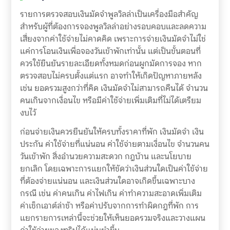
รายการตรวจสอบเงินมัดจำพูลวิลล่าเป็นเครื่องมือสำคัญ
สำหรับผู้ที่ต้องการจองพูลวิลล่าอย่างรอบคอบและลดความ
เสี่ยงจากค่าใช้จ่ายไม่คาดคิด เพราะการจ่ายเงินมัดจำไม่ใช่
แค่การโอนเงินเพื่อจองวันเข้าพักเท่านั้น แต่เป็นขั้นตอนที่
ควรใช้ยืนยันรายละเอียดทั้งหมดก่อนผูกมัดการจอง หาก
ตรวจสอบไม่ครบตั้งแต่แรก อาจทำให้เกิดปัญหาภายหลัง
เช่น ยอดรวมสูงกว่าที่คิด เงินมัดจำไม่สามารถคืนได้ จำนวน
คนเกินจากเงื่อนไข หรือมีค่าใช้จ่ายเพิ่มเติมที่ไม่ได้เตรียม
งบไว้
ก่อนจ่ายเงินควรยืนยันให้ครบทั้งราคาที่พัก เงินมัดจำ เงิน
ประกัน ค่าใช้จ่ายที่แน่นอน ค่าใช้จ่ายตามเงื่อนไข จำนวนคน
วันเข้าพัก สิ่งอำนวยความสะดวก กฎบ้าน และนโยบาย
ยกเลิก โดยเฉพาะการแยกให้ชัดว่าเงินส่วนใดเป็นค่าใช้จ่าย
ที่ต้องจ่ายแน่นอน และเงินส่วนใดอาจเกิดขึ้นเฉพาะบาง
กรณี เช่น ค่าคนเกิน ค่าไฟเกิน ค่าทำความสะอาดเพิ่มเติม
ค่าเช็กเอาต์ล่าช้า หรือค่าปรับจากการทำผิดกฎที่พัก การ
แยกรายการเหล่านี้จะช่วยให้เห็นยอดรวมจริงและวางแผน