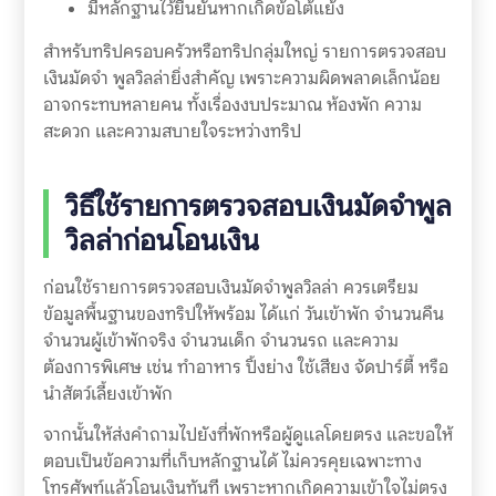
มีหลักฐานไว้ยืนยันหากเกิดข้อโต้แย้ง
สำหรับทริปครอบครัวหรือทริปกลุ่มใหญ่ รายการตรวจสอบ
เงินมัดจำ พูลวิลล่ายิ่งสำคัญ เพราะความผิดพลาดเล็กน้อย
อาจกระทบหลายคน ทั้งเรื่องงบประมาณ ห้องพัก ความ
สะดวก และความสบายใจระหว่างทริป
วิธีใช้รายการตรวจสอบเงินมัดจำพูล
วิลล่าก่อนโอนเงิน
ก่อนใช้รายการตรวจสอบเงินมัดจำพูลวิลล่า ควรเตรียม
ข้อมูลพื้นฐานของทริปให้พร้อม ได้แก่ วันเข้าพัก จำนวนคืน
จำนวนผู้เข้าพักจริง จำนวนเด็ก จำนวนรถ และความ
ต้องการพิเศษ เช่น ทำอาหาร ปิ้งย่าง ใช้เสียง จัดปาร์ตี้ หรือ
นำสัตว์เลี้ยงเข้าพัก
จากนั้นให้ส่งคำถามไปยังที่พักหรือผู้ดูแลโดยตรง และขอให้
ตอบเป็นข้อความที่เก็บหลักฐานได้ ไม่ควรคุยเฉพาะทาง
โทรศัพท์แล้วโอนเงินทันที เพราะหากเกิดความเข้าใจไม่ตรง