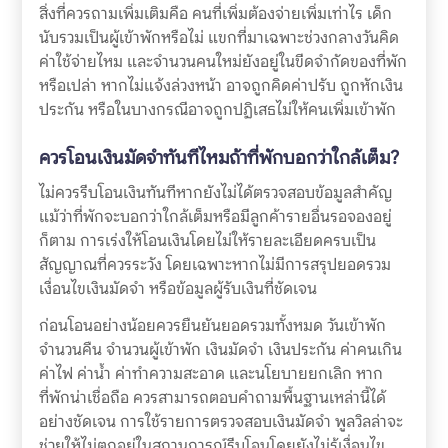
สิ่งที่ควรถามเพิ่มเติมคือ คนที่เพิ่มต้องจ่ายเพิ่มเท่าไร เด็ก
นับรวมเป็นผู้เข้าพักหรือไม่ แขกที่มาเฉพาะช่วงกลางวันคิด
ค่าใช้จ่ายไหม และจำนวนคนใหม่ยังอยู่ในขีดจำกัดของที่พัก
หรือเปล่า หากไม่แจ้งล่วงหน้า อาจถูกคิดค่าปรับ ถูกหักเงิน
ประกัน หรือในบางกรณีอาจถูกปฏิเสธไม่ให้คนเพิ่มเข้าพัก
ควรโอนเงินมัดจำทันทีไหมถ้าที่พักบอกว่าใกล้เต็ม?
ไม่ควรรีบโอนเงินทันทีหากยังไม่ได้ตรวจสอบข้อมูลสำคัญ
แม้ว่าที่พักจะบอกว่าใกล้เต็มหรือมีลูกค้ารายอื่นรอจองอยู่
ก็ตาม การเร่งให้โอนเงินโดยไม่ให้รายละเอียดครบเป็น
สัญญาณที่ควรระวัง โดยเฉพาะหากไม่มีการสรุปยอดรวม
เงื่อนไขเงินมัดจำ หรือข้อมูลผู้รับเงินที่ชัดเจน
ก่อนโอนอย่างน้อยควรยืนยันยอดรวมทั้งหมด วันเข้าพัก
จำนวนคืน จำนวนผู้เข้าพัก เงินมัดจำ เงินประกัน ค่าคนเกิน
ค่าไฟ ค่าน้ำ ค่าทำความสะอาด และนโยบายยกเลิก หาก
ที่พักน่าเชื่อถือ ควรสามารถตอบคำถามพื้นฐานเหล่านี้ได้
อย่างชัดเจน การใช้รายการตรวจสอบเงินมัดจำ พูลวิลล่าจะ
ช่วยให้ไม่ตกอยู่ในสถานการณ์รีบโอนโดยยังไม่รู้เงื่อนไข