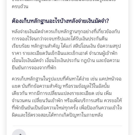
ครบถ้วน
ต้องเก็บหลักฐานอะไรบ้างหลังจ่ายเงินมัดจำ?
หลังจ่ายเงินมัดจำควรเก็บหลักฐานทุกอย่างที่เกี่ยวข้องกับ
การจองไว้จนกว่าจะจบทริปและได้รับเงินประกันคืน
เรียบร้อย หลักฐานสำคัญ ได้แก่ สลิปโอนเงิน ข้อความสรุป
ราคา รายละเอียดวันเช็กอินและเช็กเอาต์ จำนวนผู้เข้าพัก
เงื่อนไขเงินมัดจำ เงื่อนไขเงินประกัน กฎบ้าน และข้อความ
ยืนยันการจองจากที่พัก
ควรเก็บหลักฐานในรูปแบบที่ค้นหาได้ง่าย เช่น แคปหน้าจอ
แชต บันทึกข้อความสำคัญ หรือรวมข้อมูลไว้ในอัลบั้ม
เดียวกัน หากมีการเปลี่ยนแปลงรายละเอียด เช่น เพิ่ม
จำนวนคน เปลี่ยนวันเข้าพัก หรือเพิ่มบริการเสริม ควรขอให้
ที่พักยืนยันเป็นข้อความใหม่ทุกครั้ง เพื่อป้องกันความเข้าใจ
ผิดและใช้ตรวจสอบได้หากเกิดปัญหาในภายหลัง