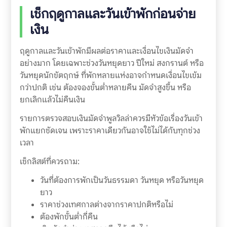
เช็กฤดูกาลและวันเข้าพักก่อนจ่าย
เงิน
ฤดูกาลและวันเข้าพักมีผลต่อราคาและเงื่อนไขเงินมัดจำ
อย่างมาก โดยเฉพาะช่วงวันหยุดยาว ปีใหม่ สงกรานต์ หรือ
วันหยุดนักขัตฤกษ์ ที่พักหลายแห่งอาจกำหนดเงื่อนไขเข้ม
กว่าปกติ เช่น ต้องจองขั้นต่ำหลายคืน มัดจำสูงขึ้น หรือ
ยกเลิกแล้วไม่คืนเงิน
รายการตรวจสอบเงินมัดจำพูลวิลล่าควรมีหัวข้อเรื่องวันเข้า
พักแยกชัดเจน เพราะราคาเดียวกันอาจใช้ไม่ได้กับทุกช่วง
เวลา
เช็กลิสต์ที่ควรถาม:
วันที่ต้องการพักเป็นวันธรรมดา วันหยุด หรือวันหยุด
ยาว
ราคาช่วงเทศกาลต่างจากราคาปกติหรือไม่
ต้องพักขั้นต่ำกี่คืน