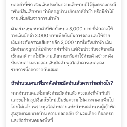
ยอดค่าที่พัก ส่วนเงินประกันความเสียหายมีไว้คุ้มครองกรณี
ทรัพย์สินเสียหาย ทำผิดกฎบ้าน เช็กเอาต์ล่าช้า หรือมีค่าใช้
จ่ายเพิ่มเติมจากการเข้าพัก
ตัวอย่างเช่น หากค่าที่พักทั้งหมด 8,000 บาท ที่พักอาจให้
วางเงินมัดจำ 3,000 บาทเพื่อยืนยันการจอง และให้จ่าย
เงินประกันความเสียหายอีก 2,000 บาทในวันเข้าพัก เงิน
มัดจำอาจถูกนำไปหักจากค่าที่พัก แต่เงินประกันจะคืนหลัง
เช็กเอาต์ หากไม่มีความเสียหายหรือค่าใช้จ่ายค้างชำระ ดัง
นั้นรายการตรวจสอบเงินมัดจำ พูลวิลล่าควรแยกสอง
รายการนี้ออกจากกันเสมอ
ถ้าจำนวนคนเพิ่มหลังจ่ายมัดจำแล้วควรทำอย่างไร?
หากจำนวนคนเพิ่มหลังจ่ายมัดจำแล้ว ควรแจ้งที่พักทันที
และขอให้สรุปเงื่อนไขใหม่เป็นข้อความ ไม่ควรพาคนเพิ่มไป
โดยไม่แจ้ง เพราะพูลวิลล่าหลายแห่งกำหนดจำนวนผู้เข้าพัก
สูงสุดตามขนาดบ้าน ความปลอดภัย จำนวนเตียง ที่จอดรถ
และข้อกำหนดของพื้นที่