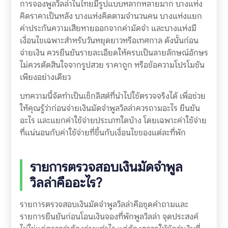
การจองพูลวิลล่าในไทยมีรูปแบบหลากหลายมาก บางแห่ง
คิดราคาเป็นหลัง บางแห่งคิดตามจำนวนคน บางแห่งแยก
ค่าประกันความเสียหายออกจากค่ามัดจำ และบางแห่งมี
เงื่อนไขเฉพาะสำหรับวันหยุดยาวหรือเทศกาล ดังนั้นก่อน
จ่ายเงิน ควรยืนยันรายละเอียดให้ครบเป็นลายลักษณ์อักษร
ไม่ควรตัดสินใจจากรูปสวย ราคาถูก หรือข้อความโปรโมชัน
เพียงอย่างเดียว
บทความนี้จัดทำเป็นเช็กลิสต์ที่นำไปใช้ตรวจจริงได้ เพื่อช่วย
ให้คุณรู้ว่าก่อนจ่ายเงินมัดจำพูลวิลล่าควรถามอะไร ยืนยัน
อะไร และแยกค่าใช้จ่ายประเภทใดบ้าง โดยเฉพาะค่าใช้จ่าย
ที่แน่นอนกับค่าใช้จ่ายที่ขึ้นกับเงื่อนไขของแต่ละที่พัก
รายการตรวจสอบเงินมัดจำพูล
วิลล่าคืออะไร?
รายการตรวจสอบเงินมัดจำพูลวิลล่าคือชุดคำถามและ
รายการยืนยันก่อนโอนเงินจองที่พักพูลวิลล่า จุดประสงค์