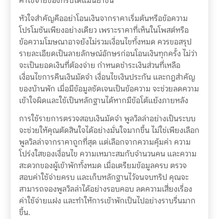
ค่าใช้จ่ายของทริปได้แม่นยำขึ้น
หัวใจสำคัญคืออย่าโอนเงินจากราคาเริ่มต้นหรือข้อความ
โปรโมชันเพียงอย่างเดียว เพราะราคาที่เห็นในโพสต์หรือ
ข้อความโฆษณาอาจยังไม่รวมเงื่อนไขทั้งหมด ควรขอสรุป
รายละเอียดเป็นลายลักษณ์อักษรก่อนโอนเงินทุกครั้ง ไม่ว่า
จะเป็นยอดเงินที่ต้องจ่าย กำหนดชำระเงินส่วนที่เหลือ
เงื่อนไขการคืนเงินมัดจำ เงื่อนไขเงินประกัน และกฎสำคัญ
ของบ้านพัก เมื่อมีข้อมูลชัดเจนเป็นข้อความ จะช่วยลดความ
เข้าใจผิดและใช้เป็นหลักฐานได้หากมีข้อโต้แย้งภายหลัง
การใช้รายการตรวจสอบเงินมัดจำ พูลวิลล่าอย่างเป็นระบบ
จะช่วยให้คุณตัดสินใจได้อย่างมั่นใจมากขึ้น ไม่ใช่เพียงเลือก
พูลวิลล่าจากราคาถูกที่สุด แต่เลือกจากความคุ้มค่า ความ
โปร่งใสของเงื่อนไข ความเหมาะสมกับจำนวนคน และความ
สะดวกของผู้เข้าพักทั้งหมด เมื่อเตรียมข้อมูลครบ ตรวจ
สอบค่าใช้จ่ายครบ และเก็บหลักฐานไว้จนจบทริป คุณจะ
สามารถจองพูลวิลล่าได้อย่างรอบคอบ ลดความเสี่ยงเรื่อง
ค่าใช้จ่ายแฝง และทำให้การเข้าพักเป็นไปอย่างราบรื่นมาก
ขึ้น.