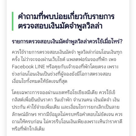
คำถามที่พบบ่อยเกี่ยวกับรายการ
ตรวจสอบเงินมัดจำพูลวิลล่า
รายการตรวจสอบเงินมัดจำพูลวิลล่าควรใช้เมื่อไหร่?
ควรใช้รายการตรวจสอบเงินมัดจำ พูลวิลล่าก่อนโอนเงินทุก
ครั้ง ไม่ว่าจะจองผ่านเว็บไซต์ แพลตฟอร์มจองที่พัก เพจ
Facebook LINE หรือคุยกับเจ้าของที่พักโดยตรง เพราะ
ช่วงก่อนโอนเงินเป็นช่วงที่ผู้จองยังมีโอกาสตรวจสอบ
เงื่อนไขทั้งหมดให้ชัดเจนที่สุด
โดยเฉพาะการจองผ่านแชตหรือโซเชียลมีเดีย ควรใช้เช็
กลิสต์เพื่อยืนยันราคา วันเข้าพัก จำนวนคน เงินมัดจำ เงิน
ประกัน ค่าใช้จ่ายเพิ่มเติม และเงื่อนไขการยกเลิกเป็นลาย
ลักษณ์อักษร หากมีข้อมูลไม่ครบหรือคำตอบไม่ชัดเจน ควร
ถามให้ครบก่อน ไม่ควรรีบโอนเงินเพียงเพราะเห็นว่าราคาดี
หรือที่พักใกล้เต็ม