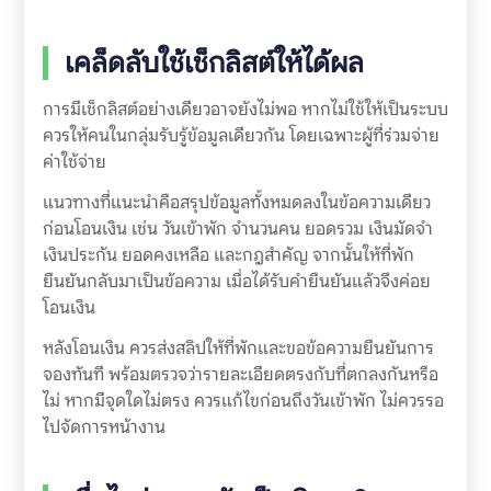
เคล็ดลับใช้เช็กลิสต์ให้ได้ผล
การมีเช็กลิสต์อย่างเดียวอาจยังไม่พอ หากไม่ใช้ให้เป็นระบบ
ควรให้คนในกลุ่มรับรู้ข้อมูลเดียวกัน โดยเฉพาะผู้ที่ร่วมจ่าย
ค่าใช้จ่าย
แนวทางที่แนะนำคือสรุปข้อมูลทั้งหมดลงในข้อความเดียว
ก่อนโอนเงิน เช่น วันเข้าพัก จำนวนคน ยอดรวม เงินมัดจำ
เงินประกัน ยอดคงเหลือ และกฎสำคัญ จากนั้นให้ที่พัก
ยืนยันกลับมาเป็นข้อความ เมื่อได้รับคำยืนยันแล้วจึงค่อย
โอนเงิน
หลังโอนเงิน ควรส่งสลิปให้ที่พักและขอข้อความยืนยันการ
จองทันที พร้อมตรวจว่ารายละเอียดตรงกับที่ตกลงกันหรือ
ไม่ หากมีจุดใดไม่ตรง ควรแก้ไขก่อนถึงวันเข้าพัก ไม่ควรรอ
ไปจัดการหน้างาน