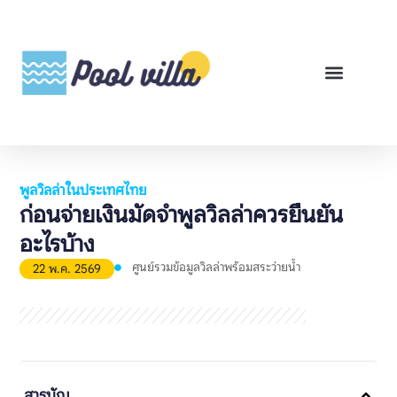
พูลวิลล่าสำหรับเช่า
พูลวิลล่าสำหรับขาย
รีวิวสินค้า
ศูนย์รวมคู่มือพูลวิลล่า
พูลวิลล่าในประเทศไทย
ก่อนจ่ายเงินมัดจำพูลวิลล่าควรยืนยัน
อะไรบ้าง
ศูนย์รวมข้อมูลวิลล่าพร้อมสระว่ายน้ำ
22 พ.ค. 2569
สารบัญ