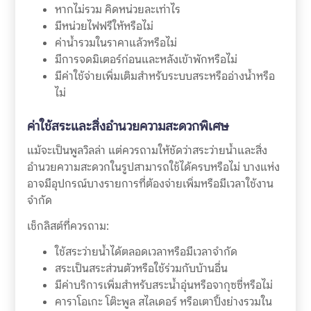
หากไม่รวม คิดหน่วยละเท่าไร
มีหน่วยไฟฟรีให้หรือไม่
ค่าน้ำรวมในราคาแล้วหรือไม่
มีการจดมิเตอร์ก่อนและหลังเข้าพักหรือไม่
มีค่าใช้จ่ายเพิ่มเติมสำหรับระบบสระหรืออ่างน้ำหรือ
ไม่
ค่าใช้สระและสิ่งอำนวยความสะดวกพิเศษ
แม้จะเป็นพูลวิลล่า แต่ควรถามให้ชัดว่าสระว่ายน้ำและสิ่ง
อำนวยความสะดวกในรูปสามารถใช้ได้ครบหรือไม่ บางแห่ง
อาจมีอุปกรณ์บางรายการที่ต้องจ่ายเพิ่มหรือมีเวลาใช้งาน
จำกัด
เช็กลิสต์ที่ควรถาม:
ใช้สระว่ายน้ำได้ตลอดเวลาหรือมีเวลาจำกัด
สระเป็นสระส่วนตัวหรือใช้ร่วมกับบ้านอื่น
มีค่าบริการเพิ่มสำหรับสระน้ำอุ่นหรือจากุซซี่หรือไม่
คาราโอเกะ โต๊ะพูล สไลเดอร์ หรือเตาปิ้งย่างรวมใน