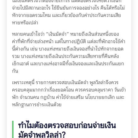
ไม่ใช่แค่ตรวจว่าต้องจ่ายเท่าไร แต่ต้องตรวจให้ชัดว่าเงินที่
จ่ายไปมีสถานะอะไร ใช้ยืนยันการจองอย่างไร คืนได้หรือไม่
หักจากยอดรวมไหม และเกี่ยวข้องกับค่าประกันความเสีย
หายหรือเปล่า
หลายคนเข้าใจว่า “เงินมัดจำ” หมายถึงเงินส่วนหนึ่งของ
ค่าที่พักที่จ่ายล่วงหน้า แต่ในทางปฏิบัติ แต่ละที่พักอาจใช้คำ
นี้ต่างกัน เช่น บางแห่งหมายถึงเงินจองที่นำไปหักจากยอด
รวม บางแห่งหมายถึงเงินประกันความเสียหายที่คืนหลัง
เช็กเอาต์ และบางแห่งอาจมีทั้งเงินจองและเงินประกันแยก
กัน
เพราะเหตุนี้ รายการตรวจสอบเงินมัดจำ พูลวิลล่าจึงควร
ครอบคลุมมากกว่าเรื่องยอดโอน ควรครอบคลุมราคา วันเข้า
พัก จำนวนคน กฎบ้าน ค่าใช้จ่ายเสริม นโยบายยกเลิก และ
หลักฐานการชำระเงินด้วย
ทำไมต้องตรวจสอบก่อนจ่ายเงิน
มัดจำพูลวิลล่า?