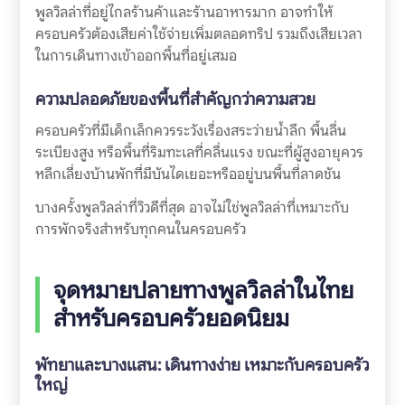
พูลวิลล่าที่อยู่ไกลร้านค้าและร้านอาหารมาก อาจทำให้
ครอบครัวต้องเสียค่าใช้จ่ายเพิ่มตลอดทริป รวมถึงเสียเวลา
ในการเดินทางเข้าออกพื้นที่อยู่เสมอ
ความปลอดภัยของพื้นที่สำคัญกว่าความสวย
ครอบครัวที่มีเด็กเล็กควรระวังเรื่องสระว่ายน้ำลึก พื้นลื่น
ระเบียงสูง หรือพื้นที่ริมทะเลที่คลื่นแรง ขณะที่ผู้สูงอายุควร
หลีกเลี่ยงบ้านพักที่มีบันไดเยอะหรืออยู่บนพื้นที่ลาดชัน
บางครั้งพูลวิลล่าที่วิวดีที่สุด อาจไม่ใช่พูลวิลล่าที่เหมาะกับ
การพักจริงสำหรับทุกคนในครอบครัว
จุดหมายปลายทางพูลวิลล่าในไทย
สำหรับครอบครัวยอดนิยม
พัทยาและบางแสน: เดินทางง่าย เหมาะกับครอบครัว
ใหญ่