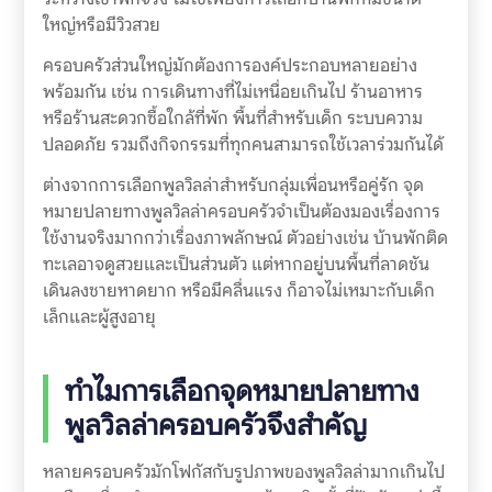
ใหญ่หรือมีวิวสวย
ครอบครัวส่วนใหญ่มักต้องการองค์ประกอบหลายอย่าง
พร้อมกัน เช่น การเดินทางที่ไม่เหนื่อยเกินไป ร้านอาหาร
หรือร้านสะดวกซื้อใกล้ที่พัก พื้นที่สำหรับเด็ก ระบบความ
ปลอดภัย รวมถึงกิจกรรมที่ทุกคนสามารถใช้เวลาร่วมกันได้
ต่างจากการเลือกพูลวิลล่าสำหรับกลุ่มเพื่อนหรือคู่รัก จุด
หมายปลายทางพูลวิลล่าครอบครัวจำเป็นต้องมองเรื่องการ
ใช้งานจริงมากกว่าเรื่องภาพลักษณ์ ตัวอย่างเช่น บ้านพักติด
ทะเลอาจดูสวยและเป็นส่วนตัว แต่หากอยู่บนพื้นที่ลาดชัน
เดินลงชายหาดยาก หรือมีคลื่นแรง ก็อาจไม่เหมาะกับเด็ก
เล็กและผู้สูงอายุ
ทำไมการเลือกจุดหมายปลายทาง
พูลวิลล่าครอบครัวจึงสำคัญ
หลายครอบครัวมักโฟกัสกับรูปภาพของพูลวิลล่ามากเกินไป