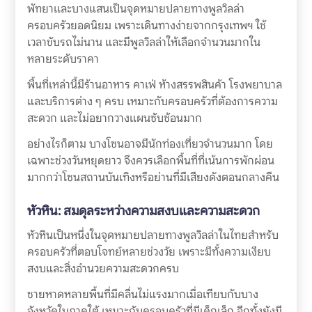
พัทยาและบางแสนเป็นจุดหมายปลายทางพูลวิลล่า
ครอบครัวยอดนิยม เพราะเดินทางง่ายจากกรุงเทพฯ ใช้
เวลาขับรถไม่นาน และมีพูลวิลล่าให้เลือกจำนวนมากใน
หลายระดับราคา
พื้นที่เหล่านี้มีร้านอาหาร คาเฟ่ ห้างสรรพสินค้า โรงพยาบาล
และบริการต่าง ๆ ครบ เหมาะกับครอบครัวที่ต้องการความ
สะดวก และไม่อยากวางแผนซับซ้อนมาก
อย่างไรก็ตาม บางโซนอาจมีนักท่องเที่ยวจำนวนมาก โดย
เฉพาะช่วงวันหยุดยาว จึงควรเลือกพื้นที่ที่เน้นการพักผ่อน
มากกว่าโซนสถานบันเทิงหรือย่านที่มีเสียงดังตอนกลางคืน
หัวหิน: สมดุลระหว่างความสงบและความสะดวก
หัวหินเป็นหนึ่งในจุดหมายปลายทางพูลวิลล่าในไทยสำหรับ
ครอบครัวที่ตอบโจทย์หลายช่วงวัย เพราะมีทั้งความเงียบ
สงบและสิ่งอำนวยความสะดวกครบ
ชายหาดหลายพื้นที่มีคลื่นไม่แรงมากเมื่อเทียบกับบาง
จังหวัดในภาคใต้ เหมาะกับครอบครัวที่มีเด็กเล็ก อีกทั้งยังมี