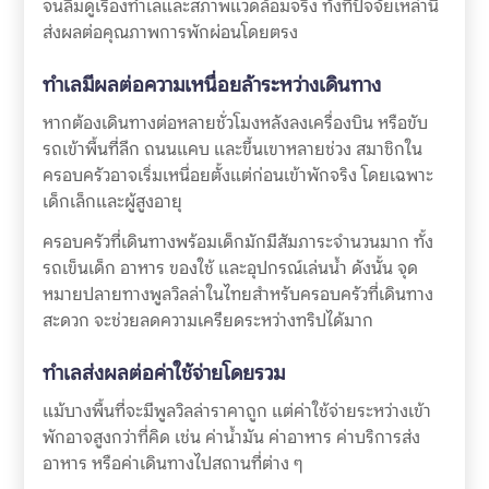
จนลืมดูเรื่องทำเลและสภาพแวดล้อมจริง ทั้งที่ปัจจัยเหล่านี้
ส่งผลต่อคุณภาพการพักผ่อนโดยตรง
ทำเลมีผลต่อความเหนื่อยล้าระหว่างเดินทาง
หากต้องเดินทางต่อหลายชั่วโมงหลังลงเครื่องบิน หรือขับ
รถเข้าพื้นที่ลึก ถนนแคบ และขึ้นเขาหลายช่วง สมาชิกใน
ครอบครัวอาจเริ่มเหนื่อยตั้งแต่ก่อนเข้าพักจริง โดยเฉพาะ
เด็กเล็กและผู้สูงอายุ
ครอบครัวที่เดินทางพร้อมเด็กมักมีสัมภาระจำนวนมาก ทั้ง
รถเข็นเด็ก อาหาร ของใช้ และอุปกรณ์เล่นน้ำ ดังนั้น จุด
หมายปลายทางพูลวิลล่าในไทยสำหรับครอบครัวที่เดินทาง
สะดวก จะช่วยลดความเครียดระหว่างทริปได้มาก
ทำเลส่งผลต่อค่าใช้จ่ายโดยรวม
แม้บางพื้นที่จะมีพูลวิลล่าราคาถูก แต่ค่าใช้จ่ายระหว่างเข้า
พักอาจสูงกว่าที่คิด เช่น ค่าน้ำมัน ค่าอาหาร ค่าบริการส่ง
อาหาร หรือค่าเดินทางไปสถานที่ต่าง ๆ