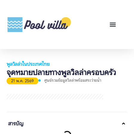
พูลวิลล่าสำหรับเช่า
พูลวิลล่าสำหรับขาย
รีวิวสินค้า
ศูนย์รวมคู่มือพูลวิลล่า
พูลวิลล่าในประเทศไทย
จุดหมายปลายทางพูลวิลล่าครอบครัว
ศูนย์รวมข้อมูลวิลล่าพร้อมสระว่ายน้ำ
21 พ.ค. 2569
สารบัญ