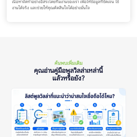
เนื้อหาจัดทำอย่างอิสระโดยทีมงานของเรา เพื่อให้ข้อมูลที่ชัดเจน ใช้
งานได้จริง และช่วยให้คุณตัดสินใจได้อย่างมั่นใจ
ค้นพบเพิ่มเติม
คุณอ่านคู่มือพูลวิลล่าเหล่านี้
แล้วหรือยัง?