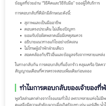
ข้อมูลที่ช่วยอ่าน “วิธีคิดและวิธีรับมือ” ของผู้ให้บริการ
การตอบกลับที่ดีมักมีลักษณะดังนี้:
สุภาพและเป็นมืออาชีพ
ตอบตรงประเด็น ไม่เลี่ยงปัญหา
ยอมรับข้อผิดพลาดเมื่อมีเหตุสมควร
อธิบายแนวทางแก้ไขอย่างชัดเจน
ไม่โทษผู้เข้าพักฝ่ายเดียว
สอดคล้องกับรีวิวอื่นและข้อมูลจริงจากหลายแหล่ง
ในทางกลับกัน การตอบกลับที่แข็งกร้าว คลุมเครือ ปัดคว
สัญญาณเตือนที่ควรตรวจสอบเพิ่มเติมก่อนจอง
ทำไมการตอบกลับของเจ้าของที่พ
พูลวิลล่าแตกต่างจากโรงแรมทั่วไป เพราะหลายแห่งไม่มีพ
ดูแลจึงมีความสำคัญมากเมื่อเกิดปัญหา เช่น แอร์เสีย น้ำไ