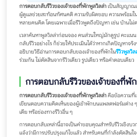
การตอบกลับรีวิวของเจ้าของที่พักพูลวิลล่า
เป็นสัญญาณสำ
ผู้ดูแลช่วยสะท้อนทัศนคติ ความรับผิดชอบ ความพร้อมในก
หลายคนคิด โดยเฉพาะเมื่อรีวิวพูดถึงปัญหา เช่น บ้านไม่
เวลาค้นหาพูลวิลล่าก่อนจอง คนส่วนใหญ่มักดูรูป คะแนน แล
กลับรีวิวอย่างไร ก็ช่วยให้ประเมินได้ว่าหากเกิดปัญหาจ
อธิบายวิธีอ่านการตอบกลับของเจ้าของที่พักใน
รีวิวพูลวิล
ร่วมกัน ไม่ตัดสินจากรีวิวเดียว รูปเดียว หรือคำตอบเดียว
การตอบกลับรีวิวของเจ้าของที่พัก
การตอบกลับรีวิวของเจ้าของที่พักพูลวิลล่า
คือข้อความที่เ
เขียนตอบความคิดเห็นของผู้เข้าพักบนแพลตฟอร์มต่าง ๆ 
เดีย หรือช่องทางรีวิวอื่น ๆ
การตอบกลับเหล่านี้อาจเป็นคำขอบคุณสำหรับรีวิวเชิงบวก
แจ้งว่ามีการปรับปรุงแก้ไขแล้ว สำหรับคนที่กำลังตัดสิน