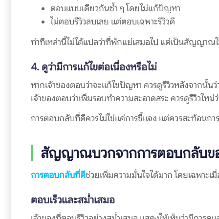
ตอบแบบเดียวกันซ้ำ ๆ โดยไม่แก้ปัญหา
ไม่ตอบรีวิวลบเลย แต่ตอบเฉพาะรีวิวดี
ท่าทีเหล่านี้ไม่ได้แปลว่าที่พักแย่เสมอไป แต่เป็นสัญญาณ
4. ดูว่ามีการแก้ไขต่อเนื่องหรือไม่
หากเจ้าของตอบว่าจะแก้ไขปัญหา ควรดูรีวิวหลังจากนั้นว่า
เจ้าของตอบว่าเพิ่มรอบทำความสะอาดสระ ควรดูรีวิวใหม่ว่า
การตอบกลับที่ดีควรไม่ใช่แค่การชี้แจง แต่ควรสะท้อนการป
สัญญาณบวกจากการตอบกลับของเ
การตอบกลับที่ดี
ช่วยเพิ่มความมั่นใจได้มาก โดยเฉพาะเมื
ตอบเร็วและสม่ำเสมอ
เจ้าของที่ตอบรีวิวอย่างสม่ำเสมอ แสดงให้เห็นว่ามีการดูแ