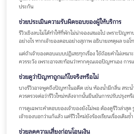
ประกัน
ช่วยประเมินความรับผิดชอบของผู้ให้บริการ
รีวิวเชิงลบไม่ได้ทำให้ที่พักไม่น่าจองเสมอไป เพราะปัญหาบ
อย่างไร หากเจ้าของตอบอย่างสุภาพ อธิบายเหตุผล ขอโท
แต่ถ้าเจ้าของตอบแบบปฏิเสธทุกเรื่อง ใช้ถ้อยคำไม่เหมา
ควรระวัง เพราะอาจสะท้อนว่าหากคุณเจอปัญหาเอง การแก
ช่วยดูว่าปัญหาถูกแก้ไขจริงหรือไม่
บางรีวิวอาจพูดถึงปัญหาในอดีต เช่น ห้องน้ำมีกลิ่น สระน้
ควรตรวจต่อว่ารีวิวใหม่หลังจากนั้นยืนยันการปรับปรุงหรือ
การดูเฉพาะคำตอบของเจ้าของยังไม่พอ ต้องดูรีวิวล่าสุด 
เจ้าของบอกว่าแก้แล้ว แต่รีวิวใหม่ยังร้องเรียนเรื่องเดิมซ้
ช่วยลดความเสี่ยงก่อนโอนเงิน