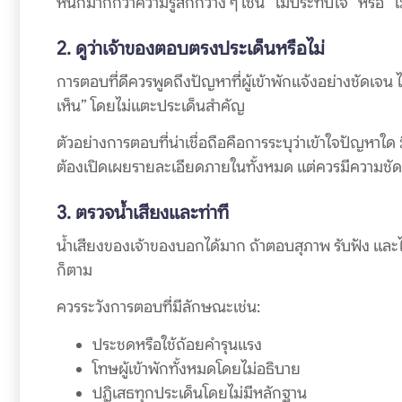
หนักมากกว่าความรู้สึกกว้าง ๆ เช่น “ไม่ประทับใจ” หรือ 
2. ดูว่าเจ้าของตอบตรงประเด็นหรือไม่
การตอบที่ดีควรพูดถึงปัญหาที่ผู้เข้าพักแจ้งอย่างชัดเจ
เห็น” โดยไม่แตะประเด็นสำคัญ
ตัวอย่างการตอบที่น่าเชื่อถือคือการระบุว่าเข้าใจปัญหาใ
ต้องเปิดเผยรายละเอียดภายในทั้งหมด แต่ควรมีความชั
3. ตรวจน้ำเสียงและท่าที
น้ำเสียงของเจ้าของบอกได้มาก ถ้าตอบสุภาพ รับฟัง และไม่
ก็ตาม
ควรระวังการตอบที่มีลักษณะเช่น:
ประชดหรือใช้ถ้อยคำรุนแรง
โทษผู้เข้าพักทั้งหมดโดยไม่อธิบาย
ปฏิเสธทุกประเด็นโดยไม่มีหลักฐาน