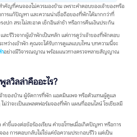
คัญที่คนจองไม่ควรมองข้าม เพราะคำตอบของเจ้าของหรือ
ารแก้ปัญหา และความน่าเชื่อถือของที่พักได้มากกว่าที่
ตรงปก สระไม่สะอาด เช็กอินล่าช้า หรือการคืนเงินประกัน
ะรีวิวจากผู้เข้าพักเป็นหลัก แต่การดูว่าเจ้าของที่พักตอบ
ริงระหว่างเข้าพัก คุณจะได้รับการดูแลแบบไหน บทความนี้จะ
ล่า
อย่างมีวิจารณญาณ พร้อมแนวทางตรวจหลายสัญญาณ
พูลวิลล่าคืออะไร?
จ้าของบ้าน ผู้จัดการที่พัก แอดมินเพจ หรือตัวแทนผู้ดูแล
ไม่ว่าจะเป็นแพลตฟอร์มจองที่พัก แผนที่ออนไลน์ โซเชียลมี
 คำชี้แจงต่อข้อร้องเรียน คำขอโทษเมื่อเกิดปัญหา หรือการ
ใจจอง การตอบกลับไม่ใช่แค่ข้อความประกอบรีวิว แต่เป็น