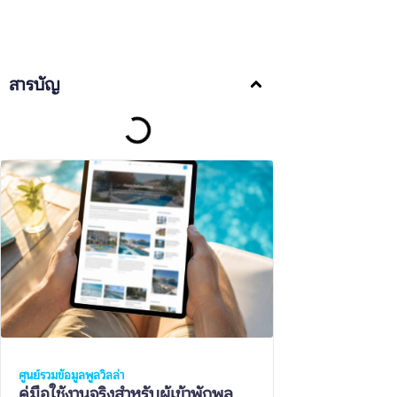
สารบัญ
ศูนย์รวมข้อมูลพูลวิลล่า
คู่มือใช้งานจริงสำหรับผู้เข้าพักพูล