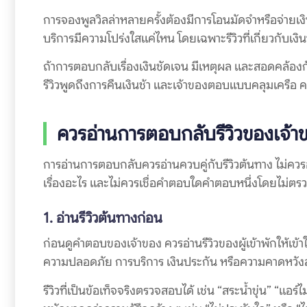
การจองพูลวิลล่าหลายครั้งต้องมีการโอนมัดจำหรือจ่ายเงิน
บริการมีความโปร่งใสแค่ไหน โดยเฉพาะรีวิวที่เกี่ยวกับเงินป
ถ้าการตอบกลับเรื่องเงินชัดเจน มีเหตุผล และสอดคล้องก
รีวิวพูดถึงการคืนเงินช้า และเจ้าของตอบแบบคลุมเครื
ควรอ่านการตอบกลับรีวิวของเจ้าขอ
การอ่านการตอบกลับควรอ่านควบคู่กับรีวิวต้นทาง ไม่ควรอ
เรื่องอะไร และไม่ควรเชื่อคำตอบใดคำตอบหนึ่งโดยไม่ตรวจ
1. อ่านรีวิวต้นทางก่อน
ก่อนดูคำตอบของเจ้าของ ควรอ่านรีวิวของผู้เข้าพักให้เข้
ความปลอดภัย การบริการ เงินประกัน หรือความคาดหวังส
รีวิวที่เป็นข้อเท็จจริงตรวจสอบได้ เช่น “สระน้ำขุ่น” “แอร์ไม