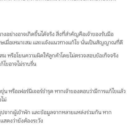
างอย่างอาจเกิดขึ้นได้จริง สิ่งที่สำคัญคือเจ้าของรับมือ
ษเมื่อเหมาะสม และแจ้งแนวทางแก้ไข นั่นเป็นสัญญาณที่ดี
ะสม หรือโยนความผิดให้ลูกค้าโดยไม่ตรวจสอบข้อเท็จจริง
้ไขอาจไม่ราบรื่น
ำขุ่น หรือเฟอร์นิเจอร์ชำรุด หากเจ้าของตอบว่ามีการแก้ไขแล้ว
ไม่
รูปจากผู้เข้าพัก และข้อมูลจากหลายแหล่งร่วมกัน หาก
ำ แสดงว่ายังต้องระวัง