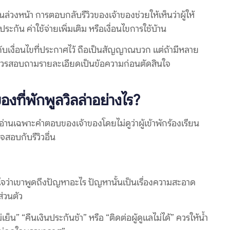
ล่วงหน้า การตอบกลับรีวิวของเจ้าของช่วยให้เห็นว่าผู้ให้
ระกัน ค่าใช้จ่ายเพิ่มเติม หรือเงื่อนไขการใช้บ้าน
ับเงื่อนไขที่ประกาศไว้ ถือเป็นสัญญาณบวก แต่ถ้ามีหลาย
อ ควรสอบถามรายละเอียดเป็นข้อความก่อนตัดสินใจ
งที่พักพูลวิลล่าอย่างไร?
่านเฉพาะคำตอบของเจ้าของโดยไม่ดูว่าผู้เข้าพักร้องเรียน
สอบกับรีวิวอื่น
าใจว่าเขาพูดถึงปัญหาอะไร ปัญหานั้นเป็นเรื่องความสะอาด
่วนตัว
่เย็น” “คืนเงินประกันช้า” หรือ “ติดต่อผู้ดูแลไม่ได้” ควรให้น้ำ