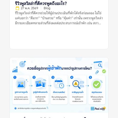
ไม่มีเหตุผลประกอบ ยิ่งลิสต์อธิบายเกณฑ์ชัดเจน เช่น เหมาะกับ
รีวิวพูลวิลล่าที่ดีควรพูดถึงอะไร?
ครอบครัว […]
27 พ.ค. 2569
Blog
รีวิวพูลวิลล่าที่ดีควรช่วยให้ผู้อ่านประเมินที่พักได้จริงก่อนจอง ไม่ใช่
แค่บอกว่า “ดีมาก” “บ้านสวย” หรือ “คุ้มค่า” เท่านั้น เพราะพูลวิลล่า
มีรายละเอียดหลายส่วนที่ส่งผลต่อประสบการณ์เข้าพัก เช่น สภาพ
สระ ห้องนอน ห้องน้ำ ความสะอาด ทำเล กฎบ้าน ค่าใช้จ่ายเพิ่มเติม
และการดูแลของเจ้าของที่พัก รีวิวที่มีประโยชน์ควรให้ข้อมูลชัดเจน
มีบริบท และช่วยให้ผู้อ่านเห็นทั้งข้อดีและข้อจำกัดของที่พัก อย่างไร
ก็ตาม ผู้จองไม่ควรตัดสินจากรีวิวเดียว รูปเดียว หรือคะแนนดาว
เพียงอย่างเดียว ควรดูหลายสัญญาณร่วมกัน ทั้งรูปจริงจากผู้เข้าพัก
ความสดใหม่ของรีวิว ข้อร้องเรียนซ้ำ และข้อมูลจากหลายแหล่งก่อน
ตัดสินใจ รีวิวพูลวิลล่าที่ดีหมายถึงอะไร? รีวิวพูลวิลล่าที่ดี คือรีวิวที่
ให้ข้อมูลเพียงพอสำหรับการตัดสินใจ ไม่ได้มีประโยชน์แค่เพราะให้
คะแนนสูง แต่ต้องบอกให้ชัดว่าที่พักดีในด้านใด มีข้อจำกัดอะไร
และเหมาะกับผู้เข้าพักแบบไหน รีวิวที่ดีควรตอบคำถามสำคัญ เช่น
บ้านตรงกับรูปไหม สระสะอาดหรือเปล่า ห้องนอนพอสำหรับจำนวน
คนจริงไหม ห้องน้ำใช้งานสะดวกไหม ทำเลเดินทางง่ายหรือไม่ และมี
ค่าใช้จ่ายเพิ่มเติมที่ควรรู้ก่อนจองหรือเปล่า ตัวอย่างรีวิวที่มีประโยชน์
คือรีวิวที่บอกว่า “ไป 10 คน ห้องนอนพอดี เตียงเสริมใช้ได้ สระน้ำ
สะอาด แต่ทางเข้าค่อนข้างแคบ ควรใช้รถส่วนตัว” รีวิวแบบนี้ช่วยให้
ผู้อ่านประเมินได้ดีกว่าคำสั้น ๆ […]