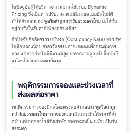
ในปัจจุบันผู้ให้บริการจำนวนมากใช้ระบบ Dynamic
Pricing ซึ่งเป็นการปรับราคาตามดีมานด์แบบอัตโนมัติ
ทำให้คำตอบของ
พูลวิลล่าถูกกว่าวันธรรมดาไหม
ไม่ได้ขึ้น
อยู่กับวันในสัปดาห์เพียงอย่างเดียว
อีกปัจจัยคืออัตราการเข้าพัก (Occupancy Rate) หากช่วง
ใดมีคนจองน้อย ราคาวันธรรมดาจะลดลงเพื่อกระตุ้นการ
จอง แต่หากช่วงใดมีดีมานด์สูง ราคาก็อาจถูกปรับขึ้นทันที
แม้จะเป็นวันธรรมดาก็ตาม
พฤติกรรมการจองและช่วงเวลาที่
ส่งผลต่อราคา
พฤติกรรมการจองมีผลโดยตรงต่อคำตอบว่า
พูลวิลล่าถูก
กว่าวันธรรมดาไหม
หากจองล่วงหน้านาน มักได้ราคาที่ต่ำ
กว่า แต่หากจองใกล้วันเข้าพัก ราคาจะสูงขึ้น แม้จะเป็นวัน
ธรรมดา