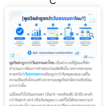
พูลวิลล่าถูกกว่าวันธรรมดาไหม
เป็นคำถามที่ผู้จองที่พัก
จำนวนมากต้องการคำตอบก่อนตัดสินใจ เพราะหลายคน
คาดหวังว่า
วันธรรมดา
จะต้องถูกกว่าวันหยุดเสมอ แต่ใน
ความเป็นจริงโครงสร้างราคาของพูลวิลล่ามีความซับซ้อน
มากกว่านั้น
แม้โดยทั่วไปวันธรรมดา (จันทร์–พฤหัสบดี) มักมีราคาต่ำ
กว่าวันศุกร์ เสาร์ หรือวันหยุดยาว แต่ก็ไม่ได้หมายความว่า
จะถูกเสมอไป เพราะราคาสามารถเปลี่ยนแปลงตามฤดูกาล