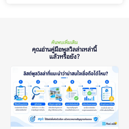
ค้นพบเพิ่มเติม
คุณอ่านคู่มือพูลวิลล่าเหล่านี้
แล้วหรือยัง?