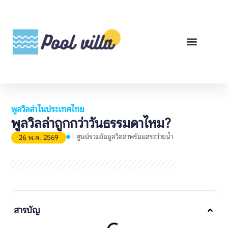
พูลวิลล่าสำหรับเช่า
พูลวิลล่าสำหรับขาย
รีวิวสินค้า
ศูนย์รวมคู่มือพูลวิลล่า
พูลวิลล่าในประเทศไทย
พูลวิลล่าถูกกว่าวันธรรมดาไหม?
ศูนย์รวมข้อมูลวิลล่าพร้อมสระว่ายน้ำ
26 พ.ค. 2569
สารบัญ