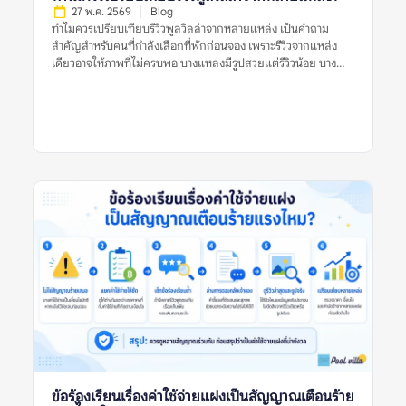
อาจสะท้อนปัญหาจริง แต่ยังไม่เพียงพอที่จะสรุปว่าที่พักมีมาตรฐาน
27 พ.ค. 2569
Blog
ไม่ดีเสมอไป ผู้เข้าพักแต่ละคนมีความคาดหวังต่างกัน บางคนอาจให้
ทำไมควรเปรียบเทียบรีวิวพูลวิลล่าจากหลายแหล่ง เป็นคำถาม
คะแนนต่ำเพราะไม่พอใจกฎบ้าน บางคนอาจเจอเหตุการณ์เฉพาะวัน
สำคัญสำหรับคนที่กำลังเลือกที่พักก่อนจอง เพราะรีวิวจากแหล่ง
เช่น ฝนตก ไฟดับชั่วคราว หรือแม่บ้านเข้าทำความสะอาดล่าช้า แต่ถ้า
เดียวอาจให้ภาพที่ไม่ครบพอ บางแหล่งมีรูปสวยแต่รีวิวน้อย บาง
ปัญหาเดิมปรากฏซ้ำหลายครั้ง โดยเฉพาะในรีวิวล่าสุดหรือในหลาย
แหล่งมีคะแนนดีแต่รีวิวเก่า และบางแหล่งอาจมีข้อร้องเรียนที่ไม่
แพลตฟอร์ม นั่นอาจบอกได้ว่าที่พักมีจุดอ่อนที่ยังคงอยู่ เช่น ระบบ
ปรากฏในแพลตฟอร์มอื่น การเปรียบเทียบหลายแหล่งช่วยให้เห็น
ดูแลสระไม่สม่ำเสมอ การซ่อมบำรุงไม่ทัน การสื่อสารไม่ชัด หรือ
ภาพจริงของพูลวิลล่าชัดขึ้น ทั้งเรื่องความสะอาด สภาพสระ ห้อง
เงื่อนไขค่าใช้จ่ายทำให้ผู้เข้าพักเข้าใจผิดบ่อย สำหรับพูลวิลล่า […]
นอน ทำเล กฎบ้าน ค่าใช้จ่ายเพิ่มเติม การคืนเงินมัดจำ และการดูแล
ของเจ้าของที่พัก สิ่งสำคัญคือไม่ควรตัดสินจากรีวิวเดียว รูปเดียว
หรือคะแนนดาวเพียงอย่างเดียว แต่ควรดูหลายสัญญาณร่วมกัน
ก่อนตัดสินใจจอง ทำไมควรเปรียบเทียบรีวิวพูลวิลล่าจากหลาย
แหล่ง หมายถึงอะไร? ทำไมควรเปรียบเทียบรีวิวพูลวิลล่าจากหลาย
แหล่ง หมายถึงการนำข้อมูลจากหลายแพลตฟอร์มหรือหลาย
ประเภทรีวิวมาดูร่วมกัน เพื่อประเมินว่าที่พักมีคุณภาพตรงกับที่
ประกาศไว้หรือไม่ ไม่ใช่ดูรีวิวจากที่เดียวแล้วสรุปทันทีว่าที่พักดีหรือ
ไม่ดี รีวิวแต่ละแหล่งมีจุดแข็งต่างกัน บางแพลตฟอร์มมีรีวิวจากผู้
เข้าพักจริงจำนวนมาก บางแหล่งมีรูปจากผู้ใช้ที่ช่วยยืนยันสภาพ
ปัจจุบัน บางแหล่งมีคอมเมนต์ที่พูดตรง ๆ เกี่ยวกับข้อเสีย เช่น ทาง
เข้ายาก สระไม่สะอาด กฎเสียงเข้มงวด หรือมีค่าใช้จ่ายเพิ่มเติม การ
เปรียบเทียบจึงไม่ได้ทำเพื่อจับผิดที่พัก แต่ทำเพื่อให้เห็นข้อเท็จจริง
รอบด้าน โดยเฉพาะพูลวิลล่าที่มีราคาต่อคืนค่อนข้างสูงและมักจอง
สำหรับหลายคน หากเลือกผิด ผลกระทบจะเกิดกับทั้งกลุ่ม ไม่ใช่แค่
ผู้จองคนเดียว ทำไมเรื่องนี้จึงสำคัญก่อนจองพูลวิลล่า? พูลวิลล่ามี
ข้อร้องเรียนเรื่องค่าใช้จ่ายแฝงเป็นสัญญาณเตือนร้าย