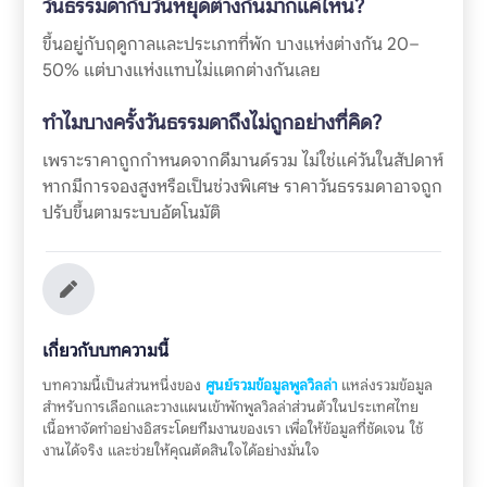
วันธรรมดากับวันหยุดต่างกันมากแค่ไหน?
ขึ้นอยู่กับฤดูกาลและประเภทที่พัก บางแห่งต่างกัน 20–
50% แต่บางแห่งแทบไม่แตกต่างกันเลย
ทำไมบางครั้งวันธรรมดาถึงไม่ถูกอย่างที่คิด?
เพราะราคาถูกกำหนดจากดีมานด์รวม ไม่ใช่แค่วันในสัปดาห์
หากมีการจองสูงหรือเป็นช่วงพิเศษ ราคาวันธรรมดาอาจถูก
ปรับขึ้นตามระบบอัตโนมัติ
เกี่ยวกับบทความนี้
บทความนี้เป็นส่วนหนึ่งของ
ศูนย์รวมข้อมูลพูลวิลล่า
แหล่งรวมข้อมูล
สำหรับการเลือกและวางแผนเข้าพักพูลวิลล่าส่วนตัวในประเทศไทย
เนื้อหาจัดทำอย่างอิสระโดยทีมงานของเรา เพื่อให้ข้อมูลที่ชัดเจน ใช้
งานได้จริง และช่วยให้คุณตัดสินใจได้อย่างมั่นใจ