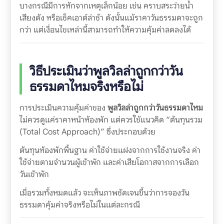
บางกรณีมีการหักจากเหตุเล็กน้อย เช่น คราบสระว่ายน้ำ
เสียงดัง หรือเช็คเอาต์ล่าช้า ดังนั้นแม้ราคาวันธรรมดาจะถูก
กว่า แต่เงื่อนไขเหล่านี้สามารถทำให้ความคุ้มค่าลดลงได้
วิธีประเมินว่าพูลวิลล่าถูกกว่าวัน
ธรรมดาไหมจริงหรือไม่
การประเมินความคุ้มค่าของ
พูลวิลล่าถูกกว่าวันธรรมดาไหม
ไม่ควรดูแค่ราคาหน้าห้องพัก แต่ควรใช้แนวคิด “ต้นทุนรวม
(Total Cost Approach)” ซึ่งประกอบด้วย
ต้นทุนห้องพักพื้นฐาน ค่าใช้จ่ายแฝงจากการใช้งานจริง ค่า
ใช้จ่ายตามจำนวนผู้เข้าพัก และค่าเสียโอกาสจากการเลือก
วันเข้าพัก
เมื่อรวมทั้งหมดแล้ว จะเห็นภาพชัดเจนขึ้นว่าการจองวัน
ธรรมดาคุ้มค่าจริงหรือไม่ในแต่ละกรณี