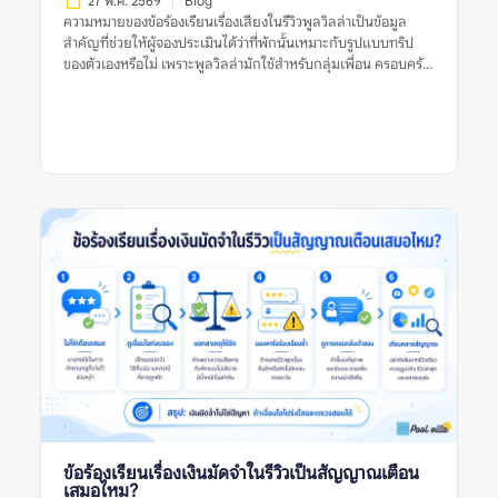
27 พ.ค. 2569
Blog
หลายครอบครัวที่แชร์ค่าใช้จ่ายกัน หากมีค่าใช้จ่ายเพิ่มที่ไม่ได้
ความหมายของข้อร้องเรียนเรื่องเสียงในรีวิวพูลวิลล่าเป็นข้อมูล
วางแผนไว้ อาจทำให้เกิดความไม่พอใจในกลุ่ม หรือทำให้งบประมาณ
สำคัญที่ช่วยให้ผู้จองประเมินได้ว่าที่พักนั้นเหมาะกับรูปแบบทริป
จริงสูงกว่าที่คาด ข้อร้องเรียนเรื่องค่าใช้จ่ายแฝงของพูลวิลล่ายังช่วย
ของตัวเองหรือไม่ เพราะพูลวิลล่ามักใช้สำหรับกลุ่มเพื่อน ครอบครัว
สะท้อนความโปร่งใสของที่พัก หากที่พักแจ้งราคาชัดเจน อธิบาย
หรือการรวมตัวหลายคน ซึ่งมีโอกาสเกิดเสียงจากการพูดคุย เล่นน้ำ
เงื่อนไขครบ และมีหลักฐานก่อนเรียกเก็บเงิน […]
ปิ้งย่าง หรือเปิดเพลงมากกว่าที่พักทั่วไป ข้อร้องเรียนเรื่องเสียงไม่ได้
แปลว่าพูลวิลล่านั้นไม่ดีเสมอไป แต่เป็นสัญญาณที่ควรอ่านให้
ละเอียดว่าเสียงเกิดจากอะไร ใครเป็นฝ่ายร้องเรียน ที่พักมีกฎบ้าน
ชัดเจนหรือไม่ ใช้เสียงได้ถึงกี่โมง และมีความเสี่ยงเรื่องค่าปรับหรือ
การหักเงินมัดจำหรือเปล่า การตัดสินใจจึงควรดูหลายสัญญาณร่วม
กัน ไม่ใช่ดูจากรีวิวเดียว รูปเดียว หรือคะแนนดาวเพียงอย่างเดียว
ความหมายของข้อร้องเรียนเรื่องเสียงในรีวิวพูลวิลล่าคืออะไร?
ความหมายของข้อร้องเรียนเรื่องเสียงในรีวิวพูลวิลล่า คือข้อมูลที่ผู้
เข้าพักหรือผู้รีวิวพูดถึงปัญหาเกี่ยวกับเสียงระหว่างเข้าพัก เช่น เสียง
ดังจากบ้านข้างเคียง เสียงรถ เสียงสถานบันเทิงใกล้ที่พัก เสียงจาก
กลุ่มผู้เข้าพักเอง หรือการถูกเตือนเรื่องใช้เสียงเกินเวลาที่กำหนด ข้อ
ร้องเรียนเรื่องเสียงอาจสะท้อนหลายอย่าง เช่น ทำเลของบ้านอยู่ใกล้
ชุมชนมาก กฎบ้านเข้มงวด พื้นที่ไม่เหมาะกับปาร์ตี้ หรือที่พักอยู่ใน
โซนที่เสียงจากภายนอกรบกวนการพักผ่อน ในบางกรณี รีวิวเรื่อง
เสียงอาจไม่ได้เกิดจากตัวที่พักไม่ดี แต่เกิดจากผู้เข้าพักไม่อ่านกฎ
บ้านให้ละเอียดก่อนจอง รีวิวที่มีประโยชน์ควรระบุให้ชัดว่าเสียงมา
จากไหน เกิดช่วงเวลาใด และกระทบมากแค่ไหน เช่น “หลัง 22.00
น. ต้องลดเสียง” “บ้านอยู่ติดถนนจึงได้ยินเสียงรถ” หรือ “เพื่อน
ข้อร้องเรียนเรื่องเงินมัดจำในรีวิวเป็นสัญญาณเตือน
บ้านร้องเรียนเมื่อเปิดเพลงดัง” รายละเอียดเหล่านี้ช่วยให้ผู้อ่าน
เสมอไหม?