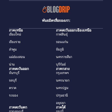
พันธมิตรสื่อของเรา:
ภาคเหนือ
ภาคตะวันออกเฉียงเหนือ
เชียงใหม่
กาฬสินธุ์
เชียงราย
ขอนแก่น
ลำพูน
ชัยภูมิ
แม่ฮ่องสอน
นครราชสีมา
น่าน
บุรีรัมย์
ภาคตะวันออก
ภาคกลาง
จันทบุรี
กรุงเทพฯ
ชลบุรี
นครนายก
ตราด
นครปฐม
ระยอง
ปทุมธานี
อยุธยา
ภาคตะวันตก
ภาคใต้
กาญจนบุรี
กระบี่