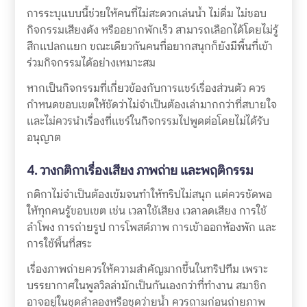
การระบุแบบนี้ช่วยให้คนที่ไม่สะดวกเล่นน้ำ ไม่ดื่ม ไม่ชอบ
กิจกรรมเสียงดัง หรืออยากพักเร็ว สามารถเลือกได้โดยไม่รู้
สึกแปลกแยก ขณะเดียวกันคนที่อยากสนุกก็ยังมีพื้นที่เข้า
ร่วมกิจกรรมได้อย่างเหมาะสม
หากเป็นกิจกรรมที่เกี่ยวข้องกับการแชร์เรื่องส่วนตัว ควร
กำหนดขอบเขตให้ชัดว่าไม่จำเป็นต้องเล่ามากกว่าที่สบายใจ
และไม่ควรนำเรื่องที่แชร์ในกิจกรรมไปพูดต่อโดยไม่ได้รับ
อนุญาต
4. วางกติกาเรื่องเสียง ภาพถ่าย และพฤติกรรม
กติกาไม่จำเป็นต้องเข้มจนทำให้ทริปไม่สนุก แต่ควรชัดพอ
ให้ทุกคนรู้ขอบเขต เช่น เวลาใช้เสียง เวลาลดเสียง การใช้
ลำโพง การถ่ายรูป การโพสต์ภาพ การเข้าออกห้องพัก และ
การใช้พื้นที่สระ
เรื่องภาพถ่ายควรให้ความสำคัญมากขึ้นในทริปทีม เพราะ
บรรยากาศในพูลวิลล่ามักเป็นกันเองกว่าที่ทำงาน สมาชิก
อาจอยู่ในชุดลำลองหรือชุดว่ายน้ำ ควรถามก่อนถ่ายภาพ