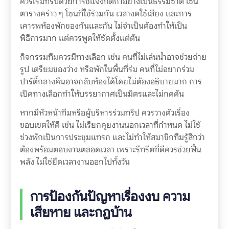
ควรเริ่มทริปด้วยการชี้แจงกติกาอย่างเป็นธรรมชาติ เช่น
ตารางคร่าว ๆ โซนที่ใช้ร่วมกัน เวลางดใช้เสียง และการ
เคารพห้องพักของกันและกัน ไม่จำเป็นต้องทำให้เป็น
พิธีการมาก แต่ควรพูดให้ชัดตั้งแต่ต้น
กิจกรรมทีมควรมีทางเลือก เช่น คนที่ไม่เล่นน้ำอาจช่วยถ่าย
รูป เตรียมของว่าง หรือพักในพื้นที่ร่ม คนที่ไม่อยากร่วม
ปาร์ตี้กลางคืนอาจกลับห้องได้โดยไม่ต้องอธิบายมาก การ
เปิดทางเลือกทำให้บรรยากาศเป็นมิตรและไม่กดดัน
หากมีหัวหน้าทีมหรือผู้บริหารร่วมทริป ควรวางตัวเรื่อง
ขอบเขตให้ดี เช่น ไม่เรียกคุยงานนอกเวลาที่กำหนด ไม่ใช้
ช่วงพักเป็นการประชุมแทรก และไม่ทำให้สมาชิกทีมรู้สึกว่า
ต้องพร้อมตอบงานตลอดเวลา เพราะรีทรีตที่ดีควรช่วยฟื้น
พลัง ไม่ใช่ยืดเวลางานออกไปทั้งวัน
การป้องกันปัญหาเรื่องงบ ความ
เสียหาย และกฎบ้าน