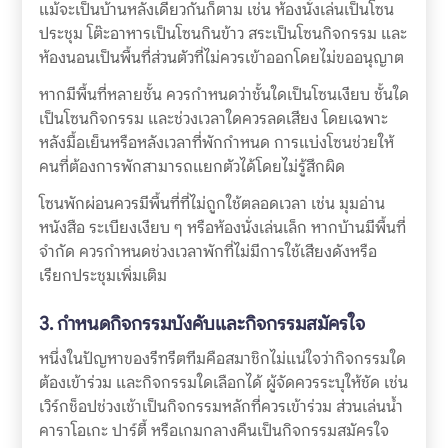
แม้จะเป็นบ้านหลังเดียวกันก็ตาม เช่น ห้องนั่งเล่นเป็นโซน
ประชุม โต๊ะอาหารเป็นโซนกินข้าว สระเป็นโซนกิจกรรม และ
ห้องนอนเป็นพื้นที่ส่วนตัวที่ไม่ควรเข้าออกโดยไม่ขออนุญาต
หากมีพื้นที่หลายชั้น ควรกำหนดว่าชั้นใดเป็นโซนเงียบ ชั้นใด
เป็นโซนกิจกรรม และช่วงเวลาใดควรลดเสียง โดยเฉพาะ
หลังมื้อเย็นหรือหลังเวลาที่พักกำหนด การแบ่งโซนช่วยให้
คนที่ต้องการพักสามารถแยกตัวได้โดยไม่รู้สึกผิด
โซนพักผ่อนควรมีพื้นที่ที่ไม่ถูกใช้ตลอดเวลา เช่น มุมอ่าน
หนังสือ ระเบียงเงียบ ๆ หรือห้องนั่งเล่นเล็ก หากบ้านมีพื้นที่
จำกัด ควรกำหนดช่วงเวลาพักที่ไม่มีการใช้เสียงดังหรือ
เรียกประชุมเพิ่มเติม
3. กำหนดกิจกรรมบังคับและกิจกรรมสมัครใจ
หนึ่งในปัญหาของรีทรีตทีมคือสมาชิกไม่แน่ใจว่ากิจกรรมใด
ต้องเข้าร่วม และกิจกรรมใดเลือกได้ ผู้จัดควรระบุให้ชัด เช่น
เวิร์กช็อปช่วงเช้าเป็นกิจกรรมหลักที่ควรเข้าร่วม ส่วนเล่นน้ำ
คาราโอเกะ ปาร์ตี้ หรือเกมกลางคืนเป็นกิจกรรมสมัครใจ