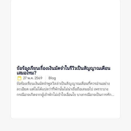
ความหมายของข้อร้องเรียนเรื่องเสียงในรีวิวพูลวิลล่าคืออะไร?
ความหมายของข้อร้องเรียนเรื่องเสียงในรีวิวพูลวิลล่า คือข้อมูลที่ผู้
เข้าพักหรือผู้รีวิวพูดถึงปัญหาเกี่ยวกับเสียงระหว่างเข้าพัก เช่น เสียง
ดังจากบ้านข้างเคียง เสียงรถ เสียงสถานบันเทิงใกล้ที่พัก เสียงจาก
กลุ่มผู้เข้าพักเอง หรือการถูกเตือนเรื่องใช้เสียงเกินเวลาที่กำหนด ข้อ
ร้องเรียนเรื่องเสียงอาจสะท้อนหลายอย่าง เช่น ทำเลของบ้านอยู่ใกล้
ชุมชนมาก กฎบ้านเข้มงวด พื้นที่ไม่เหมาะกับปาร์ตี้ หรือที่พักอยู่ใน
โซนที่เสียงจากภายนอกรบกวนการพักผ่อน ในบางกรณี รีวิวเรื่อง
เสียงอาจไม่ได้เกิดจากตัวที่พักไม่ดี แต่เกิดจากผู้เข้าพักไม่อ่านกฎ
บ้านให้ละเอียดก่อนจอง รีวิวที่มีประโยชน์ควรระบุให้ชัดว่าเสียงมา
จากไหน เกิดช่วงเวลาใด และกระทบมากแค่ไหน เช่น “หลัง 22.00
น. ต้องลดเสียง” “บ้านอยู่ติดถนนจึงได้ยินเสียงรถ” หรือ “เพื่อน
ข้อร้องเรียนเรื่องเงินมัดจำในรีวิวเป็นสัญญาณเตือน
บ้านร้องเรียนเมื่อเปิดเพลงดัง” รายละเอียดเหล่านี้ช่วยให้ผู้อ่าน
เสมอไหม?
ประเมินได้ว่าปัญหานั้นเกี่ยวข้องกับทริปของตนหรือไม่ ทำไมข้อร้อง
27 พ.ค. 2569
Blog
เรียนเรื่องเสียงจึงสำคัญก่อนจองพูลวิลล่า? พูลวิลล่ามักมีพื้นที่ส่วน
ข้อร้องเรียนเงินมัดจำพูลวิลล่าเป็นสัญญาณเตือนที่ควรอ่านอย่าง
กลาง สระว่ายน้ำ ลานปิ้งย่าง หรือคาราโอเกะ ซึ่งเป็นกิจกรรมที่เกิด
ละเอียด แต่ไม่ได้แปลว่าที่พักนั้นไม่น่าเชื่อถือเสมอไป เพราะบาง
เสียงได้ง่าย หากผู้เข้าพักต้องการจัดปาร์ตี้ […]
กรณีอาจเกิดจากผู้เข้าพักไม่เข้าใจเงื่อนไข บางกรณีอาจเป็นการหัก
เงินตามกฎที่แจ้งไว้จริง และบางกรณีก็อาจสะท้อนปัญหาการสื่อสาร
หรือความไม่โปร่งใสของเจ้าของที่พัก สิ่งสำคัญคือไม่ควรตัดสินจาก
รีวิวเดียวหรือคำร้องเรียนเดียว ควรดูหลายสัญญาณร่วมกัน เช่น
รีวิวล่าสุด ข้อร้องเรียนซ้ำ การตอบกลับของเจ้าของที่พัก เงื่อนไขใน
ประกาศ หลักฐานเรื่องค่าใช้จ่าย และข้อมูลจากหลายแหล่งก่อน
ตัดสินใจจองพูลวิลล่า ข้อร้องเรียนเงินมัดจำพูลวิลล่าเป็นสัญญาณ