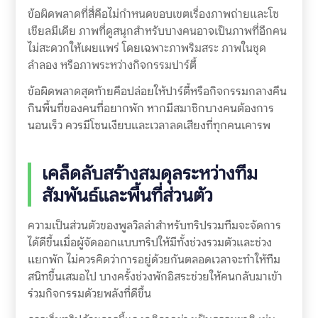
ข้อผิดพลาดที่สี่คือไม่กำหนดขอบเขตเรื่องภาพถ่ายและโซ
เชียลมีเดีย ภาพที่ดูสนุกสำหรับบางคนอาจเป็นภาพที่อีกคน
ไม่สะดวกให้เผยแพร่ โดยเฉพาะภาพริมสระ ภาพในชุด
ลำลอง หรือภาพระหว่างกิจกรรมปาร์ตี้
ข้อผิดพลาดสุดท้ายคือปล่อยให้ปาร์ตี้หรือกิจกรรมกลางคืน
กินพื้นที่ของคนที่อยากพัก หากมีสมาชิกบางคนต้องการ
นอนเร็ว ควรมีโซนเงียบและเวลาลดเสียงที่ทุกคนเคารพ
เคล็ดลับสร้างสมดุลระหว่างทีม
สัมพันธ์และพื้นที่ส่วนตัว
ความเป็นส่วนตัวของพูลวิลล่าสำหรับทริปรวมทีมจะจัดการ
ได้ดีขึ้นเมื่อผู้จัดออกแบบทริปให้มีทั้งช่วงรวมตัวและช่วง
แยกพัก ไม่ควรคิดว่าการอยู่ด้วยกันตลอดเวลาจะทำให้ทีม
สนิทขึ้นเสมอไป บางครั้งช่วงพักอิสระช่วยให้คนกลับมาเข้า
ร่วมกิจกรรมด้วยพลังที่ดีขึ้น