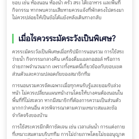
ชอบ เช่น ห้องนอน ห้องน้ำ ครัว สระ โต๊ะอาหาร และพื้นที่
กิจกรรม หากพบความเสียหายควรแจ้งที่พักตรงไปตรงมา
ไม่ควรปล่อยให้เป็นข้อโต้แย้งหลังเดินทางกลับ
เมื่อไรควรระมัดระวังเป็นพิเศษ?
ควรระมัดระวังเป็นพิเศษเมื่อทริปมีการนอนรวม การใช้สระ
ว่ายน้ำ กิจกรรมกลางคืน เครื่องดื่มแอลกอฮอล์ หรือการ
ถ่ายภาพจำนวนมาก เพราะทั้งหมดนี้เกี่ยวข้องกับขอบเขต
ส่วนตัวและความปลอดภัยของสมาชิกทีม
การนอนรวมควรจัดเฉพาะเมื่อทุกคนรับรู้และยอมรับล่วง
หน้า ไม่ควรเปลี่ยนแผนหน้างานโดยให้บางคนต้องนอนใน
พื้นที่ที่ไม่สะดวก หากมีสมาชิกที่ต้องการความเป็นส่วนตัว
มากกว่าคนอื่น ควรพิจารณาตามความเหมาะสมและข้อ
จำกัดจริงของบ้าน
การใช้สระควรมีกติกาชัดเจน เช่น เวลาเล่นน้ำ การแต่งกาย
ที่เหมาะสมตามบริบททีม การไม่ถ่ายภาพโดยไม่ขออนุญาต