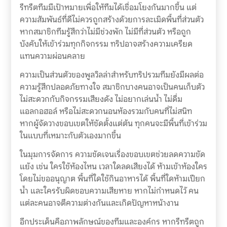
รีทรีตทีมมีเป้าหมายเพื่อให้ทีมได้เชื่อมโยงกันมากขึ้น แต่
ความสัมพันธ์ที่ดีไม่ควรถูกสร้างด้วยการละเมิดพื้นที่ส่วนตัว
หากสมาชิกทีมรู้สึกว่าไม่มีช่วงพัก ไม่มีที่ส่วนตัว หรือถูก
บังคับให้เข้าร่วมทุกกิจกรรม ทริปอาจสร้างความเครียด
แทนความผ่อนคลาย
ความเป็นส่วนตัวของพูลวิลล่าสำหรับทริปรวมทีมยังมีผลต่อ
ความรู้สึกปลอดภัยทางใจ สมาชิกบางคนอาจเป็นคนเก็บตัว
ไม่สะดวกกับกิจกรรมเสียงดัง ไม่อยากเล่นน้ำ ไม่ดื่ม
แอลกอฮอล์ หรือไม่สะดวกนอนห้องรวมกับคนที่ไม่สนิท
หากผู้จัดวางขอบเขตให้ชัดตั้งแต่ต้น ทุกคนจะมีพื้นที่เข้าร่วม
ในแบบที่เหมาะกับตัวเองมากขึ้น
ในมุมการจัดการ ความชัดเจนเรื่องขอบเขตช่วยลดความขัด
แย้ง เช่น ใครใช้ห้องไหน เวลาใดลดเสียงได้ ห้ามเข้าห้องใคร
โดยไม่ขออนุญาต พื้นที่ใดใช้กินอาหารได้ พื้นที่ใดห้ามเปียก
น้ำ และใครรับผิดชอบความเสียหาย หากไม่กำหนดไว้ คน
แต่ละคนอาจตีความต่างกันและเกิดปัญหาหน้างาน
อีกประเด็นคือภาพลักษณ์ของทีมและองค์กร หากรีทรีตถูก