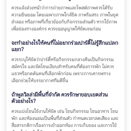
ควรแจ้งล่วงหน้าว่าการถ่ายภาพและโพสต์ภาพควรได้รับ
ความยินยอม โดยเฉพาะภาพใกล้ชิด ภาพริมสระ ภาพในชุด
ลำลอง หรือภาพที่เกี่ยวข้องกับกิจกรรมส่วนตัว หากใช้ภาพ
เพื่อช่องทางองค์กร ควรขออนุญาตให้ชัดเจนก่อน
จะทำอย่างไรให้คนที่ไม่อยากร่วมปาร์ตี้ไม่รู้สึกแปลก
แยก?
ควรระบุให้ชัดว่าปาร์ตี้หรือกิจกรรมกลางคืนเป็นกิจกรรม
สมัครใจ และจัดโซนเงียบสำหรับคนที่ต้องการพัก ไม่ควร
แซวหรือกดดันคนที่เลือกพักก่อน เพราะการเคารพทาง
เลือกช่วยให้บรรยากาศทีมดีขึ้น
ถ้าพูลวิลล่ามีพื้นที่จำกัด ควรรักษาขอบเขตส่วน
ตัวอย่างไร?
ควรแบ่งโซนใช้งานให้ชัด เช่น โซนกิจกรรม โซนอาหาร โซน
พัก และห้องนอนเป็นพื้นที่ส่วนตัว กำหนดเวลาลดเสียง และ
สื่อสารกติกาเรื่องการเข้าออกห้อง การเก็บของ และการใช้