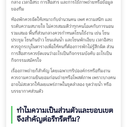
กลาง เวลาอิสระ การสื่อสาร และการใช้ภาพถ่ายหรือข้อมูล
ของทีม
ห้องพักควรจัดให้เหมาะกับจำนวนคน เพศ ความสนิท และ
ระดับความสบายใจ ไม่ควรสมมติว่าทุกคนโอเคกับการนอน
รวมเสมอ พื้นที่ส่วนกลางควรกำหนดโซนใช้งาน เช่น โซน
ประชุม โซนกินข้าว โซนเล่นน้ำ และโซนพักเงียบ เวลาอิสระ
ควรถูกระบุในตารางเพื่อให้คนที่ต้องการพักไม่รู้สึกผิด ส่วน
การสื่อสารควรชัดเจนว่าอะไรเป็นกิจกรรมบังคับ อะไรเป็น
กิจกรรมสมัครใจ
เรื่องภาพถ่ายก็สำคัญ โดยเฉพาะทริปองค์กรหรือทีมงาน
ควรถามความยินยอมก่อนถ่ายหรือโพสต์ภาพ เพราะบางคน
อาจไม่สะดวกให้เผยแพร่ภาพในชุดลำลอง ชุดว่ายน้ำ หรือ
บรรยากาศส่วนตัว
ทำไมความเป็นส่วนตัวและขอบเขต
จึงสำคัญต่อรีทรีตทีม?