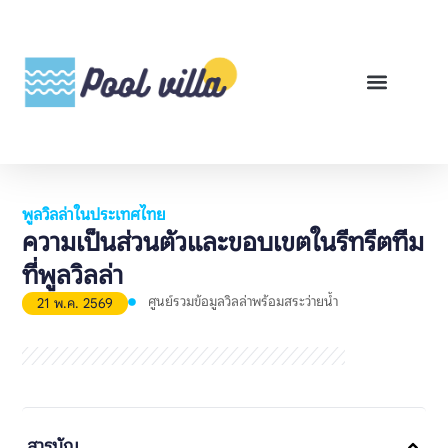
พูลวิลล่าสำหรับเช่า
พูลวิลล่าสำหรับขาย
รีวิวสินค้า
ศูนย์รวมคู่มือพูลวิลล่า
พูลวิลล่าในประเทศไทย
ความเป็นส่วนตัวและขอบเขตในรีทรีตทีม
ที่พูลวิลล่า
ศูนย์รวมข้อมูลวิลล่าพร้อมสระว่ายน้ำ
21 พ.ค. 2569
สารบัญ