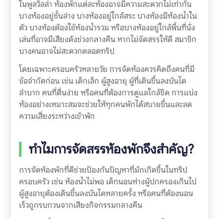
ในพูลวิลล่า ห้องพักแต่ละห้องอาจมีความสะดวกไม่เท่ากัน
บางห้องอยู่ชั้นล่าง บางห้องอยู่ใกล้สระ บางห้องมีห้องน้ำใน
ตัว บางห้องต้องใช้ห้องน้ำรวม หรือบางห้องอยู่ใกล้พื้นที่นั่ง
เล่นที่อาจมีเสียงดังช่วงกลางคืน หากไม่จัดสรรให้ดี สมาชิก
บางคนอาจไม่สะดวกตลอดทริป
โดยเฉพาะครอบครัวหลายวัย การจัดห้องควรคิดถึงคนที่มี
ข้อจำกัดก่อน เช่น เด็กเล็ก ผู้สูงอายุ ผู้ที่เดินขึ้นลงบันได
ลำบาก คนที่ตื่นง่าย หรือคนที่ต้องการดูแลใกล้ชิด การแบ่ง
ห้องอย่างเหมาะสมจะช่วยให้ทุกคนพักได้สบายขึ้นและลด
ความเสี่ยงระหว่างเข้าพัก
ทำไมการจัดสรรห้องพักจึงสำคัญ?
การจัดห้องพักที่ดีช่วยป้องกันปัญหาที่มักเกิดขึ้นในทริป
ครอบครัว เช่น ห้องน้ำไม่พอ เด็กนอนห่างผู้ปกครองเกินไป
ผู้สูงอายุต้องเดินขึ้นลงบันไดหลายครั้ง หรือคนที่ต้องนอน
เร็วถูกรบกวนจากเสียงกิจกรรมกลางคืน