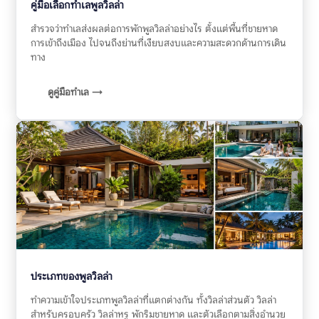
คู่มือเลือกทำเลพูลวิลล่า
สำรวจว่าทำเลส่งผลต่อการพักพูลวิลล่าอย่างไร ตั้งแต่พื้นที่ชายหาด
การเข้าถึงเมือง ไปจนถึงย่านที่เงียบสงบและความสะดวกด้านการเดิน
ทาง
ดูคู่มือทำเล →
ประเภทของพูลวิลล่า
ทำความเข้าใจประเภทพูลวิลล่าที่แตกต่างกัน ทั้งวิลล่าส่วนตัว วิลล่า
สำหรับครอบครัว วิลล่าหรู พักริมชายหาด และตัวเลือกตามสิ่งอำนวย