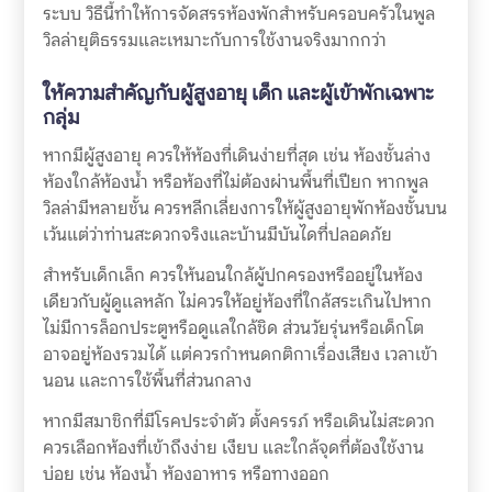
ระบบ วิธีนี้ทำให้การจัดสรรห้องพักสำหรับครอบครัวในพูล
วิลล่ายุติธรรมและเหมาะกับการใช้งานจริงมากกว่า
ให้ความสำคัญกับผู้สูงอายุ เด็ก และผู้เข้าพักเฉพาะ
กลุ่ม
หากมีผู้สูงอายุ ควรให้ห้องที่เดินง่ายที่สุด เช่น ห้องชั้นล่าง
ห้องใกล้ห้องน้ำ หรือห้องที่ไม่ต้องผ่านพื้นที่เปียก หากพูล
วิลล่ามีหลายชั้น ควรหลีกเลี่ยงการให้ผู้สูงอายุพักห้องชั้นบน
เว้นแต่ว่าท่านสะดวกจริงและบ้านมีบันไดที่ปลอดภัย
สำหรับเด็กเล็ก ควรให้นอนใกล้ผู้ปกครองหรืออยู่ในห้อง
เดียวกับผู้ดูแลหลัก ไม่ควรให้อยู่ห้องที่ใกล้สระเกินไปหาก
ไม่มีการล็อกประตูหรือดูแลใกล้ชิด ส่วนวัยรุ่นหรือเด็กโต
อาจอยู่ห้องรวมได้ แต่ควรกำหนดกติกาเรื่องเสียง เวลาเข้า
นอน และการใช้พื้นที่ส่วนกลาง
หากมีสมาชิกที่มีโรคประจำตัว ตั้งครรภ์ หรือเดินไม่สะดวก
ควรเลือกห้องที่เข้าถึงง่าย เงียบ และใกล้จุดที่ต้องใช้งาน
บ่อย เช่น ห้องน้ำ ห้องอาหาร หรือทางออก