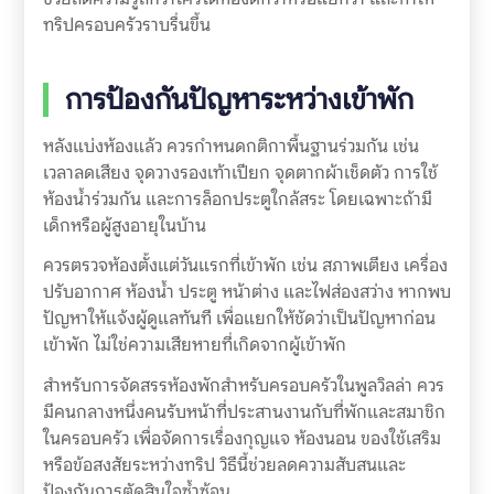
ทริปครอบครัวราบรื่นขึ้น
การป้องกันปัญหาระหว่างเข้าพัก
หลังแบ่งห้องแล้ว ควรกำหนดกติกาพื้นฐานร่วมกัน เช่น
เวลาลดเสียง จุดวางรองเท้าเปียก จุดตากผ้าเช็ดตัว การใช้
ห้องน้ำร่วมกัน และการล็อกประตูใกล้สระ โดยเฉพาะถ้ามี
เด็กหรือผู้สูงอายุในบ้าน
ควรตรวจห้องตั้งแต่วันแรกที่เข้าพัก เช่น สภาพเตียง เครื่อง
ปรับอากาศ ห้องน้ำ ประตู หน้าต่าง และไฟส่องสว่าง หากพบ
ปัญหาให้แจ้งผู้ดูแลทันที เพื่อแยกให้ชัดว่าเป็นปัญหาก่อน
เข้าพัก ไม่ใช่ความเสียหายที่เกิดจากผู้เข้าพัก
สำหรับการจัดสรรห้องพักสำหรับครอบครัวในพูลวิลล่า ควร
มีคนกลางหนึ่งคนรับหน้าที่ประสานงานกับที่พักและสมาชิก
ในครอบครัว เพื่อจัดการเรื่องกุญแจ ห้องนอน ของใช้เสริม
หรือข้อสงสัยระหว่างทริป วิธีนี้ช่วยลดความสับสนและ
ป้องกันการตัดสินใจซ้ำซ้อน