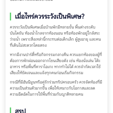
เมื่อไหร่ควรระวังเป็นพิเศษ?
ควรระวังเป็นพิเศษเมื่อบ้านพักมีหลายชั้น พื้นต่างระดับ
บันไดชัน ห้องน้ำไกลจากห้องนอน หรือห้องพักอยู่ใกล้สระ
ว่ายน้ำ เพราะสิ่งเหล่านี้กระทบต่อเด็กเล็ก ผู้สูงอายุ และคน
ที่เดินไม่สะดวกโดยตรง
หากมีงานปาร์ตี้หรือกิจกรรมกลางคืน ควรแยกห้องของผู้ที่
ต้องการพักผ่อนออกจากโซนเสียงดัง เช่น ห้องนั่งเล่น โต๊ะ
อาหาร หรือพื้นที่คาราโอเกะ หากทำไม่ได้ ควรจำกัดเวลาใช้
เสียงให้ชัดเจนและแจ้งทุกคนก่อนเริ่มกิจกรรม
กรณีที่มีฮันนีมูนหรือคู่รักร่วมทริปครอบครัว ควรจัดห้องที่มี
ความเป็นส่วนตัวมากขึ้น เพื่อให้เหมาะกับโอกาสและลด
ความอึดอัดในการใช้พื้นที่ร่วมกับญาติหลายคน
สรุป