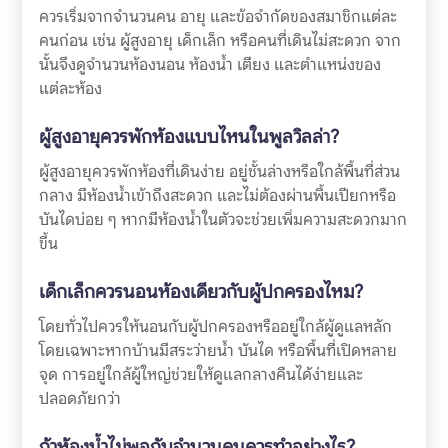
ควรเริ่มจากจำนวนคน อายุ และข้อจำกัดของสมาชิกแต่ละ
คนก่อน เช่น ผู้สูงอายุ เด็กเล็ก หรือคนที่เดินไม่สะดวก จาก
นั้นจึงดูจำนวนห้องนอน ห้องน้ำ เตียง และตำแหน่งของ
แต่ละห้อง
ผู้สูงอายุควรพักห้องแบบไหนในพูลวิลล่า?
ผู้สูงอายุควรพักห้องที่เดินง่าย อยู่ชั้นล่างหรือใกล้พื้นที่ส่วน
กลาง มีห้องน้ำเข้าถึงสะดวก และไม่ต้องผ่านพื้นเปียกหรือ
บันไดบ่อย ๆ หากมีห้องน้ำในตัวจะช่วยเพิ่มความสะดวกมาก
ขึ้น
เด็กเล็กควรนอนห้องเดียวกับผู้ปกครองไหม?
โดยทั่วไปควรให้นอนกับผู้ปกครองหรืออยู่ใกล้ผู้ดูแลหลัก
โดยเฉพาะหากบ้านมีสระว่ายน้ำ บันได หรือพื้นที่เปิดหลาย
จุด การอยู่ใกล้ผู้ใหญ่ช่วยให้ดูแลกลางคืนได้ง่ายและ
ปลอดภัยกว่า
ถ้าห้องน้ำไม่พอกับจำนวนคนควรทำอย่างไร?