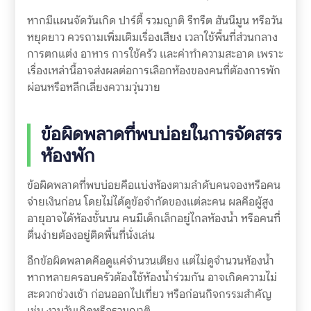
หากมีแผนจัดวันเกิด ปาร์ตี้ รวมญาติ รีทรีต ฮันนีมูน หรือวัน
หยุดยาว ควรถามเพิ่มเติมเรื่องเสียง เวลาใช้พื้นที่ส่วนกลาง
การตกแต่ง อาหาร การใช้ครัว และค่าทำความสะอาด เพราะ
เรื่องเหล่านี้อาจส่งผลต่อการเลือกห้องของคนที่ต้องการพัก
ผ่อนหรือหลีกเลี่ยงความวุ่นวาย
ข้อผิดพลาดที่พบบ่อยในการจัดสรร
ห้องพัก
ข้อผิดพลาดที่พบบ่อยคือแบ่งห้องตามลำดับคนจองหรือคน
จ่ายเงินก่อน โดยไม่ได้ดูข้อจำกัดของแต่ละคน ผลคือผู้สูง
อายุอาจได้ห้องชั้นบน คนมีเด็กเล็กอยู่ไกลห้องน้ำ หรือคนที่
ตื่นง่ายต้องอยู่ติดพื้นที่นั่งเล่น
อีกข้อผิดพลาดคือดูแค่จำนวนเตียง แต่ไม่ดูจำนวนห้องน้ำ
หากหลายครอบครัวต้องใช้ห้องน้ำร่วมกัน อาจเกิดความไม่
สะดวกช่วงเช้า ก่อนออกไปเที่ยว หรือก่อนกิจกรรมสำคัญ
เช่น งานวันเกิดหรือรวมญาติ