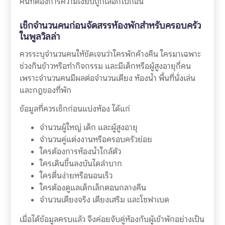
คนที่ต้องการความเงียบถูกเลือกไปก่อน
เช็กจำนวนคนก่อนจัดสรรห้องพักสำหรับครอบครัว
ในพูลวิลล่า
ควรระบุจำนวนคนให้ชัดเจนว่าใครพักค้างคืน ใครมาเฉพาะ
ช่วงกินข้าวหรือทำกิจกรรม และมีเด็กหรือผู้สูงอายุกี่คน
เพราะจำนวนคนมีผลต่อจำนวนเตียง ห้องน้ำ พื้นที่นั่งเล่น
และกฎของที่พัก
ข้อมูลที่ควรเช็กก่อนแบ่งห้อง ได้แก่
จำนวนผู้ใหญ่ เด็ก และผู้สูงอายุ
จำนวนคู่แต่งงานหรือครอบครัวย่อย
ใครต้องการห้องน้ำใกล้ตัว
ใครเดินขึ้นลงบันไดลำบาก
ใครตื่นง่ายหรือนอนเร็ว
ใครต้องดูแลเด็กเล็กตอนกลางคืน
จำนวนเตียงจริง เตียงเสริม และโซฟาเบด
เมื่อได้ข้อมูลครบแล้ว จึงค่อยจับคู่ห้องกับผู้เข้าพักอย่างเป็น