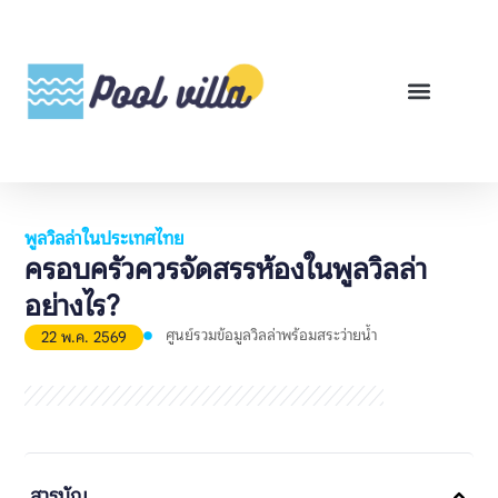
พูลวิลล่าสำหรับเช่า
พูลวิลล่าสำหรับขาย
รีวิวสินค้า
ศูนย์รวมคู่มือพูลวิลล่า
พูลวิลล่าในประเทศไทย
ครอบครัวควรจัดสรรห้องในพูลวิลล่า
อย่างไร?
ศูนย์รวมข้อมูลวิลล่าพร้อมสระว่ายน้ำ
22 พ.ค. 2569
สารบัญ