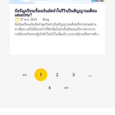
จากไหน เกิดช่วงเวลาใด และกระทบมากแค่ไหน เช่น “หลัง 22.00
น. ต้องลดเสียง” “บ้านอยู่ติดถนนจึงได้ยินเสียงรถ” หรือ “เพื่อน
ข้อร้องเรียนเรื่องเงินมัดจำในรีวิวเป็นสัญญาณเตือน
บ้านร้องเรียนเมื่อเปิดเพลงดัง” รายละเอียดเหล่านี้ช่วยให้ผู้อ่าน
เสมอไหม?
ประเมินได้ว่าปัญหานั้นเกี่ยวข้องกับทริปของตนหรือไม่ ทำไมข้อร้อง
27 พ.ค. 2569
Blog
เรียนเรื่องเสียงจึงสำคัญก่อนจองพูลวิลล่า? พูลวิลล่ามักมีพื้นที่ส่วน
ข้อร้องเรียนเงินมัดจำพูลวิลล่าเป็นสัญญาณเตือนที่ควรอ่านอย่าง
กลาง สระว่ายน้ำ ลานปิ้งย่าง หรือคาราโอเกะ ซึ่งเป็นกิจกรรมที่เกิด
ละเอียด แต่ไม่ได้แปลว่าที่พักนั้นไม่น่าเชื่อถือเสมอไป เพราะบาง
เสียงได้ง่าย หากผู้เข้าพักต้องการจัดปาร์ตี้ […]
กรณีอาจเกิดจากผู้เข้าพักไม่เข้าใจเงื่อนไข บางกรณีอาจเป็นการหัก
เงินตามกฎที่แจ้งไว้จริง และบางกรณีก็อาจสะท้อนปัญหาการสื่อสาร
หรือความไม่โปร่งใสของเจ้าของที่พัก สิ่งสำคัญคือไม่ควรตัดสินจาก
รีวิวเดียวหรือคำร้องเรียนเดียว ควรดูหลายสัญญาณร่วมกัน เช่น
รีวิวล่าสุด ข้อร้องเรียนซ้ำ การตอบกลับของเจ้าของที่พัก เงื่อนไขใน
ประกาศ หลักฐานเรื่องค่าใช้จ่าย และข้อมูลจากหลายแหล่งก่อน
ตัดสินใจจองพูลวิลล่า ข้อร้องเรียนเงินมัดจำพูลวิลล่าเป็นสัญญาณ
เตือนหมายถึงอะไร? ข้อร้องเรียนเงินมัดจำพูลวิลล่าเป็นสัญญาณ
เตือน หมายถึงรีวิวที่ผู้เข้าพักพูดถึงปัญหาเกี่ยวกับเงินมัดจำ เช่น คืน
<<
1
2
3
…
เงินช้า หักเงินโดยไม่อธิบาย เงื่อนไขไม่ชัด หรือยอดเงินที่ต้องวาง
มัดจำไม่ตรงกับที่เข้าใจไว้ก่อนจอง เงินมัดจำในพูลวิลล่ามักใช้เพื่อ
6
>>
คุ้มครองความเสียหายที่อาจเกิดขึ้นกับบ้าน เช่น เฟอร์นิเจอร์เสียหาย
อุปกรณ์ชำรุด ทำของหาย ฝ่าฝืนกฎเรื่องเสียง หรือเช็กเอาต์ช้ากว่า
กำหนด ดังนั้น การมีเงินมัดจำไม่ใช่เรื่องผิดปกติ แต่เงื่อนไขควร
ชัดเจน ยุติธรรม และแจ้งให้ผู้เข้าพักทราบก่อนจอง รีวิวเรื่องเงิน
มัดจำจึงควรถูกอ่านแบบแยกแยะ ไม่ใช่เห็นคำว่า “โดนหักมัดจำ”
แล้วสรุปทันทีว่าที่พักไม่ดี ต้องดูต่อว่าเหตุผลคืออะไร มีการแจ้งกฎ