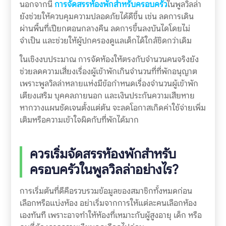
นอกจากนี้
การจัดสรรห้องพักสำหรับครอบครัว
ในพูลวิลล่า
ยังช่วยให้ควบคุมความปลอดภัยได้ดีขึ้น เช่น ลดการเดิน
ผ่านพื้นที่เปียกตอนกลางคืน ลดการขึ้นลงบันไดโดยไม่
จำเป็น และช่วยให้ผู้ปกครองดูแลเด็กได้ใกล้ชิดกว่าเดิม
ในเชิงงบประมาณ การจัดห้องให้ตรงกับจำนวนคนจริงยัง
ช่วยลดความเสี่ยงเรื่องผู้เข้าพักเกินจำนวนที่ที่พักอนุญาต
เพราะพูลวิลล่าหลายแห่งมีข้อกำหนดเรื่องจำนวนผู้เข้าพัก
เตียงเสริม บุคคลภายนอก และเงินประกันความเสียหาย
หากวางแผนชัดเจนตั้งแต่ต้น จะลดโอกาสเกิดค่าใช้จ่ายเพิ่ม
เติมหรือความเข้าใจผิดกับที่พักได้มาก
ควรเริ่มจัดสรรห้องพักสำหรับ
ครอบครัวในพูลวิลล่าอย่างไร?
การเริ่มต้นที่ดีคือรวบรวมข้อมูลของสมาชิกทั้งหมดก่อน
เลือกหรือแบ่งห้อง อย่าเริ่มจากการให้แต่ละคนเลือกห้อง
เองทันที เพราะอาจทำให้ห้องที่เหมาะกับผู้สูงอายุ เด็ก หรือ