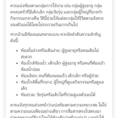
ควรแบ่งห้องตามกลุ่มการใช้งาน เช่น กลุ่มผู้สูงอายุ กลุ่ม
ครอบครัวที่มีเด็กเล็ก กลุ่มวัยรุ่น และกลุ่มผู้ใหญ่ที่อาจทำ
กิจกรรมกลางคืน วิธีนี้ช่วยให้แต่ละกลุ่มใช้ชีวิตตามจังหวะ
ของตัวเองได้โดยไม่รบกวนกันมากเกินไป
หากบ้านมีห้องนอนหลายแบบ ควรจัดลำดับความสำคัญ
ดังนี้:
ห้องชั้นล่างหรือเดินง่าย: ผู้สูงอายุหรือคนเดินไม่
สะดวก
ห้องใกล้ห้องน้ำ: เด็กเล็ก ผู้สูงอายุ หรือคนที่ต้องเข้า
ห้องน้ำบ่อย
ห้องเงียบ: คนที่ต้องนอนเร็ว เด็กเล็ก หรือผู้ป่วย
ห้องใกล้พื้นที่กลาง: ผู้ใหญ่ที่ดูแลกิจกรรมหรือดูแล
เด็ก
ห้องรวม: วัยรุ่นหรือเด็กโตที่ช่วยดูแลตัวเองได้
ควรแจ้งทุกคนล่วงหน้าว่าแบ่งห้องตามความเหมาะสม ไม่ใช่
ตามความชอบเพียงอย่างเดียว การสื่อสารตรงไปตรงมา
ช่วยลดความรู้สึกว่าใครได้ห้องดีกว่าหรือแย่กว่า และทำให้