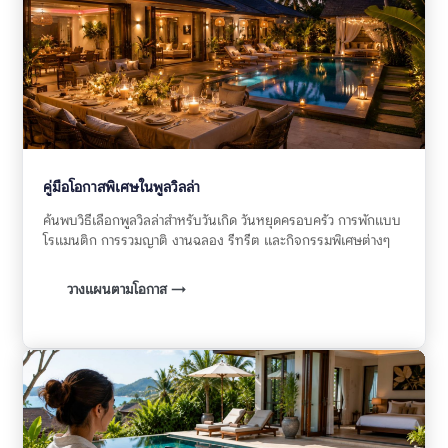
คู่มือโอกาสพิเศษในพูลวิลล่า
ค้นพบวิธีเลือกพูลวิลล่าสำหรับวันเกิด วันหยุดครอบครัว การพักแบบ
โรแมนติก การรวมญาติ งานฉลอง รีทรีต และกิจกรรมพิเศษต่างๆ
วางแผนตามโอกาส →