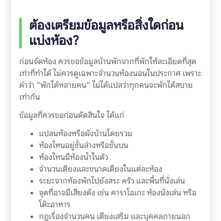
ต้องเตรียมข้อมูลหรือสิ่งใดก่อน
แบ่งห้อง?
ก่อนจัดห้อง ควรขอข้อมูลบ้านพักจากที่พักให้ละเอียดที่สุด
เท่าที่ทำได้ ไม่ควรดูเฉพาะจำนวนห้องนอนในประกาศ เพราะ
คำว่า “พักได้หลายคน” ไม่ได้แปลว่าทุกคนจะพักได้สบาย
เท่ากัน
ข้อมูลที่ควรขอก่อนตัดสินใจ ได้แก่
แปลนห้องหรือผังบ้านโดยรวม
ห้องไหนอยู่ชั้นล่างหรือชั้นบน
ห้องไหนมีห้องน้ำในตัว
จำนวนเตียงและขนาดเตียงในแต่ละห้อง
ระยะจากห้องพักไปยังสระ ครัว และพื้นที่นั่งเล่น
จุดที่อาจมีเสียงดัง เช่น คาราโอเกะ ห้องนั่งเล่น หรือ
โต๊ะอาหาร
กฎเรื่องจำนวนคน เตียงเสริม และบุคคลภายนอก