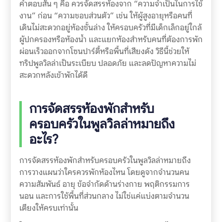
คำตอบสั้น ๆ คือ ควรจัดสรรห้องจาก “ความจำเป็นในการใช้
งาน” ก่อน “ความชอบส่วนตัว” เช่น ให้ผู้สูงอายุหรือคนที่
เดินไม่สะดวกอยู่ห้องชั้นล่าง ให้ครอบครัวที่มีเด็กเล็กอยู่ใกล้
ผู้ปกครองหรือห้องน้ำ และแยกห้องสำหรับคนที่ต้องการพัก
ผ่อนเร็วออกจากโซนปาร์ตี้หรือพื้นที่เสียงดัง วิธีนี้ช่วยให้
ทริปพูลวิลล่าเป็นระเบียบ ปลอดภัย และลดปัญหาความไม่
สะดวกหลังเข้าพักได้ดี
การจัดสรรห้องพักสำหรับ
ครอบครัวในพูลวิลล่าหมายถึง
อะไร?
การจัดสรรห้องพักสำหรับครอบครัวในพูลวิลล่าหมายถึง
การวางแผนว่าใครควรพักห้องไหน โดยดูจากจำนวนคน
ความสัมพันธ์ อายุ ข้อจำกัดด้านร่างกาย พฤติกรรมการ
นอน และการใช้พื้นที่ส่วนกลาง ไม่ใช่แค่แบ่งตามจำนวน
เตียงให้ครบเท่านั้น