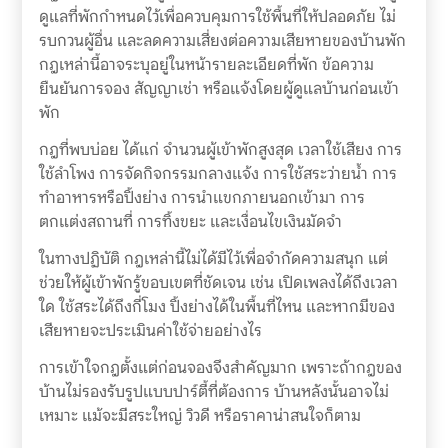
ดูแลที่พักกำหนดไว้เพื่อควบคุมการใช้พื้นที่ให้ปลอดภัย ไม่
รบกวนผู้อื่น และลดความเสี่ยงต่อความเสียหายของบ้านพัก
กฎเหล่านี้อาจระบุอยู่ในหน้ารายละเอียดที่พัก ข้อความ
ยืนยันการจอง สัญญาเช่า หรือแจ้งโดยผู้ดูแลบ้านก่อนเข้า
พัก
กฎที่พบบ่อย ได้แก่ จำนวนผู้เข้าพักสูงสุด เวลาใช้เสียง การ
ใช้ลำโพง การจัดกิจกรรมกลางแจ้ง การใช้สระว่ายน้ำ การ
ทำอาหารหรือปิ้งย่าง การนำแขกภายนอกเข้ามา การ
ตกแต่งสถานที่ การทิ้งขยะ และเงื่อนไขเงินมัดจำ
ในทางปฏิบัติ กฎเหล่านี้ไม่ได้มีไว้เพื่อจำกัดความสนุก แต่
ช่วยให้ผู้เข้าพักรู้ขอบเขตที่ชัดเจน เช่น เปิดเพลงได้ถึงเวลา
ใด ใช้สระได้ถึงกี่โมง ปิ้งย่างได้ในพื้นที่ไหน และหากมีของ
เสียหายจะประเมินค่าใช้จ่ายอย่างไร
การเข้าใจกฎตั้งแต่ก่อนจองจึงสำคัญมาก เพราะถ้ากฎของ
บ้านไม่รองรับรูปแบบปาร์ตี้ที่ต้องการ บ้านหลังนั้นอาจไม่
เหมาะ แม้จะมีสระใหญ่ วิวดี หรือราคาน่าสนใจก็ตาม