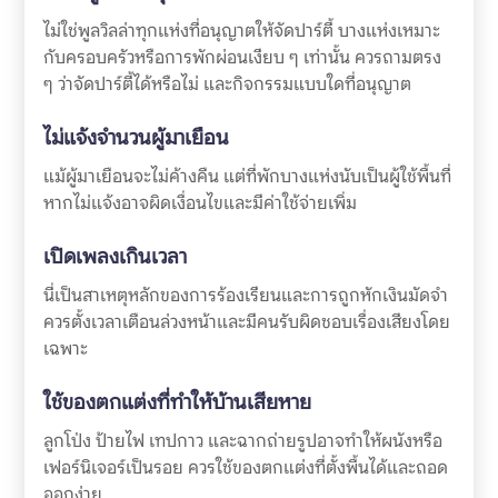
ไม่ใช่พูลวิลล่าทุกแห่งที่อนุญาตให้จัดปาร์ตี้ บางแห่งเหมาะ
กับครอบครัวหรือการพักผ่อนเงียบ ๆ เท่านั้น ควรถามตรง
ๆ ว่าจัดปาร์ตี้ได้หรือไม่ และกิจกรรมแบบใดที่อนุญาต
ไม่แจ้งจำนวนผู้มาเยือน
แม้ผู้มาเยือนจะไม่ค้างคืน แต่ที่พักบางแห่งนับเป็นผู้ใช้พื้นที่
หากไม่แจ้งอาจผิดเงื่อนไขและมีค่าใช้จ่ายเพิ่ม
เปิดเพลงเกินเวลา
นี่เป็นสาเหตุหลักของการร้องเรียนและการถูกหักเงินมัดจำ
ควรตั้งเวลาเตือนล่วงหน้าและมีคนรับผิดชอบเรื่องเสียงโดย
เฉพาะ
ใช้ของตกแต่งที่ทำให้บ้านเสียหาย
ลูกโป่ง ป้ายไฟ เทปกาว และฉากถ่ายรูปอาจทำให้ผนังหรือ
เฟอร์นิเจอร์เป็นรอย ควรใช้ของตกแต่งที่ตั้งพื้นได้และถอด
ออกง่าย