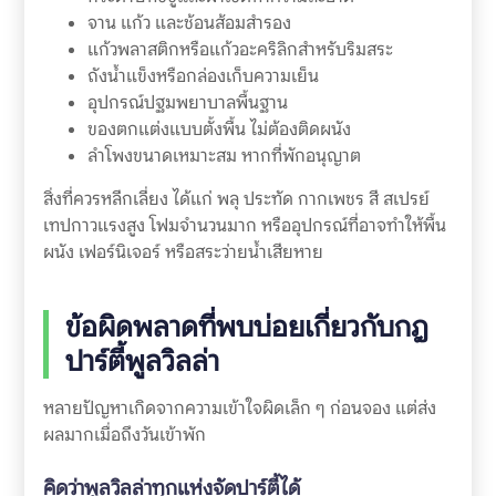
จาน แก้ว และช้อนส้อมสำรอง
แก้วพลาสติกหรือแก้วอะคริลิกสำหรับริมสระ
ถังน้ำแข็งหรือกล่องเก็บความเย็น
อุปกรณ์ปฐมพยาบาลพื้นฐาน
ของตกแต่งแบบตั้งพื้น ไม่ต้องติดผนัง
ลำโพงขนาดเหมาะสม หากที่พักอนุญาต
สิ่งที่ควรหลีกเลี่ยง ได้แก่ พลุ ประทัด กากเพชร สี สเปรย์
เทปกาวแรงสูง โฟมจำนวนมาก หรืออุปกรณ์ที่อาจทำให้พื้น
ผนัง เฟอร์นิเจอร์ หรือสระว่ายน้ำเสียหาย
ข้อผิดพลาดที่พบบ่อยเกี่ยวกับกฎ
ปาร์ตี้พูลวิลล่า
หลายปัญหาเกิดจากความเข้าใจผิดเล็ก ๆ ก่อนจอง แต่ส่ง
ผลมากเมื่อถึงวันเข้าพัก
คิดว่าพูลวิลล่าทุกแห่งจัดปาร์ตี้ได้