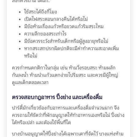
สิ่งที่ควรถาม ได้แก่:
ใช้สระได้ถึงกี่โมง
เปิดไฟสระตอนกลางคืนได้หรือไม่
มีข้อห้ามเรื่องแก้วหรือขวดแก้วริมสระไหม
ความลึกของสระเท่าไร
มีข้อควรระวังสำหรับเด็กหรือผู้สูงอายุหรือไม่
หากสระสกปรกผิดปกติจะมีค่าทำความสะอาดเพิ่ม
หรือไม่
ควรกำหนดกติกาในกลุ่ม เช่น ห้ามวิ่งรอบสระ ห้ามผลัก
กันลงน้ำ ห้ามนำแก้วแตกง่ายไปริมสระ และควรมีผู้ใหญ่
ดูแลเด็กตลอดเวลา
ตรวจสอบกฎอาหาร ปิ้งย่าง และเครื่องดื่ม
ปาร์ตี้มักเกี่ยวข้องกับอาหารและเครื่องดื่มจำนวนมาก จึง
ควรถามให้ชัดว่าที่พักอนุญาตให้ทำอาหารเองหรือไม่ ปิ้งย่าง
ได้หรือเปล่า และต้องใช้พื้นที่ใด
บางบ้านอนุญาตให้ปิ้งย่างได้เฉพาะเตาที่จัดไว้ บางแห่งห้าม