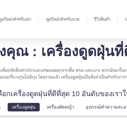
พูลวิลล่าสำหรับเช่า
พูลวิลล่าสำหรับขาย
รีวิวสินค้า
คุณ : เครื่องดูดฝุ่นที่
รงดูดเพื่อขจัดสิ่งสกปรกและเศษผงออกจากพื้น พรม และเบาะ พวกมันมาในข
ขณะที่บางรุ่นไม่มีถุง โดยรวมแล้ว เครื่องดูดฝุ่นเป็นสิ่งจำเป็นสำหรับการร
ือกเครื่องดูดฝุ่นที่ดีที่สุด 10 อันดับของเรา
น
เครื่องดูดฝุ่น
เครื่องตัดหญ้า
อุปกรณ์ทำความสะอา