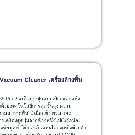
cuum Cleaner เครื่องล้างพื้น
Pro 2 เครื่องดูดฝุ่นแบบเปียกและแห้ง
ทด้วยเทคโนโลยีการดูดขั้นสูง ความ
ะอาดพื้นไม้เนื้อแข็ง พรม และ
ยเครื่องดูดฝุ่นจากห้องหนึ่งไปยังอีกห้อง
ข้อมูลทำได้รวดเร็วและไม่ยุ่งเหยิงด้วยถัง
ีประสิทธิภาพ แล้วต้อนรับ Tineco FLOOR