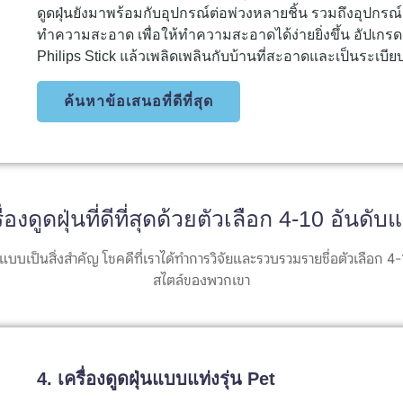
ดูดฝุ่นยังมาพร้อมกับอุปกรณ์ต่อพ่วงหลายชิ้น รวมถึงอุป
ทำความสะอาด เพื่อให้ทำความสะอาดได้ง่ายยิ่งขึ้น อัปเ
Philips Stick แล้วเพลิดเพลินกับบ้านที่สะอาดและเป็นระเบีย
ค้นหาข้อเสนอที่ดีที่สุด
องดูดฝุ่นที่ดีที่สุดด้วยตัวเลือก 4-10 อันด
ปแบบเป็นสิ่งสำคัญ โชคดีที่เราได้ทำการวิจัยและรวบรวมรายชื่อตัวเลือก
สไตล์ของพวกเขา
4. เครื่องดูดฝุ่นแบบแท่งรุ่น Pet