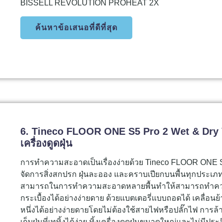
BISSELL REVOLUTION PROHEAT 2X
ค้นหาข้อเสนอที่ดีที่สุด
6. Tineco FLOOR ONE S5 Pro 2 Wet & Dry Va
เครื่องดูดฝุ่น
การทำความสะอาดเป็นเรื่องง่ายด้วย Tineco FLOOR ONE S5 
จัดการสิ่งสกปรก ฝุ่นละออง และคราบเปียกบนพื้นทุกประเภ
สามารถในการทำความสะอาดหลายพื้นทำให้สามารถทำความส
กระเบื้องได้อย่างง่ายดาย ด้วยแบตเตอรี่แบบถอดได้ เคลื่อนย้า
หนึ่งได้อย่างง่ายดายโดยไม่ต้องใช้สายไฟหรือปลั๊กไฟ การล้าง
เก็บฝุ่นที่เททิ้งได้ง่าย ทิ้งเครื่องดูดฝุ่นขนาดใหญ่และไม่ม