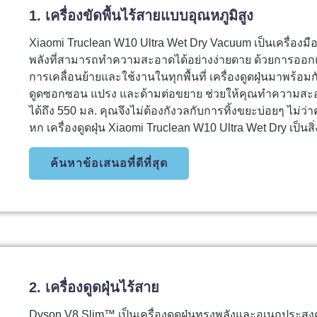
1. เครื่องขัดพื้นไร้สายแบบอุณหภูมิสูง
Xiaomi Truclean W10 Ultra Wet Dry Vacuum เป็นเครื่
พลังที่สามารถทำความสะอาดได้อย่างง่ายดาย ด้วยการออกแบ
การเคลื่อนย้ายและใช้งานในทุกพื้นที่ เครื่องดูดฝุ่นมาพร้อม
ดูดซอกซอน แปรง และด้ามต่อขยาย ช่วยให้คุณทำความสะอ
ได้ถึง 550 มล. คุณจึงไม่ต้องกังวลกับการทิ้งขยะบ่อยๆ ไม่ว่าค
หก เครื่องดูดฝุ่น Xiaomi Truclean W10 Ultra Wet Dry เป็นสิ่
ค้นหาข้อเสนอที่ดีที่สุด
2. เครื่องดูดฝุ่นไร้สาย
Dyson V8 Slim™ เป็นเครื่องดูดฝุ่นทรงพลังและอเนกประสงค