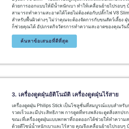
ด้วยการออกแบบให้มีน้ำหนักเบา ทำให้เคลื่อนย้ายไปรอบๆ บ
สามารถทำความสะอาดได้โดยไม่ต้องต่อกับปลั๊กไฟ V8 Slim
สำหรับพื้นผิวต่างๆ ไม่ว่าคุณจะต้องจัดการกับขนสัตว์เลี้ยง
ก็ช่วยคุณได้ อัปเกรดกิจวัตรการทำความสะอาดของคุณวันน
ค้นหาข้อเสนอที่ดีที่สุด
3. เครื่องดูดฝุ่นอัติโนมัติ เครื่องดูดฝุ่นไร้สาย
เครื่องดูดฝุ่น Philips Stick เป็นโซลูชั่นที่สมบูรณ์แบบ
รวดเร็วและมีประสิทธิภาพ การดูดที่ทรงพลังจะดูดสิ่งสก
ขณะที่เครื่องดูดฝุ่นแบบพกพาที่ถอดออกได้ช่วยให้ทำความสะ
ด้วยดีไซน์น้ำหนักเบาและไร้สาย คุณจึงเคลื่อนย้ายไปรอบๆ บ้