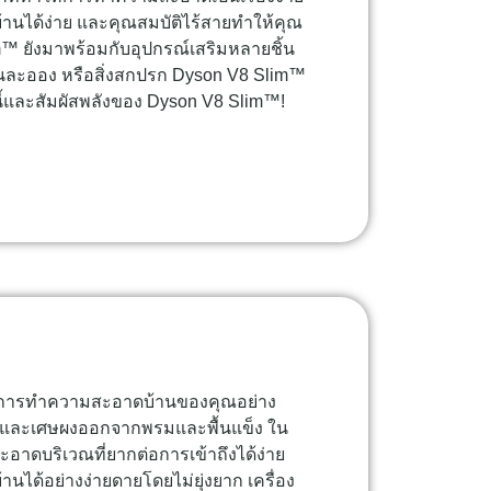
้านได้ง่าย และคุณสมบัติไร้สายทำให้คุณ
™ ยังมาพร้อมกับอุปกรณ์เสริมหลายชิ้น
 ฝุ่นละออง หรือสิ่งสกปรก Dyson V8 Slim™
ี้และสัมผัสพลังของ Dyson V8 Slim™!
สำหรับการทำความสะอาดบ้านของคุณอย่าง
ปรกและเศษผงออกจากพรมและพื้นแข็ง ใน
อาดบริเวณที่ยากต่อการเข้าถึงได้ง่าย
านได้อย่างง่ายดายโดยไม่ยุ่งยาก เครื่อง