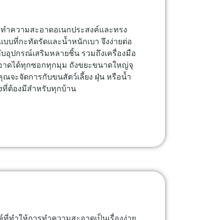
องมือทำความสะอาดอเนกประสงค์และทรง
บที่กะทัดรัดและน้ำหนักเบา จึงง่ายต่อ
กับอุปกรณ์เสริมหลายชิ้น รวมถึงเครื่องมือ
าดได้ทุกซอกทุกมุม ถังขยะขนาดใหญ่จุ
ุณจะจัดการกับขนสัตว์เลี้ยง ฝุ่น หรือน้ำ
งที่ต้องมีสำหรับทุกบ้าน
์ที่ทำให้การทำความสะอาดเป็นเรื่องง่าย