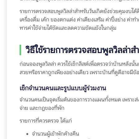
รายการตรวจสอบพูลวิลล่าสำหรับวันเกิดยังช่วยคุมงบได้ดีขึ้
เครื่องดื่ม เค้ก ของตกแต่ง ค่าเตียงเสริม ค่าปิ้งย่าง 
หารค่าใช้จ่ายได้ชัดและลดความขัดแย้งในกลุ่ม
วิธีใช้รายการตรวจสอบพูลวิลล่าส
ก่อนจองพูลวิลล่า ควรใช้เช็กลิสต์เพื่อตรวจว่าบ้านหลังนั
สวยหรือราคาถูกเพียงอย่างเดียว เพราะบ้านที่ดูดีอาจมีข้อ
เช็กจำนวนคนและรูปแบบผู้ร่วมงาน
จำนวนคนเป็นจุดเริ่มต้นของการวางแผนทั้งหมด เพราะส่ง
จ่าย และกฎของที่พัก
รายการที่ควรตรวจ ได้แก่
จำนวนผู้เข้าพักค้างคืน