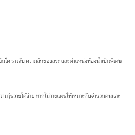
น บันได ราวจับ ความลึกของสระ และตำแหน่งห้องน้ำเป็นพิเศษ
ม
งความวุ่นวายได้ง่าย หากไม่วางแผนให้เหมาะกับจำนวนคนและ