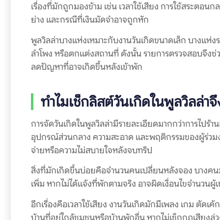
เรื่องที่มักถูกมองข้าม เช่น เวลาใช้เสียง การใช้สระตอนกลา
ย่าง และกรณีที่เงินมัดจำอาจถูกหัก
พูลวิลล่าบางแห่งเหมาะกับงานวันเกิดขนาดเล็ก บางแห่งรอง
ลำโพง หรือตกแต่งสถานที่ ดังนั้น รายการตรวจสอบจึงช่
ลดปัญหาที่อาจเกิดขึ้นหลังเข้าพัก
ทำไมเช็กลิสต์วันเกิดในพูลวิลล่า
การจัดวันเกิดในพูลวิลล่ามีรายละเอียดมากกว่าการไปร้านอ
อุปกรณ์ส่วนกลาง ความสะอาด และพฤติกรรมของผู้ร่วมง
จ่ายหรือความไม่สบายใจหลังจบทริป
สิ่งที่มักเกิดขึ้นบ่อยคือจำนวนคนเปลี่ยนหลังจอง บาง
เพิ่ม หากไม่ได้แจ้งที่พักตามจริง อาจผิดเงื่อนไขจำนวนผู้เข
อีกเรื่องคือเวลาใช้เสียง งานวันเกิดมักมีเพลง เกม ตัดเค้
บ้านที่อยู่ใกล้ชุมชนหรือบ้านพักอื่น หากไม่เช็กกฎเสียงล