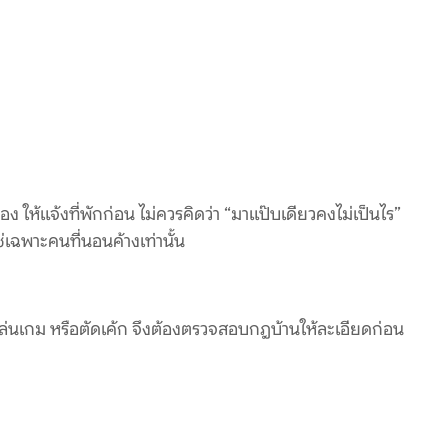
ให้แจ้งที่พักก่อน ไม่ควรคิดว่า “มาแป๊บเดียวคงไม่เป็นไร”
่เฉพาะคนที่นอนค้างเท่านั้น
เล่นเกม หรือตัดเค้ก จึงต้องตรวจสอบกฎบ้านให้ละเอียดก่อน