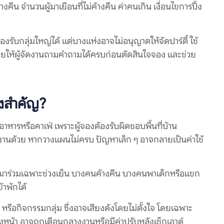
งคืน จำนวนผู้มาเยือนที่ไม่ค้างคืน ค่าคนเกิน เงื่อนไขการปิ้ง
รับกลุ่มใหญ่ได้ แต่บางแห่งอาจไม่อนุญาตให้จัดปาร์ตี้ ใช้
วยให้ผู้จัดงานถามคำถามได้ครบก่อนตัดสินใจจอง และช่วย
จึงสำคัญ?
าหารหรือคาเฟ่ เพราะผู้จองต้องรับผิดชอบพื้นที่บ้าน
านด้วย หากวางแผนไม่ครบ ปัญหาเล็ก ๆ อาจกลายเป็นค่าใช้
คนมาร่วมเฉพาะช่วงเย็น บางคนค้างคืน บางคนพาเด็กหรือแขก
้าพักได้
ก หรือกิจกรรมกลุ่ม ซึ่งอาจเสียงดังโดยไม่ตั้งใจ โดยเฉพาะ
่วงหน้า อาจถูกเตือนกลางงานหรือมีค่าปรับหลังเช็กเอาต์