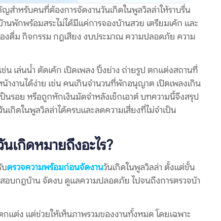
ัญสำหรับคนที่ต้องการจัดงานวันเกิดในพูลวิลล่าให้ราบรื่น
้านพักพร้อมสระไม่ได้มีแค่การจองบ้านสวย เตรียมเค้ก และ
เครื่องดื่ม กิจกรรม กฎเสียง งบประมาณ ความปลอดภัย ความ
ช่น เล่นน้ำ ตัดเค้ก เปิดเพลง ปิ้งย่าง ถ่ายรูป ตกแต่งสถานที่
หน้างานได้ง่าย เช่น คนเกินจำนวนที่พักอนุญาต เปิดเพลงเกิน
เป็นรอย หรือถูกหักเงินมัดจำหลังเช็กเอาต์ บทความนี้จึงสรุป
เกิดในพูลวิลล่าได้ครบและลดความเสี่ยงที่ไม่จำเป็น
วันเกิดหมายถึงอะไร?
ับ
ตรวจความพร้อมก่อนจัดงาน
วันเกิดในพูลวิลล่า ตั้งแต่ขั้น
วจสอบกฎบ้าน จัดงบ ดูแลความปลอดภัย ไปจนถึงการตรวจบ้า
ียมของตกแต่ง แต่ช่วยให้เห็นภาพรวมของงานทั้งหมด โดยเฉพาะ