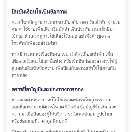
ยืนยันเงื่อนไขเป็นข้อความ
ควรเก็บหลักฐานการสนทนาเกี่ยวกับราคา วันเข้าพัก จำนวน
คน ค่าใช้จ่ายเพิ่มเติม เงินมัดจำ เงินประกัน เวลาเช็กอิน-
เช็กเอาต์ และกฎการใช้เสียงไว้เสมอ อย่าพึ่งคำพูดทาง
โทรศัพท์เพียงอย่างเดียว
หากมีการตกลงเรื่องพิเศษ เช่น นำสัตว์เลี้ยงเข้าพัก เพิ่ม
เตียง เสริมคน ใช้เตาปิ้งย่าง หรือเช็กอินก่อนเวลา ควรให้ผู้
ดูแลยืนยันเป็นข้อความ เพื่อป้องกันความเข้าใจไม่ตรงกัน
ภายหลัง
ตรวจชื่อบัญชีและช่องทางการจอง
หากจองผ่านช่องทางที่ไม่ใช่แพลตฟอร์มใหญ่ ควรตรวจ
สอบชื่อเพจ ประวัติการโพสต์ รีวิวจริง ชื่อบัญชีรับเงิน และ
ความน่าเชื่อถือของผู้ให้บริการ ระวังเพจปลอม รูปขโมย
หรือข้อเสนอที่ราคาถูกผิดปกติ
รีวิวพูลวิลล่าอาจช่วยยืนยันความน่าเชื่อถือได้ส่วนหนึ่ง แต่