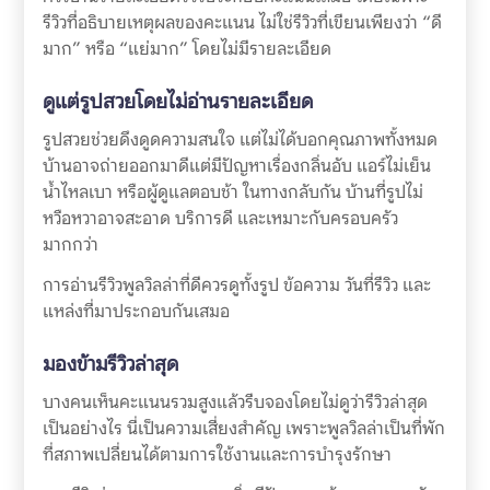
รีวิวที่อธิบายเหตุผลของคะแนน ไม่ใช่รีวิวที่เขียนเพียงว่า “ดี
มาก” หรือ “แย่มาก” โดยไม่มีรายละเอียด
ดูแต่รูปสวยโดยไม่อ่านรายละเอียด
รูปสวยช่วยดึงดูดความสนใจ แต่ไม่ได้บอกคุณภาพทั้งหมด
บ้านอาจถ่ายออกมาดีแต่มีปัญหาเรื่องกลิ่นอับ แอร์ไม่เย็น
น้ำไหลเบา หรือผู้ดูแลตอบช้า ในทางกลับกัน บ้านที่รูปไม่
หวือหวาอาจสะอาด บริการดี และเหมาะกับครอบครัว
มากกว่า
การอ่านรีวิวพูลวิลล่าที่ดีควรดูทั้งรูป ข้อความ วันที่รีวิว และ
แหล่งที่มาประกอบกันเสมอ
มองข้ามรีวิวล่าสุด
บางคนเห็นคะแนนรวมสูงแล้วรีบจองโดยไม่ดูว่ารีวิวล่าสุด
เป็นอย่างไร นี่เป็นความเสี่ยงสำคัญ เพราะพูลวิลล่าเป็นที่พัก
ที่สภาพเปลี่ยนได้ตามการใช้งานและการบำรุงรักษา