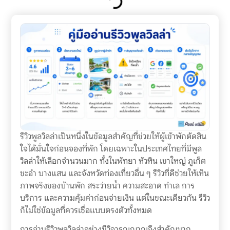
รีวิวพูลวิลล่าเป็นหนึ่งในข้อมูลสำคัญที่ช่วยให้ผู้เข้าพักตัดสิน
ใจได้มั่นใจก่อนจองที่พัก โดยเฉพาะในประเทศไทยที่มีพูล
วิลล่าให้เลือกจำนวนมาก ทั้งในพัทยา หัวหิน เขาใหญ่ ภูเก็ต
ชะอำ บางแสน และจังหวัดท่องเที่ยวอื่น ๆ รีวิวที่ดีช่วยให้เห็น
ภาพจริงของบ้านพัก สระว่ายน้ำ ความสะอาด ทำเล การ
บริการ และความคุ้มค่าก่อนจ่ายเงิน แต่ในขณะเดียวกัน รีวิว
ก็ไม่ใช่ข้อมูลที่ควรเชื่อแบบตรงตัวทั้งหมด
การอ่านรีวิวพูลวิลล่าอย่างมีวิจารณญาณจึงสำคัญมาก