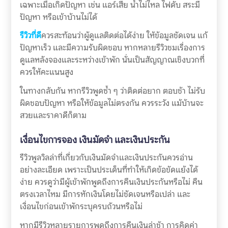
เฉพาะเมื่อเกิดปัญหา เช่น แอร์เสีย น้ำไม่ไหล ไฟดับ สระมี
ปัญหา หรือเข้าบ้านไม่ได้
รีวิวที่ดี
ควรสะท้อนว่าผู้ดูแลติดต่อได้ง่าย ให้ข้อมูลชัดเจน แก้
ปัญหาเร็ว และมีความรับผิดชอบ หากหลายรีวิวชมเรื่องการ
ดูแลหลังจองและระหว่างเข้าพัก นั่นเป็นสัญญาณเชิงบวกที่
ควรให้คะแนนสูง
ในทางกลับกัน หากรีวิวพูดซ้ำ ๆ ว่าติดต่อยาก ตอบช้า ไม่รับ
ผิดชอบปัญหา หรือให้ข้อมูลไม่ตรงกัน ควรระวัง แม้บ้านจะ
สวยและราคาดีก็ตาม
เงื่อนไขการจอง เงินมัดจำ และเงินประกัน
รีวิวพูลวิลล่าที่เกี่ยวกับเงินมัดจำและเงินประกันควรอ่าน
อย่างละเอียด เพราะเป็นประเด็นที่ทำให้เกิดข้อขัดแย้งได้
ง่าย ควรดูว่ามีผู้เข้าพักพูดถึงการคืนเงินประกันหรือไม่ คืน
ตรงเวลาไหม มีการหักเงินโดยไม่ชัดเจนหรือเปล่า และ
เงื่อนไขก่อนเข้าพักระบุครบถ้วนหรือไม่
หากมีรีวิวหลายรายการพูดถึงการคืนเงินล่าช้า การคิดค่า