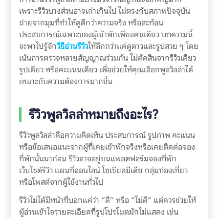
เพราะรีวิวบางส่วนอาจเก่าเกินไป ไม่ตรงกับสภาพปัจจุบัน
ถ่ายจากมุมที่ทำให้ดูดีกว่าความจริง หรือสะท้อน
ประสบการณ์เฉพาะของผู้เข้าพักเพียงคนเดียว บทความนี้
จะพาไปรู้จัก
วิธีอ่านรีวิว
ให้ลึกกว่าแค่ดูดาวและรูปสวย ๆ โดย
เน้นการตรวจหลายสัญญาณร่วมกัน ไม่ตัดสินจากรีวิวเดียว
รูปเดียว หรือคะแนนเดียว เพื่อช่วยให้คุณเลือกพูลวิลล่าได้
เหมาะกับความต้องการมากขึ้น
รีวิวพูลวิลล่าหมายถึงอะไร?
รีวิวพูลวิลล่าคือความคิดเห็น ประสบการณ์ รูปภาพ คะแนน
หรือข้อเสนอแนะจากผู้ที่เคยเข้าพักจริงหรือเคยติดต่อจอง
ที่พักนั้นมาก่อน รีวิวอาจอยู่บนแพลตฟอร์มจองที่พัก
เว็บไซต์รีวิว แผนที่ออนไลน์ โซเชียลมีเดีย กลุ่มท่องเที่ยว
หรือโพสต์จากผู้ใช้งานทั่วไป
รีวิวไม่ได้มีหน้าที่บอกแค่ว่า “ดี” หรือ “ไม่ดี” แต่ควรช่วยให้
ผู้อ่านเข้าใจรายละเอียดที่รูปโปรโมตมักไม่แสดง เช่น