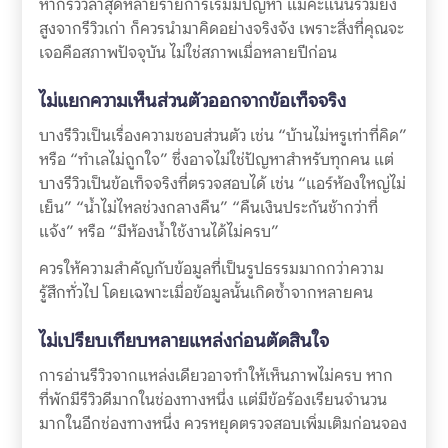
หากรีวิวล่าสุดหลายรายการเริ่มมีปัญหา แม้คะแนนรวมยัง
สูงจากรีวิวเก่า ก็ควรนำมาคิดอย่างจริงจัง เพราะสิ่งที่คุณจะ
เจอคือสภาพปัจจุบัน ไม่ใช่สภาพเมื่อหลายปีก่อน
ไม่แยกความเห็นส่วนตัวออกจากข้อเท็จจริง
บางรีวิวเป็นเรื่องความชอบส่วนตัว เช่น “บ้านไม่หรูเท่าที่คิด”
หรือ “ทำเลไม่ถูกใจ” ซึ่งอาจไม่ใช่ปัญหาสำหรับทุกคน แต่
บางรีวิวเป็นข้อเท็จจริงที่ตรวจสอบได้ เช่น “แอร์ห้องใหญ่ไม่
เย็น” “น้ำไม่ไหลช่วงกลางคืน” “คืนเงินประกันช้ากว่าที่
แจ้ง” หรือ “มีห้องน้ำใช้งานได้ไม่ครบ”
ควรให้ความสำคัญกับข้อมูลที่เป็นรูปธรรมมากกว่าความ
รู้สึกทั่วไป โดยเฉพาะเมื่อข้อมูลนั้นเกิดซ้ำจากหลายคน
ไม่เปรียบเทียบหลายแหล่งก่อนตัดสินใจ
การอ่านรีวิวจากแหล่งเดียวอาจทำให้เห็นภาพไม่ครบ หาก
ที่พักมีรีวิวดีมากในช่องทางหนึ่ง แต่มีข้อร้องเรียนจำนวน
มากในอีกช่องทางหนึ่ง ควรหยุดตรวจสอบเพิ่มเติมก่อนจอง