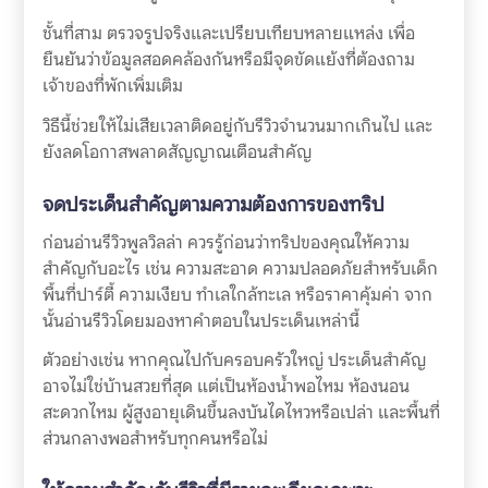
ชั้นที่สาม ตรวจรูปจริงและเปรียบเทียบหลายแหล่ง เพื่อ
ยืนยันว่าข้อมูลสอดคล้องกันหรือมีจุดขัดแย้งที่ต้องถาม
เจ้าของที่พักเพิ่มเติม
วิธีนี้ช่วยให้ไม่เสียเวลาติดอยู่กับรีวิวจำนวนมากเกินไป และ
ยังลดโอกาสพลาดสัญญาณเตือนสำคัญ
จดประเด็นสำคัญตามความต้องการของทริป
ก่อนอ่านรีวิวพูลวิลล่า ควรรู้ก่อนว่าทริปของคุณให้ความ
สำคัญกับอะไร เช่น ความสะอาด ความปลอดภัยสำหรับเด็ก
พื้นที่ปาร์ตี้ ความเงียบ ทำเลใกล้ทะเล หรือราคาคุ้มค่า จาก
นั้นอ่านรีวิวโดยมองหาคำตอบในประเด็นเหล่านี้
ตัวอย่างเช่น หากคุณไปกับครอบครัวใหญ่ ประเด็นสำคัญ
อาจไม่ใช่บ้านสวยที่สุด แต่เป็นห้องน้ำพอไหม ห้องนอน
สะดวกไหม ผู้สูงอายุเดินขึ้นลงบันไดไหวหรือเปล่า และพื้นที่
ส่วนกลางพอสำหรับทุกคนหรือไม่