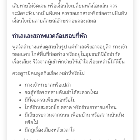
เสียหายไม่ชัดเจน หรือเงื่อนไขเปลี่ยนหลังโอนเงิน ควร
ระมัดระวังมากเป็นพิเศษ ควรขอเอกสารหรือข้อความยืนยัน
เงื่อนไขเป็นลายลักษณ์อักษรก่อนจองเสมอ
ทำเลและสภาพแวดล้อมรอบที่พัก
พูลวิลล่าบางแห่งดูสวยในรูป แต่ทำเลจริงอาจอยู่ลึก ทางเข้า
ซอยแคบ ใกล้พื้นที่ก่อสร้าง หรืออยู่ในชุมชนที่มีข้อจำกัด
เรื่องเสียง รีวิวจากผู้เข้าพักช่วยให้เข้าใจเรื่องเหล่านี้ได้ดีขึ้น
ควรดูว่ามีคนพูดถึงเรื่องเหล่านี้หรือไม่
ทางเข้าหายากหรือเปล่า
รถตู้หรือรถหลายคันเข้าได้สะดวกไหม
มีที่จอดรถเพียงพอหรือไม่
ใกล้ร้านสะดวกซื้อ ตลาด หรือร้านอาหารแค่ไหน
มีเสียงรบกวนจากถนน เพื่อนบ้าน หรือสถานบันเทิง
หรือไม่
มีกฎเรื่องเสียงหลังเวลาใด