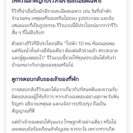
ให้ความสำคัญกับรีวิวที่มีรายละเอียดเฉพาะ
รีวิวที่น่าเชื่อถือมักมีรายละเอียดเฉพาะ เช่น วันที่เข้าพัก
จำนวนคน เหตุผลที่ชอบหรือไม่ชอบ รูปประกอบ และข้อ
เสนอแนะที่เป็นรูปธรรม รีวิวแบบนี้มีประโยชน์มากกว่ารีวิว
สั้น ๆ ที่ไม่มีบริบท
ตัวอย่างรีวิวที่มีประโยชน์คือ “ไปพัก 10 คน ห้องนอนพอ
แต่ห้องน้ำชั้นล่างมีห้องเดียว ต้องต่อคิวช่วงเช้า สระสะอาด
และผู้ดูแลตอบไว” รีวิวแบบนี้ช่วยให้คุณประเมินได้จริงว่า
บ้านเหมาะกับกลุ่มของคุณหรือไม่
ดูการตอบกลับของเจ้าของที่พัก
การตอบกลับรีวิวบอกได้มากเกี่ยวกับทัศนคติและความรับ
ผิดชอบของผู้ให้บริการ หากเจ้าของตอบอย่างสุภาพ รับฟัง
ปัญหา อธิบายเหตุผล และแจ้งการปรับปรุง ถือเป็น
สัญญาณที่ดี
แต่ถ้าเจ้าของตอบโต้รุนแรง โทษลูกค้าอย่างเดียว หรือไม่
เคยตอบข้อร้องเรียนสำคัญเลย ควรระวัง เพราะหากเกิด