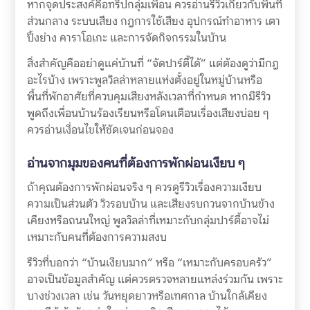
หากจุดประสงค์คือทริปกลุ่มเพื่อน ควรอ่านรีวิวเกี่ยวกับพื้นที่
ส่วนกลาง ระบบเสียง กฎการใช้เสียง อุปกรณ์ทำอาหาร เตา
ปิ้งย่าง คาราโอเกะ และการจัดกิจกรรมในบ้าน
สิ่งสำคัญคืออย่าดูแค่บ้านที่ “จัดปาร์ตี้ได้” แต่ต้องดูว่ามีกฎ
อะไรบ้าง เพราะพูลวิลล่าหลายแห่งตั้งอยู่ในหมู่บ้านหรือ
พื้นที่พักอาศัยที่ควบคุมเสียงหลังเวลาที่กำหนด หากมีรีวิว
พูดถึงเพื่อนบ้านร้องเรียนหรือโดนเตือนเรื่องเสียงบ่อย ๆ
ควรอ่านเงื่อนไขให้ชัดเจนก่อนจอง
อ่านจากมุมของคนที่ต้องการพักผ่อนเงียบ ๆ
ถ้าคุณต้องการพักผ่อนจริง ๆ ควรดูรีวิวเรื่องความเงียบ
ความเป็นส่วนตัว วิวรอบบ้าน และเสียงรบกวนจากบ้านข้าง
เคียงหรือถนนใหญ่ พูลวิลล่าที่เหมาะกับกลุ่มปาร์ตี้อาจไม่
เหมาะกับคนที่ต้องการความสงบ
รีวิวที่บอกว่า “บ้านเงียบมาก” หรือ “เหมาะกับครอบครัว”
อาจเป็นข้อมูลสำคัญ แต่ควรตรวจหลายแหล่งร่วมกัน เพราะ
บางช่วงเวลา เช่น วันหยุดยาวหรือเทศกาล บ้านใกล้เคียง