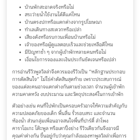
บ้านพักสะอาดจริงหรือไม่
สระว่ายน้ำใช้งานได้ดีแค่ไหน
บ้านตรงปกหรือแตกต่างจากรูปโฆษณา
ทำเลเดินทางสะดวกหรือเปล่า
เสียงดังหรือรบกวนเพื่อนบ้านหรือไม่
เจ้าของหรือผู้ดูแลตอบเร็วและช่วยเหลือดีไหม
มีปัญหาซ้ำ ๆ จากผู้เข้าพักหลายคนหรือไม่
เงื่อนไขการจองและเงินประกันชัดเจนหรือเปล่า
การอ่านรีวิวพูลวิลล่าจึงควรมองรีวิวเป็น “หลักฐานประกอบ
การตัดสินใจ” ไม่ใช่คำตัดสินสุดท้าย เพราะประสบการณ์
ของแต่ละคนอาจแตกต่างกันตามช่วงเวลา จำนวนผู้เข้าพัก
ความคาดหวัง งบประมาณ และวัตถุประสงค์ในการเข้าพัก
ตัวอย่างเช่น คนที่ไปพักเป็นครอบครัวอาจให้ความสำคัญกับ
ความปลอดภัยของเด็ก พื้นลื่น รั้วรอบสระ และจำนวน
ห้องน้ำ ส่วนกลุ่มเพื่อนอาจสนใจพื้นที่ปาร์ตี้ ลำโพง
คาราโอเกะ โต๊ะพูล หรือเตาปิ้งย่าง รีวิวเดียวกันจึงอาจมี
คุณค่าต่างกัน ขึ้นอยู่กับว่าคุณกำลังมองหาพูลวิลล่าเพื่อการ