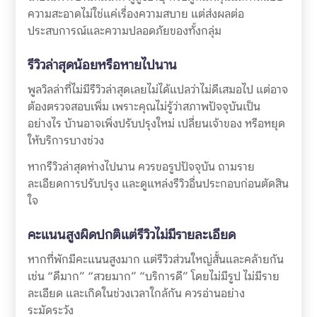
ความสะอาดไม่ใช่แค่เรื่องความสบาย แต่ส่งผลต่อ
ประสบการณ์และความปลอดภัยของทั้งกลุ่ม
รีวิวล่าสุดน้อยหรือหายไปนาน
พูลวิลล่าที่ไม่มีรีวิวล่าสุดเลยไม่ได้แปลว่าไม่ดีเสมอไป แต่อาจ
ต้องตรวจสอบเพิ่ม เพราะคุณไม่รู้ว่าสภาพปัจจุบันเป็น
อย่างไร บ้านอาจเพิ่งปรับปรุงใหม่ เปลี่ยนเจ้าของ หรือหยุด
ให้บริการบางช่วง
หากรีวิวล่าสุดห่างไปนาน ควรขอรูปปัจจุบัน ถามราย
ละเอียดการปรับปรุง และดูแหล่งรีวิวอื่นประกอบก่อนตัดสิน
ใจ
คะแนนสูงผิดปกติแต่รีวิวไม่มีรายละเอียด
หากที่พักมีคะแนนสูงมาก แต่รีวิวส่วนใหญ่สั้นและคล้ายกัน
เช่น “ดีมาก” “สวยมาก” “บริการดี” โดยไม่มีรูป ไม่มีราย
ละเอียด และเกิดในช่วงเวลาใกล้กัน ควรอ่านอย่าง
ระมัดระวัง