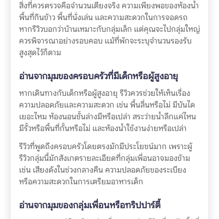
สิ่งที่ควรตรวจคือจำนวนเตียงจริง ความเพียงพอของห้องน้ำ
พื้นที่กินข้าว พื้นที่นั่งเล่น และความสะดวกในการจอดรถ
หากรีวิวบอกว่าบ้านเหมาะกับกลุ่มเล็ก แต่คุณจะไปกลุ่มใหญ่
ควรพิจารณาอย่างรอบคอบ แม้ที่พักจะระบุจำนวนรองรับ
สูงสุดไว้ก็ตาม
อ่านจากมุมของครอบครัวที่มีเด็กหรือผู้สูงอายุ
หากเดินทางกับเด็กหรือผู้สูงอายุ รีวิวควรช่วยให้เห็นเรื่อง
ความปลอดภัยและความสะดวก เช่น พื้นลื่นหรือไม่ มีบันได
เยอะไหม ห้องนอนชั้นล่างมีหรือเปล่า สระว่ายน้ำลึกแค่ไหน
มีรั้วหรือพื้นที่กั้นหรือไม่ และห้องน้ำใช้งานง่ายหรือเปล่า
รีวิวที่พูดถึงครอบครัวโดยตรงมักมีประโยชน์มาก เพราะผู้
รีวิวกลุ่มนี้มักสังเกตรายละเอียดที่กลุ่มเพื่อนอาจมองข้าม
เช่น เสียงดังในช่วงกลางคืน ความปลอดภัยของระเบียง
หรือความสะดวกในการเตรียมอาหารเด็ก
อ่านจากมุมของกลุ่มเพื่อนหรือทริปปาร์ตี้