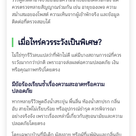
ควรตรวจหลายสัญญาณร่วมกัน เช่น อายุของเพจ ความ
สม่ำเสมอของโพสต์ ความเห็นจากผู้เข้าพักจริง และข้อมูล
ติดต่อที่ตรวจสอบได้
เมื่อไหร่ควรระวังเป็นพิเศษ?
ไม่ใช่ทุกรีวิวลบแปลว่าที่พักไม่ดี แต่มีบางสถานการณ์ที่ควร
ระวังมากกว่าปกติ เพราะอาจส่งผลต่อความปลอดภัย เงิน
หรือคุณภาพทริปโดยตรง
มีข้อร้องเรียนซ้ำเรื่องความสะอาดหรือความ
ปลอดภัย
หากหลายรีวิวพูดถึงน้ำสระขุ่น พื้นลื่น ห้องน้ำสกปรก กลิ่น
อับ สายไฟไม่เรียบร้อย หรืออุปกรณ์ชำรุด ควรพิจารณา
อย่างจริงจัง เพราะเรื่องเหล่านี้เกี่ยวกับสุขอนามัยและความ
ปลอดภัยโดยตรง
โดยเฉพาะบ้านที่มีเด็ก ผู้สูงอายุ หรือผู้ที่แพ้ฝุ่นและกลิ่นอับ