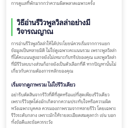
การดูแลที่พักมากกว่าความผิดพลาดเฉพาะครั้ง
วิธีอ่านรีวิวพูลวิลล่าอย่างมี
วิจารณญาณ
การอ่านรีวิวพูลวิลล่าให้ได้ประโยชน์ควรเริ่มจากการแยก
ข้อมูลเป็นหลายมิติ ไม่ใช่ดูเฉพาะคะแนนรวม เพราะพูลวิลล่า
ที่ได้คะแนนสูงอาจยังไม่เหมาะกับทริปของคุณ และพูลวิลล่า
ที่มีรีวิวลบบางส่วนก็อาจยังเป็นตัวเลือกที่ดี หากปัญหานั้นไม่
เกี่ยวกับความต้องการหลักของคุณ
เริ่มจากดูภาพรวม ไม่ใช่รีวิวเดียว
อย่ารีบตัดสินจากรีวิวที่ดีที่สุดหรือแย่ที่สุดเพียงรีวิวเดียว
เพราะรีวิวสุดโต่งมักเกิดจากความประทับใจหรือความผิด
หวังเฉพาะบุคคล ควรมองภาพรวมจากหลายรีวิว โดยเฉพาะ
รีวิวระดับกลาง เพราะมักให้รายละเอียดสมดุลกว่า เช่น บอก
ทั้งข้อดีและข้อควรระวัง