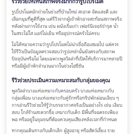
รีวิวช่วยให้เห็นสภาพจริงมากกว่ารูปโปรโมต
รูปโปรโมตมักถ่ายในช่วงที่บ้านใหม่ สะอาด จัดแสงดี และ
เลือกมุมที่ดูดีที่สุด แต่รีวิวจากผู้เข้าพักอาจสะท้อนสภาพจริง
หลังผ่านการใช้งาน เช่น ผนังเริ่มเก่า เฟอร์นิเจอร์ชำรุด น้ำ
ในสระไม่ใส แอร์ไม่เย็น หรืออุปกรณ์ครัวไม่ครบ
ไม่ได้หมายความว่ารูปโปรโมตไม่น่าเชื่อถือเสมอไป แต่ควร
ใช้รีวิวเป็นข้อมูลตรวจสอบว่ารูปเหล่านั้นยังตรงกับสภาพ
ปัจจุบันหรือไม่ โดยเฉพาะพูลวิลล่าที่เปิดให้บริการมาหลายปี
หรือมีผู้เข้าพักจำนวนมากในช่วงไฮซีซัน
รีวิวช่วยประเมินความเหมาะสมกับกลุ่มของคุณ
พูลวิลล่าบางแห่งเหมาะกับครอบครัว บางแห่งเหมาะกับ
กลุ่มเพื่อน บางแห่งเหมาะกับคู่รักหรือทริปพักผ่อนเงียบ ๆ
การอ่านรีวิวช่วยให้รู้ว่าบรรยากาศจริงเป็นอย่างไร เช่น เงียบ
สงบ ใกล้ร้านสะดวกซื้อ เหมาะกับเด็ก มีพื้นที่จอดรถเพียง
พอ หรืออยู่ในชุมชนที่ต้องควบคุมเสียงหลังเวลาที่กำหนด
หากคุณเดินทางกับเด็กเล็ก ผู้สูงอายุ หรือสัตว์เลี้ยง ราย