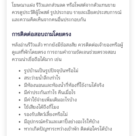
โฆษณาแฝง รีวิวแลกส่วนลด หรือโพสต์จากตัวแทนขาย
ควรดูประวัติผู้โพสต์ รูปประกอบ รายละเอียดประสบการณ์
และความคิดเห็นจากคนอื่นประกอบกัน
การติดต่อสอบถามโดยตรง
หลังอ่านรีวิวแล้ว หากยังมีข้อสงสัย ควรติดต่อเจ้าของหรือผู้
ดูแลที่พักโดยตรง การถามคำถามชัดเจนช่วยตรวจสอบ
ความน่าเชื่อถือได้มาก เช่น
รูปบ้านเป็นรูปปัจจุบันหรือไม่
สระว่ายน้ำลึกเท่าไร
มีห้องนอนและห้องน้ำกี่ห้องที่ใช้งานได้จริง
มีค่าประกันเท่าไร คืนเมื่อไร
มีค่าใช้จ่ายเพิ่มเติมอะไรบ้าง
ใช้เสียงได้ถึงกี่โมง
รองรับสัตว์เลี้ยงหรือไม่
มีอุปกรณ์ครัวและเตาปิ้งย่างอะไรให้บ้าง
หากเกิดปัญหาระหว่างเข้าพัก ติดต่อใครได้บ้าง