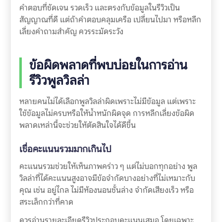
คำตอบที่ชัดเจน รวดเร็ว และตรงกับข้อมูลในรีวิวเป็น
สัญญาณที่ดี แต่ถ้าคำตอบคลุมเครือ เปลี่ยนไปมา หรือหลีก
เลี่ยงคำถามสำคัญ ควรระมัดระวัง
ข้อผิดพลาดที่พบบ่อยในการอ่าน
รีวิวพูลวิลล่า
หลายคนไม่ได้เลือกพูลวิลล่าผิดเพราะไม่มีข้อมูล แต่เพราะ
ใช้ข้อมูลไม่ครบหรือให้น้ำหนักผิดจุด การหลีกเลี่ยงข้อผิด
พลาดเหล่านี้จะช่วยให้ตัดสินใจได้ดีขึ้น
เชื่อคะแนนรวมมากเกินไป
คะแนนรวมช่วยให้เห็นภาพคร่าว ๆ แต่ไม่บอกทุกอย่าง พูล
วิลล่าที่ได้คะแนนสูงอาจมีข้อจำกัดบางอย่างที่ไม่เหมาะกับ
คุณ เช่น อยู่ไกล ไม่มีห้องนอนชั้นล่าง จำกัดเสียงเร็ว หรือ
สระเล็กกว่าที่คาด
ควรอ่านรายละเอียดรีวิวประกอบคะแนนเสมอ โดยเฉพาะ