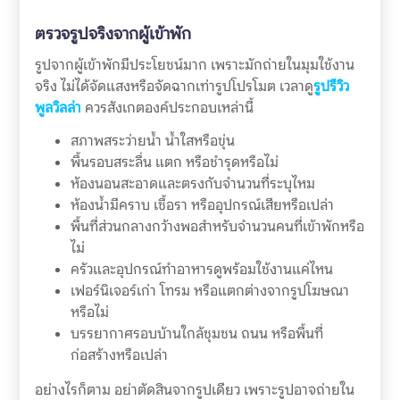
ตรวจรูปจริงจากผู้เข้าพัก
รูปจากผู้เข้าพักมีประโยชน์มาก เพราะมักถ่ายในมุมใช้งาน
จริง ไม่ได้จัดแสงหรือจัดฉากเท่ารูปโปรโมต เวลาดู
รูปรีวิว
พูลวิลล่า
ควรสังเกตองค์ประกอบเหล่านี้
สภาพสระว่ายน้ำ น้ำใสหรือขุ่น
พื้นรอบสระลื่น แตก หรือชำรุดหรือไม่
ห้องนอนสะอาดและตรงกับจำนวนที่ระบุไหม
ห้องน้ำมีคราบ เชื้อรา หรืออุปกรณ์เสียหรือเปล่า
พื้นที่ส่วนกลางกว้างพอสำหรับจำนวนคนที่เข้าพักหรือ
ไม่
ครัวและอุปกรณ์ทำอาหารดูพร้อมใช้งานแค่ไหน
เฟอร์นิเจอร์เก่า โทรม หรือแตกต่างจากรูปโฆษณา
หรือไม่
บรรยากาศรอบบ้านใกล้ชุมชน ถนน หรือพื้นที่
ก่อสร้างหรือเปล่า
อย่างไรก็ตาม อย่าตัดสินจากรูปเดียว เพราะรูปอาจถ่ายใน