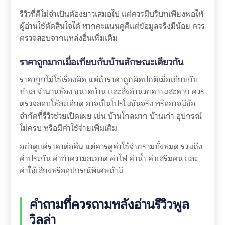
รีวิวที่ดีไม่จำเป็นต้องยาวเสมอไป แต่ควรมีบริบทเพียงพอให้
ผู้อ่านใช้ตัดสินใจได้ หากคะแนนดูดีแต่ข้อมูลจริงมีน้อย ควร
ตรวจสอบจากแหล่งอื่นเพิ่มเติม
ราคาถูกมากเมื่อเทียบกับบ้านลักษณะเดียวกัน
ราคาถูกไม่ใช่เรื่องผิด แต่ถ้าราคาถูกผิดปกติเมื่อเทียบกับ
ทำเล จำนวนห้อง ขนาดบ้าน และสิ่งอำนวยความสะดวก ควร
ตรวจสอบให้ละเอียด อาจเป็นโปรโมชันจริง หรืออาจมีข้อ
จำกัดที่รีวิวช่วยเปิดเผย เช่น บ้านไกลมาก บ้านเก่า อุปกรณ์
ไม่ครบ หรือมีค่าใช้จ่ายเพิ่มเติม
อย่าดูแค่ราคาต่อคืน แต่ควรดูค่าใช้จ่ายรวมทั้งหมด รวมถึง
ค่าประกัน ค่าทำความสะอาด ค่าไฟ ค่าน้ำ ค่าเสริมคน และ
ค่าใช้เสียงหรืออุปกรณ์พิเศษถ้ามี
คำถามที่ควรถามหลังอ่านรีวิวพูล
วิลล่า