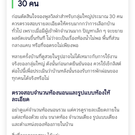
30 คน
ก่อนตัดสินใจจองพูลวิลล่าสำหรับกลุ่มใหญ่ประมาณ 30 คน
ควรตรวจสอบรายละเอียดให้ครบมากกว่าการเลือกบ้าน
ทั่วไป เพราะเมื่อมีผู้เข้าพักจำนวนมาก ปัญหาเล็ก ๆ จะขยาย
ผลชัดเจนขึ้นทันที ไม่ว่าจะเป็นเรื่องห้องน้ำไม่พอ พื้นที่ส่วน
กลางแคบ หรือที่จอดรถไม่เพียงพอ
หลายครั้งบ้านที่ดูสวยในรูปอาจไม่ได้เหมาะกับการใช้งาน
จริงของกลุ่มใหญ่ ดังนั้นก่อนกดยืนยันจอง ควรใช้เช็กลิสต์
ต่อไปนี้เพื่อประเมินว่าบ้านหลังนั้นรองรับการพักผ่อนของ
ทุกคนได้จริงหรือไม่
ตรวจสอบจำนวนห้องนอนและรูปแบบห้องให้
ละเอียด
อย่าดูแค่จำนวนห้องนอนรวม แต่ควรดูรายละเอียดภายใน
แต่ละห้องด้วย เช่น ขนาดห้อง จำนวนเตียง รูปแบบเตียง
และตำแหน่งของห้องภายในบ้าน