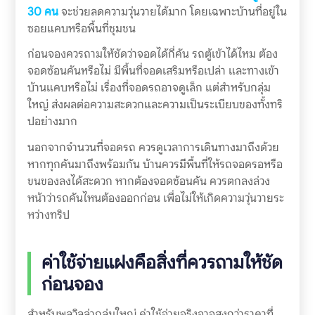
30 คน
จะช่วยลดความวุ่นวายได้มาก โดยเฉพาะบ้านที่อยู่ใน
ซอยแคบหรือพื้นที่ชุมชน
ก่อนจองควรถามให้ชัดว่าจอดได้กี่คัน รถตู้เข้าได้ไหม ต้อง
จอดซ้อนคันหรือไม่ มีพื้นที่จอดเสริมหรือเปล่า และทางเข้า
บ้านแคบหรือไม่ เรื่องที่จอดรถอาจดูเล็ก แต่สำหรับกลุ่ม
ใหญ่ ส่งผลต่อความสะดวกและความเป็นระเบียบของทั้งทริ
ปอย่างมาก
นอกจากจำนวนที่จอดรถ ควรดูเวลาการเดินทางมาถึงด้วย
หากทุกคันมาถึงพร้อมกัน บ้านควรมีพื้นที่ให้รถจอดรอหรือ
ขนของลงได้สะดวก หากต้องจอดซ้อนคัน ควรตกลงล่วง
หน้าว่ารถคันไหนต้องออกก่อน เพื่อไม่ให้เกิดความวุ่นวายระ
หว่างทริป
ค่าใช้จ่ายแฝงคือสิ่งที่ควรถามให้ชัด
ก่อนจอง
สำหรับพูลวิลล่ากลุ่มใหญ่ ค่าใช้จ่ายจริงอาจสูงกว่าราคาที่