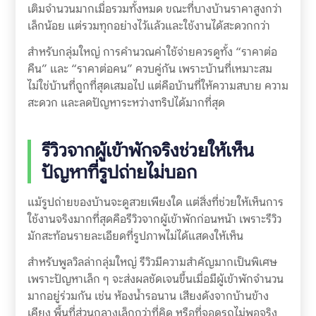
เติมจำนวนมากเมื่อรวมทั้งหมด ขณะที่บางบ้านราคาสูงกว่า
เล็กน้อย แต่รวมทุกอย่างไว้แล้วและใช้งานได้สะดวกกว่า
สำหรับกลุ่มใหญ่ การคำนวณค่าใช้จ่ายควรดูทั้ง “ราคาต่อ
คืน” และ “ราคาต่อคน” ควบคู่กัน เพราะบ้านที่เหมาะสม
ไม่ใช่บ้านที่ถูกที่สุดเสมอไป แต่คือบ้านที่ให้ความสบาย ความ
สะดวก และลดปัญหาระหว่างทริปได้มากที่สุด
รีวิวจากผู้เข้าพักจริงช่วยให้เห็น
ปัญหาที่รูปถ่ายไม่บอก
แม้รูปถ่ายของบ้านจะดูสวยเพียงใด แต่สิ่งที่ช่วยให้เห็นการ
ใช้งานจริงมากที่สุดคือรีวิวจากผู้เข้าพักก่อนหน้า เพราะรีวิว
มักสะท้อนรายละเอียดที่รูปภาพไม่ได้แสดงให้เห็น
สำหรับพูลวิลล่ากลุ่มใหญ่ รีวิวมีความสำคัญมากเป็นพิเศษ
เพราะปัญหาเล็ก ๆ จะส่งผลชัดเจนขึ้นเมื่อมีผู้เข้าพักจำนวน
มากอยู่ร่วมกัน เช่น ห้องน้ำรอนาน เสียงดังจากบ้านข้าง
เคียง พื้นที่ส่วนกลางเล็กกว่าที่คิด หรือที่จอดรถไม่พอจริง