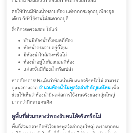
กัน เช่น หลังเล่นน้ำ ตอนเช้า หรือก่อนเข้านอน
ต่อให้บ้านมีห้องน้ำหลายห้อง แต่หากกระจุกอยู่เพียงจุด
เดียว ก็ยังใช้งานไม่สะดวกอยู่ดี
สิ่งที่ควรตรวจสอบ ได้แก่:
บ้านมีห้องน้ำทั้งหมดกี่ห้อง
ห้องน้ำกระจายอยู่กี่โซน
มีห้องน้ำใกล้สระหรือไม่
ห้องน้ำอยู่ในห้องนอนกี่ห้อง
แต่ละชั้นมีห้องน้ำหรือเปล่า
หากต้องการประเมินว่าห้องน้ำเพียงพอจริงหรือไม่ สามารถ
ดูแนวทางจาก
จำนวนห้องน้ำในพูลวิลล่าสำคัญแค่ไหน
เพื่อ
ช่วยให้เห็นว่าห้องน้ำมีผลต่อการใช้งานจริงของกลุ่มใหญ่
มากกว่าที่หลายคนคิด
ดูพื้นที่ส่วนกลางว่ารองรับคนได้จริงหรือไม่
พื้นที่ส่วนกลางคือหัวใจของพูลวิลล่ากลุ่มใหญ่ เพราะทุกคน