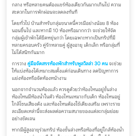
กลาง หรือหลายคนต้องแชร์ห้องเดียวกันมากเกินไป ความ
สะดวกในการพักผ่อนจะลดลงทันที
โดยทั่วไป บ้านสำหรับกลุ่มขนาดนี้ควรมีอย่างน้อย 8 ห้อง
นอนขึ้นไป และหากมี 10 ห้องหรือมากกว่า จะช่วยให้จัด
กลุ่มผู้เข้าพักได้ยืดหยุ่นกว่า โดยเฉพาะหากเป็นทริปที่มี
หลายครอบครัว คู่รักหลายคู่ ผู้สูงอายุ เด็กเล็ก หรือกลุ่มที่
ไม่ได้สนิทกันมาก
การวาง
คู่มือจัดสรรห้องพักสำหรับพูลวิลล่า 30 คน
จะช่วย
ให้แบ่งห้องได้เหมาะสมตั้งแต่ก่อนเดินทาง ลดปัญหาการ
แย่งห้องหรือจัดห้องหน้างาน
นอกจากจำนวนห้องแล้ว ควรดูด้วยว่าห้องไหนอยู่ชั้นล่าง
ห้องไหนมีห้องน้ำในตัว ห้องไหนเหมาะกับเด็ก ห้องไหนอยู่
ใกล้โซนเสียงดัง และห้องไหนต้องใช้เตียงเสริม เพราะราย
ละเอียดเหล่านี้จะส่งผลต่อความสบายของแต่ละกลุ่มย่อย
อย่างชัดเจน
หากมีผู้สูงอายุร่วมทริป ห้องชั้นล่างหรือห้องที่อยู่ใกล้ห้องน้ำ