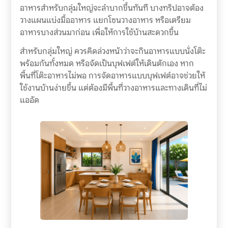
อาหารสำหรับกลุ่มใหญ่จะลำบากขึ้นทันที บางทริปอาจต้อง
วางแผนแบ่งมื้ออาหาร แยกโซนวางอาหาร หรือเตรียม
อาหารบางส่วนมาก่อน เพื่อให้การใช้บ้านสะดวกขึ้น
สำหรับกลุ่มใหญ่ ควรคิดล่วงหน้าว่าจะกินอาหารแบบนั่งโต๊ะ
พร้อมกันทั้งหมด หรือจัดเป็นบุฟเฟต์ให้เดินตักเอง หาก
พื้นที่โต๊ะอาหารไม่พอ การจัดอาหารแบบบุฟเฟต์อาจช่วยให้
ใช้งานบ้านง่ายขึ้น แต่ต้องมีพื้นที่วางอาหารและทางเดินที่ไม่
แออัด