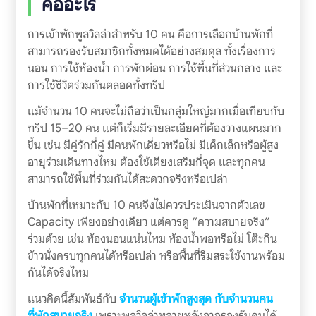
คืออะไร
การเข้าพักพูลวิลล่าสำหรับ 10 คน คือการเลือกบ้านพักที่
สามารถรองรับสมาชิกทั้งหมดได้อย่างสมดุล ทั้งเรื่องการ
นอน การใช้ห้องน้ำ การพักผ่อน การใช้พื้นที่ส่วนกลาง และ
การใช้ชีวิตร่วมกันตลอดทั้งทริป
แม้จำนวน 10 คนจะไม่ถือว่าเป็นกลุ่มใหญ่มากเมื่อเทียบกับ
ทริป 15–20 คน แต่ก็เริ่มมีรายละเอียดที่ต้องวางแผนมาก
ขึ้น เช่น มีคู่รักกี่คู่ มีคนพักเดี่ยวหรือไม่ มีเด็กเล็กหรือผู้สูง
อายุร่วมเดินทางไหม ต้องใช้เตียงเสริมกี่จุด และทุกคน
สามารถใช้พื้นที่ร่วมกันได้สะดวกจริงหรือเปล่า
บ้านพักที่เหมาะกับ 10 คนจึงไม่ควรประเมินจากตัวเลข
Capacity เพียงอย่างเดียว แต่ควรดู “ความสบายจริง”
ร่วมด้วย เช่น ห้องนอนแน่นไหม ห้องน้ำพอหรือไม่ โต๊ะกิน
ข้าวนั่งครบทุกคนได้หรือเปล่า หรือพื้นที่ริมสระใช้งานพร้อม
กันได้จริงไหม
แนวคิดนี้สัมพันธ์กับ
จำนวนผู้เข้าพักสูงสุด กับจำนวนคน
ที่พักสบายจริง
เพราะพูลวิลล่าหลายหลังอาจรองรับคนได้