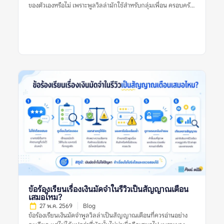
จริงสูงกว่าที่คาด ข้อร้องเรียนเรื่องค่าใช้จ่ายแฝงของพูลวิลล่ายังช่วย
ของตัวเองหรือไม่ เพราะพูลวิลล่ามักใช้สำหรับกลุ่มเพื่อน ครอบครัว
สะท้อนความโปร่งใสของที่พัก หากที่พักแจ้งราคาชัดเจน อธิบาย
หรือการรวมตัวหลายคน ซึ่งมีโอกาสเกิดเสียงจากการพูดคุย เล่นน้ำ
เงื่อนไขครบ และมีหลักฐานก่อนเรียกเก็บเงิน […]
ปิ้งย่าง หรือเปิดเพลงมากกว่าที่พักทั่วไป ข้อร้องเรียนเรื่องเสียงไม่ได้
แปลว่าพูลวิลล่านั้นไม่ดีเสมอไป แต่เป็นสัญญาณที่ควรอ่านให้
ละเอียดว่าเสียงเกิดจากอะไร ใครเป็นฝ่ายร้องเรียน ที่พักมีกฎบ้าน
ชัดเจนหรือไม่ ใช้เสียงได้ถึงกี่โมง และมีความเสี่ยงเรื่องค่าปรับหรือ
การหักเงินมัดจำหรือเปล่า การตัดสินใจจึงควรดูหลายสัญญาณร่วม
กัน ไม่ใช่ดูจากรีวิวเดียว รูปเดียว หรือคะแนนดาวเพียงอย่างเดียว
ความหมายของข้อร้องเรียนเรื่องเสียงในรีวิวพูลวิลล่าคืออะไร?
ความหมายของข้อร้องเรียนเรื่องเสียงในรีวิวพูลวิลล่า คือข้อมูลที่ผู้
เข้าพักหรือผู้รีวิวพูดถึงปัญหาเกี่ยวกับเสียงระหว่างเข้าพัก เช่น เสียง
ดังจากบ้านข้างเคียง เสียงรถ เสียงสถานบันเทิงใกล้ที่พัก เสียงจาก
กลุ่มผู้เข้าพักเอง หรือการถูกเตือนเรื่องใช้เสียงเกินเวลาที่กำหนด ข้อ
ร้องเรียนเรื่องเสียงอาจสะท้อนหลายอย่าง เช่น ทำเลของบ้านอยู่ใกล้
ชุมชนมาก กฎบ้านเข้มงวด พื้นที่ไม่เหมาะกับปาร์ตี้ หรือที่พักอยู่ใน
โซนที่เสียงจากภายนอกรบกวนการพักผ่อน ในบางกรณี รีวิวเรื่อง
เสียงอาจไม่ได้เกิดจากตัวที่พักไม่ดี แต่เกิดจากผู้เข้าพักไม่อ่านกฎ
บ้านให้ละเอียดก่อนจอง รีวิวที่มีประโยชน์ควรระบุให้ชัดว่าเสียงมา
จากไหน เกิดช่วงเวลาใด และกระทบมากแค่ไหน เช่น “หลัง 22.00
น. ต้องลดเสียง” “บ้านอยู่ติดถนนจึงได้ยินเสียงรถ” หรือ “เพื่อน
ข้อร้องเรียนเรื่องเงินมัดจำในรีวิวเป็นสัญญาณเตือน
บ้านร้องเรียนเมื่อเปิดเพลงดัง” รายละเอียดเหล่านี้ช่วยให้ผู้อ่าน
เสมอไหม?
ประเมินได้ว่าปัญหานั้นเกี่ยวข้องกับทริปของตนหรือไม่ ทำไมข้อร้อง
27 พ.ค. 2569
Blog
เรียนเรื่องเสียงจึงสำคัญก่อนจองพูลวิลล่า? พูลวิลล่ามักมีพื้นที่ส่วน
ข้อร้องเรียนเงินมัดจำพูลวิลล่าเป็นสัญญาณเตือนที่ควรอ่านอย่าง
กลาง สระว่ายน้ำ ลานปิ้งย่าง หรือคาราโอเกะ ซึ่งเป็นกิจกรรมที่เกิด