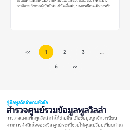
ละเอียด แต่ไม่ได้แปลว่าที่พักนั้นไม่น่าเชื่อถือเสมอไป เพราะบาง
เสียงได้ง่าย หากผู้เข้าพักต้องการจัดปาร์ตี้ […]
กรณีอาจเกิดจากผู้เข้าพักไม่เข้าใจเงื่อนไข บางกรณีอาจเป็นการหัก
เงินตามกฎที่แจ้งไว้จริง และบางกรณีก็อาจสะท้อนปัญหาการสื่อสาร
หรือความไม่โปร่งใสของเจ้าของที่พัก สิ่งสำคัญคือไม่ควรตัดสินจาก
รีวิวเดียวหรือคำร้องเรียนเดียว ควรดูหลายสัญญาณร่วมกัน เช่น
รีวิวล่าสุด ข้อร้องเรียนซ้ำ การตอบกลับของเจ้าของที่พัก เงื่อนไขใน
ประกาศ หลักฐานเรื่องค่าใช้จ่าย และข้อมูลจากหลายแหล่งก่อน
ตัดสินใจจองพูลวิลล่า ข้อร้องเรียนเงินมัดจำพูลวิลล่าเป็นสัญญาณ
เตือนหมายถึงอะไร? ข้อร้องเรียนเงินมัดจำพูลวิลล่าเป็นสัญญาณ
เตือน หมายถึงรีวิวที่ผู้เข้าพักพูดถึงปัญหาเกี่ยวกับเงินมัดจำ เช่น คืน
<<
1
2
3
…
เงินช้า หักเงินโดยไม่อธิบาย เงื่อนไขไม่ชัด หรือยอดเงินที่ต้องวาง
มัดจำไม่ตรงกับที่เข้าใจไว้ก่อนจอง เงินมัดจำในพูลวิลล่ามักใช้เพื่อ
6
>>
คุ้มครองความเสียหายที่อาจเกิดขึ้นกับบ้าน เช่น เฟอร์นิเจอร์เสียหาย
อุปกรณ์ชำรุด ทำของหาย ฝ่าฝืนกฎเรื่องเสียง หรือเช็กเอาต์ช้ากว่า
กำหนด ดังนั้น การมีเงินมัดจำไม่ใช่เรื่องผิดปกติ แต่เงื่อนไขควร
ชัดเจน ยุติธรรม และแจ้งให้ผู้เข้าพักทราบก่อนจอง รีวิวเรื่องเงิน
มัดจำจึงควรถูกอ่านแบบแยกแยะ ไม่ใช่เห็นคำว่า “โดนหักมัดจำ”
แล้วสรุปทันทีว่าที่พักไม่ดี ต้องดูต่อว่าเหตุผลคืออะไร มีการแจ้งกฎ
ไว้ก่อนหรือไม่ เจ้าของอธิบายอย่างไร และมีผู้เข้าพักคนอื่นเจอ
คู่มือพูลวิลล่าตามหัวข้อ
ปัญหาแบบเดียวกันซ้ำหรือเปล่า ทำไมข้อร้องเรียนเรื่องเงินมัดจำจึง
สำรวจศูนย์รวมข้อมูลพูลวิลล่า
สำคัญ? พูลวิลล่ามักมีค่าใช้จ่ายสูงกว่าที่พักทั่วไป และมักจองเป็นก
ลุ่ม การวางเงินมัดจำจึงอาจเป็นจำนวนเงินที่ไม่น้อย หากเกิดความ
การวางแผนพักพูลวิลล่าทำได้ง่ายขึ้น เมื่อข้อมูลถูกจัดระเบียบ
เข้าใจผิดเรื่องการคืนเงินหรือการหักเงิน อาจกระทบความรู้สึกของ
ตามการตัดสินใจจองจริง ศูนย์รวมนี้ช่วยให้คุณเปรียบเทียบทำเล
ทั้งกลุ่ม แม้ตัวบ้านจะดีหรือทริปโดยรวมจะสนุกก็ตาม ข้อร้องเรียน