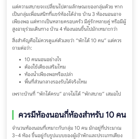
แต่ความสบายจะเปลี่ยนไปตามลักษณะของกลุ่มด้วย หาก
เป็นกลุ่มเพื่อนสนิทที่แชร์ห้องได้ง่าย บ้าน 3 ห้องนอนอาจ
เพียงพอ แต่หากเป็นหลายครอบครัว มีคู่รักหลายคู่ หรือมีผู้
สูงอายุร่วมเดินทาง บ้าน 4 ห้องนอนขึ้นไปมักเหมาะกว่า
สิ่งสำคัญคือไม่ควรดูแค่ตัวเลขว่า “พักได้ 10 คน” แต่ควร
ถามต่อว่า:
10 คนนอนอย่างไร
ต้องใช้เตียงเสริมไหม
ห้องน้ำเพียงพอหรือเปล่า
พื้นที่ส่วนกลางรองรับได้จริงไหม
เพราะบ้านที่ “พักได้ครบ” อาจไม่ได้ “พักสบาย” เสมอไป
ควรมีห้องนอนกี่ห้องสำหรับ 10 คน
จำนวนห้องนอนที่เหมาะกับกลุ่ม 10 คน มักอยู่ที่ประมาณ
3–4 ห้อง ขึ้นอยู่กับรูปแบบของผู้เข้าพักและประเภทเตียง