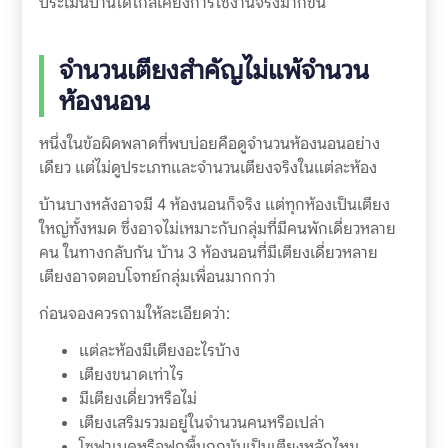
ประเมินบ้านได้ใกล้เคียงการใช้งานจริงมากขึ้น
จำนวนเตียงสำคัญไม่แพ้จำนวน
ห้องนอน
หนึ่งในข้อผิดพลาดที่พบบ่อยคือดูจำนวนห้องนอนอย่าง
เดียว แต่ไม่ดูประเภทและจำนวนเตียงจริงในแต่ละห้อง
บ้านบางหลังอาจมี 4 ห้องนอนก็จริง แต่ทุกห้องเป็นเตียง
ใหญ่ทั้งหมด ซึ่งอาจไม่เหมาะกับกลุ่มที่มีคนพักเดี่ยวหลาย
คน ในทางกลับกัน บ้าน 3 ห้องนอนที่มีเตียงเดี่ยวหลาย
เตียงอาจตอบโจทย์กลุ่มเพื่อนมากกว่า
ก่อนจองควรถามให้ละเอียดว่า:
แต่ละห้องมีเตียงอะไรบ้าง
เตียงขนาดเท่าไร
มีเตียงเดี่ยวหรือไม่
เตียงเสริมรวมอยู่ในจำนวนคนหรือเปล่า
โซฟาเบดหรือฟูกพื้นถูกนับเป็นเตียงหลักไหม