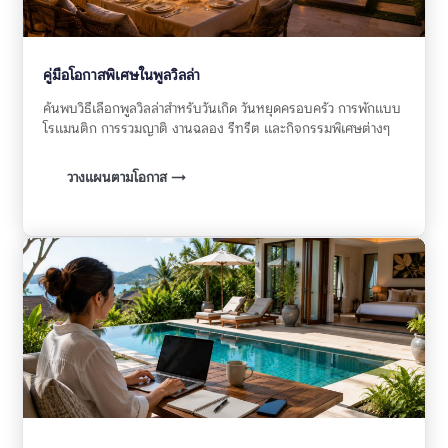
คู่มือโอกาสพิเศษในพูลวิลล่า
ค้นพบวิธีเลือกพูลวิลล่าสำหรับวันเกิด วันหยุดครอบครัว การพักแบบ
โรแมนติก การรวมญาติ งานฉลอง รีทรีต และกิจกรรมพิเศษต่างๆ
วางแผนตามโอกาส →