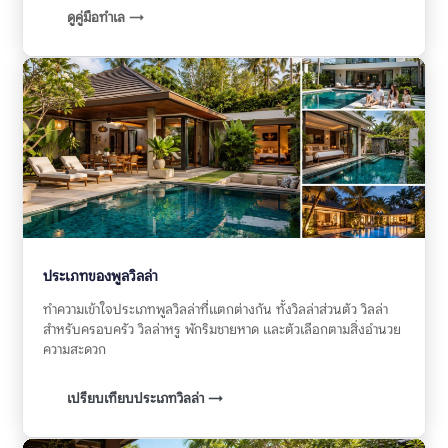
ดูคู่มือทำเล →
ประเภทของพูลวิลล่า
ทำความเข้าใจประเภทพูลวิลล่าที่แตกต่างกัน ทั้งวิลล่าส่วนตัว วิลล่า
สำหรับครอบครัว วิลล่าหรู พักริมชายหาด และตัวเลือกตามสิ่งอำนวย
ความสะดวก
เปรียบเทียบประเภทวิลล่า →