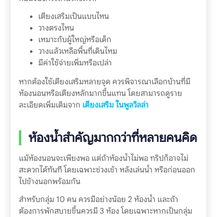
เตียงเสริมเป็นแบบไหน
วางตรงไหน
เหมาะกับผู้ใหญ่หรือเด็ก
วางแล้วเหลือพื้นที่เดินไหม
มีค่าใช้จ่ายเพิ่มหรือเปล่า
หากต้องใช้เตียงเสริมหลายจุด ควรพิจารณาเลือกบ้านที่มี
ห้องนอนหรือเตียงหลักมากขึ้นแทน โดยสามารถดูราย
ละเอียดเพิ่มเติมจาก
เตียงเสริม ในพูลวิลล่า
ห้องน้ำสำคัญมากกว่าที่หลายคนคิด
แม้ห้องนอนจะเพียงพอ แต่ถ้าห้องน้ำไม่พอ ทริปก็อาจไม่
สะดวกได้ทันที โดยเฉพาะช่วงเช้า หลังเล่นน้ำ หรือก่อนออก
ไปข้างนอกพร้อมกัน
สำหรับกลุ่ม 10 คน ควรมีอย่างน้อย 2 ห้องน้ำ และถ้า
ต้องการพักสบายขึ้นควรมี 3 ห้อง โดยเฉพาะหากเป็นกลุ่ม