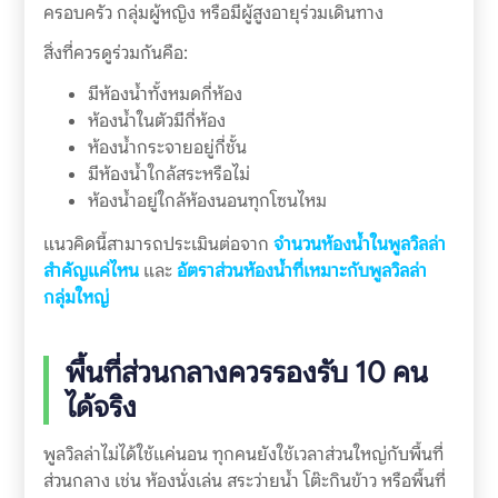
ครอบครัว กลุ่มผู้หญิง หรือมีผู้สูงอายุร่วมเดินทาง
สิ่งที่ควรดูร่วมกันคือ:
มีห้องน้ำทั้งหมดกี่ห้อง
ห้องน้ำในตัวมีกี่ห้อง
ห้องน้ำกระจายอยู่กี่ชั้น
มีห้องน้ำใกล้สระหรือไม่
ห้องน้ำอยู่ใกล้ห้องนอนทุกโซนไหม
แนวคิดนี้สามารถประเมินต่อจาก
จำนวนห้องน้ำในพูลวิลล่า
สำคัญแค่ไหน
และ
อัตราส่วนห้องน้ำที่เหมาะกับพูลวิลล่า
กลุ่มใหญ่
พื้นที่ส่วนกลางควรรองรับ 10 คน
ได้จริง
พูลวิลล่าไม่ได้ใช้แค่นอน ทุกคนยังใช้เวลาส่วนใหญ่กับพื้นที่
ส่วนกลาง เช่น ห้องนั่งเล่น สระว่ายน้ำ โต๊ะกินข้าว หรือพื้นที่