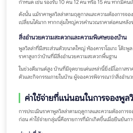
กำหนด เช่น รองรับ 10 คน 12 คน หรือ 15 คน หากมีคนเก
ดังนั้น แม้ราคาพูลวิลล่าตามฤดูกาลและความต้องการจอ
เปลี่ยนได้มาก หากกลุ่มใหญ่ควรคำนวณราคาต่อคนหลังรวม
สิ่งอำนวยความสะดวกและความพิเศษของบ้าน
พูลวิลล่าที่มีสระส่วนตัวขนาดใหญ่ ห้องคาราโอเกะ โต๊ะพูล สไล
ราคาสูงกว่าบ้านที่มีสิ่งอำนวยความสะดวกพื้นฐาน
ในช่วงดีมานด์สูง บ้านที่มีจุดขายเด่นเหล่านี้ยิ่งมีโอกาส
ตัวและกิจกรรมภายในบ้าน ผู้จองควรพิจารณาว่าสิ่งอำนว
ค่าใช้จ่ายที่แน่นอนในการจองพูลวิ
การประเมินราคาพูลวิลล่าตามฤดูกาลและความต้องการจอง
ก่อน ค่าใช้จ่ายกลุ่มนี้คือรายการที่มักเกิดขึ้นเมื่อยืนย