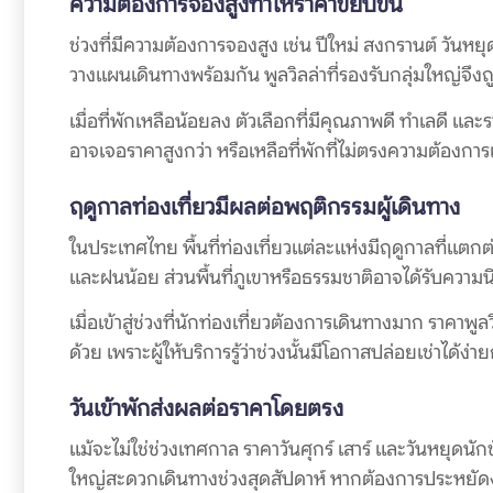
ความต้องการจองสูงทำให้ราคาขยับขึ้น
ช่วงที่มีความต้องการจองสูง เช่น ปีใหม่ สงกรานต์ วันหยุ
วางแผนเดินทางพร้อมกัน พูลวิลล่าที่รองรับกลุ่มใหญ่จึงถ
เมื่อที่พักเหลือน้อยลง ตัวเลือกที่มีคุณภาพดี ทำเลดี แ
อาจเจอราคาสูงกว่า หรือเหลือที่พักที่ไม่ตรงความต้องการเ
ฤดูกาลท่องเที่ยวมีผลต่อพฤติกรรมผู้เดินทาง
ในประเทศไทย พื้นที่ท่องเที่ยวแต่ละแห่งมีฤดูกาลที่แต
และฝนน้อย ส่วนพื้นที่ภูเขาหรือธรรมชาติอาจได้รับความ
เมื่อเข้าสู่ช่วงที่นักท่องเที่ยวต้องการเดินทางมาก ราค
ด้วย เพราะผู้ให้บริการรู้ว่าช่วงนั้นมีโอกาสปล่อยเช่าได้ง่า
วันเข้าพักส่งผลต่อราคาโดยตรง
แม้จะไม่ใช่ช่วงเทศกาล ราคาวันศุกร์ เสาร์ และวันหยุดนั
ใหญ่สะดวกเดินทางช่วงสุดสัปดาห์ หากต้องการประหยัดงบ