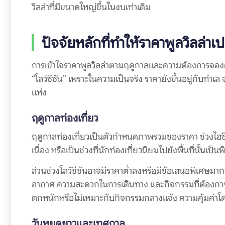
วิลล่าที่มีขนาดใหญ่ขึ้นในงบเท่าเดิม
ปัจจัยหลักที่ทำให้ราคาพูลวิลล่าเ
การเข้าใจราคาพูลวิลล่าตามฤดูกาลและความต้องการจองควร
“โลว์ซีซัน” เพราะในความเป็นจริง ราคายังขึ้นอยู่กับทำ
แห่ง
ฤดูกาลท่องเที่ยว
ฤดูกาลท่องเที่ยวเป็นตัวกำหนดภาพรวมของราคา ช่วงไฮซีซ
เนื่อง หรือเป็นช่วงที่นักท่องเที่ยวนิยมไปยังพื้นที่นั้นเป็
ส่วนช่วงโลว์ซีซันอาจมีราคาต่ำลงหรือมีข้อเสนอพิเศษมากข
อากาศ ความสะดวกในการเดินทาง และกิจกรรมที่ต้องการท
ตกหนักหรือไม่เหมาะกับกิจกรรมกลางแจ้ง ความคุ้มค่
วันหยุดยาวและเทศกาล