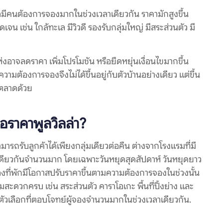
มื่อมีคนต้องการจองมากในช่วงเวลาเดียวกัน ราคามักสูงขึ้น
เจน เช่น ใกล้ทะเล มีวิวดี รองรับกลุ่มใหญ่ มีสระส่วนตัว มี
่งอาจลดราคา เพิ่มโปรโมชัน หรือยืดหยุ่นเงื่อนไขมากขึ้น
วามต้องการจองจึงไม่ได้ขึ้นอยู่กับตัวบ้านอย่างเดียว แต่ขึ้น
ตลาดด้วย
อราคาพูลวิลล่า?
ามารถรับลูกค้าได้เพียงกลุ่มเดียวต่อคืน ต่างจากโรงแรมที่มี
นเดียวกันจำนวนมาก โดยเฉพาะวันหยุดสุดสัปดาห์ วันหยุดยาว
ของที่พักมีโอกาสปรับราคาขึ้นตามความต้องการจองในช่วงนั้น
ามสะดวกครบ เช่น สระส่วนตัว คาราโอเกะ พื้นที่ปิ้งย่าง และ
นตัวเลือกที่ตอบโจทย์ผู้จองจำนวนมากในช่วงเวลาเดียวกัน.