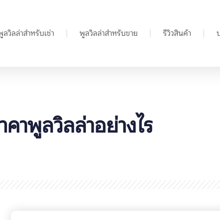
พูลวิลล่าสำหรับเช่า
พูลวิลล่าสำหรับขาย
รีวิวสินค้า
คาพูลวิลล่าอย่างไร