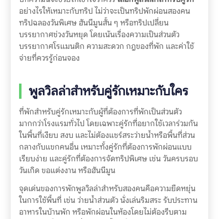
อย่างไรให้เหมาะกับทริป ไม่ว่าจะเป็นทริปพักผ่อนสองคน
ทริปฉลองวันพิเศษ ฮันนีมูนสั้น ๆ หรือทริปเปลี่ยน
บรรยากาศช่วงวันหยุด โดยเน้นเรื่องความเป็นส่วนตัว
บรรยากาศโรแมนติก ความสะดวก กฎของที่พัก และค่าใช้
จ่ายที่ควรรู้ก่อนจอง
พูลวิลล่าสำหรับคู่รักเหมาะกับใคร
ที่พักสำหรับคู่รักเหมาะกับผู้ที่ต้องการที่พักเป็นส่วนตัว
มากกว่าโรงแรมทั่วไป โดยเฉพาะคู่รักที่อยากใช้เวลาร่วมกัน
ในพื้นที่เงียบ สงบ และไม่ต้องแชร์สระว่ายน้ำหรือพื้นที่ส่วน
กลางกับแขกคนอื่น เหมาะทั้งคู่รักที่ต้องการพักผ่อนแบบ
เรียบง่าย และคู่รักที่ต้องการจัดทริปพิเศษ เช่น วันครบรอบ
วันเกิด ขอแต่งงาน หรือฮันนีมูน
จุดเด่นของการพักพูลวิลล่าสำหรับสองคนคือความยืดหยุ่น
ในการใช้พื้นที่ เช่น ว่ายน้ำส่วนตัว นั่งเล่นริมสระ รับประทาน
อาหารในบ้านพัก หรือพักผ่อนในห้องโดยไม่ต้องรีบตาม