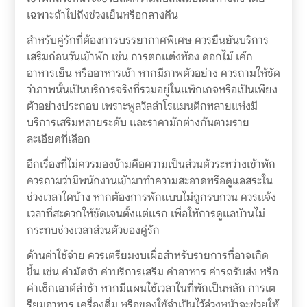
เฉพาะถ้าไปถึงช่วงเย็นหรือกลางคืน
สำหรับคู่รักที่ต้องการบรรยากาศพิเศษ ควรยืนยันบริการ
เสริมก่อนวันเข้าพัก เช่น การตกแต่งห้อง ดอกไม้ เค้ก
อาหารเย็น หรืออาหารเช้า หากมีภาพตัวอย่าง ควรถามให้ชัด
ว่าภาพนั้นเป็นบริการจริงที่รวมอยู่ในแพ็กเกจหรือเป็นเพียง
ตัวอย่างประกอบ เพราะพูลวิลล่าโรแมนติกหลายแห่งมี
บริการเสริมหลายระดับ และราคามักต่างกันตามราย
ละเอียดที่เลือก
อีกเรื่องที่ไม่ควรมองข้ามคือความเป็นส่วนตัวระหว่างเข้าพัก
ควรถามว่ามีพนักงานเข้ามาทำความสะอาดหรือดูแลสระใน
ช่วงเวลาใดบ้าง หากต้องการพักแบบไม่ถูกรบกวน ควรแจ้ง
เวลาที่สะดวกให้ชัดเจนตั้งแต่แรก เพื่อให้การดูแลบ้านไม่
กระทบช่วงเวลาส่วนตัวของคู่รัก
ด้านค่าใช้จ่าย ควรเตรียมงบเผื่อสำหรับรายการที่อาจเกิด
ขึ้น เช่น ค่ามัดจำ ค่าบริการเสริม ค่าอาหาร ค่ารถรับส่ง หรือ
ค่าเช็กเอาต์ล่าช้า หากมีแผนใช้เวลาในที่พักเป็นหลัก การเต
รียมอาหาร เครื่องดื่ม หรือของใช้จำเป็นไว้ล่วงหน้าจะช่วยให้