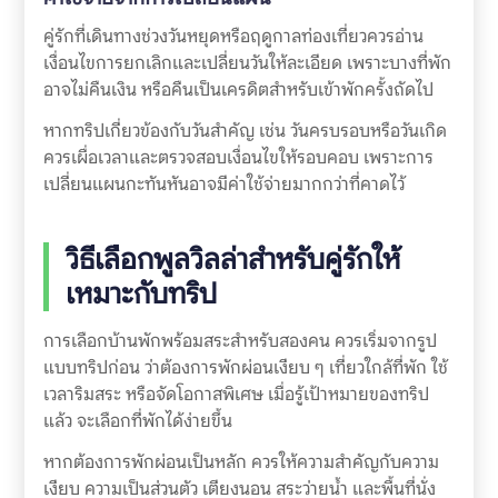
คู่รักที่เดินทางช่วงวันหยุดหรือฤดูกาลท่องเที่ยวควรอ่าน
เงื่อนไขการยกเลิกและเปลี่ยนวันให้ละเอียด เพราะบางที่พัก
อาจไม่คืนเงิน หรือคืนเป็นเครดิตสำหรับเข้าพักครั้งถัดไป
หากทริปเกี่ยวข้องกับวันสำคัญ เช่น วันครบรอบหรือวันเกิด
ควรเผื่อเวลาและตรวจสอบเงื่อนไขให้รอบคอบ เพราะการ
เปลี่ยนแผนกะทันหันอาจมีค่าใช้จ่ายมากกว่าที่คาดไว้
วิธีเลือกพูลวิลล่าสำหรับคู่รักให้
เหมาะกับทริป
การเลือกบ้านพักพร้อมสระสำหรับสองคน ควรเริ่มจากรูป
แบบทริปก่อน ว่าต้องการพักผ่อนเงียบ ๆ เที่ยวใกล้ที่พัก ใช้
เวลาริมสระ หรือจัดโอกาสพิเศษ เมื่อรู้เป้าหมายของทริป
แล้ว จะเลือกที่พักได้ง่ายขึ้น
หากต้องการพักผ่อนเป็นหลัก ควรให้ความสำคัญกับความ
เงียบ ความเป็นส่วนตัว เตียงนอน สระว่ายน้ำ และพื้นที่นั่ง