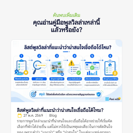
ค้นพบเพิ่มเติม
คุณอ่านคู่มือพูลวิลล่าเหล่านี้
แล้วหรือยัง?
ลิสต์พูลวิลล่าที่แนะนำว่าน่าสนใจเชื่อถือได้ไหม?
27 พ.ค. 2569
Blog
รายการพูลวิลล่าแนะนำที่น่าสนใจและเชื่อถือได้อาจช่วยให้เริ่มคัด
เลือกที่พักได้ง่ายขึ้น แต่ไม่ควรใช้เป็นเหตุผลเดียวในการตัดสินใจ
จอง เพราะคำว่า “แนะนำ” หรือ “น่าสนใจ” ในแต่ละแหล่งอาจมา