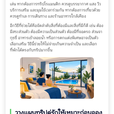
เล่น หากต้องการทริปโรแมนติก ควรดูบรรยากาศ แสง วิว
บริการเสริม และมุมใช้เวลาร่วมกัน หากต้องการเที่ยวด้วย
ควรดูทำเล การเดินทาง และร้านอาหารใกล้เคียง
อีกวิธีที่ช่วยได้คือจัดลำดับสิ่งที่ต้องมีและสิ่งที่มีก็ดี เช่น ต้อง
มีสระส่วนตัว ต้องมีความเป็นส่วนตัว ต้องมีที่จอดรถ ส่วนจา
กุซซี่ อาหารเช้าลอยน้ำ หรือการตกแต่งพิเศษอาจเป็นตัว
เลือกเสริม วิธีนี้ช่วยให้ไม่จ่ายเกินความจำเป็น และเลือก
ที่พักได้ตรงกับทริปมากขึ้น
วางแผนทริปคู่รักให้เหมาะก่อนจอง