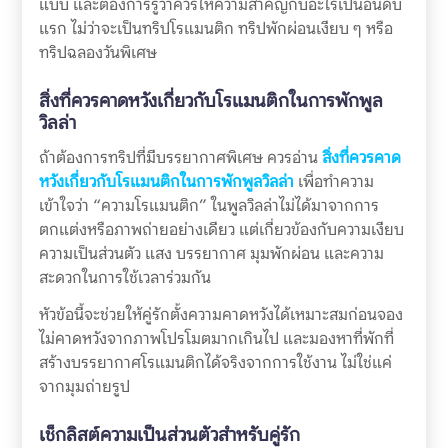
แบบ และต้องการรู้ว่าควรให้ความสำคัญกับอะไรเป็นอันดับ
แรก ไม่ว่าจะเป็นทริปโรแมนติก ทริปพักผ่อนเงียบ ๆ หรือ
ทริปฉลองวันพิเศษ
สิ่งที่ควรคาดหวังเกี่ยวกับโรแมนติกในการพักพูล
วิลล่า
ถ้าต้องการทริปที่มีบรรยากาศพิเศษ ควรอ่าน
สิ่งที่ควรคาด
หวังเกี่ยวกับโรแมนติกในการพักพูลวิลล่า
เพื่อทำความ
เข้าใจว่า “ความโรแมนติก” ในพูลวิลล่าไม่ได้มาจากการ
ตกแต่งหรือภาพถ่ายอย่างเดียว แต่เกี่ยวข้องกับความเงียบ
ความเป็นส่วนตัว แสง บรรยากาศ มุมพักผ่อน และความ
สะดวกในการใช้เวลาร่วมกัน
หัวข้อนี้จะช่วยให้คู่รักตั้งความคาดหวังได้เหมาะสมก่อนจอง
ไม่คาดหวังจากภาพโปรโมตมากเกินไป และมองหาที่พักที่
สร้างบรรยากาศโรแมนติกได้จริงจากการใช้งาน ไม่ใช่แค่
จากมุมถ่ายรูป
เช็กลิสต์ความเป็นส่วนตัวสำหรับคู่รัก