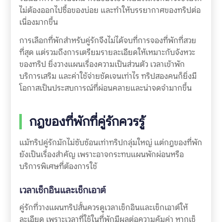
ไม่ต้องออกไปซื้อของบ่อย และทำให้บรรยากาศของทริปต่อ
เนื่องมากขึ้น
การเลือกที่พักสำหรับคู่รักจึงไม่ได้จบที่การจองที่พักที่สวย
ที่สุด แต่รวมถึงการเตรียมรายละเอียดให้เหมาะกับจังหวะ
ของทริป ยิ่งวางแผนเรื่องความเป็นส่วนตัว เวลาเข้าพัก
บริการเสริม และค่าใช้จ่ายชัดเจนเท่าไร ทริปสองคนก็ยิ่งมี
โอกาสเป็นประสบการณ์ที่ผ่อนคลายและน่าจดจำมากขึ้น
กฎของที่พักที่คู่รักควรรู้
แม้ทริปคู่รักมักไม่ซับซ้อนเท่าทริปกลุ่มใหญ่ แต่กฎของที่พัก
ยังเป็นเรื่องสำคัญ เพราะอาจกระทบแผนพักผ่อนหรือ
บริการพิเศษที่ต้องการใช้
เวลาเช็กอินและเช็กเอาต์
คู่รักที่วางแผนทริปสั้นควรดูเวลาเช็กอินและเช็กเอาต์ให้
ละเอียด เพราะเวลาที่ใช้ในที่พักมีผลต่อความคุ้มค่า หากเช็