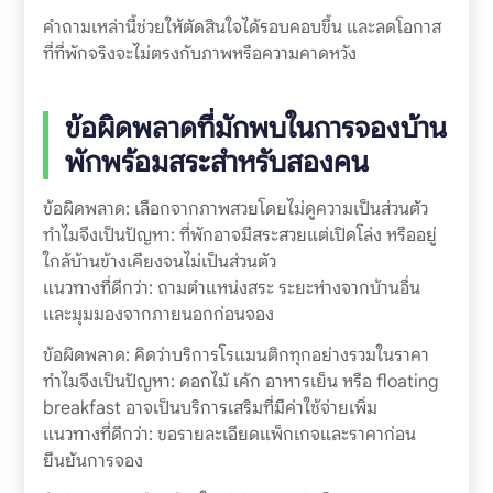
คำถามเหล่านี้ช่วยให้ตัดสินใจได้รอบคอบขึ้น และลดโอกาส
ที่ที่พักจริงจะไม่ตรงกับภาพหรือความคาดหวัง
ข้อผิดพลาดที่มักพบในการจองบ้าน
พักพร้อมสระสำหรับสองคน
ข้อผิดพลาด: เลือกจากภาพสวยโดยไม่ดูความเป็นส่วนตัว
ทำไมจึงเป็นปัญหา: ที่พักอาจมีสระสวยแต่เปิดโล่ง หรืออยู่
ใกล้บ้านข้างเคียงจนไม่เป็นส่วนตัว
แนวทางที่ดีกว่า: ถามตำแหน่งสระ ระยะห่างจากบ้านอื่น
และมุมมองจากภายนอกก่อนจอง
ข้อผิดพลาด: คิดว่าบริการโรแมนติกทุกอย่างรวมในราคา
ทำไมจึงเป็นปัญหา: ดอกไม้ เค้ก อาหารเย็น หรือ floating
breakfast อาจเป็นบริการเสริมที่มีค่าใช้จ่ายเพิ่ม
แนวทางที่ดีกว่า: ขอรายละเอียดแพ็กเกจและราคาก่อน
ยืนยันการจอง