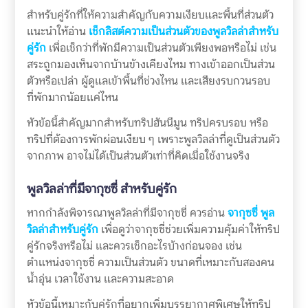
สำหรับคู่รักที่ให้ความสำคัญกับความเงียบและพื้นที่ส่วนตัว
แนะนำให้อ่าน
เช็กลิสต์ความเป็นส่วนตัวของพูลวิลล่าสำหรับ
คู่รัก
เพื่อเช็กว่าที่พักมีความเป็นส่วนตัวเพียงพอหรือไม่ เช่น
สระถูกมองเห็นจากบ้านข้างเคียงไหม ทางเข้าออกเป็นส่วน
ตัวหรือเปล่า ผู้ดูแลเข้าพื้นที่ช่วงไหน และเสียงรบกวนรอบ
ที่พักมากน้อยแค่ไหน
หัวข้อนี้สำคัญมากสำหรับทริปฮันนีมูน ทริปครบรอบ หรือ
ทริปที่ต้องการพักผ่อนเงียบ ๆ เพราะพูลวิลล่าที่ดูเป็นส่วนตัว
จากภาพ อาจไม่ได้เป็นส่วนตัวเท่าที่คิดเมื่อใช้งานจริง
พูลวิลล่าที่มีจากุซซี่ สำหรับคู่รัก
หากกำลังพิจารณาพูลวิลล่าที่มีจากุซซี่ ควรอ่าน
จากุซซี่ พูล
วิลล่าสำหรับคู่รัก
เพื่อดูว่าจากุซซี่ช่วยเพิ่มความคุ้มค่าให้ทริป
คู่รักจริงหรือไม่ และควรเช็กอะไรบ้างก่อนจอง เช่น
ตำแหน่งจากุซซี่ ความเป็นส่วนตัว ขนาดที่เหมาะกับสองคน
น้ำอุ่น เวลาใช้งาน และความสะอาด
หัวข้อนี้เหมาะกับคู่รักที่อยากเพิ่มบรรยากาศพิเศษให้ทริป