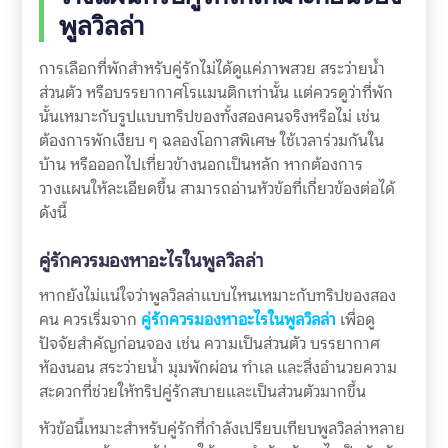
พูลวิลล่า
การเลือกที่พักสำหรับคู่รักไม่ได้ดูแค่ภาพสวย สระว่ายน้ำ
ส่วนตัว หรือบรรยากาศโรแมนติกเท่านั้น แต่ควรดูว่าที่พัก
นั้นเหมาะกับรูปแบบทริปของทั้งสองคนจริงหรือไม่ เช่น
ต้องการพักเงียบ ๆ ฉลองโอกาสพิเศษ ใช้เวลาร่วมกันใน
บ้าน หรือออกไปเที่ยวข้างนอกเป็นหลัก หากต้องการ
วางแผนให้ละเอียดขึ้น สามารถอ่านหัวข้อที่เกี่ยวข้องต่อได้
ดังนี้
คู่รักควรมองหาอะไรในพูลวิลล่า
หากยังไม่แน่ใจว่าพูลวิลล่าแบบไหนเหมาะกับทริปของสอง
คน ควรเริ่มจาก
คู่รักควรมองหาอะไรในพูลวิลล่า
เพื่อดู
ปัจจัยสำคัญก่อนจอง เช่น ความเป็นส่วนตัว บรรยากาศ
ห้องนอน สระว่ายน้ำ มุมพักผ่อน ทำเล และสิ่งอำนวยความ
สะดวกที่ช่วยให้ทริปคู่รักสบายและเป็นส่วนตัวมากขึ้น
หัวข้อนี้เหมาะสำหรับคู่รักที่กำลังเปรียบเทียบพูลวิลล่าหลาย