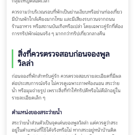
กลุ่มใหญ่ตลอดเวลา
ควรถามว่าบริเวณรอบที่พักเป็นย่านเงียบหรือย่านท่องเที่ยว
มีบ้านพักใกล้เคียงมากไหม และมีเสียงรบกวนจากถนน
ร้านอาหาร หรือสถานบันเทิงหรือเปล่า โดยเฉพาะคู่รักที่ต้อง
การทริปพักผ่อนจริง ๆ มากกว่าทริปเที่ยวกลางคืน
สิ่งที่ควรตรวจสอบก่อนจองพูล
วิลล่า
ก่อนจองที่พักสำหรับคู่รัก ควรตรวจสอบรายละเอียดที่มีผล
ต่อประสบการณ์จริง ไม่ควรดูเฉพาะภาพห้องนอน สระว่าย
น้ำ หรือมุมถ่ายรูป เพราะสิ่งที่ทำให้ทริปดีหรือไม่ดีมักอยู่ใน
รายละเอียดเล็ก ๆ
ตำแหน่งของสระว่ายน้ำ
สระว่ายน้ำส่วนตัวเป็นจุดเด่นของพูลวิลล่า แต่ควรดูว่าสระ
อยู่ในตำแหน่งที่ใช้ได้จริงหรือไม่ หากสระอยู่หน้าบ้านติด