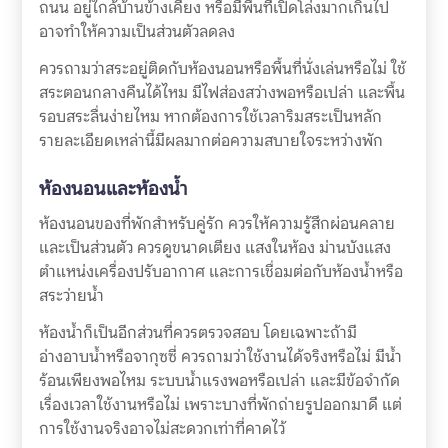
ถนน อยู่ใกล้บ้านข้างเคียง หรือมีพื้นที่เปิดโล่งมากเกินไป
อาจทำให้ความเป็นส่วนตัวลดลง
ควรถามว่าสระอยู่ติดกับห้องนอนหรือพื้นที่นั่งเล่นหรือไม่ ใช้
สระตอนกลางคืนได้ไหม มีไฟส่องสว่างพอหรือเปล่า และพื้น
รอบสระลื่นง่ายไหม หากต้องการใช้เวลาริมสระเป็นหลัก
รายละเอียดเหล่านี้มีผลมากต่อความสบายใจระหว่างพัก
ห้องนอนและห้องน้ำ
ห้องนอนของที่พักสำหรับคู่รัก ควรให้ความรู้สึกผ่อนคลาย
และเป็นส่วนตัว ควรดูขนาดเตียง แสงในห้อง ม่านบังแสง
ตำแหน่งเครื่องปรับอากาศ และการเชื่อมต่อกับห้องน้ำหรือ
สระว่ายน้ำ
ห้องน้ำก็เป็นอีกส่วนที่ควรตรวจสอบ โดยเฉพาะถ้ามี
อ่างอาบน้ำหรือจากุซซี่ ควรถามว่าใช้งานได้จริงหรือไม่ มีน้ำ
ร้อนเพียงพอไหม ระบบน้ำแรงพอหรือเปล่า และมีข้อจำกัด
เรื่องเวลาใช้งานหรือไม่ เพราะบางที่พักถ่ายรูปออกมาดี แต่
การใช้งานจริงอาจไม่สะดวกเท่าที่คาดไว้