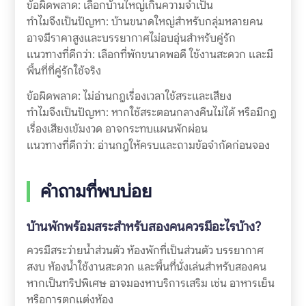
ข้อผิดพลาด: เลือกบ้านใหญ่เกินความจำเป็น
ทำไมจึงเป็นปัญหา: บ้านขนาดใหญ่สำหรับกลุ่มหลายคน
อาจมีราคาสูงและบรรยากาศไม่อบอุ่นสำหรับคู่รัก
แนวทางที่ดีกว่า: เลือกที่พักขนาดพอดี ใช้งานสะดวก และมี
พื้นที่ที่คู่รักใช้จริง
ข้อผิดพลาด: ไม่อ่านกฎเรื่องเวลาใช้สระและเสียง
ทำไมจึงเป็นปัญหา: หากใช้สระตอนกลางคืนไม่ได้ หรือมีกฎ
เรื่องเสียงเข้มงวด อาจกระทบแผนพักผ่อน
แนวทางที่ดีกว่า: อ่านกฎให้ครบและถามข้อจำกัดก่อนจอง
คำถามที่พบบ่อย
บ้านพักพร้อมสระสำหรับสองคนควรมีอะไรบ้าง?
ควรมีสระว่ายน้ำส่วนตัว ห้องพักที่เป็นส่วนตัว บรรยากาศ
สงบ ห้องน้ำใช้งานสะดวก และพื้นที่นั่งเล่นสำหรับสองคน
หากเป็นทริปพิเศษ อาจมองหาบริการเสริม เช่น อาหารเย็น
หรือการตกแต่งห้อง