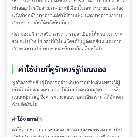
บริการเสริม เช่น ตกแต่งห้อง อาหารค่ำ ดอกไม้ เค้ก อาหาร
เช้าลอยน้ำ หรือช่างภาพ อาจมีเงื่อนไขเฉพาะ บางอย่างต้อง
แจ้งล่วงหน้า บางอย่างมีค่าใช้จ่ายเพิ่ม และบางอย่างอาจไม่
สามารถยกเลิกได้หลังยืนยันแล้ว
ก่อนจองบริการเสริม ควรถามรายละเอียดให้ครบ เช่น ราคา
รวมอะไรบ้าง ใช้เวลากี่ชั่วโมง ใครเป็นผู้จัดเตรียม และหาก
สภาพอากาศไม่เหมาะสมจะมีทางเลือกอื่นหรือไม่
ค่าใช้จ่ายที่คู่รักควรรู้ก่อนจอง
พูลวิลล่าสำหรับคู่รักอาจดูจ่ายง่ายกว่าทริปกลุ่ม เพราะมีผู้
เข้าพักเพียงสองคน แต่ค่าใช้จ่ายต่อคนอาจสูงกว่าการพัก
แบบกลุ่มใหญ่ จึงควรตรวจสอบรายละเอียดราคาให้ชัดเจน
ก่อนตัดสินใจ
ค่าใช้จ่ายหลัก
ค่าใช้จ่ายหลักมักประกอบด้วยราคาห้องพักหรือค่าเช่าบ้าน