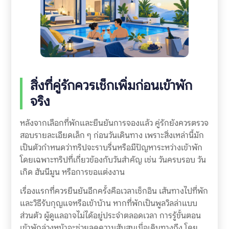
สิ่งที่คู่รักควรเช็กเพิ่มก่อนเข้าพัก
จริง
หลังจากเลือกที่พักและยืนยันการจองแล้ว คู่รักยังควรตรวจ
สอบรายละเอียดเล็ก ๆ ก่อนวันเดินทาง เพราะสิ่งเหล่านี้มัก
เป็นตัวกำหนดว่าทริปจะราบรื่นหรือมีปัญหาระหว่างเข้าพัก
โดยเฉพาะทริปที่เกี่ยวข้องกับวันสำคัญ เช่น วันครบรอบ วัน
เกิด ฮันนีมูน หรือการขอแต่งงาน
เรื่องแรกที่ควรยืนยันอีกครั้งคือเวลาเช็กอิน เส้นทางไปที่พัก
และวิธีรับกุญแจหรือเข้าบ้าน หากที่พักเป็นพูลวิลล่าแบบ
ส่วนตัว ผู้ดูแลอาจไม่ได้อยู่ประจำตลอดเวลา การรู้ขั้นตอน
เข้าพักล่วงหน้าจะช่วยลดความสับสนเมื่อเดินทางถึง โดย