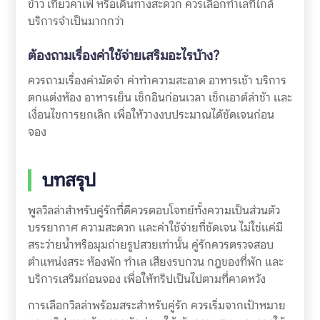
ข้าว เที่ยวคาเฟ่ หรือเดินทางสะดวก ควรเลือกทำเลที่ใกล้
บริการจำเป็นมากกว่า
ต้องถามเรื่องค่าใช้จ่ายเสริมอะไรบ้าง?
ควรถามเรื่องค่ามัดจำ ค่าทำความสะอาด อาหารเช้า บริการ
ตกแต่งห้อง อาหารเย็น เช็กอินก่อนเวลา เช็กเอาต์ล่าช้า และ
เงื่อนไขการยกเลิก เพื่อให้วางงบประมาณได้ชัดเจนก่อน
จอง
บทสรุป
พูลวิลล่าสำหรับคู่รักที่ดีควรตอบโจทย์ทั้งความเป็นส่วนตัว
บรรยากาศ ความสะดวก และค่าใช้จ่ายที่ชัดเจน ไม่ใช่แค่มี
สระว่ายน้ำหรือมุมถ่ายรูปสวยเท่านั้น คู่รักควรตรวจสอบ
ตำแหน่งสระ ห้องพัก ทำเล เสียงรบกวน กฎของที่พัก และ
บริการเสริมก่อนจอง เพื่อให้ทริปเป็นไปตามที่คาดหวัง
การเลือกวิลล่าพร้อมสระสำหรับคู่รัก ควรเริ่มจากเป้าหมาย