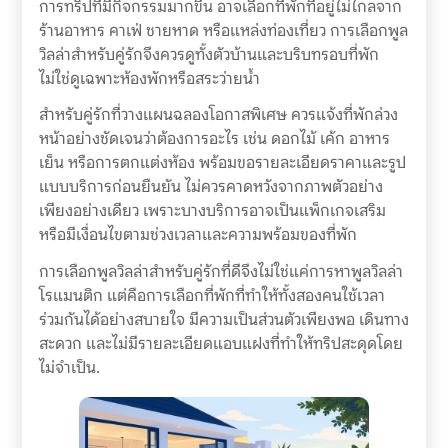
การทริปที่มีกิจกรรมมากขึ้น อาจเลือกที่พักที่อยู่ไม่ไกลจาก
ร้านอาหาร คาเฟ่ ชายหาด หรือแหล่งท่องเที่ยว การเลือกพูล
วิลล่าสำหรับคู่รักจึงควรดูทั้งตัวบ้านและบริบทรอบที่พัก
ไม่ใช่ดูเฉพาะห้องพักหรือสระว่ายน้ำ
สำหรับคู่รักที่วางแผนฉลองโอกาสพิเศษ ควรแจ้งที่พักล่วง
หน้าอย่างชัดเจนว่าต้องการอะไร เช่น ดอกไม้ เค้ก อาหาร
เย็น หรือการตกแต่งห้อง พร้อมขอรายละเอียดราคาและรูป
แบบบริการก่อนยืนยัน ไม่ควรคาดหวังจากภาพตัวอย่าง
เพียงอย่างเดียว เพราะบางบริการอาจเป็นแพ็กเกจเสริม
หรือมีเงื่อนไขตามช่วงเวลาและความพร้อมของที่พัก
การเลือกพูลวิลล่าสำหรับคู่รักที่ดีจึงไม่ใช่แค่การหาพูลวิลล่า
โรแมนติก แต่คือการเลือกที่พักที่ทำให้ทั้งสองคนใช้เวลา
ร่วมกันได้อย่างสบายใจ มีความเป็นส่วนตัวเพียงพอ เดินทาง
สะดวก และไม่มีรายละเอียดแอบแฝงที่ทำให้ทริปสะดุดโดย
ไม่จำเป็น.