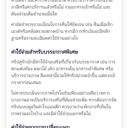
ค่ามัดจำ และค่าทำความสะอาด ควรถามว่าราคาที่เห็นรวม
ภาษีหรือค่าบริการแล้วหรือไม่ รวมอาหารเช้าหรือไม่ และ
ต้องจ่ายเต็มจำนวนเมื่อใด
ค่ามัดจำควรถามเงื่อนไขการคืนให้ชัดเจน เช่น คืนเมื่อเช็ก
เอาต์หรือหลังตรวจสภาพบ้าน หากมีการหักเงินจะมีหลัก
ฐานหรือรายละเอียดค่าใช้จ่ายอย่างไร
ค่าใช้จ่ายสำหรับบรรยากาศพิเศษ
ทริปคู่รักมักมีค่าใช้จ่ายเสริมที่เกี่ยวกับบรรยากาศ เช่น การ
ตกแต่งห้อง ดอกไม้ เค้ก อาหารเย็น อาหารเช้าพิเศษ หรือ
บริการถ่ายภาพ สิ่งเหล่านี้ช่วยให้ทริปน่าจดจำขึ้น แต่ควรเช็
กราคาก่อนเสมอ
ไม่ควรประเมินจากภาพโปรโมชันเพียงอย่างเดียว เพราะ
บางภาพอาจเป็นบริการเสริมที่ต้องจ่ายเพิ่ม หากต้องการจัด
ทริปแบบพูลวิลล่าโรแมนติก ควรถามว่าแพ็กเกจที่เห็นใน
ภาพรวมอะไรบ้าง และมีค่าใช้จ่ายแยกหรือไม่
ค่าใช้จ่ายจากการเปลี่ยนแผน