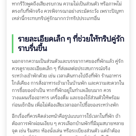
หากรีวิวพูดถึงเสียงรบกวน ความไม่เป็นส่วนตัว หรือภาพไม่
ตรงกับที่พักจริง ควรพิจารณาอย่างระมัดระวัง เพราะปัญหา
เหล่านี้กระทบทริปคู่รักมากกว่าทริปประเภทอื่น
รายละเอียดเล็ก ๆ ที่ช่วยให้ทริปคู่รัก
ราบรื่นขึ้น
นอกจากความเป็นส่วนตัวและบรรยากาศของที่พักแล้ว คู่รัก
ควรดูรายละเอียดเล็ก ๆ ที่ส่งผลต่อประสบการณ์จริง
ระหว่างเข้าพักด้วย เช่น เวลาเดินทางไปถึงที่พัก ร้านอาหาร
ใกล้เคียง การสั่งอาหารเข้ามาในบ้านพัก และความสะดวกใน
การซื้อของจำเป็น หากที่พักอยู่ในทำเลเงียบมาก ควร
วางแผนเรื่องอาหาร เครื่องดื่ม และของใช้ส่วนตัวให้พร้อม
ก่อนเช็กอิน เพื่อไม่ต้องเสียเวลาออกไปซื้อของระหว่างพัก
อีกเรื่องที่ควรคิดล่วงหน้าคือรูปแบบการใช้เวลาในที่พัก ถ้า
ต้องการพักผ่อนเงียบ ๆ ควรเลือกบ้านพักที่มีมุมสบายหลาย
จุด เช่น ริมสระ ห้องนั่งเล่น หรือระเบียงส่วนตัว แต่ถ้าต้อง