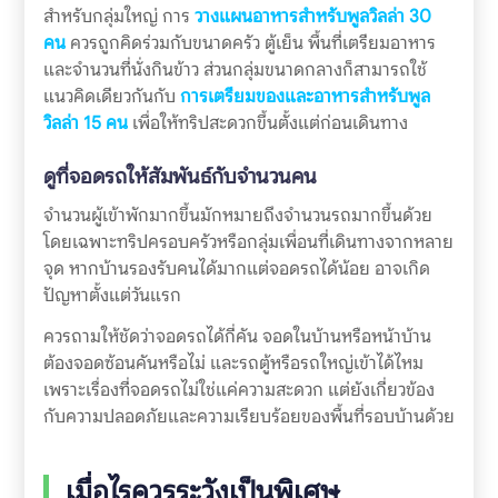
สำหรับกลุ่มใหญ่ การ
วางแผนอาหารสำหรับพูลวิลล่า 30
คน
ควรถูกคิดร่วมกับขนาดครัว ตู้เย็น พื้นที่เตรียมอาหาร
และจำนวนที่นั่งกินข้าว ส่วนกลุ่มขนาดกลางก็สามารถใช้
แนวคิดเดียวกันกับ
การเตรียมของและอาหารสำหรับพูล
วิลล่า 15 คน
เพื่อให้ทริปสะดวกขึ้นตั้งแต่ก่อนเดินทาง
ดูที่จอดรถให้สัมพันธ์กับจำนวนคน
จำนวนผู้เข้าพักมากขึ้นมักหมายถึงจำนวนรถมากขึ้นด้วย
โดยเฉพาะทริปครอบครัวหรือกลุ่มเพื่อนที่เดินทางจากหลาย
จุด หากบ้านรองรับคนได้มากแต่จอดรถได้น้อย อาจเกิด
ปัญหาตั้งแต่วันแรก
ควรถามให้ชัดว่าจอดรถได้กี่คัน จอดในบ้านหรือหน้าบ้าน
ต้องจอดซ้อนคันหรือไม่ และรถตู้หรือรถใหญ่เข้าได้ไหม
เพราะเรื่องที่จอดรถไม่ใช่แค่ความสะดวก แต่ยังเกี่ยวข้อง
กับความปลอดภัยและความเรียบร้อยของพื้นที่รอบบ้านด้วย
เมื่อไรควรระวังเป็นพิเศษ