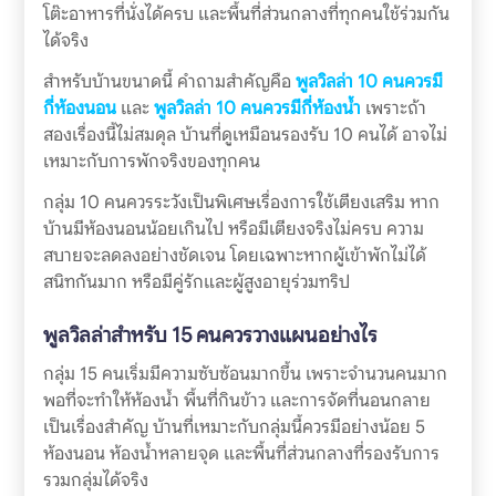
โต๊ะอาหารที่นั่งได้ครบ และพื้นที่ส่วนกลางที่ทุกคนใช้ร่วมกัน
ได้จริง
สำหรับบ้านขนาดนี้ คำถามสำคัญคือ
พูลวิลล่า 10 คนควรมี
กี่ห้องนอน
และ
พูลวิลล่า 10 คนควรมีกี่ห้องน้ำ
เพราะถ้า
สองเรื่องนี้ไม่สมดุล บ้านที่ดูเหมือนรองรับ 10 คนได้ อาจไม่
เหมาะกับการพักจริงของทุกคน
กลุ่ม 10 คนควรระวังเป็นพิเศษเรื่องการใช้เตียงเสริม หาก
บ้านมีห้องนอนน้อยเกินไป หรือมีเตียงจริงไม่ครบ ความ
สบายจะลดลงอย่างชัดเจน โดยเฉพาะหากผู้เข้าพักไม่ได้
สนิทกันมาก หรือมีคู่รักและผู้สูงอายุร่วมทริป
พูลวิลล่าสำหรับ 15 คนควรวางแผนอย่างไร
กลุ่ม 15 คนเริ่มมีความซับซ้อนมากขึ้น เพราะจำนวนคนมาก
พอที่จะทำให้ห้องน้ำ พื้นที่กินข้าว และการจัดที่นอนกลาย
เป็นเรื่องสำคัญ บ้านที่เหมาะกับกลุ่มนี้ควรมีอย่างน้อย 5
ห้องนอน ห้องน้ำหลายจุด และพื้นที่ส่วนกลางที่รองรับการ
รวมกลุ่มได้จริง