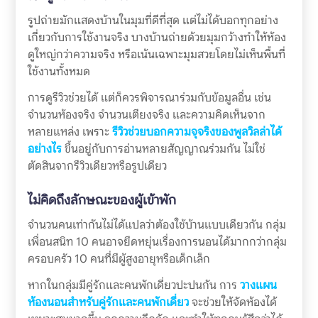
รูปถ่ายมักแสดงบ้านในมุมที่ดีที่สุด แต่ไม่ได้บอกทุกอย่าง
เกี่ยวกับการใช้งานจริง บางบ้านถ่ายด้วยมุมกว้างทำให้ห้อง
ดูใหญ่กว่าความจริง หรือเน้นเฉพาะมุมสวยโดยไม่เห็นพื้นที่
ใช้งานทั้งหมด
การดูรีวิวช่วยได้ แต่ก็ควรพิจารณาร่วมกับข้อมูลอื่น เช่น
จำนวนห้องจริง จำนวนเตียงจริง และความคิดเห็นจาก
หลายแหล่ง เพราะ
รีวิวช่วยบอกความจุจริงของพูลวิลล่าได้
อย่างไร
ขึ้นอยู่กับการอ่านหลายสัญญาณร่วมกัน ไม่ใช่
ตัดสินจากรีวิวเดียวหรือรูปเดียว
ไม่คิดถึงลักษณะของผู้เข้าพัก
จำนวนคนเท่ากันไม่ได้แปลว่าต้องใช้บ้านแบบเดียวกัน กลุ่ม
เพื่อนสนิท 10 คนอาจยืดหยุ่นเรื่องการนอนได้มากกว่ากลุ่ม
ครอบครัว 10 คนที่มีผู้สูงอายุหรือเด็กเล็ก
หากในกลุ่มมีคู่รักและคนพักเดี่ยวปะปนกัน การ
วางแผน
ห้องนอนสำหรับคู่รักและคนพักเดี่ยว
จะช่วยให้จัดห้องได้