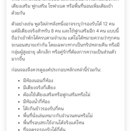
เตียงเสริม ฟูกเสริม โซฟาเบด หรือพื้นที่นอนเพิ่มเติมเข้า
ด้วยกัน
ตัวอย่างเช่น พูลวิลล่าหลังหนึ่งอาจระบุว่ารองรับได้ 12 คน
แต่มีเตียงจริงสำหรับ 8 คน และใช้ฟูกเสริมอีก 4 คน แบบนี้
ถือว่าเข้าพักได้ครบตามจำนวน แต่ไม่ได้หมายความว่าทุกคน
จะนอนสบายเท่ากัน โดยเฉพาะหากเป็นทริปหลายคืน หรือมี
กลุ่มผู้สูงอายุ เด็กเล็ก หรือคู่รักที่ต้องการความเป็นส่วนตัว
มากขึ้น
ก่อนจองจึงควรดูองค์ประกอบหลักเหล่านี้ร่วมกัน:
มีห้องนอนกี่ห้อง
มีเตียงจริงกี่เตียง
ต้องใช้เตียงเสริมหรือฟูกเสริมหรือไม่
มีห้องน้ำกี่ห้อง
โต๊ะกินข้าวรองรับกี่คน
พื้นที่นั่งเล่นเหมาะกับจำนวนคนหรือไม่
พื้นที่รอบสระใช้งานได้จริงแค่ไหน
ที่จอดรถรองรับได้กี่คัน