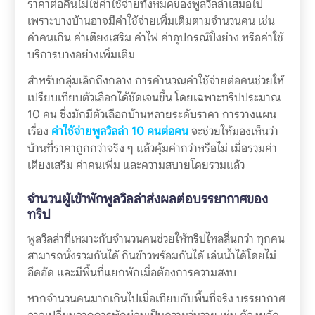
ราคาต่อคืนไม่ใช่ค่าใช้จ่ายทั้งหมดของพูลวิลล่าเสมอไป
เพราะบางบ้านอาจมีค่าใช้จ่ายเพิ่มเติมตามจำนวนคน เช่น
ค่าคนเกิน ค่าเตียงเสริม ค่าไฟ ค่าอุปกรณ์ปิ้งย่าง หรือค่าใช้
บริการบางอย่างเพิ่มเติม
สำหรับกลุ่มเล็กถึงกลาง การคำนวณค่าใช้จ่ายต่อคนช่วยให้
เปรียบเทียบตัวเลือกได้ชัดเจนขึ้น โดยเฉพาะทริปประมาณ
10 คน ซึ่งมักมีตัวเลือกบ้านหลายระดับราคา การวางแผน
เรื่อง
ค่าใช้จ่ายพูลวิลล่า 10 คนต่อคน
จะช่วยให้มองเห็นว่า
บ้านที่ราคาถูกกว่าจริง ๆ แล้วคุ้มค่ากว่าหรือไม่ เมื่อรวมค่า
เตียงเสริม ค่าคนเพิ่ม และความสบายโดยรวมแล้ว
จำนวนผู้เข้าพักพูลวิลล่าส่งผลต่อบรรยากาศของ
ทริป
พูลวิลล่าที่เหมาะกับจำนวนคนช่วยให้ทริปไหลลื่นกว่า ทุกคน
สามารถนั่งรวมกันได้ กินข้าวพร้อมกันได้ เล่นน้ำได้โดยไม่
อึดอัด และมีพื้นที่แยกพักเมื่อต้องการความสงบ
หากจำนวนคนมากเกินไปเมื่อเทียบกับพื้นที่จริง บรรยากาศ