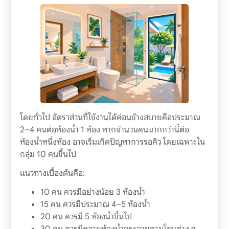
โดยทั่วไป อัตราส่วนที่ใช้งานได้ค่อนข้างสบายคือประมาณ
2–4 คนต่อห้องน้ำ 1 ห้อง หากจำนวนคนมากกว่านี้ต่อ
ห้องน้ำหนึ่งห้อง อาจเริ่มเกิดปัญหาการรอคิว โดยเฉพาะใน
กลุ่ม 10 คนขึ้นไป
แนวทางเบื้องต้นคือ:
10 คน ควรมีอย่างน้อย 3 ห้องน้ำ
15 คน ควรมีประมาณ 4–5 ห้องน้ำ
20 คน ควรมี 5 ห้องน้ำขึ้นไป
30 คน ควรมีหลายห้องน้ำกระจายตามโซนต่าง ๆ