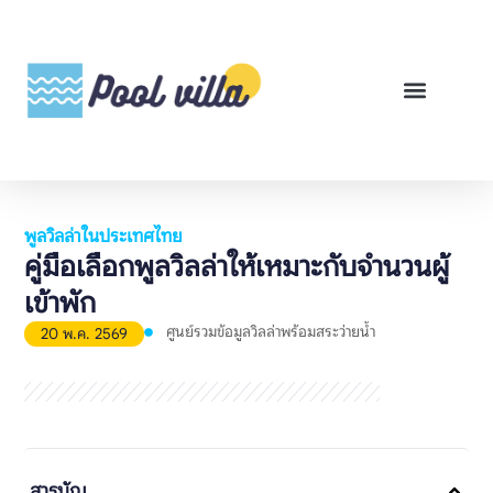
พูลวิลล่าสำหรับเช่า
พูลวิลล่าสำหรับขาย
รีวิวสินค้า
ศูนย์รวมคู่มือพูลวิลล่า
พูลวิลล่าในประเทศไทย
คู่มือเลือกพูลวิลล่าให้เหมาะกับจำนวนผู้
เข้าพัก
ศูนย์รวมข้อมูลวิลล่าพร้อมสระว่ายน้ำ
20 พ.ค. 2569
สารบัญ