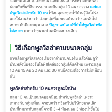
ร่วมกันได้โดยไม่เบียดกัน และมีโซนแยกระหว่างพื้นที่พัก
ผ่อนกับพื้นที่กิจกรรม หากเป็นกลุ่ม 10 คน การวาง
เลย์เอา
ต์พูลวิลล่าสำหรับ 10 คน
ให้สมดุลจะช่วยให้บ้านรู้สึกโปร่ง
และใช้งานง่ายกว่า ส่วนกลุ่มที่เคยเจอบ้านกว้างแต่พักไม่
สบาย มักมีสาเหตุมาจาก
ปัญหาเลย์เอาต์ที่ทำให้พูลวิลล่าพัก
ไม่สบาย
มากกว่าขนาดบ้านเพียงอย่างเดียว
วิธีเลือกพูลวิลล่าตามขนาดกลุ่ม
การเลือกพูลวิลล่าควรเริ่มจากจำนวนคนจริง แล้วค่อยดูว่า
บ้านหลังนั้นรองรับไลฟ์สไตล์ของกลุ่มได้แค่ไหน เพราะกลุ่ม
10 คน 15 คน 20 คน และ 30 คนมีความต้องการไม่เหมือน
กัน
พูลวิลล่าสำหรับ 10 คนควรดูอะไรบ้าง
กลุ่ม 10 คนเป็นขนาดยอดนิยมสำหรับพูลวิลล่า เพราะ
เหมาะกับกลุ่มเพื่อน ครอบครัว หรือทริปบริษัทขนาดเล็ก
บ้านที่เหมาะกับกลุ่มนี้ควรมี 3–4 ห้องนอน 3 ห้องน้ำขึ้นไป