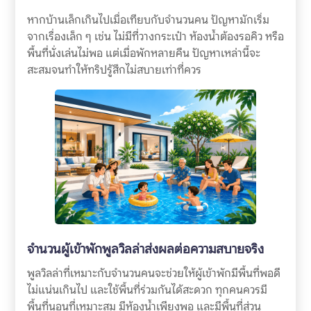
หากบ้านเล็กเกินไปเมื่อเทียบกับจำนวนคน ปัญหามักเริ่ม
จากเรื่องเล็ก ๆ เช่น ไม่มีที่วางกระเป๋า ห้องน้ำต้องรอคิว หรือ
พื้นที่นั่งเล่นไม่พอ แต่เมื่อพักหลายคืน ปัญหาเหล่านี้จะ
สะสมจนทำให้ทริปรู้สึกไม่สบายเท่าที่ควร
จำนวนผู้เข้าพักพูลวิลล่าส่งผลต่อความสบายจริง
พูลวิลล่าที่เหมาะกับจำนวนคนจะช่วยให้ผู้เข้าพักมีพื้นที่พอดี
ไม่แน่นเกินไป และใช้พื้นที่ร่วมกันได้สะดวก ทุกคนควรมี
พื้นที่นอนที่เหมาะสม มีห้องน้ำเพียงพอ และมีพื้นที่ส่วน