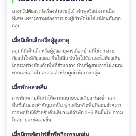
บางทริปต้องระวังเรื่องจำนวนผู้เข้าพักพูลวิลล่ามากเป็น
พิเศษ เพราะความต้องการของผู้เข้าพักไม่ได้เหมือนกันทุก
กลุ่ม
เมื่อมีเด็กเล็กหรือผู้สูงอายุ
กลุ่มที่มีเด็กเล็กหรือผู้สูงอายุควรเลือกบ้านที่ใช้งานง่าย
ห้องน้ำใกล้ห้องนอน พื้นไม่ลื่น บันไดไม่ชัน และไม่ต้องเดิน
ไกลระหว่างห้องกับพื้นที่ส่วนกลาง บ้านที่ดูสวยอาจไม่เหมาะ
หากเลย์เอาต์ไม่สะดวกสำหรับผู้เข้าพักบางกลุ่ม
เมื่อพักหลายคืน
การพักหลายคืนทำให้ความสบายของเตียง ห้องน้ำ และ
พื้นที่เก็บของสำคัญมากขึ้น ฟูกเสริมหรือพื้นที่นอนชั่วคราว
อาจพอรับได้สำหรับคืนเดียว แต่ถ้าพัก 2–3 คืนขึ้นไป ความ
ไม่สบายจะชัดเจนขึ้น
เมื่อมีการจัดปาร์ตี้หรือกิจกรรมกลุ่ม