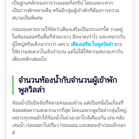
เป็นฐานหลักของการวางแผนทั้งทริป โดยเฉพาะหาก
เป็นการพักหลายคืน หรือมีกลุ่มผู้เข้าพักที่ต้องการความ
สบายเป็นพิเศษ
ก่อนจองควรถามให้ชัดว่าเตียงเสริมเป็นประเภทใด วางอยู่
ในห้องนอนหรือพื้นที่ส่วนกลาง มีขนาดเท่าไร และเหมาะกับ
ผู้ใหญ่หรือเด็กมากกว่า เพราะ
เตียงเสริม ในพูลวิลล่า
อาจ
ให้ความสะดวกในเชิงจำนวน แต่ไม่ได้ให้ความสบายเท่ากับ
เตียงหลักเสมอไป
จำนวนห้องน้ำกับจำนวนผู้เข้าพัก
พูลวิลล่า
ห้องน้ำเป็นปัจจัยที่หลายคนมองข้าม แต่เป็นหนึ่งในเรื่องที่
ส่งผลต่อความสะดวกมากที่สุด โดยเฉพาะพูลวิลล่ากลุ่มใหญ่
เพราะทุกคนมักใช้ห้องน้ำในช่วงเวลาใกล้เคียงกัน เช่น หลัง
เล่นน้ำ ก่อนออกไปเที่ยว ก่อนนอน และตอนเช้าก่อนเช็กเอา
ต์