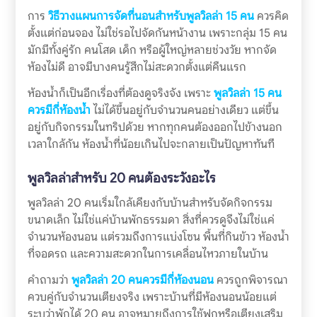
การ
วิธีวางแผนการจัดที่นอนสำหรับพูลวิลล่า 15 คน
ควรคิด
ตั้งแต่ก่อนจอง ไม่ใช่รอไปจัดกันหน้างาน เพราะกลุ่ม 15 คน
มักมีทั้งคู่รัก คนโสด เด็ก หรือผู้ใหญ่หลายช่วงวัย หากจัด
ห้องไม่ดี อาจมีบางคนรู้สึกไม่สะดวกตั้งแต่คืนแรก
ห้องน้ำก็เป็นอีกเรื่องที่ต้องดูจริงจัง เพราะ
พูลวิลล่า 15 คน
ควรมีกี่ห้องน้ำ
ไม่ได้ขึ้นอยู่กับจำนวนคนอย่างเดียว แต่ขึ้น
อยู่กับกิจกรรมในทริปด้วย หากทุกคนต้องออกไปข้างนอก
เวลาใกล้กัน ห้องน้ำที่น้อยเกินไปจะกลายเป็นปัญหาทันที
พูลวิลล่าสำหรับ 20 คนต้องระวังอะไร
พูลวิลล่า 20 คนเริ่มใกล้เคียงกับบ้านสำหรับจัดกิจกรรม
ขนาดเล็ก ไม่ใช่แค่บ้านพักธรรมดา สิ่งที่ควรดูจึงไม่ใช่แค่
จำนวนห้องนอน แต่รวมถึงการแบ่งโซน พื้นที่กินข้าว ห้องน้ำ
ที่จอดรถ และความสะดวกในการเคลื่อนไหวภายในบ้าน
คำถามว่า
พูลวิลล่า 20 คนควรมีกี่ห้องนอน
ควรถูกพิจารณา
ควบคู่กับจำนวนเตียงจริง เพราะบ้านที่มีห้องนอนน้อยแต่
ระบุว่าพักได้ 20 คน อาจหมายถึงการใช้ฟูกหรือเตียงเสริม