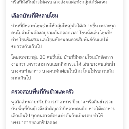
หรือที่นั่งกินข้าวไม่ครบ อาจส่งผลต่อทั้งกลุ่มได้ชัดเจน
เลือกบ้านที่มีหลายโซน
บ้านที่มีหลายโซนช่วยให้กลุ่มใหญ่พักได้สบายขึ้น เพราะทุก
คนไม่จำเป็นต้องอยู่รวมกันตลอดเวลา โซนนั่งเล่น โซนปิ้ง
ย่าง โซนริมสระ และโซนห้องนอนควรสัมพันธ์กันแต่ไม่
รบกวนกันเกินไป
โดยเฉพาะกลุ่ม 20 คนขึ้นไป บ้านที่มีหลายโซนมักจัดการ
ง่ายกว่า เพราะสามารถแยกกิจกรรมได้ เช่น บางคนเล่นน้ำ
บางคนทำอาหาร บางคนพักผ่อนในบ้าน โดยไม่รบกวนกัน
มากเกินไป
ตรวจสอบพื้นที่กินข้าวและครัว
พูลวิลล่าหลายทริปมีการทำอาหาร ปิ้งย่าง หรือกินข้าวร่วม
กัน พื้นที่กินข้าวจึงสำคัญกว่าที่หลายคนคิด หากโต๊ะอาหาร
เล็กเกินไป ทุกคนอาจต้องแบ่งกันกินเป็นรอบ ทำให้
บรรยากาศของทริปลดลง