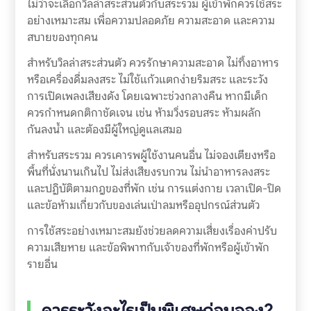
ไม่ว่าจะเลือกวิลล่าสระส่วนตัวกับสระรวม ผู้เข้าพักควรใช้สระ
อย่างเหมาะสม เพื่อความปลอดภัย ความสะอาด และความ
สบายของทุกคน
สำหรับวิลล่าสระส่วนตัว ควรรักษาความสะอาด ไม่ทิ้งอาหาร
หรือเครื่องดื่มลงสระ ไม่ใช้แก้วแตกง่ายริมสระ และระวัง
การเปิดเพลงเสียงดัง โดยเฉพาะช่วงกลางคืน หากมีเด็ก
ควรกำหนดกติกาชัดเจน เช่น ห้ามวิ่งรอบสระ ห้ามผลัก
กันลงน้ำ และต้องมีผู้ใหญ่ดูแลเสมอ
สำหรับสระรวม ควรเคารพผู้ใช้งานคนอื่น ไม่จองเตียงหรือ
พื้นที่นั่งนานเกินไป ไม่ส่งเสียงรบกวน ไม่นำอาหารลงสระ
และปฏิบัติตามกฎของที่พัก เช่น การแต่งกาย เวลาเปิด-ปิด
และข้อห้ามเกี่ยวกับของเล่นเป่าลมหรืออุปกรณ์ส่วนตัว
การใช้สระอย่างเหมาะสมยังช่วยลดความเสี่ยงเรื่องค่าปรับ
ความเสียหาย และข้อพิพาทกับเจ้าของที่พักหรือผู้เข้าพัก
รายอื่น