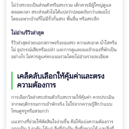
ไม่ว่าสระจะเป็นส่วนตัวหรือสระรวม เด็กควรมีผู้ใหญ่ดูแล
ตลอดเวลา สระส่วนตัวไม่ได้แปลว่าปลอดภัยกว่าเสมอไป
โดยเฉพาะบ้านที่ไม่มีรั้วกั้นสระ พื้นลื่น หรือสระลึก
ไม่อ่านรีวิวล่าสุด
รีวิวล่าสุดช่วยบอกสภาพจริงของสระ ความสะอาด น้ำใสหรือ
ไม่ อุปกรณ์เสียหรือเปล่า และการดูแลของเจ้าของที่พักเป็น
อย่างไร ไม่ควรดูแค่คะแนนรวมโดยไม่อ่านรายละเอียด
เคล็ดลับเลือกให้คุ้มค่าและตรง
ความต้องการ
การเลือกวิลล่าสระส่วนตัวกับสระรวมให้คุ้มค่า ควรประเมิน
จากพฤติกรรมการเข้าพักจริง ไม่ใช่จากความรู้สึกว่าแบบ
ไหนดูหรูหรือสวยกว่า
แนวทางที่ช่วยให้ตัดสินใจง่ายขึ้น คือให้แบ่งความต้องการ
ออกเป็น 3 ระดับ ได้แก่ สิ่งที่จำเป็น สิ่งที่อยากได้ และสิ่งที่