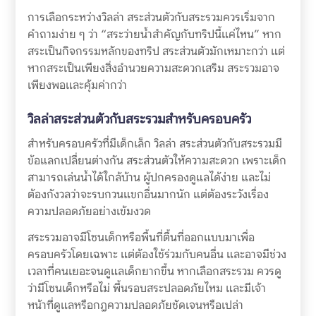
การเลือกระหว่างวิลล่า สระส่วนตัวกับสระรวมควรเริ่มจาก
คำถามง่าย ๆ ว่า “สระว่ายน้ำสำคัญกับทริปนี้แค่ไหน” หาก
สระเป็นกิจกรรมหลักของทริป สระส่วนตัวมักเหมาะกว่า แต่
หากสระเป็นเพียงสิ่งอำนวยความสะดวกเสริม สระรวมอาจ
เพียงพอและคุ้มค่ากว่า
วิลล่าสระส่วนตัวกับสระรวมสำหรับครอบครัว
สำหรับครอบครัวที่มีเด็กเล็ก วิลล่า สระส่วนตัวกับสระรวมมี
ข้อแลกเปลี่ยนต่างกัน สระส่วนตัวให้ความสะดวก เพราะเด็ก
สามารถเล่นน้ำได้ใกล้บ้าน ผู้ปกครองดูแลได้ง่าย และไม่
ต้องกังวลว่าจะรบกวนแขกอื่นมากนัก แต่ต้องระวังเรื่อง
ความปลอดภัยอย่างเข้มงวด
สระรวมอาจมีโซนเด็กหรือพื้นที่ตื้นที่ออกแบบมาเพื่อ
ครอบครัวโดยเฉพาะ แต่ต้องใช้ร่วมกับคนอื่น และอาจมีช่วง
เวลาที่คนเยอะจนดูแลเด็กยากขึ้น หากเลือกสระรวม ควรดู
ว่ามีโซนเด็กหรือไม่ พื้นรอบสระปลอดภัยไหม และมีเจ้า
หน้าที่ดูแลหรือกฎความปลอดภัยชัดเจนหรือเปล่า