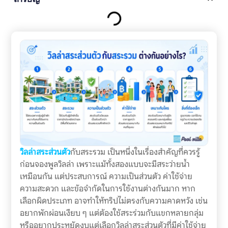
วิลล่าสระส่วนตัว
กับสระรวม เป็นหนึ่งในเรื่องสำคัญที่ควรรู้
ก่อนจองพูลวิลล่า เพราะแม้ทั้งสองแบบจะมีสระว่ายน้ำ
เหมือนกัน แต่ประสบการณ์ ความเป็นส่วนตัว ค่าใช้จ่าย
ความสะดวก และข้อจำกัดในการใช้งานต่างกันมาก หาก
เลือกผิดประเภท อาจทำให้ทริปไม่ตรงกับความคาดหวัง เช่น
อยากพักผ่อนเงียบ ๆ แต่ต้องใช้สระร่วมกับแขกหลายกลุ่ม
หรืออยากประหยัดงบแต่เลือกวิลล่าสระส่วนตัวที่มีค่าใช้จ่าย