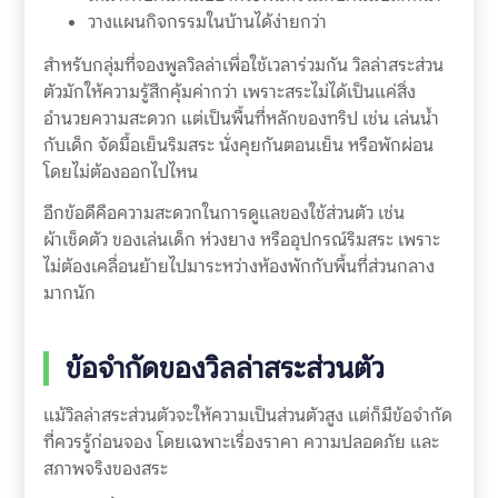
วางแผนกิจกรรมในบ้านได้ง่ายกว่า
สำหรับกลุ่มที่จองพูลวิลล่าเพื่อใช้เวลาร่วมกัน วิลล่าสระส่วน
ตัวมักให้ความรู้สึกคุ้มค่ากว่า เพราะสระไม่ได้เป็นแค่สิ่ง
อำนวยความสะดวก แต่เป็นพื้นที่หลักของทริป เช่น เล่นน้ำ
กับเด็ก จัดมื้อเย็นริมสระ นั่งคุยกันตอนเย็น หรือพักผ่อน
โดยไม่ต้องออกไปไหน
อีกข้อดีคือความสะดวกในการดูแลของใช้ส่วนตัว เช่น
ผ้าเช็ดตัว ของเล่นเด็ก ห่วงยาง หรืออุปกรณ์ริมสระ เพราะ
ไม่ต้องเคลื่อนย้ายไปมาระหว่างห้องพักกับพื้นที่ส่วนกลาง
มากนัก
ข้อจำกัดของวิลล่าสระส่วนตัว
แม้วิลล่าสระส่วนตัวจะให้ความเป็นส่วนตัวสูง แต่ก็มีข้อจำกัด
ที่ควรรู้ก่อนจอง โดยเฉพาะเรื่องราคา ความปลอดภัย และ
สภาพจริงของสระ