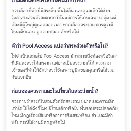
ถ้ามีเด็กเล็กควรเลือกสระแบบไหน?
ควรเลือกที่พักที่มีสระตื้น พื้นไม่ลื่น และดูแลเด็กได้ง่าย
วิลล่าสระส่วนตัวสะดวกกว่าในแง่การใช้งานเฉพาะกลุ่ม แต่
ต้องมีผู้ใหญ่ดูแลตลอดเวลา หากเลือกสระรวม ควรดูว่ามี
โซนเด็กและกฎความปลอดภัยหรือไม่
คำว่า Pool Access แปลว่าสระส่วนตัวหรือไม่?
ไม่จำเป็นเสมอไป Pool Access มักหมายถึงห้องหรือวิลล่า
ที่เดินลงสระได้สะดวก แต่อาจเป็นสระรวมก็ได้ ควรถาม
เจ้าของที่พักให้ชัดว่าสระใช้เฉพาะยูนิตของคุณหรือใช้ร่วม
กับแขกอื่น
ก่อนจองควรถามอะไรเกี่ยวกับสระว่ายน้ำ?
ควรถามว่าสระเป็นส่วนตัวหรือสระรวม ขนาดและความลึก
เท่าไร ใช้ได้ถึงกี่โมง มีโซนเด็กหรือไม่ พื้นรอบสระปลอดภัย
ไหม มีกฎเรื่องเสียงหรืออาหารริมสระหรือเปล่า และมีค่า
ปรับกรณีใช้งานผิดกฎหรือไม่