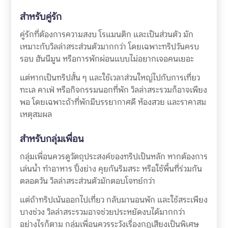
สำหรับคู่รัก
คู่รักที่ต้องการความสงบ โรแมนติก และเป็นส่วนตัว มัก
เหมาะกับวิลล่าสระส่วนตัวมากกว่า โดยเฉพาะทริปวันครบ
รอบ ฮันนีมูน หรือการพักผ่อนแบบไม่อยากเจอคนเยอะ
แต่หากเป็นทริปสั้น ๆ และใช้เวลาส่วนใหญ่ไปกับการเที่ยว
ทะเล คาเฟ่ หรือกิจกรรมนอกที่พัก วิลล่าสระรวมก็อาจเพียง
พอ โดยเฉพาะถ้าที่พักมีบรรยากาศดี ห้องสวย และราคาสม
เหตุสมผล
สำหรับกลุ่มเพื่อน
กลุ่มเพื่อนควรดูวัตถุประสงค์ของทริปเป็นหลัก หากต้องการ
เล่นน้ำ ทำอาหาร ปิ้งย่าง คุยกันริมสระ หรือใช้พื้นที่ร่วมกัน
ตลอดวัน วิลล่าสระส่วนตัวมักตอบโจทย์กว่า
แต่ถ้าทริปเน้นออกไปเที่ยว กลับมานอนพัก และใช้สระเพียง
บางช่วง วิลล่าสระรวมอาจช่วยประหยัดงบได้มากกว่า
อย่างไรก็ตาม กลุ่มเพื่อนควรระวังเรื่องกฎเสียงเป็นพิเศษ