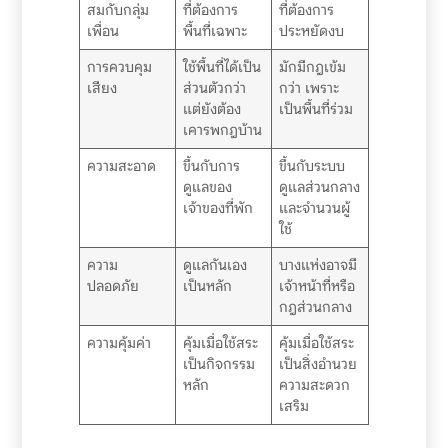
สมกับกลุ่ม
ที่ต้องการ
ที่ต้องการ
เพื่อน
พื้นที่เฉพาะ
ประหยัดงบ
การควบคุม
ใช้พื้นที่ได้เป็น
มักมีกฎเข้ม
เสียง
ส่วนตัวกว่า
กว่า เพราะ
แต่ยังต้อง
เป็นพื้นที่ร่วม
เคารพกฎบ้าน
ความสะอาด
ขึ้นกับการ
ขึ้นกับระบบ
ดูแลของ
ดูแลส่วนกลาง
เจ้าของที่พัก
และจำนวนผู้
ใช้
ความ
ดูแลกันเอง
บางแห่งอาจมี
ปลอดภัย
เป็นหลัก
เจ้าหน้าที่หรือ
กฎส่วนกลาง
ความคุ้มค่า
คุ้มเมื่อใช้สระ
คุ้มเมื่อใช้สระ
เป็นกิจกรรม
เป็นสิ่งอำนวย
หลัก
ความสะดวก
เสริม