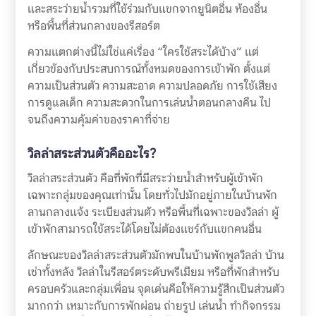
และสระว่ายน้ำรวมที่ใช้ร่วมกับแขกจากยูนิตอื่น ห้องอื่น
หรือพื้นที่ส่วนกลางของรีสอร์ต
ความแตกต่างนี้ไม่ใช่แค่เรื่อง “ใครใช้สระได้บ้าง” แต่
เกี่ยวข้องกับประสบการณ์ทั้งหมดของการเข้าพัก ตั้งแต่
ความเป็นส่วนตัว ความสะอาด ความปลอดภัย การใช้เสียง
การดูแลเด็ก ความสะดวกในการเล่นน้ำตอนกลางคืน ไป
จนถึงความคุ้มค่าของราคาที่จ่าย
วิลล่าสระส่วนตัวคืออะไร?
วิลล่าสระส่วนตัว คือที่พักที่มีสระว่ายน้ำสำหรับผู้เข้าพัก
เฉพาะกลุ่มของคุณเท่านั้น โดยทั่วไปมักอยู่ภายในบ้านพัก
ลานกลางแจ้ง ระเบียงส่วนตัว หรือพื้นที่เฉพาะของวิลล่า ผู้
เข้าพักสามารถใช้สระได้โดยไม่ต้องแชร์กับแขกคนอื่น
ลักษณะของวิลล่าสระส่วนตัวมักพบในบ้านพักพูลวิลล่า บ้าน
เช่าทั้งหลัง วิลล่าในรีสอร์ตระดับพรีเมียม หรือที่พักสำหรับ
ครอบครัวและกลุ่มเพื่อน จุดเด่นคือให้ความรู้สึกเป็นส่วนตัว
มากกว่า เหมาะกับการพักผ่อน ถ่ายรูป เล่นน้ำ ทำกิจกรรม