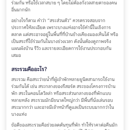
ร่วมกัน หรือใช้เวลาสบาย ๆ โดยไม่ต้องกังวลสายตาของคน
อื่นมากนัก
อย่างไรก็ตาม คำว่า “สระส่วนตัว” ควรตรวจสอบจาก
ประกาศให้ละเอียด เพราะบางแห่งอาจใช้คำนี้ในเชิงการ
ตลาด แต่สระอาจอยู่ในพื้นที่ที่บ้านข้างเคียงมองเห็นได้ หรือ
เป็นสระที่ใช้ร่วมกันในบางช่วงเวลา ดังนั้นต้องดูภาพจริง
แผนผังบ้าน รีวิว และรายละเอียดการใช้งานประกอบกัน
เสมอ
สระรวมคืออะไร?
สระรวม คือสระว่ายน้ำที่ผู้เข้าพักหลายยูนิตสามารถใช้งาน
ร่วมกันได้ เช่น สระกลางของรีสอร์ต สระของโครงการบ้าน
พัก สระในคอนโดวิลล่า หรือสระส่วนกลางของที่พักแบบ
หลายหลัง สระรวมมักมีขนาดใหญ่กว่า มีพื้นที่นั่งเล่นรอบ
สระมากกว่า และอาจมีเจ้าหน้าที่ดูแลเป็นระบบมากกว่าใน
บางแห่ง
ข้อดีของสระรวมคือช่วยลดต้นทุนที่พัก ทำให้ราคาต่อคืนมัก