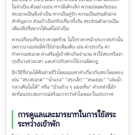
ไม่จำเป็น ตัวอย่างเช่น หากมีเด็กเล็ก ความปลอดภัยของ
สระอาจเป็นสิ่งจำเป็น หากเป็นคู่รัก ความเป็นส่วนตัวอาจ
สำคัญมาก ส่วนถ้าเป็นทริปเที่ยวทั้งวัน สระส่วนตัวอาจเป็น
เพียงสิ่งที่อยากได้แต่ไม่จำเป็น
ควรเปรียบเทียบราคาสุดท้าย ไม่ใช่ราคาหน้าประกาศเท่านั้น
เพราะบางแห่งมีค่าใช้จ่ายเพิ่มเติม เช่น ค่าประกัน ค่า
ทำความสะอาด ค่าเสริมผู้เข้าพักเกินจำนวน ค่าใช้สระหรือจา
กุซซีบางช่วงเวลา และค่าปรับหากใช้งานผิดกฎ
อีกวิธีที่ช่วยได้คืออ่านรีวิวโดยมองหาคำเกี่ยวกับสระโดยตรง
เช่น “สระสะอาด” “น้ำแรง” “สระเล็ก” “คนเยอะ” “เล่นน้ำ
กลางคืนไม่ได้” หรือ “บ้านข้าง ๆ มองเห็น” คำเหล่านี้มัก
สะท้อนประสบการณ์จริงมากกว่าคำโฆษณาในประกาศ
การดูแลและมารยาทในการใช้สระ
ระหว่างเข้าพัก