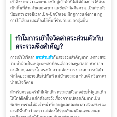
เข้าถึงง่ายกว่า และเหมาะกับผู้เข้าพักที่ไม่ได้ต้องการใช้สระ
เป็นพื้นที่ส่วนตัวตลอดเวลา แต่ข้อจำกัดคือความเป็นส่วนตัว
น้อยกว่า อาจมีเวลาเปิด-ปิดชัดเจน มีกฎการแต่งกาย กฎ
การใช้เสียง และต้องใช้พื้นที่ร่วมกับแขกกลุ่มอื่น
ทำไมการเข้าใจวิลล่าสระส่วนตัวกับ
สระรวมจึงสำคัญ?
การเข้าใจวิลล่า
สระส่วนตัว
กับสระรวมสำคัญมาก เพราะสระ
ว่ายน้ำมักเป็นเหตุผลหลักที่คนเลือกจองพูลวิลล่า หากราย
ละเอียดของสระไม่ตรงกับความต้องการ ประสบการณ์เข้า
พักโดยรวมอาจเสียไปทันที แม้บ้านจะสวย ทำเลดี หรือราคา
น่าสนใจก็ตาม
สำหรับครอบครัวที่มีเด็กเล็ก สระส่วนตัวอาจช่วยให้ดูแลเด็ก
ได้ใกล้ชิดขึ้น แต่ก็ต้องระวังเรื่องความปลอดภัยมากเป็น
พิเศษ เพราะไม่มีเจ้าหน้าที่คอยดูแลตลอดเวลา ส่วนสระรวม
อาจมีพื้นที่กว้างกว่า แต่ต้องใช้ร่วมกับคนอื่นและควบคุม