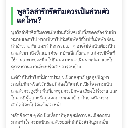
พูลวิลล่ารีทรีตทีมควรเป็นส่วนตัว
แค่ไหน?
พูลวิลล่ารีทรีตทีมควรเป็นส่วนตัวในระดับที่สอดคล้องกับเป้า
หมายของทริป หากเป็นทริปทีมสัมพันธ์ทั่วไปที่เน้นพักผ่อน
กินข้าวร่วมกัน และทำกิจกรรมเบา ๆ อาจไม่จำเป็นต้องเป็น
ส่วนตัวมากถึงขั้นแยกตัวจากบ้านอื่นทั้งหมด แต่ควรมีพื้นที่
ใช้งานเฉพาะของทีม ไม่มีคนภายนอกเดินผ่านบ่อย และไม่
ถูกรบกวนจากเสียงหรือสายตารอบข้าง
แต่ถ้าเป็นรีทรีตที่มีการประชุมเชิงกลยุทธ์ พูดคุยปัญหา
ภายในทีม หรือเวิร์กช็อปที่ต้องให้สมาชิกเปิดใจ ความเป็น
ส่วนตัวควรสูงขึ้น พื้นที่ประชุมควรปิดพอ เสียงไม่รั่วง่าย และ
ไม่ควรมีผู้ดูแลหรือบุคคลภายนอกเข้ามาในช่วงกิจกรรม
สำคัญโดยไม่ได้แจ้งล่วงหน้า
หลักคิดง่าย ๆ คือ ยิ่งเนื้อหาที่พูดคุยมีความละเอียดอ่อน
มากเท่าไร ความเป็นส่วนตัวของพื้นที่ก็ยิ่งสำคัญมากขึ้น