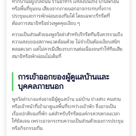
หากบ้านอยู่ใกล้ถนน ร้านอาหาร แหล่งบันเทิง บ้านพักอื่น
หรือพื้นที่ชุมชน เสียงจากภายนอกอาจกระทบทั้งการ
ประชุมและการพักผ่อนของทีมได้ โดยเฉพาะรีทรีตที่
ต้องการสมาธิหรือช่วงพูดคุยเงียบ ๆ
ความเป็นส่วนตัวของพูลวิลล่าสำหรับรีทรีตทีมจึงควรรวมถึง
ความสงบของสภาพแวดล้อมด้วย ไม่จำเป็นต้องเงียบสนิท
ตลอดเวลา แต่ไม่ควรมีเสียงรบกวนต่อเนื่องจนทำให้ทีมเสีย
สมาธิหรือพักผ่อนไม่เต็มที่
การเข้าออกของผู้ดูแลบ้านและ
บุคคลภายนอก
พูลวิลล่าบางแห่งอาจมีผู้ดูแลบ้าน แม่บ้าน ช่างสระ คนสวน
หรือเจ้าหน้าที่เข้ามาดูแลพื้นที่ระหว่างเข้าพัก ซึ่งอาจเป็น
เรื่องปกติของที่พัก แต่สำหรับรีทรีตองค์กรควรตกลงเวลา
ให้ชัดเจน เพราะอาจกระทบความเป็นส่วนตัวของการประชุม
หรือกิจกรรมทีม