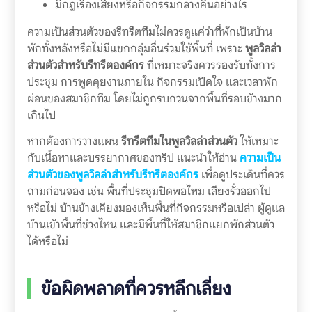
มีกฎเรื่องเสียงหรือกิจกรรมกลางคืนอย่างไร
ความเป็นส่วนตัวของรีทรีตทีมไม่ควรดูแค่ว่าที่พักเป็นบ้าน
พักทั้งหลังหรือไม่มีแขกกลุ่มอื่นร่วมใช้พื้นที่ เพราะ
พูลวิลล่า
ส่วนตัวสำหรับรีทรีตองค์กร
ที่เหมาะจริงควรรองรับทั้งการ
ประชุม การพูดคุยงานภายใน กิจกรรมเปิดใจ และเวลาพัก
ผ่อนของสมาชิกทีม โดยไม่ถูกรบกวนจากพื้นที่รอบข้างมาก
เกินไป
หากต้องการวางแผน
รีทรีตทีมในพูลวิลล่าส่วนตัว
ให้เหมาะ
กับเนื้อหาและบรรยากาศของทริป แนะนำให้อ่าน
ความเป็น
ส่วนตัวของพูลวิลล่าสำหรับรีทรีตองค์กร
เพื่อดูประเด็นที่ควร
ถามก่อนจอง เช่น พื้นที่ประชุมปิดพอไหม เสียงรั่วออกไป
หรือไม่ บ้านข้างเคียงมองเห็นพื้นที่กิจกรรมหรือเปล่า ผู้ดูแล
บ้านเข้าพื้นที่ช่วงไหน และมีพื้นที่ให้สมาชิกแยกพักส่วนตัว
ได้หรือไม่
ข้อผิดพลาดที่ควรหลีกเลี่ยง