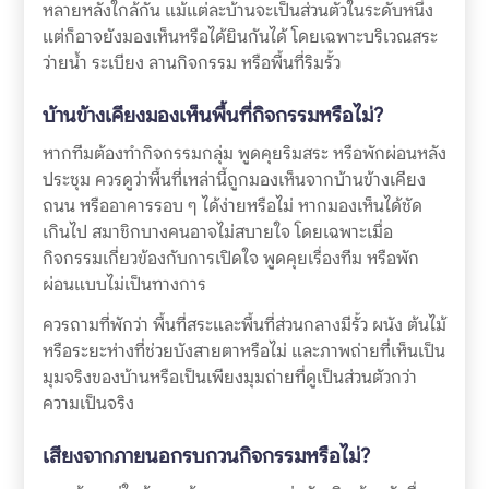
หลายหลังใกล้กัน แม้แต่ละบ้านจะเป็นส่วนตัวในระดับหนึ่ง
แต่ก็อาจยังมองเห็นหรือได้ยินกันได้ โดยเฉพาะบริเวณสระ
ว่ายน้ำ ระเบียง ลานกิจกรรม หรือพื้นที่ริมรั้ว
บ้านข้างเคียงมองเห็นพื้นที่กิจกรรมหรือไม่?
หากทีมต้องทำกิจกรรมกลุ่ม พูดคุยริมสระ หรือพักผ่อนหลัง
ประชุม ควรดูว่าพื้นที่เหล่านี้ถูกมองเห็นจากบ้านข้างเคียง
ถนน หรืออาคารรอบ ๆ ได้ง่ายหรือไม่ หากมองเห็นได้ชัด
เกินไป สมาชิกบางคนอาจไม่สบายใจ โดยเฉพาะเมื่อ
กิจกรรมเกี่ยวข้องกับการเปิดใจ พูดคุยเรื่องทีม หรือพัก
ผ่อนแบบไม่เป็นทางการ
ควรถามที่พักว่า พื้นที่สระและพื้นที่ส่วนกลางมีรั้ว ผนัง ต้นไม้
หรือระยะห่างที่ช่วยบังสายตาหรือไม่ และภาพถ่ายที่เห็นเป็น
มุมจริงของบ้านหรือเป็นเพียงมุมถ่ายที่ดูเป็นส่วนตัวกว่า
ความเป็นจริง
เสียงจากภายนอกรบกวนกิจกรรมหรือไม่?