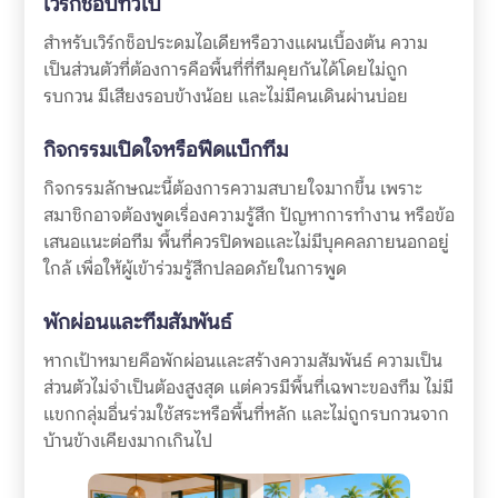
เวิร์กช็อปทั่วไป
สำหรับเวิร์กช็อประดมไอเดียหรือวางแผนเบื้องต้น ความ
เป็นส่วนตัวที่ต้องการคือพื้นที่ที่ทีมคุยกันได้โดยไม่ถูก
รบกวน มีเสียงรอบข้างน้อย และไม่มีคนเดินผ่านบ่อย
กิจกรรมเปิดใจหรือฟีดแบ็กทีม
กิจกรรมลักษณะนี้ต้องการความสบายใจมากขึ้น เพราะ
สมาชิกอาจต้องพูดเรื่องความรู้สึก ปัญหาการทำงาน หรือข้อ
เสนอแนะต่อทีม พื้นที่ควรปิดพอและไม่มีบุคคลภายนอกอยู่
ใกล้ เพื่อให้ผู้เข้าร่วมรู้สึกปลอดภัยในการพูด
พักผ่อนและทีมสัมพันธ์
หากเป้าหมายคือพักผ่อนและสร้างความสัมพันธ์ ความเป็น
ส่วนตัวไม่จำเป็นต้องสูงสุด แต่ควรมีพื้นที่เฉพาะของทีม ไม่มี
แขกกลุ่มอื่นร่วมใช้สระหรือพื้นที่หลัก และไม่ถูกรบกวนจาก
บ้านข้างเคียงมากเกินไป