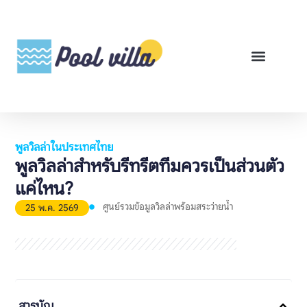
พูลวิลล่าสำหรับเช่า
พูลวิลล่าสำหรับขาย
รีวิวสินค้า
ศูนย์รวมคู่มือพูลวิลล่า
พูลวิลล่าในประเทศไทย
พูลวิลล่าสำหรับรีทรีตทีมควรเป็นส่วนตัว
แค่ไหน?
ศูนย์รวมข้อมูลวิลล่าพร้อมสระว่ายน้ำ
25 พ.ค. 2569
สารบัญ