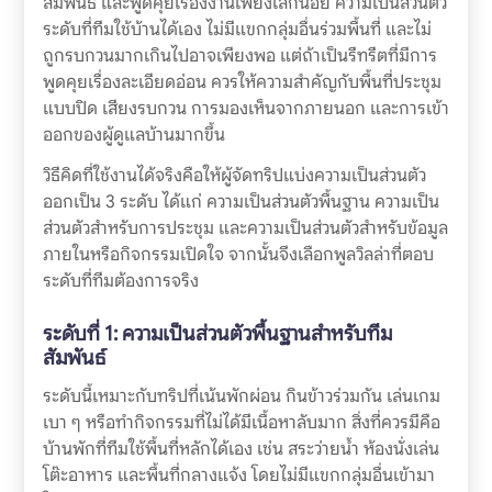
สัมพันธ์ และพูดคุยเรื่องงานเพียงเล็กน้อย ความเป็นส่วนตัว
ระดับที่ทีมใช้บ้านได้เอง ไม่มีแขกกลุ่มอื่นร่วมพื้นที่ และไม่
ถูกรบกวนมากเกินไปอาจเพียงพอ แต่ถ้าเป็นรีทรีตที่มีการ
พูดคุยเรื่องละเอียดอ่อน ควรให้ความสำคัญกับพื้นที่ประชุม
แบบปิด เสียงรบกวน การมองเห็นจากภายนอก และการเข้า
ออกของผู้ดูแลบ้านมากขึ้น
วิธีคิดที่ใช้งานได้จริงคือให้ผู้จัดทริปแบ่งความเป็นส่วนตัว
ออกเป็น 3 ระดับ ได้แก่ ความเป็นส่วนตัวพื้นฐาน ความเป็น
ส่วนตัวสำหรับการประชุม และความเป็นส่วนตัวสำหรับข้อมูล
ภายในหรือกิจกรรมเปิดใจ จากนั้นจึงเลือกพูลวิลล่าที่ตอบ
ระดับที่ทีมต้องการจริง
ระดับที่ 1: ความเป็นส่วนตัวพื้นฐานสำหรับทีม
สัมพันธ์
ระดับนี้เหมาะกับทริปที่เน้นพักผ่อน กินข้าวร่วมกัน เล่นเกม
เบา ๆ หรือทำกิจกรรมที่ไม่ได้มีเนื้อหาลับมาก สิ่งที่ควรมีคือ
บ้านพักที่ทีมใช้พื้นที่หลักได้เอง เช่น สระว่ายน้ำ ห้องนั่งเล่น
โต๊ะอาหาร และพื้นที่กลางแจ้ง โดยไม่มีแขกกลุ่มอื่นเข้ามา