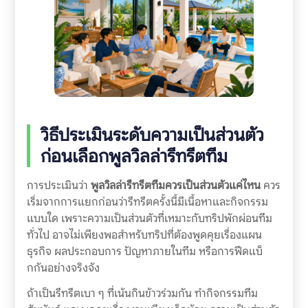
วิธีประเมินระดับความเป็นส่วนตัว
ก่อนเลือกพูลวิลล่ารีทรีตทีม
การประเมินว่า
พูลวิลล่ารีทรีตทีมควรเป็นส่วนตัวแค่ไหน
ควร
เริ่มจากการแยกก่อนว่ารีทรีตครั้งนี้มีเนื้อหาและกิจกรรม
แบบใด เพราะความเป็นส่วนตัวที่เหมาะกับทริปพักผ่อนทีม
ทั่วไป อาจไม่เพียงพอสำหรับทริปที่ต้องพูดคุยเรื่องแผน
ธุรกิจ ผลประกอบการ ปัญหาภายในทีม หรือการฟีดแบ็
กกันอย่างจริงจัง
ถ้าเป็นรีทรีตเบา ๆ ที่เน้นกินข้าวร่วมกัน ทำกิจกรรมทีม