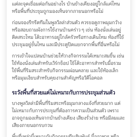
แต่ละจุดเชื่อมต่อกันอย่างไร บ้านข้างเคียงอยู่ใกล้แค่ไหน
หรือพื้นที่ประชุมถูกมองเห็นจากภายนอกหรือไม่
ก่อนจองรีทรีตทีมในพูลวิลล่าส่วนตัว ควรขอดูภาพมุมกว้าง
หรือสอบถามผังการใช้งานบ้านคร่าว ๆ เช่น ห้องนั่งเล่นอยู่
ติดสระไหม โต๊ะอาหารอยู่ใกล้ครัวหรือทางเดินไหม ห้องที่ใช้
ประชุมอยู่ชั้นไหน และมีประตูปิดแยกจากพื้นที่อื่นหรือไม่
การเข้าใจแปลนบ้านช่วยให้วางกิจกรรมได้เหมาะสมขึ้น เช่น
ใช้ห้องนั่งเล่นสำหรับเวิร์กช็อป ใช้โต๊ะอาหารสำหรับมื้อรวม
ใช้พื้นที่ริมสระสำหรับกิจกรรมผ่อนคลาย และใช้ห้องเล็ก
หรือมุมเงียบสำหรับคุยงานสำคัญหรือวิดีโอคอล
ระวังพื้นที่สวยแต่ไม่เหมาะกับการประชุมส่วนตัว
บางพูลวิลล่ามีพื้นที่ริมสระหรือมุมกลางแจ้งที่สวยมาก แต่
ไม่เหมาะกับการประชุมที่ต้องการความเป็นส่วนตัว เพราะ
อาจถูกมองเห็นจากบ้านข้างเคียง เสียงรั่วง่าย หรือมีลมและ
เสียงภายนอกรบกวน
พื้นที่เหล่านี้เหมาะกับกิจกรรมทีมสัมพันธ์ มื้ออาหาร หรือ