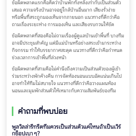
ข้อผิดพลาดแรกคือคิดว่าบ้านพักทั้งหลังเท่ากับเป็นส่วนตัว
เสมอ ความจริงบ้านอาจอยู่ใกล้บ้านอื่นมาก เสียงรั่วง่าย
หรือพื้นที่สระถูกมองเห็นจากภายนอก แนวทางที่ดีกว่าคือ
ถามเรื่องระยะห่าง การมองเห็น และเสียงรบกวนให้ชัด
ข้อผิดพลาดที่สองคือไม่ถามเรื่องผู้ดูแลบ้านเข้าพื้นที่ บางทีม
อาจมีประชุมสำคัญ แต่มีแม่บ้านหรือช่างสระเข้ามาระหว่าง
กิจกรรม ทำให้บรรยากาศสะดุด แนวทางที่ดีกว่าคือกำหนด
ช่วงเวลาการเข้าพื้นที่ล่วงหน้า
ข้อผิดพลาดที่สามคือไม่คำนึงถึงความเป็นส่วนตัวของผู้เข้า
ร่วมระหว่างพักค้างคืน การจัดห้องนอนแบบอัดแน่นเกินไป
อาจทำให้ทีมไม่สบายใจ แนวทางที่ดีกว่าคือวางแผนห้อง
นอนและมุมพักส่วนตัวให้เหมาะกับความสัมพันธ์ของทีม
คำถามที่พบบ่อย
พูลวิลล่ารีทรีตทีมควรเป็นส่วนตัวแค่ไหนถ้าเป็นเวิร์
กช็อปเบา ๆ?