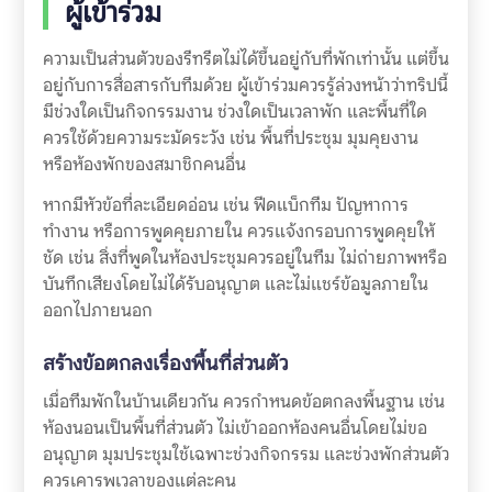
ผู้เข้าร่วม
ความเป็นส่วนตัวของรีทรีตไม่ได้ขึ้นอยู่กับที่พักเท่านั้น แต่ขึ้น
อยู่กับการสื่อสารกับทีมด้วย ผู้เข้าร่วมควรรู้ล่วงหน้าว่าทริปนี้
มีช่วงใดเป็นกิจกรรมงาน ช่วงใดเป็นเวลาพัก และพื้นที่ใด
ควรใช้ด้วยความระมัดระวัง เช่น พื้นที่ประชุม มุมคุยงาน
หรือห้องพักของสมาชิกคนอื่น
หากมีหัวข้อที่ละเอียดอ่อน เช่น ฟีดแบ็กทีม ปัญหาการ
ทำงาน หรือการพูดคุยภายใน ควรแจ้งกรอบการพูดคุยให้
ชัด เช่น สิ่งที่พูดในห้องประชุมควรอยู่ในทีม ไม่ถ่ายภาพหรือ
บันทึกเสียงโดยไม่ได้รับอนุญาต และไม่แชร์ข้อมูลภายใน
ออกไปภายนอก
สร้างข้อตกลงเรื่องพื้นที่ส่วนตัว
เมื่อทีมพักในบ้านเดียวกัน ควรกำหนดข้อตกลงพื้นฐาน เช่น
ห้องนอนเป็นพื้นที่ส่วนตัว ไม่เข้าออกห้องคนอื่นโดยไม่ขอ
อนุญาต มุมประชุมใช้เฉพาะช่วงกิจกรรม และช่วงพักส่วนตัว
ควรเคารพเวลาของแต่ละคน