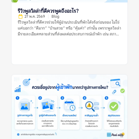
อ่านเห็นเกณฑ์การพิจารณา ไม่ใช่แค่บอกว่าที่พักใด “ดีที่สุด” โดย
ไม่มีเหตุผลประกอบ ยิ่งลิสต์อธิบายเกณฑ์ชัดเจน เช่น เหมาะกับ
รีวิวพูลวิลล่าที่ดีควรพูดถึงอะไร?
ครอบครัว […]
27 พ.ค. 2569
Blog
รีวิวพูลวิลล่าที่ดีควรช่วยให้ผู้อ่านประเมินที่พักได้จริงก่อนจอง ไม่ใช่
แค่บอกว่า “ดีมาก” “บ้านสวย” หรือ “คุ้มค่า” เท่านั้น เพราะพูลวิลล่า
มีรายละเอียดหลายส่วนที่ส่งผลต่อประสบการณ์เข้าพัก เช่น สภาพ
สระ ห้องนอน ห้องน้ำ ความสะอาด ทำเล กฎบ้าน ค่าใช้จ่ายเพิ่มเติม
และการดูแลของเจ้าของที่พัก รีวิวที่มีประโยชน์ควรให้ข้อมูลชัดเจน
มีบริบท และช่วยให้ผู้อ่านเห็นทั้งข้อดีและข้อจำกัดของที่พัก อย่างไร
ก็ตาม ผู้จองไม่ควรตัดสินจากรีวิวเดียว รูปเดียว หรือคะแนนดาว
เพียงอย่างเดียว ควรดูหลายสัญญาณร่วมกัน ทั้งรูปจริงจากผู้เข้าพัก
ความสดใหม่ของรีวิว ข้อร้องเรียนซ้ำ และข้อมูลจากหลายแหล่งก่อน
ตัดสินใจ รีวิวพูลวิลล่าที่ดีหมายถึงอะไร? รีวิวพูลวิลล่าที่ดี คือรีวิวที่
ให้ข้อมูลเพียงพอสำหรับการตัดสินใจ ไม่ได้มีประโยชน์แค่เพราะให้
คะแนนสูง แต่ต้องบอกให้ชัดว่าที่พักดีในด้านใด มีข้อจำกัดอะไร
และเหมาะกับผู้เข้าพักแบบไหน รีวิวที่ดีควรตอบคำถามสำคัญ เช่น
บ้านตรงกับรูปไหม สระสะอาดหรือเปล่า ห้องนอนพอสำหรับจำนวน
คนจริงไหม ห้องน้ำใช้งานสะดวกไหม ทำเลเดินทางง่ายหรือไม่ และมี
ค่าใช้จ่ายเพิ่มเติมที่ควรรู้ก่อนจองหรือเปล่า ตัวอย่างรีวิวที่มีประโยชน์
คือรีวิวที่บอกว่า “ไป 10 คน ห้องนอนพอดี เตียงเสริมใช้ได้ สระน้ำ
สะอาด แต่ทางเข้าค่อนข้างแคบ ควรใช้รถส่วนตัว” รีวิวแบบนี้ช่วยให้
ผู้อ่านประเมินได้ดีกว่าคำสั้น ๆ […]