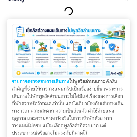
รายการตรวจสอบการเดินทาง
ไปพูลวิลล่าบนเกาะ
คือสิ่ง
สำคัญที่ช่วยให้การวางแผนทริปเป็นเรื่องง่ายขึ้น เพราะการ
เดินทางไปพักพูลวิลล่าบนเกาะไม่ได้มีแค่เรื่องของการเลือก
ที่พักสวยหรือวิวทะเลเท่านั้น แต่ยังเกี่ยวข้องกับเส้นทางเดิน
ทาง เวลา ความสะดวก ความเป็นส่วนตัว ค่าใช้จ่ายแฝง
ฤดูกาล และความคาดหวังจริงในการเข้าพักด้วย หาก
วางแผนไม่ครบ แม้จะเลือกพูลวิลล่าที่สวยมาก แต่
ประสบการณ์จริงอาจไม่ตรงกับที่คาดไว้