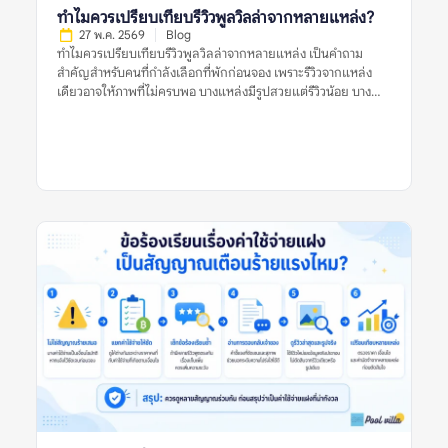
ข้อร้องเรียนซ้ำจึงสำคัญกว่ารีวิวแย่ครั้งเดียว? รีวิวแย่เพียงครั้งเดียว
ทำไมควรเปรียบเทียบรีวิวพูลวิลล่าจากหลายแหล่ง?
อาจสะท้อนปัญหาจริง แต่ยังไม่เพียงพอที่จะสรุปว่าที่พักมีมาตรฐาน
27 พ.ค. 2569
Blog
ไม่ดีเสมอไป ผู้เข้าพักแต่ละคนมีความคาดหวังต่างกัน บางคนอาจให้
ทำไมควรเปรียบเทียบรีวิวพูลวิลล่าจากหลายแหล่ง เป็นคำถาม
คะแนนต่ำเพราะไม่พอใจกฎบ้าน บางคนอาจเจอเหตุการณ์เฉพาะวัน
สำคัญสำหรับคนที่กำลังเลือกที่พักก่อนจอง เพราะรีวิวจากแหล่ง
เช่น ฝนตก ไฟดับชั่วคราว หรือแม่บ้านเข้าทำความสะอาดล่าช้า แต่ถ้า
เดียวอาจให้ภาพที่ไม่ครบพอ บางแหล่งมีรูปสวยแต่รีวิวน้อย บาง
ปัญหาเดิมปรากฏซ้ำหลายครั้ง โดยเฉพาะในรีวิวล่าสุดหรือในหลาย
แหล่งมีคะแนนดีแต่รีวิวเก่า และบางแหล่งอาจมีข้อร้องเรียนที่ไม่
แพลตฟอร์ม นั่นอาจบอกได้ว่าที่พักมีจุดอ่อนที่ยังคงอยู่ เช่น ระบบ
ปรากฏในแพลตฟอร์มอื่น การเปรียบเทียบหลายแหล่งช่วยให้เห็น
ดูแลสระไม่สม่ำเสมอ การซ่อมบำรุงไม่ทัน การสื่อสารไม่ชัด หรือ
ภาพจริงของพูลวิลล่าชัดขึ้น ทั้งเรื่องความสะอาด สภาพสระ ห้อง
เงื่อนไขค่าใช้จ่ายทำให้ผู้เข้าพักเข้าใจผิดบ่อย สำหรับพูลวิลล่า […]
นอน ทำเล กฎบ้าน ค่าใช้จ่ายเพิ่มเติม การคืนเงินมัดจำ และการดูแล
ของเจ้าของที่พัก สิ่งสำคัญคือไม่ควรตัดสินจากรีวิวเดียว รูปเดียว
หรือคะแนนดาวเพียงอย่างเดียว แต่ควรดูหลายสัญญาณร่วมกัน
ก่อนตัดสินใจจอง ทำไมควรเปรียบเทียบรีวิวพูลวิลล่าจากหลาย
แหล่ง หมายถึงอะไร? ทำไมควรเปรียบเทียบรีวิวพูลวิลล่าจากหลาย
แหล่ง หมายถึงการนำข้อมูลจากหลายแพลตฟอร์มหรือหลาย
ประเภทรีวิวมาดูร่วมกัน เพื่อประเมินว่าที่พักมีคุณภาพตรงกับที่
ประกาศไว้หรือไม่ ไม่ใช่ดูรีวิวจากที่เดียวแล้วสรุปทันทีว่าที่พักดีหรือ
ไม่ดี รีวิวแต่ละแหล่งมีจุดแข็งต่างกัน บางแพลตฟอร์มมีรีวิวจากผู้
เข้าพักจริงจำนวนมาก บางแหล่งมีรูปจากผู้ใช้ที่ช่วยยืนยันสภาพ
ปัจจุบัน บางแหล่งมีคอมเมนต์ที่พูดตรง ๆ เกี่ยวกับข้อเสีย เช่น ทาง
เข้ายาก สระไม่สะอาด กฎเสียงเข้มงวด หรือมีค่าใช้จ่ายเพิ่มเติม การ
เปรียบเทียบจึงไม่ได้ทำเพื่อจับผิดที่พัก แต่ทำเพื่อให้เห็นข้อเท็จจริง
รอบด้าน โดยเฉพาะพูลวิลล่าที่มีราคาต่อคืนค่อนข้างสูงและมักจอง
สำหรับหลายคน หากเลือกผิด ผลกระทบจะเกิดกับทั้งกลุ่ม ไม่ใช่แค่