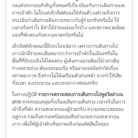
กองค์ประกอบสำคัญทั้งหมดที่เกี่ยวข้องกับการเดินทางและ
การเข้าพัก ไม่ใช่แค่เช็กลิสต์ของใช้ส่วนตัว แต่รวมถึงการ
ประเมินว่าเส้นทางเดินทางเหมาะกับผู้ร่วมทริปหรือไม่ ใช้
เวลาจริงเท่าไร มีค่าใช้จ่ายแฝงอะไรบ้าง และสภาพแวดล้อม
ของที่พักตรงกับความคาดหวังหรือไม่
เช็กลิสต์ลักษณะนี้มีประโยชน์มาก เพราะการเดินทางไป
เกาะมักมีรายละเอียดมากกว่าการเข้าพักในเมืองหรือใน
พื้นที่ที่ขับรถถึงได้โดยตรง ผู้เดินทางอาจต้องใช้เวลาเดิน
ทางหลายช่วง ต้องรอรอบเรือ หรืออาจเจอข้อจำกัดเรื่อง
สภาพอากาศ ซึ่งหากไม่ได้เตรียมตัวล่วงหน้า อาจทำให้เสีย
ทั้งเวลา งบประมาณ และบรรยากาศของทริป
ในทางปฏิบัติ
รายการตรวจสอบการเดินทางไปพูลวิลล่าบน
เกาะ
ควรครอบคลุมทั้งเรื่องเส้นทางเดินทาง เวลาจริงในการ
เข้าถึงที่พัก ความสะดวกของผู้ร่วมทริป ความเหมาะสมของ
ฤดูกาล รวมถึงความพร้อมของสิ่งอำนวยความสะดวกบน
เกาะ เพื่อให้ผู้เข้าพักเห็นภาพจริงก่อนตัดสินใจจอง