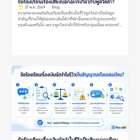
ข้อร้องเรียนเรื่องเสียงบอกอะไรเกี่ยวกับพูลวิลล่า?
สำคัญ? พูลวิลล่ามักเป็นที่พักสำหรับกลุ่มเพื่อน ครอบครัว หรือ
27 พ.ค. 2569
Blog
หลายครอบครัวที่แชร์ค่าใช้จ่ายกัน หากมีค่าใช้จ่ายเพิ่มที่ไม่ได้
ความหมายของข้อร้องเรียนเรื่องเสียงในรีวิวพูลวิลล่าเป็นข้อมูล
วางแผนไว้ อาจทำให้เกิดความไม่พอใจในกลุ่ม หรือทำให้งบประมาณ
สำคัญที่ช่วยให้ผู้จองประเมินได้ว่าที่พักนั้นเหมาะกับรูปแบบทริป
จริงสูงกว่าที่คาด ข้อร้องเรียนเรื่องค่าใช้จ่ายแฝงของพูลวิลล่ายังช่วย
ของตัวเองหรือไม่ เพราะพูลวิลล่ามักใช้สำหรับกลุ่มเพื่อน ครอบครัว
สะท้อนความโปร่งใสของที่พัก หากที่พักแจ้งราคาชัดเจน อธิบาย
หรือการรวมตัวหลายคน ซึ่งมีโอกาสเกิดเสียงจากการพูดคุย เล่นน้ำ
เงื่อนไขครบ และมีหลักฐานก่อนเรียกเก็บเงิน […]
ปิ้งย่าง หรือเปิดเพลงมากกว่าที่พักทั่วไป ข้อร้องเรียนเรื่องเสียงไม่ได้
แปลว่าพูลวิลล่านั้นไม่ดีเสมอไป แต่เป็นสัญญาณที่ควรอ่านให้
ละเอียดว่าเสียงเกิดจากอะไร ใครเป็นฝ่ายร้องเรียน ที่พักมีกฎบ้าน
ชัดเจนหรือไม่ ใช้เสียงได้ถึงกี่โมง และมีความเสี่ยงเรื่องค่าปรับหรือ
การหักเงินมัดจำหรือเปล่า การตัดสินใจจึงควรดูหลายสัญญาณร่วม
กัน ไม่ใช่ดูจากรีวิวเดียว รูปเดียว หรือคะแนนดาวเพียงอย่างเดียว
ความหมายของข้อร้องเรียนเรื่องเสียงในรีวิวพูลวิลล่าคืออะไร?
ความหมายของข้อร้องเรียนเรื่องเสียงในรีวิวพูลวิลล่า คือข้อมูลที่ผู้
เข้าพักหรือผู้รีวิวพูดถึงปัญหาเกี่ยวกับเสียงระหว่างเข้าพัก เช่น เสียง
ดังจากบ้านข้างเคียง เสียงรถ เสียงสถานบันเทิงใกล้ที่พัก เสียงจาก
กลุ่มผู้เข้าพักเอง หรือการถูกเตือนเรื่องใช้เสียงเกินเวลาที่กำหนด ข้อ
ร้องเรียนเรื่องเสียงอาจสะท้อนหลายอย่าง เช่น ทำเลของบ้านอยู่ใกล้
ชุมชนมาก กฎบ้านเข้มงวด พื้นที่ไม่เหมาะกับปาร์ตี้ หรือที่พักอยู่ใน
โซนที่เสียงจากภายนอกรบกวนการพักผ่อน ในบางกรณี รีวิวเรื่อง
เสียงอาจไม่ได้เกิดจากตัวที่พักไม่ดี แต่เกิดจากผู้เข้าพักไม่อ่านกฎ
บ้านให้ละเอียดก่อนจอง รีวิวที่มีประโยชน์ควรระบุให้ชัดว่าเสียงมา
จากไหน เกิดช่วงเวลาใด และกระทบมากแค่ไหน เช่น “หลัง 22.00
น. ต้องลดเสียง” “บ้านอยู่ติดถนนจึงได้ยินเสียงรถ” หรือ “เพื่อน
ข้อร้องเรียนเรื่องเงินมัดจำในรีวิวเป็นสัญญาณเตือน