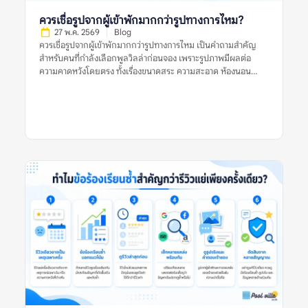
ควรเชื่อรูปจากผู้เข้าพักมากกว่ารูปทางการไหม?
27 พ.ค. 2569
Blog
ควรเชื่อรูปจากผู้เข้าพักมากกว่ารูปทางการไหม เป็นคำถามสำคัญ
สำหรับคนที่กำลังเลือกพูลวิลล่าก่อนจอง เพราะรูปภาพมีผลต่อ
ความคาดหวังโดยตรง ทั้งเรื่องขนาดสระ ความสะอาด ห้องนอน
ห้องน้ำ พื้นที่ส่วนกลาง และบรรยากาศโดยรวม รูปทางการมักช่วย
ให้เห็นภาพที่พักในมุมที่ดีที่สุด ส่วนรูปจากผู้เข้าพักมักสะท้อนสภาพ
จริงระหว่างใช้งานมากกว่า คำตอบคือ ไม่ควรเชื่อรูปประเภทใด
ประเภทหนึ่งเพียงอย่างเดียว ควรใช้ทั้งรูปจากผู้เข้าพักและรูป
ทางการร่วมกัน แล้วตรวจหลายสัญญาณประกอบ เช่น วันที่ของรีวิว
รูปหลายมุม ข้อร้องเรียนซ้ำ ความสอดคล้องกับรายละเอียดประกาศ
และข้อมูลจากหลายแหล่ง ก่อนตัดสินใจจองพูลวิลล่า ควรเชื่อรูป
จากผู้เข้าพักมากกว่ารูปทางการไหม หมายถึงอะไร? ควรเชื่อรูปจากผู้
เข้าพักมากกว่ารูปทางการไหม หมายถึงการพิจารณาว่ารูปประเภทใด
น่าใช้เป็นข้อมูลประกอบการตัดสินใจมากกว่า ระหว่างรูปที่เจ้าของ
ที่พักหรือแพลตฟอร์มจัดทำอย่างเป็นทางการ กับรูปที่ผู้เข้าพักจริง
ถ่ายและแนบไว้ในรีวิว รูปทางการมักถ่ายด้วยแสงดี มุมดี และจัด
พื้นที่ให้ดูพร้อมที่สุด จึงช่วยให้เห็นภาพรวมของที่พักได้ชัด เช่น
โครงสร้างบ้าน สไตล์การตกแต่ง มุมสระ พื้นที่นั่งเล่น และห้องนอน
หลัก แต่ข้อจำกัดคืออาจไม่สะท้อนสภาพปัจจุบัน หากรูปถ่ายไว้นาน
หรือถ่ายเฉพาะมุมที่ดีที่สุด ส่วนรูปจากผู้เข้าพักมักมีความเป็น
ธรรมชาติมากกว่า เห็นสภาพบ้านตอนใช้งานจริง เช่น สระหลังมีคน
เล่น ห้องน้ำที่ใช้งานจริง พื้นที่ครัว ที่จอดรถ หรือมุมที่รูปทางการไม่