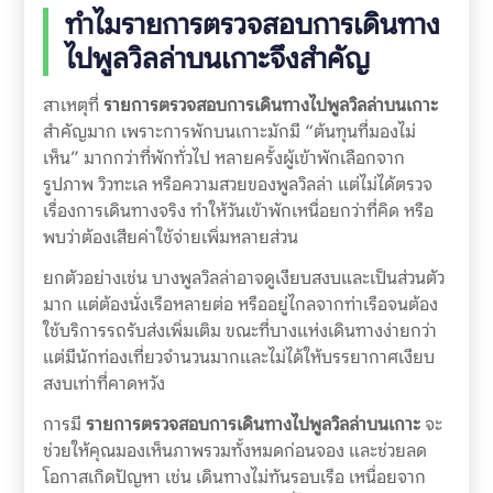
ทำไมรายการตรวจสอบการเดินทาง
ไปพูลวิลล่าบนเกาะจึงสำคัญ
สาเหตุที่
รายการตรวจสอบการเดินทางไปพูลวิลล่าบนเกาะ
สำคัญมาก เพราะการพักบนเกาะมักมี “ต้นทุนที่มองไม่
เห็น” มากกว่าที่พักทั่วไป หลายครั้งผู้เข้าพักเลือกจาก
รูปภาพ วิวทะเล หรือความสวยของพูลวิลล่า แต่ไม่ได้ตรวจ
เรื่องการเดินทางจริง ทำให้วันเข้าพักเหนื่อยกว่าที่คิด หรือ
พบว่าต้องเสียค่าใช้จ่ายเพิ่มหลายส่วน
ยกตัวอย่างเช่น บางพูลวิลล่าอาจดูเงียบสงบและเป็นส่วนตัว
มาก แต่ต้องนั่งเรือหลายต่อ หรืออยู่ไกลจากท่าเรือจนต้อง
ใช้บริการรถรับส่งเพิ่มเติม ขณะที่บางแห่งเดินทางง่ายกว่า
แต่มีนักท่องเที่ยวจำนวนมากและไม่ได้ให้บรรยากาศเงียบ
สงบเท่าที่คาดหวัง
การมี
รายการตรวจสอบการเดินทางไปพูลวิลล่าบนเกาะ
จะ
ช่วยให้คุณมองเห็นภาพรวมทั้งหมดก่อนจอง และช่วยลด
โอกาสเกิดปัญหา เช่น เดินทางไม่ทันรอบเรือ เหนื่อยจาก