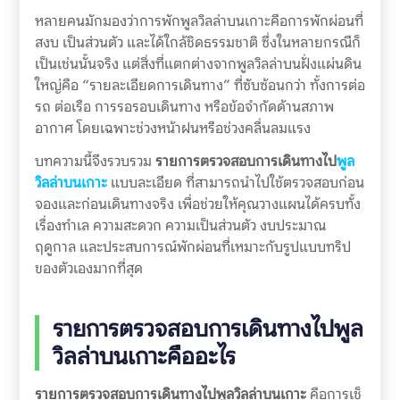
หลายคนมักมองว่าการพักพูลวิลล่าบนเกาะคือการพักผ่อนที่
สงบ เป็นส่วนตัว และได้ใกล้ชิดธรรมชาติ ซึ่งในหลายกรณีก็
เป็นเช่นนั้นจริง แต่สิ่งที่แตกต่างจากพูลวิลล่าบนฝั่งแผ่นดิน
ใหญ่คือ “รายละเอียดการเดินทาง” ที่ซับซ้อนกว่า ทั้งการต่อ
รถ ต่อเรือ การรอรอบเดินทาง หรือข้อจำกัดด้านสภาพ
อากาศ โดยเฉพาะช่วงหน้าฝนหรือช่วงคลื่นลมแรง
บทความนี้จึงรวบรวม
รายการตรวจสอบการเดินทางไป
พูล
วิลล่าบนเกาะ
แบบละเอียด ที่สามารถนำไปใช้ตรวจสอบก่อน
จองและก่อนเดินทางจริง เพื่อช่วยให้คุณวางแผนได้ครบทั้ง
เรื่องทำเล ความสะดวก ความเป็นส่วนตัว งบประมาณ
ฤดูกาล และประสบการณ์พักผ่อนที่เหมาะกับรูปแบบทริป
ของตัวเองมากที่สุด
รายการตรวจสอบการเดินทางไปพูล
วิลล่าบนเกาะคืออะไร
รายการตรวจสอบการเดินทางไปพูลวิลล่าบนเกาะ
คือการเช็