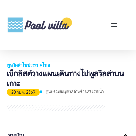
พูลวิลล่าสำหรับเช่า
พูลวิลล่าสำหรับขาย
รีวิวสินค้า
ศูนย์รวมคู่มือพูลวิลล่า
พูลวิลล่าในประเทศไทย
เช็กลิสต์วางแผนเดินทางไปพูลวิลล่าบน
เกาะ
ศูนย์รวมข้อมูลวิลล่าพร้อมสระว่ายน้ำ
20 พ.ค. 2569
สารบัญ