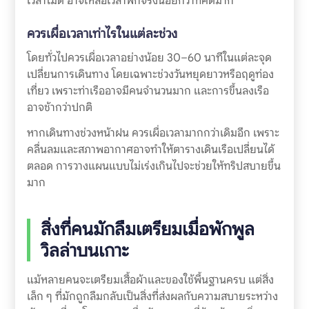
เวลาไม่ดี อาจเหลือเวลาพักจริงน้อยกว่าที่คิดมาก
ควรเผื่อเวลาเท่าไรในแต่ละช่วง
โดยทั่วไปควรเผื่อเวลาอย่างน้อย 30–60 นาทีในแต่ละจุด
เปลี่ยนการเดินทาง โดยเฉพาะช่วงวันหยุดยาวหรือฤดูท่อง
เที่ยว เพราะท่าเรืออาจมีคนจำนวนมาก และการขึ้นลงเรือ
อาจช้ากว่าปกติ
หากเดินทางช่วงหน้าฝน ควรเผื่อเวลามากกว่าเดิมอีก เพราะ
คลื่นลมและสภาพอากาศอาจทำให้ตารางเดินเรือเปลี่ยนได้
ตลอด การวางแผนแบบไม่เร่งเกินไปจะช่วยให้ทริปสบายขึ้น
มาก
สิ่งที่คนมักลืมเตรียมเมื่อพักพูล
วิลล่าบนเกาะ
แม้หลายคนจะเตรียมเสื้อผ้าและของใช้พื้นฐานครบ แต่สิ่ง
เล็ก ๆ ที่มักถูกลืมกลับเป็นสิ่งที่ส่งผลกับความสบายระหว่าง