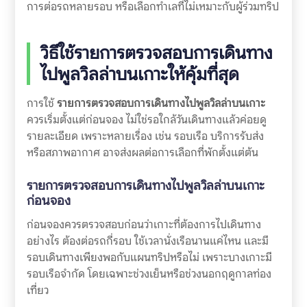
การต่อรถหลายรอบ หรือเลือกทำเลที่ไม่เหมาะกับผู้ร่วมทริป
วิธีใช้รายการตรวจสอบการเดินทาง
ไปพูลวิลล่าบนเกาะให้คุ้มที่สุด
การใช้
รายการตรวจสอบการเดินทางไปพูลวิลล่าบนเกาะ
ควรเริ่มตั้งแต่ก่อนจอง ไม่ใช่รอใกล้วันเดินทางแล้วค่อยดู
รายละเอียด เพราะหลายเรื่อง เช่น รอบเรือ บริการรับส่ง
หรือสภาพอากาศ อาจส่งผลต่อการเลือกที่พักตั้งแต่ต้น
รายการตรวจสอบการเดินทางไปพูลวิลล่าบนเกาะ
ก่อนจอง
ก่อนจองควรตรวจสอบก่อนว่าเกาะที่ต้องการไปเดินทาง
อย่างไร ต้องต่อรถกี่รอบ ใช้เวลานั่งเรือนานแค่ไหน และมี
รอบเดินทางเพียงพอกับแผนทริปหรือไม่ เพราะบางเกาะมี
รอบเรือจำกัด โดยเฉพาะช่วงเย็นหรือช่วงนอกฤดูกาลท่อง
เที่ยว