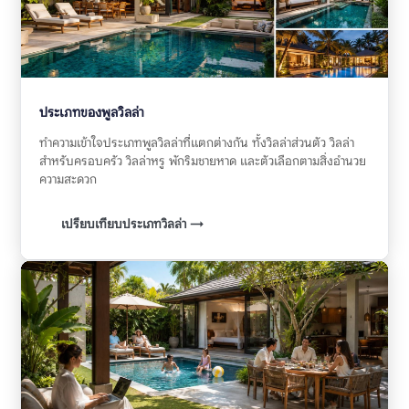
ประเภทของพูลวิลล่า
ทำความเข้าใจประเภทพูลวิลล่าที่แตกต่างกัน ทั้งวิลล่าส่วนตัว วิลล่า
สำหรับครอบครัว วิลล่าหรู พักริมชายหาด และตัวเลือกตามสิ่งอำนวย
ความสะดวก
เปรียบเทียบประเภทวิลล่า →