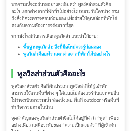
บทความนี้จะอธิบายอย่างละเอียดว่า พูลวิลล่าส่วนตัวคือ
อะไร แตกต่างจากที่พักทั่วไปอย่างไร เหมาะกับใครบ้าง รวม
ถึงสิ่งที่ควรตรวจสอบก่อนจอง เพื่อช่วยให้คุณเลือกที่พักได้
ตรงกับความต้องการจริงมากที่สุด
หากยังใหม่กับการเลือกพูลวิลล่า แนะนำให้อ่าน:
พื้นฐานพูลวิลล่า: สิ่งที่มือใหม่ควรรู้ก่อนจอง
พูลวิลล่าคืออะไร แตกต่างจากที่พักทั่วไปอย่างไร
พูลวิลล่าส่วนตัวคืออะไร
พูลวิลล่าส่วนตัว คือที่พักประเภทพูลวิลล่าที่ให้ผู้เข้าพัก
สามารถใช้งานพื้นที่ต่าง ๆ ได้แบบไม่ต้องแชร์กับแขกคนอื่น
ไม่ว่าจะเป็นสระว่ายน้ำ ห้องนั่งเล่น พื้นที่ outdoor หรือพื้นที่
ทำกิจกรรมภายในบ้าน
จุดสำคัญของพูลวิลล่าส่วนตัวจึงไม่ได้อยู่ที่คำว่า “พูล” เพียง
อย่างเดียว แต่คือระดับของ “ความเป็นส่วนตัว” ที่ผู้เข้าพัก