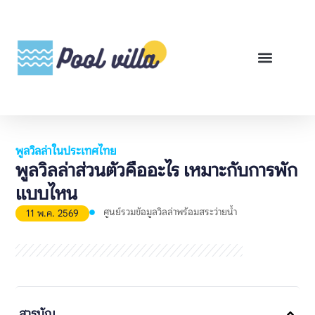
พูลวิลล่าสำหรับเช่า
พูลวิลล่าสำหรับขาย
รีวิวสินค้า
ศูนย์รวมคู่มือพูลวิลล่า
พูลวิลล่าในประเทศไทย
พูลวิลล่าส่วนตัวคืออะไร เหมาะกับการพัก
แบบไหน
ศูนย์รวมข้อมูลวิลล่าพร้อมสระว่ายน้ำ
11 พ.ค. 2569
สารบัญ