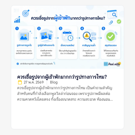
ความสดใหม่ของรีวิว ข้อร้องเรียนซ้ำ และข้อมูลจากหลายแหล่งก่อน
ตัดสินใจ รีวิวพูลวิลล่าที่ดีหมายถึงอะไร? รีวิวพูลวิลล่าที่ดี คือรีวิวที่
ให้ข้อมูลเพียงพอสำหรับการตัดสินใจ ไม่ได้มีประโยชน์แค่เพราะให้
คะแนนสูง แต่ต้องบอกให้ชัดว่าที่พักดีในด้านใด มีข้อจำกัดอะไร
และเหมาะกับผู้เข้าพักแบบไหน รีวิวที่ดีควรตอบคำถามสำคัญ เช่น
บ้านตรงกับรูปไหม สระสะอาดหรือเปล่า ห้องนอนพอสำหรับจำนวน
คนจริงไหม ห้องน้ำใช้งานสะดวกไหม ทำเลเดินทางง่ายหรือไม่ และมี
ค่าใช้จ่ายเพิ่มเติมที่ควรรู้ก่อนจองหรือเปล่า ตัวอย่างรีวิวที่มีประโยชน์
คือรีวิวที่บอกว่า “ไป 10 คน ห้องนอนพอดี เตียงเสริมใช้ได้ สระน้ำ
สะอาด แต่ทางเข้าค่อนข้างแคบ ควรใช้รถส่วนตัว” รีวิวแบบนี้ช่วยให้
ผู้อ่านประเมินได้ดีกว่าคำสั้น ๆ […]
ควรเชื่อรูปจากผู้เข้าพักมากกว่ารูปทางการไหม?
27 พ.ค. 2569
Blog
ควรเชื่อรูปจากผู้เข้าพักมากกว่ารูปทางการไหม เป็นคำถามสำคัญ
สำหรับคนที่กำลังเลือกพูลวิลล่าก่อนจอง เพราะรูปภาพมีผลต่อ
ความคาดหวังโดยตรง ทั้งเรื่องขนาดสระ ความสะอาด ห้องนอน
ห้องน้ำ พื้นที่ส่วนกลาง และบรรยากาศโดยรวม รูปทางการมักช่วย
ให้เห็นภาพที่พักในมุมที่ดีที่สุด ส่วนรูปจากผู้เข้าพักมักสะท้อนสภาพ
จริงระหว่างใช้งานมากกว่า คำตอบคือ ไม่ควรเชื่อรูปประเภทใด
ประเภทหนึ่งเพียงอย่างเดียว ควรใช้ทั้งรูปจากผู้เข้าพักและรูป
ทางการร่วมกัน แล้วตรวจหลายสัญญาณประกอบ เช่น วันที่ของรีวิว
รูปหลายมุม ข้อร้องเรียนซ้ำ ความสอดคล้องกับรายละเอียดประกาศ