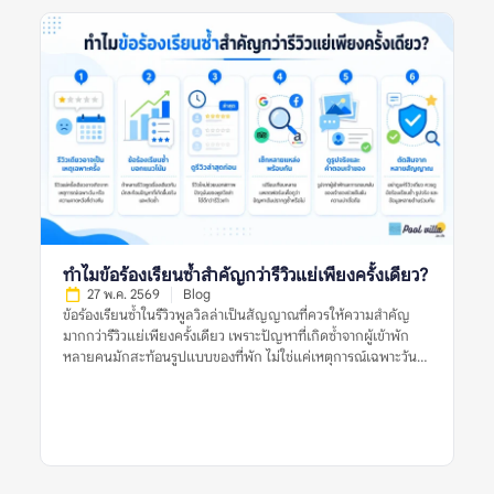
และข้อมูลจากหลายแหล่ง ก่อนตัดสินใจจองพูลวิลล่า ควรเชื่อรูป
จากผู้เข้าพักมากกว่ารูปทางการไหม หมายถึงอะไร? ควรเชื่อรูปจากผู้
เข้าพักมากกว่ารูปทางการไหม หมายถึงการพิจารณาว่ารูปประเภทใด
น่าใช้เป็นข้อมูลประกอบการตัดสินใจมากกว่า ระหว่างรูปที่เจ้าของ
ที่พักหรือแพลตฟอร์มจัดทำอย่างเป็นทางการ กับรูปที่ผู้เข้าพักจริง
ถ่ายและแนบไว้ในรีวิว รูปทางการมักถ่ายด้วยแสงดี มุมดี และจัด
พื้นที่ให้ดูพร้อมที่สุด จึงช่วยให้เห็นภาพรวมของที่พักได้ชัด เช่น
โครงสร้างบ้าน สไตล์การตกแต่ง มุมสระ พื้นที่นั่งเล่น และห้องนอน
หลัก แต่ข้อจำกัดคืออาจไม่สะท้อนสภาพปัจจุบัน หากรูปถ่ายไว้นาน
หรือถ่ายเฉพาะมุมที่ดีที่สุด ส่วนรูปจากผู้เข้าพักมักมีความเป็น
ธรรมชาติมากกว่า เห็นสภาพบ้านตอนใช้งานจริง เช่น สระหลังมีคน
เล่น ห้องน้ำที่ใช้งานจริง พื้นที่ครัว ที่จอดรถ หรือมุมที่รูปทางการไม่
ได้แสดง อย่างไรก็ตาม รูปจากผู้เข้าพักก็มีข้อจำกัดเช่นกัน เพราะ
ทำไมข้อร้องเรียนซ้ำสำคัญกว่ารีวิวแย่เพียงครั้งเดียว?
อาจถ่ายในวันที่แสงไม่ดี มุมไม่สวย หรือสะท้อนเหตุการณ์เฉพาะวัน
27 พ.ค. 2569
Blog
ดังนั้น การเปรียบเทียบรูปทั้งสองประเภทจึงสำคัญกว่าการเลือกเชื่อ
ข้อร้องเรียนซ้ำในรีวิวพูลวิลล่าเป็นสัญญาณที่ควรให้ความสำคัญ
ฝ่ายใดฝ่ายหนึ่งทั้งหมด […]
มากกว่ารีวิวแย่เพียงครั้งเดียว เพราะปัญหาที่เกิดซ้ำจากผู้เข้าพัก
หลายคนมักสะท้อนรูปแบบของที่พัก ไม่ใช่แค่เหตุการณ์เฉพาะวัน
หรือความคาดหวังส่วนตัวของผู้รีวิวคนใดคนหนึ่ง รีวิวแย่หนึ่งรีวิวอาจ
เกิดจากหลายสาเหตุ เช่น ฝนตกในวันเข้าพัก ผู้เข้าพักไม่เข้าใจกฎ
บ้าน ความคาดหวังสูงเกินจริง หรือปัญหาเฉพาะครั้งที่ได้รับการ
แก้ไขแล้ว แต่ถ้าหลายรีวิวพูดถึงเรื่องเดียวกัน เช่น สระไม่สะอาด
แอร์ไม่เย็น ห้องนอนไม่ตรงรูป คืนเงินมัดจำช้า หรือมีค่าใช้จ่ายไม่
ชัดเจน ข้อมูลเหล่านี้ควรถูกมองเป็นสัญญาณเตือนที่ต้องตรวจสอบ