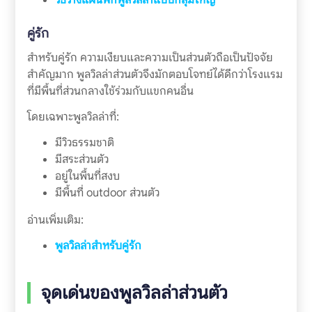
คู่รัก
สำหรับคู่รัก ความเงียบและความเป็นส่วนตัวถือเป็นปัจจัย
สำคัญมาก พูลวิลล่าส่วนตัวจึงมักตอบโจทย์ได้ดีกว่าโรงแรม
ที่มีพื้นที่ส่วนกลางใช้ร่วมกับแขกคนอื่น
โดยเฉพาะพูลวิลล่าที่:
มีวิวธรรมชาติ
มีสระส่วนตัว
อยู่ในพื้นที่สงบ
มีพื้นที่ outdoor ส่วนตัว
อ่านเพิ่มเติม:
พูลวิลล่าสำหรับคู่รัก
จุดเด่นของพูลวิลล่าส่วนตัว