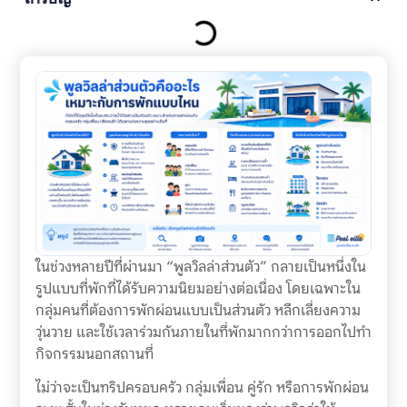
ในช่วงหลายปีที่ผ่านมา “พูลวิลล่าส่วนตัว” กลายเป็นหนึ่งใน
รูปแบบที่พักที่ได้รับความนิยมอย่างต่อเนื่อง โดยเฉพาะใน
กลุ่มคนที่ต้องการพักผ่อนแบบเป็นส่วนตัว หลีกเลี่ยงความ
วุ่นวาย และใช้เวลาร่วมกันภายในที่พักมากกว่าการออกไปทำ
กิจกรรมนอกสถานที่
ไม่ว่าจะเป็นทริปครอบครัว กลุ่มเพื่อน คู่รัก หรือการพักผ่อน