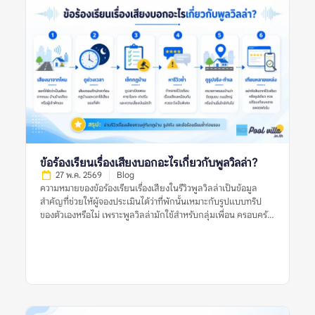
เรียนเรื่องค่าใช้จ่ายแฝงของพูลวิลล่าหมายถึงอะไร? ข้อร้องเรียน
เรื่องค่าใช้จ่ายแฝงของพูลวิลล่า หมายถึงรีวิวที่ผู้เข้าพักพูดถึงค่าใช้
จ่ายที่ไม่คาดคิดหรือไม่เข้าใจตั้งแต่แรก เช่น ราคาที่เห็นในประกาศ
ไม่ใช่ราคาสุทธิ มีค่าทำความสะอาดเพิ่ม มีค่าคนเกิน ค่าไฟ ค่าปรับ
เสียงดัง ค่าเตาปิ้งย่าง หรือค่าหักเงินมัดจำหลังเช็กเอาต์ คำว่า “ค่าใช้
จ่ายแฝง” ไม่ได้หมายความว่าทุกรายการเป็นการเอาเปรียบเสมอไป
บางรายการอาจเป็นค่าใช้จ่ายปกติของที่พัก แต่กลายเป็นปัญหา
เพราะสื่อสารไม่ชัดก่อนจอง หรือผู้เข้าพักไม่ได้อ่านเงื่อนไขให้ครบ
รีวิวที่มีประโยชน์ควรบอกชัดว่า ค่าใช้จ่ายนั้นคืออะไร ถูกแจ้งไว้ก่อน
หรือไม่ เกิดขึ้นเพราะเงื่อนไขใด และเจ้าของที่พักอธิบายอย่างไร หาก
รีวิวมีเพียงคำว่า “มีค่าใช้จ่ายแอบแฝง” แต่ไม่บอกบริบท ควรอ่าน
รีวิวอื่นประกอบก่อนสรุป ทำไมข้อร้องเรียนเรื่องค่าใช้จ่ายแฝงจึง
ข้อร้องเรียนเรื่องเสียงบอกอะไรเกี่ยวกับพูลวิลล่า?
สำคัญ? พูลวิลล่ามักเป็นที่พักสำหรับกลุ่มเพื่อน ครอบครัว หรือ
27 พ.ค. 2569
Blog
หลายครอบครัวที่แชร์ค่าใช้จ่ายกัน หากมีค่าใช้จ่ายเพิ่มที่ไม่ได้
ความหมายของข้อร้องเรียนเรื่องเสียงในรีวิวพูลวิลล่าเป็นข้อมูล
วางแผนไว้ อาจทำให้เกิดความไม่พอใจในกลุ่ม หรือทำให้งบประมาณ
สำคัญที่ช่วยให้ผู้จองประเมินได้ว่าที่พักนั้นเหมาะกับรูปแบบทริป
จริงสูงกว่าที่คาด ข้อร้องเรียนเรื่องค่าใช้จ่ายแฝงของพูลวิลล่ายังช่วย
ของตัวเองหรือไม่ เพราะพูลวิลล่ามักใช้สำหรับกลุ่มเพื่อน ครอบครัว
สะท้อนความโปร่งใสของที่พัก หากที่พักแจ้งราคาชัดเจน อธิบาย
หรือการรวมตัวหลายคน ซึ่งมีโอกาสเกิดเสียงจากการพูดคุย เล่นน้ำ
เงื่อนไขครบ และมีหลักฐานก่อนเรียกเก็บเงิน […]
ปิ้งย่าง หรือเปิดเพลงมากกว่าที่พักทั่วไป ข้อร้องเรียนเรื่องเสียงไม่ได้
แปลว่าพูลวิลล่านั้นไม่ดีเสมอไป แต่เป็นสัญญาณที่ควรอ่านให้
ละเอียดว่าเสียงเกิดจากอะไร ใครเป็นฝ่ายร้องเรียน ที่พักมีกฎบ้าน
ชัดเจนหรือไม่ ใช้เสียงได้ถึงกี่โมง และมีความเสี่ยงเรื่องค่าปรับหรือ
การหักเงินมัดจำหรือเปล่า การตัดสินใจจึงควรดูหลายสัญญาณร่วม
กัน ไม่ใช่ดูจากรีวิวเดียว รูปเดียว หรือคะแนนดาวเพียงอย่างเดียว