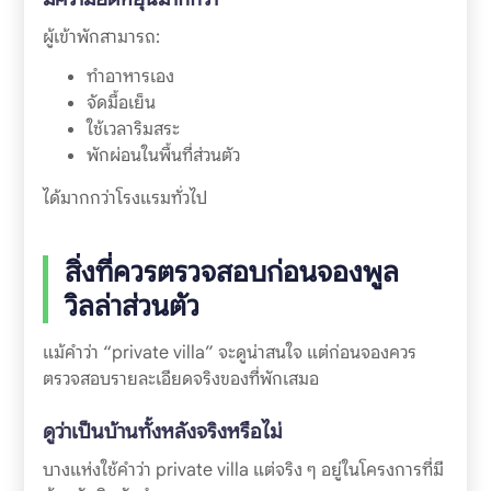
ผู้เข้าพักสามารถ:
ทำอาหารเอง
จัดมื้อเย็น
ใช้เวลาริมสระ
พักผ่อนในพื้นที่ส่วนตัว
ได้มากกว่าโรงแรมทั่วไป
สิ่งที่ควรตรวจสอบก่อนจองพูล
วิลล่าส่วนตัว
แม้คำว่า “private villa” จะดูน่าสนใจ แต่ก่อนจองควร
ตรวจสอบรายละเอียดจริงของที่พักเสมอ
ดูว่าเป็นบ้านทั้งหลังจริงหรือไม่
บางแห่งใช้คำว่า private villa แต่จริง ๆ อยู่ในโครงการที่มี