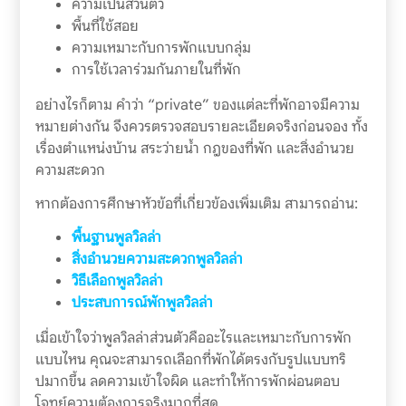
ความเป็นส่วนตัว
พื้นที่ใช้สอย
ความเหมาะกับการพักแบบกลุ่ม
การใช้เวลาร่วมกันภายในที่พัก
อย่างไรก็ตาม คำว่า “private” ของแต่ละที่พักอาจมีความ
หมายต่างกัน จึงควรตรวจสอบรายละเอียดจริงก่อนจอง ทั้ง
เรื่องตำแหน่งบ้าน สระว่ายน้ำ กฎของที่พัก และสิ่งอำนวย
ความสะดวก
หากต้องการศึกษาหัวข้อที่เกี่ยวข้องเพิ่มเติม สามารถอ่าน:
พื้นฐานพูลวิลล่า
สิ่งอำนวยความสะดวกพูลวิลล่า
วิธีเลือกพูลวิลล่า
ประสบการณ์พักพูลวิลล่า
เมื่อเข้าใจว่าพูลวิลล่าส่วนตัวคืออะไรและเหมาะกับการพัก
แบบไหน คุณจะสามารถเลือกที่พักได้ตรงกับรูปแบบทริ
ปมากขึ้น ลดความเข้าใจผิด และทำให้การพักผ่อนตอบ
โจทย์ความต้องการจริงมากที่สุด