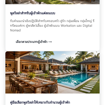
พูลวิลล่าสำหรับผู้เข้าพักแต่ละแบบ
รับคำแนะนำเชิงปฏิบัติสำหรับครอบครัว คู่รัก กลุ่มเพื่อน กลุ่มใหญ่ รี
ทรีตองค์กร ผู้พาสัตว์เลี้ยง ผู้เข้าพักแบบ Workation และ Digital
Nomad
เลือกตามประเภทผู้เข้าพัก →
คู่มือเลือกพูลวิลล่าให้เหมาะกับจำนวนผู้เข้าพัก