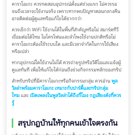
คาราโอเกะ ควรทดสอบอุปกรณ์ตั้งแต่ช่วงแรก ไม่ควรรอ
จนถึงเวลาจะใช้งานจริง เพราะหากพบปัญหาตอนกลางคืน
อาจติดต่อผู้ดูแลหรือแก้ไขได้ยากกว่า
ควรเช็กว่า WiFi ใช้งานได้ในพื้นที่สำคัญหรือไม่ สมาร์ตทีวี
เชื่อมต่อได้ไหม ไมโครโฟนและลำโพงใช้งานปกติหรือไม่
คาราโอเกะต้องใช้ระบบใด และมีเวลาจำกัดในการใช้เสียง
หรือเปล่า
หากอุปกรณ์ใดใช้งานไม่ได้ ควรถ่ายรูปหรือวิดีโอและแจ้งผู้
ดูแลทันที เพื่อให้แก้ไขได้ก่อนถึงช่วงกิจกรรมหลักของทริป
สำหรับทริปที่มีคาราโอเกะหรือกิจกรรมกลุ่ม ควรอ่าน
พูล
วิลล่าพร้อมคาราโอเกะ เหมาะกับปาร์ตี้และทริปกลุ่ม
ไหม
และ
เปิดเพลงในพูลวิลล่าได้ถึงกี่โมง กฎเสียงดังที่ควร
รู้
สรุปกฎบ้านให้ทุกคนเข้าใจตรงกัน