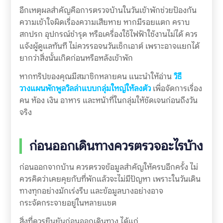
อีกเหตุผลสำคัญคือการตรวจบ้านในวันเข้าพักช่วยป้องกัน
ความเข้าใจผิดเรื่องความเสียหาย หากมีรอยแตก คราบ
สกปรก อุปกรณ์ชำรุด หรือเครื่องใช้ไฟฟ้าใช้งานไม่ได้ ควร
แจ้งผู้ดูแลทันที ไม่ควรรอจนวันเช็กเอาต์ เพราะอาจแยกได้
ยากว่าสิ่งนั้นเกิดก่อนหรือหลังเข้าพัก
หากทริปของคุณมีสมาชิกหลายคน แนะนำให้อ่าน
วิธี
วางแผนพักพูลวิลล่าแบบกลุ่มใหญ่ให้ลงตัว
เพื่อจัดการเรื่อง
คน ห้อง เงิน อาหาร และหน้าที่ในกลุ่มให้ชัดเจนก่อนถึงวัน
จริง
ก่อนออกเดินทางควรตรวจอะไรบ้าง
ก่อนออกจากบ้าน ควรตรวจข้อมูลสำคัญให้ครบอีกครั้ง ไม่
ควรคิดว่าเคยคุยกับที่พักแล้วจะไม่มีปัญหา เพราะในวันเดิน
ทางทุกอย่างมักเร่งรีบ และข้อมูลบางอย่างอาจ
กระจัดกระจายอยู่ในหลายแชต
สิ่งที่ควรยืนยันก่อนออกเดินทาง ได้แก่