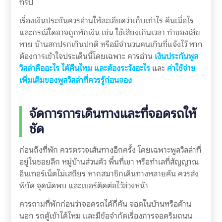
ทริป
เรื่องเงินประกันควรอ่านให้ละเอียดว่าเก็บเท่าไร คืนเมื่อไร
และกรณีใดอาจถูกหักเงิน เช่น ใช้เสียงเกินเวลา ทำของเสีย
หาย บ้านสกปรกเกินปกติ หรือมีจำนวนคนเกินที่แจ้งไว้ หาก
ต้องการเข้าใจประเด็นนี้โดยเฉพาะ ควรอ่าน
เงินประกันพูล
วิลล่าคืออะไร ได้คืนไหม และต้องระวังอะไร
และ
ค่าใช้จ่าย
เพิ่มเติมของพูลวิลล่าที่ควรรู้ก่อนจอง
จัดการการเดินทางและที่จอดรถให้
ชัด
ก่อนถึงที่พัก ควรตรวจเส้นทางอีกครั้ง โดยเฉพาะพูลวิลล่าที่
อยู่ในซอยลึก หมู่บ้านส่วนตัว พื้นที่เขา หรือทำเลที่สัญญาณ
อินเทอร์เน็ตไม่เสถียร หากสมาชิกเดินทางหลายคัน ควรส่ง
พิกัด จุดนัดพบ และเบอร์ติดต่อไว้ล่วงหน้า
ควรถามที่พักก่อนว่าจอดรถได้กี่คัน จอดในบ้านหรือด้าน
นอก รถตู้เข้าได้ไหม และมีข้อจำกัดเรื่องการจอดริมถนน