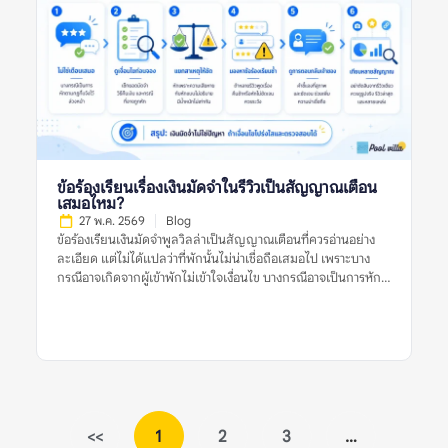
เข้าพักหรือผู้รีวิวพูดถึงปัญหาเกี่ยวกับเสียงระหว่างเข้าพัก เช่น เสียง
ดังจากบ้านข้างเคียง เสียงรถ เสียงสถานบันเทิงใกล้ที่พัก เสียงจาก
กลุ่มผู้เข้าพักเอง หรือการถูกเตือนเรื่องใช้เสียงเกินเวลาที่กำหนด ข้อ
ร้องเรียนเรื่องเสียงอาจสะท้อนหลายอย่าง เช่น ทำเลของบ้านอยู่ใกล้
ชุมชนมาก กฎบ้านเข้มงวด พื้นที่ไม่เหมาะกับปาร์ตี้ หรือที่พักอยู่ใน
โซนที่เสียงจากภายนอกรบกวนการพักผ่อน ในบางกรณี รีวิวเรื่อง
เสียงอาจไม่ได้เกิดจากตัวที่พักไม่ดี แต่เกิดจากผู้เข้าพักไม่อ่านกฎ
บ้านให้ละเอียดก่อนจอง รีวิวที่มีประโยชน์ควรระบุให้ชัดว่าเสียงมา
จากไหน เกิดช่วงเวลาใด และกระทบมากแค่ไหน เช่น “หลัง 22.00
น. ต้องลดเสียง” “บ้านอยู่ติดถนนจึงได้ยินเสียงรถ” หรือ “เพื่อน
ข้อร้องเรียนเรื่องเงินมัดจำในรีวิวเป็นสัญญาณเตือน
บ้านร้องเรียนเมื่อเปิดเพลงดัง” รายละเอียดเหล่านี้ช่วยให้ผู้อ่าน
เสมอไหม?
ประเมินได้ว่าปัญหานั้นเกี่ยวข้องกับทริปของตนหรือไม่ ทำไมข้อร้อง
27 พ.ค. 2569
Blog
เรียนเรื่องเสียงจึงสำคัญก่อนจองพูลวิลล่า? พูลวิลล่ามักมีพื้นที่ส่วน
ข้อร้องเรียนเงินมัดจำพูลวิลล่าเป็นสัญญาณเตือนที่ควรอ่านอย่าง
กลาง สระว่ายน้ำ ลานปิ้งย่าง หรือคาราโอเกะ ซึ่งเป็นกิจกรรมที่เกิด
ละเอียด แต่ไม่ได้แปลว่าที่พักนั้นไม่น่าเชื่อถือเสมอไป เพราะบาง
เสียงได้ง่าย หากผู้เข้าพักต้องการจัดปาร์ตี้ […]
กรณีอาจเกิดจากผู้เข้าพักไม่เข้าใจเงื่อนไข บางกรณีอาจเป็นการหัก
เงินตามกฎที่แจ้งไว้จริง และบางกรณีก็อาจสะท้อนปัญหาการสื่อสาร
หรือความไม่โปร่งใสของเจ้าของที่พัก สิ่งสำคัญคือไม่ควรตัดสินจาก
รีวิวเดียวหรือคำร้องเรียนเดียว ควรดูหลายสัญญาณร่วมกัน เช่น
รีวิวล่าสุด ข้อร้องเรียนซ้ำ การตอบกลับของเจ้าของที่พัก เงื่อนไขใน
ประกาศ หลักฐานเรื่องค่าใช้จ่าย และข้อมูลจากหลายแหล่งก่อน
ตัดสินใจจองพูลวิลล่า ข้อร้องเรียนเงินมัดจำพูลวิลล่าเป็นสัญญาณ
เตือนหมายถึงอะไร? ข้อร้องเรียนเงินมัดจำพูลวิลล่าเป็นสัญญาณ
เตือน หมายถึงรีวิวที่ผู้เข้าพักพูดถึงปัญหาเกี่ยวกับเงินมัดจำ เช่น คืน
<<
1
2
3
…