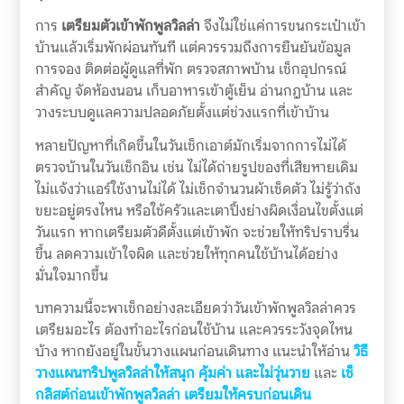
การ
เตรียมตัวเข้าพักพูลวิลล่า
จึงไม่ใช่แค่การขนกระเป๋าเข้า
บ้านแล้วเริ่มพักผ่อนทันที แต่ควรรวมถึงการยืนยันข้อมูล
การจอง ติดต่อผู้ดูแลที่พัก ตรวจสภาพบ้าน เช็กอุปกรณ์
สำคัญ จัดห้องนอน เก็บอาหารเข้าตู้เย็น อ่านกฎบ้าน และ
วางระบบดูแลความปลอดภัยตั้งแต่ช่วงแรกที่เข้าบ้าน
หลายปัญหาที่เกิดขึ้นในวันเช็กเอาต์มักเริ่มจากการไม่ได้
ตรวจบ้านในวันเช็กอิน เช่น ไม่ได้ถ่ายรูปของที่เสียหายเดิม
ไม่แจ้งว่าแอร์ใช้งานไม่ได้ ไม่เช็กจำนวนผ้าเช็ดตัว ไม่รู้ว่าถัง
ขยะอยู่ตรงไหน หรือใช้ครัวและเตาปิ้งย่างผิดเงื่อนไขตั้งแต่
วันแรก หากเตรียมตัวดีตั้งแต่เข้าพัก จะช่วยให้ทริปราบรื่น
ขึ้น ลดความเข้าใจผิด และช่วยให้ทุกคนใช้บ้านได้อย่าง
มั่นใจมากขึ้น
บทความนี้จะพาเช็กอย่างละเอียดว่าวันเข้าพักพูลวิลล่าควร
เตรียมอะไร ต้องทำอะไรก่อนใช้บ้าน และควรระวังจุดไหน
บ้าง หากยังอยู่ในขั้นวางแผนก่อนเดินทาง แนะนำให้อ่าน
วิธี
วางแผนทริปพูลวิลล่าให้สนุก คุ้มค่า และไม่วุ่นวาย
และ
เช็
กลิสต์ก่อนเข้าพักพูลวิลล่า เตรียมให้ครบก่อนเดิน