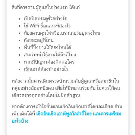
สิ่งที่ควรถามผู้ดูแลในช่วงแรก ได้แก่
เปิดปิดประตูรั้วอย่างไร
ใช้ WiFi ชื่อและรหัสอะไร
ห้องควบคุมไฟหรือเบรกเกอร์อยู่ตรงไหน
ถังขยะอยู่ที่ไหน
พื้นที่ปิ้งย่างใช้ตรงไหนได้
สระว่ายน้ำใช้งานได้ถึงกี่โมง
หากมีปัญหาต้องติดต่อใคร
เช็กเอาต์ต้องทำอย่างไร
หลังจากนั้นควรเดินตรวจบ้านร่วมกับผู้ดูแลหรือสมาชิกใน
กลุ่มอย่างน้อยหนึ่งคน เพื่อให้มีพยานร่วมกัน ไม่ควรให้คน
เดียวตรวจทุกอย่างโดยไม่มีหลักฐาน
หากต้องการเข้าใจขั้นตอนเช็กอินเช็กเอาต์โดยละเอียด อ่าน
เพิ่มเติมได้ที่
เช็กอินเช็กเอาต์พูลวิลล่ากี่โมง และควรเตรียม
อะไรบ้าง