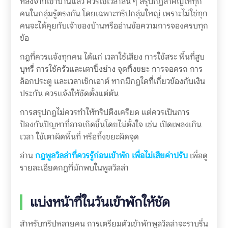
หลังจากเข้าบ้านแล้ว ควรใช้เวลาสั้น ๆ สรุปกฎสำคัญให้ทุก
คนในกลุ่มรู้ตรงกัน โดยเฉพาะทริปกลุ่มใหญ่ เพราะไม่ใช่ทุก
คนจะได้คุยกับเจ้าของบ้านหรืออ่านข้อความการจองครบทุก
ข้อ
กฎที่ควรแจ้งทุกคน ได้แก่ เวลาใช้เสียง การใช้สระ พื้นที่สูบ
บุหรี่ การใช้ครัวและเตาปิ้งย่าง จุดทิ้งขยะ การจอดรถ การ
ล็อกประตู และเวลาเช็กเอาต์ หากมีกฎใดที่เกี่ยวข้องกับเงิน
ประกัน ควรแจ้งให้ชัดตั้งแต่ต้น
การสรุปกฎไม่ควรทำให้ทริปตึงเครียด แต่ควรเป็นการ
ป้องกันปัญหาที่อาจเกิดขึ้นโดยไม่ตั้งใจ เช่น เปิดเพลงเกิน
เวลา ใช้เตาผิดพื้นที่ หรือทิ้งขยะผิดจุด
อ่าน
กฎพูลวิลล่าที่ควรรู้ก่อนเข้าพัก เพื่อไม่เสียค่าปรับ
เพื่อดู
รายละเอียดกฎที่มักพบในพูลวิลล่า
แบ่งหน้าที่ในวันเข้าพักให้ชัด
สำหรับทริปหลายคน การเตรียมตัวเข้าพักพูลวิลล่าจะราบรื่น