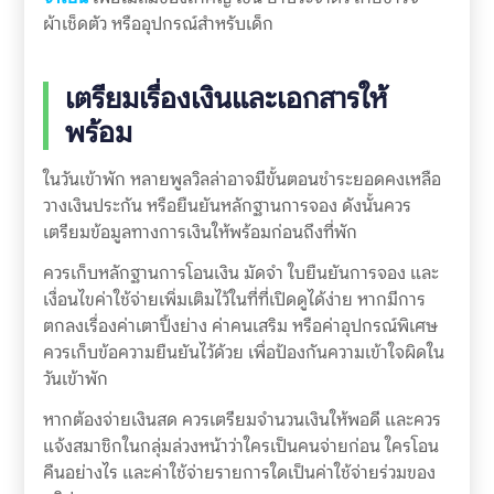
ผ้าเช็ดตัว หรืออุปกรณ์สำหรับเด็ก
เตรียมเรื่องเงินและเอกสารให้
พร้อม
ในวันเข้าพัก หลายพูลวิลล่าอาจมีขั้นตอนชำระยอดคงเหลือ
วางเงินประกัน หรือยืนยันหลักฐานการจอง ดังนั้นควร
เตรียมข้อมูลทางการเงินให้พร้อมก่อนถึงที่พัก
ควรเก็บหลักฐานการโอนเงิน มัดจำ ใบยืนยันการจอง และ
เงื่อนไขค่าใช้จ่ายเพิ่มเติมไว้ในที่ที่เปิดดูได้ง่าย หากมีการ
ตกลงเรื่องค่าเตาปิ้งย่าง ค่าคนเสริม หรือค่าอุปกรณ์พิเศษ
ควรเก็บข้อความยืนยันไว้ด้วย เพื่อป้องกันความเข้าใจผิดใน
วันเข้าพัก
หากต้องจ่ายเงินสด ควรเตรียมจำนวนเงินให้พอดี และควร
แจ้งสมาชิกในกลุ่มล่วงหน้าว่าใครเป็นคนจ่ายก่อน ใครโอน
คืนอย่างไร และค่าใช้จ่ายรายการใดเป็นค่าใช้จ่ายร่วมของ