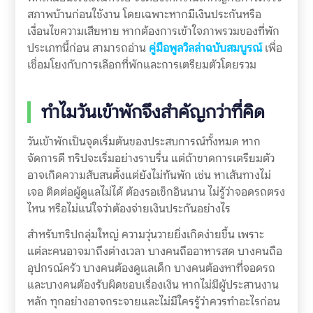
สภาพบ้านก่อนใช้งาน โดยเฉพาะหากมีเงินประกันหรือ
เงื่อนไขความเสียหาย หากต้องการเข้าใจภาพรวมของที่พัก
ประเภทนี้ก่อน สามารถอ่าน
คู่มือพูลวิลล่าฉบับสมบูรณ์
เพื่อ
เชื่อมโยงกับการเลือกที่พักและการเตรียมตัวโดยรวม
ทำไมวันเข้าพักจึงสำคัญกว่าที่คิด
วันเข้าพักเป็นจุดเริ่มต้นของประสบการณ์ทั้งหมด หาก
จัดการดี ทริปจะเริ่มอย่างราบรื่น แต่ถ้าขาดการเตรียมตัว
อาจเกิดความสับสนตั้งแต่ยังไม่ทันพัก เช่น หาเส้นทางไม่
เจอ ติดต่อผู้ดูแลไม่ได้ ต้องรอเช็กอินนาน ไม่รู้ว่าจอดรถตรง
ไหน หรือไม่แน่ใจว่าต้องจ่ายเงินประกันอย่างไร
สำหรับทริปกลุ่มใหญ่ ความวุ่นวายยิ่งเกิดง่ายขึ้น เพราะ
แต่ละคนอาจมาถึงต่างเวลา บางคนถืออาหารสด บางคนถือ
อุปกรณ์ครัว บางคนต้องดูแลเด็ก บางคนต้องหาที่จอดรถ
และบางคนต้องรับผิดชอบเรื่องเงิน หากไม่มีผู้ประสานงาน
หลัก ทุกอย่างอาจกระจายและไม่มีใครรู้ว่าควรทำอะไรก่อน