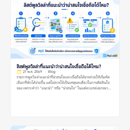
ลิสต์พูลวิลล่าที่แนะนำว่าน่าสนใจเชื่อถือได้ไหม?
27 พ.ค. 2569
Blog
รายการพูลวิลล่าแนะนำที่น่าสนใจและเชื่อถือได้อาจช่วยให้เริ่มคัด
เลือกที่พักได้ง่ายขึ้น แต่ไม่ควรใช้เป็นเหตุผลเดียวในการตัดสินใจ
จอง เพราะคำว่า “แนะนำ” หรือ “น่าสนใจ” ในแต่ละแหล่งอาจมา
จากเกณฑ์ที่ต่างกัน บางลิสต์อาจคัดจากความนิยม บางลิสต์อาจดู
จากราคา ทำเล รูปภาพ หรือข้อมูลที่พักที่มีอยู่ในช่วงเวลานั้น สำหรับ
ผู้จอง สิ่งสำคัญไม่ใช่การเชื่อว่าลิสต์แนะนำใดดีที่สุด แต่คือการใช้ลิ
สต์เหล่านั้นเป็นจุดเริ่มต้น แล้วตรวจสอบต่อด้วยรีวิวล่าสุด รูปจริง
จากผู้เข้าพัก ข้อร้องเรียนซ้ำ กฎบ้าน ค่าใช้จ่ายเพิ่มเติม และข้อมูล
จากหลายแหล่งก่อนตัดสินใจ อย่าตัดสินจากลิสต์เดียว รีวิวเดียว
หรือรูปเดียว เพราะพูลวิลล่าที่เหมาะกับคนหนึ่งอาจไม่เหมาะกับอีก