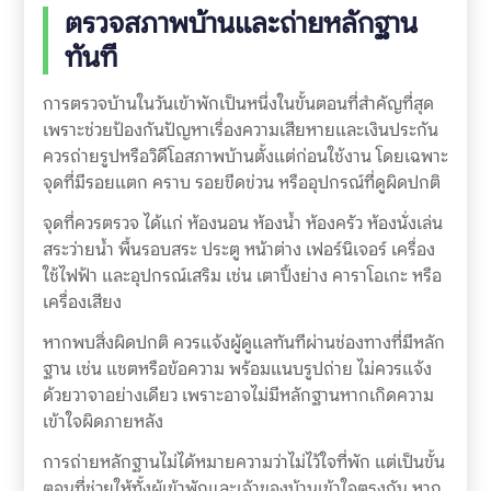
ตรวจสภาพบ้านและถ่ายหลักฐาน
ทันที
การตรวจบ้านในวันเข้าพักเป็นหนึ่งในขั้นตอนที่สำคัญที่สุด
เพราะช่วยป้องกันปัญหาเรื่องความเสียหายและเงินประกัน
ควรถ่ายรูปหรือวิดีโอสภาพบ้านตั้งแต่ก่อนใช้งาน โดยเฉพาะ
จุดที่มีรอยแตก คราบ รอยขีดข่วน หรืออุปกรณ์ที่ดูผิดปกติ
จุดที่ควรตรวจ ได้แก่ ห้องนอน ห้องน้ำ ห้องครัว ห้องนั่งเล่น
สระว่ายน้ำ พื้นรอบสระ ประตู หน้าต่าง เฟอร์นิเจอร์ เครื่อง
ใช้ไฟฟ้า และอุปกรณ์เสริม เช่น เตาปิ้งย่าง คาราโอเกะ หรือ
เครื่องเสียง
หากพบสิ่งผิดปกติ ควรแจ้งผู้ดูแลทันทีผ่านช่องทางที่มีหลัก
ฐาน เช่น แชตหรือข้อความ พร้อมแนบรูปถ่าย ไม่ควรแจ้ง
ด้วยวาจาอย่างเดียว เพราะอาจไม่มีหลักฐานหากเกิดความ
เข้าใจผิดภายหลัง
การถ่ายหลักฐานไม่ได้หมายความว่าไม่ไว้ใจที่พัก แต่เป็นขั้น
ตอนที่ช่วยให้ทั้งผู้เข้าพักและเจ้าของบ้านเข้าใจตรงกัน หาก