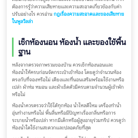
ต้องการรู้ว่าความเสียหายและความสะอาดเกี่ยวข้องกับค่า
ปรับอย่างไร ควรอ่าน
กฎเรื่องความสะอาดและของเสียหาย
ในพูลวิลล่า
เช็กห้องนอน ห้องน้ำ และของใช้พื้น
ฐาน
หลังจากตรวจภาพรวมของบ้าน ควรเช็กห้องนอนและ
ห้องน้ำให้ครบก่อนจัดกระเป๋าเข้าห้อง โดยดูว่าจำนวนห้อง
ตรงกับที่จองหรือไม่ เตียงและที่นอนเสริมพร้อมใช้งานหรือ
เปล่า ผ้าห่ม หมอน และผ้าเช็ดตัวมีครบตามจำนวนผู้เข้าพัก
หรือไม่
ห้องน้ำควรตรวจว่าใช้ได้ทุกห้อง น้ำไหลดีไหม เครื่องทำน้ำ
อุ่นทำงานหรือไม่ พื้นลื่นหรือมีปัญหาเรื่องกลิ่นหรือการ
ระบายน้ำหรือเปล่า หากมีเด็กหรือผู้สูงอายุร่วมทริป ควรดูว่า
ห้องน้ำใดใช้งานสะดวกและปลอดภัยที่สุด