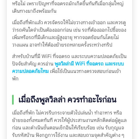
หรือไม่ เพราะปัญหาที่จอดรถมักเกิดขึ้นทันทีเมื่อกลุ่มใหญ่
เดินทางมาถึงพร้อมกัน
เมื่อถึงที่พักแล้ว ควรจัดรถให้ไม่ขวางทางเข้าออก และควรดู
ว่ารถคันใดจำเป็นต้องออกก่อน เช่น รถที่ต้องออกไปซื้อของ
เพิ่มหรือรถที่มีเด็กและผู้สูงอายุ หากจอดซ้อนกันโดยไม่
วางแผน อาจทำให้ต้องย้ายรถหลายครั้งระหว่างทริป
สำหรับบ้านที่มี WiFi ที่จอดรถ และระบบความปลอดภัยเป็น
ปัจจัยสำคัญ ควรอ่าน
พูลวิลล่ามี WiFi ที่จอดรถ และระบบ
ความปลอดภัยไหม
เพื่อใช้เป็นแนวทางตรวจสอบก่อนเข้า
พัก
เมื่อถึงพูลวิลล่า ควรทำอะไรก่อน
เมื่อถึงที่พัก ไม่ควรรีบกระจายตัวไปเล่นน้ำ ทำอาหาร หรือ
ย้ายของทั้งหมดทันที ควรให้ผู้ประสานงานหลักติดต่อผู้ดูแล
ก่อน และดำเนินขั้นตอนเช็กอินให้เรียบร้อย เช่น รับกุญแจ
รับรหัสบ้าน ฟังกฎการใช้งาน และสอบถามจุดสำคัญต่าง ๆ