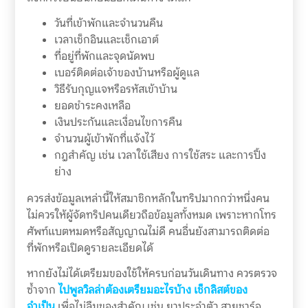
วันที่เข้าพักและจำนวนคืน
เวลาเช็กอินและเช็กเอาต์
ที่อยู่ที่พักและจุดนัดพบ
เบอร์ติดต่อเจ้าของบ้านหรือผู้ดูแล
วิธีรับกุญแจหรือรหัสเข้าบ้าน
ยอดชำระคงเหลือ
เงินประกันและเงื่อนไขการคืน
จำนวนผู้เข้าพักที่แจ้งไว้
กฎสำคัญ เช่น เวลาใช้เสียง การใช้สระ และการปิ้ง
ย่าง
ควรส่งข้อมูลเหล่านี้ให้สมาชิกหลักในทริปมากกว่าหนึ่งคน
ไม่ควรให้ผู้จัดทริปคนเดียวถือข้อมูลทั้งหมด เพราะหากโทร
ศัพท์แบตหมดหรือสัญญาณไม่ดี คนอื่นยังสามารถติดต่อ
ที่พักหรือเปิดดูรายละเอียดได้
หากยังไม่ได้เตรียมของใช้ให้ครบก่อนวันเดินทาง ควรตรวจ
ซ้ำจาก
ไปพูลวิลล่าต้องเตรียมอะไรบ้าง เช็กลิสต์ของ
จำเป็น
เพื่อไม่ลืมของสำคัญ เช่น ยาประจำตัว สายชาร์จ