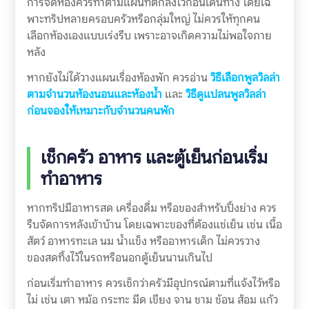
การจัดห้องควรทำตามแผนที่ตกลงไว้ก่อนเดินทาง โดยเฉ
พาะทริปหลายครอบครัวหรือกลุ่มใหญ่ ไม่ควรให้ทุกคน
เลือกห้องเองแบบเร่งรีบ เพราะอาจเกิดความไม่พอใจภาย
หลัง
หากยังไม่ได้วางแผนเรื่องห้องพัก ควรอ่าน
วิธีเลือกพูลวิลล่า
ตามจำนวนห้องนอนและห้องน้ำ
และ
วิธีดูแปลนพูลวิลล่า
ก่อนจองให้เหมาะกับจำนวนคนพัก
เช็กครัว อาหาร และตู้เย็นก่อนเริ่ม
ทำอาหาร
หากทริปมีอาหารสด เครื่องดื่ม หรือของสำหรับปิ้งย่าง ควร
รีบจัดการหลังเข้าบ้าน โดยเฉพาะของที่ต้องแช่เย็น เช่น เนื้อ
สัตว์ อาหารทะเล นม น้ำแข็ง หรืออาหารเด็ก ไม่ควรวาง
ของสดทิ้งไว้ในรถหรือนอกตู้เย็นนานเกินไป
ก่อนเริ่มทำอาหาร ควรเช็กว่าครัวมีอุปกรณ์ตามที่แจ้งไว้หรือ
ไม่ เช่น เตา หม้อ กระทะ มีด เขียง จาน ชาม ช้อน ส้อม แก้ว