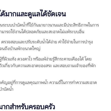
ด้มากและดูแลได้ชัดเจน
เป็นระบบบำบัดน้ำที่ใช้กันมายาวนานและมีประสิทธิภาพในการ
สามารถใช้งานได้ปลอดภัยและสะอาดไม่แพ้ระบบอื่น
 ตรวจสอบและปรับระดับน้ำได้ง่าย ค่าใช้จ่ายในการบำรุง
ไปจนถึงบ้านพักขนาดใหญ่
ที่ผิวแห้ง ดวงตาไว หรือแพ้ง่ายรู้สึกระคายเคืองได้ โดย
ารีวิวเกี่ยวกับความสะอาดของสระ และสอบถามเจ้าของที่พัก
นสำคัญอยู่ที่การดูแลคุณภาพน้ำ ความถี่ในการทำความสะอาด
บำบัดน้ำ
ัญมากสำหรับครอบครัว