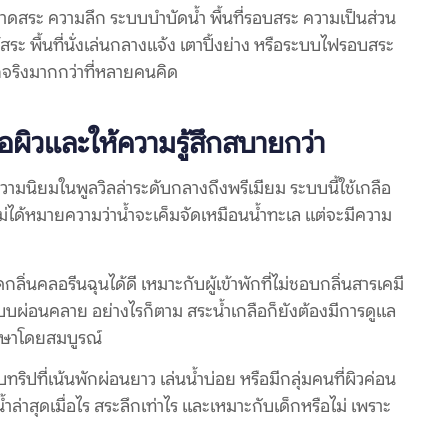
าดสระ ความลึก ระบบบำบัดน้ำ พื้นที่รอบสระ ความเป็นส่วน
สระ พื้นที่นั่งเล่นกลางแจ้ง เตาปิ้งย่าง หรือระบบไฟรอบสระ
กจริงมากกว่าที่หลายคนคิด
่อผิวและให้ความรู้สึกสบายกว่า
ความนิยมในพูลวิลล่าระดับกลางถึงพรีเมียม ระบบนี้ใช้เกลือ
 ไม่ได้หมายความว่าน้ำจะเค็มจัดเหมือนน้ำทะเล แต่จะมีความ
ิ่นคลอรีนฉุนได้ดี เหมาะกับผู้เข้าพักที่ไม่ชอบกลิ่นสารเคมี
บบผ่อนคลาย อย่างไรก็ตาม สระน้ำเกลือก็ยังต้องมีการดูแล
ักษาโดยสมบูรณ์
ับทริปที่เน้นพักผ่อนยาว เล่นน้ำบ่อย หรือมีกลุ่มคนที่ผิวค่อน
ำล่าสุดเมื่อไร สระลึกเท่าไร และเหมาะกับเด็กหรือไม่ เพราะ