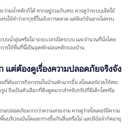
ะว่ายน้ำหลักก็ได้ หากอยู่รวมกับสระ ควรดูว่าระบบเจ็ตใช้
างแห่งใช้คำว่าจากุซซี่ในเชิงการตลาด แต่ฟังก์ชันอาจไม่ครบ
 ระบบน้ำอุ่นหรือไม่ ระยะเวลาเปิดระบบ และจำนวนที่นั่งโดย
การใช้พื้นที่นี้เป็นจุดพักผ่อนหลักของบ้าน
ก แต่ต้องดูเรื่องความปลอดภัยจริงจัง
ื่อนที่ต้องการกิจกรรมในบ้านพักมากขึ้น สไลเดอร์ช่วยให้สระ
่ายรูป จึงเป็นตัวเลือกที่ดึงดูดมากสำหรับทริปที่มีเด็กโตหรือ
ความปลอดภัยมากกว่าความสวยงาม ควรดูว่าสไลเดอร์มีความ
ื้นบริเวณบันไดและทางขึ้นกันลื่นหรือไม่ และมีข้อจำกัดอายุ