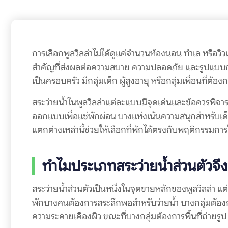
การเลือกพูลวิลล่าไม่ได้ดูแค่จำนวนห้องนอน ทำเล หรือวิวเ
สำคัญที่ส่งผลต่อความสบาย ความปลอดภัย และรูปแบบการ
เป็นครอบครัว มีกลุ่มเด็ก ผู้สูงอายุ หรือกลุ่มเพื่อนที่ต
สระว่ายน้ำในพูลวิลล่าแต่ละแบบมีจุดเด่นและข้อควรพิจา
ออกแบบเพื่อแช่พักผ่อน บางแห่งเน้นความสนุกสำหรับเด็ก 
แตกต่างเหล่านี้ช่วยให้เลือกที่พักได้ตรงกับพฤติกรรมการ
ทำไมประเภทสระว่ายน้ำส่วนตัวจึง
สระว่ายน้ำส่วนตัวเป็นหนึ่งในจุดขายหลักของพูลวิลล่า แต
พักบางคนต้องการสระลึกพอสำหรับว่ายน้ำ บางกลุ่มต้องกา
ความระคายเคืองผิว ขณะที่บางกลุ่มต้องการพื้นที่ถ่ายรู