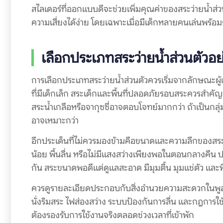
สไลเดอร์ที่ออกแบบดีจะช่วยเพิ่มคุณค่าของสระว่ายน้ำส่
ความเสี่ยงได้ง่าย โดยเฉพาะเมื่อมีเด็กหลายคนเล่นพร้อม
เลือกประเภทสระว่ายน้ำส่วนตัวอย
การเลือกประเภทสระว่ายน้ำส่วนตัวควรเริ่มจากลักษณะผู้
ที่มีเด็กเล็ก สระเด็กและพื้นที่ปลอดภัยรอบสระควรสำคัญกว่
สระน้ำเกลือหรือจากุซซี่อาจตอบโจทย์มากกว่า ถ้าเป็นกลุ
อาจเหมาะกว่า
อีกประเด็นที่ไม่ควรมองข้ามคือขนาดและความลึกของสระ สร
น้อย พื้นลื่น หรือไม่มีแสงสว่างเพียงพอในตอนกลางคืน
กัน สระขนาดพอดีแต่ดูแลสะอาด มีมุมตื้น มุมแช่ตัว และพ
ควรดูรายละเอียดประกอบกับสิ่งอำนวยความสะดวกในพูลวิลล
นั่งริมสระ ไฟส่องสว่าง ระบบป้องกันการลื่น และกฎการใช้ง
ต้องรองรับการใช้งานจริงตลอดช่วงเวลาที่เข้าพัก