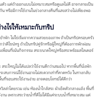
วนตัว แต่ถ้าออกแบบไม่เหมาะสมหรือดูแลไม่ดี อาจกลายเป็น
กัน หรือมีการใช้งานในช่วงกลางคืนที่แสงสว่างไม่เพียงพอ
่างไรให้เหมาะกับทริป
เข้าพัก ไม่ใช่เริ่มจากความสวยของภาพ ถ้าเป็นทริปครอบครัว
าดีไซน์หรู ถ้าเป็นทริปคู่รักหรือผู้ใหญ่ที่ต้องการพักผ่อน
่มเพื่อนที่เน้นกิจกรรม สระขนาดใหญ่หรือสระพร้อมสไลเดอร์
ะใหญ่ไม่ได้แปลว่าใช้งานดีกว่าเสมอไป หากพื้นที่นั่งพัก
 ประสบการณ์ใช้งานอาจไม่สะดวกเท่าที่คาดหวัง ในทางกลับ
ื้นที่รอบสระใช้งานง่าย อาจตอบโจทย์ได้ดีกว่า
่าโดยรวม เช่น ห้องน้ำใกล้สระ ผ้าเช็ดตัวกลางแจ้ง พื้นที่
าน เพราะสระว่ายน้ำที่ดีไม่ได้มีแค่ระบบน้ำที่เหมาะสม แต่