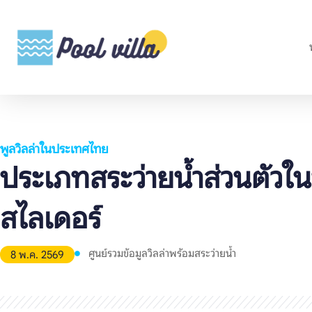
พูลวิลล่าในประเทศไทย
ประเภทสระว่ายน้ำส่วนตัวในพู
สไลเดอร์
ศูนย์รวมข้อมูลวิลล่าพร้อมสระว่ายน้ำ
8 พ.ค. 2569