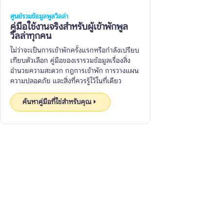
ศูนย์รวมข้อมูลพูลวิลล่า
คู่มือใช้งานจริงสำหรับผู้เข้าพักพูล
วิลล่าทุกคน
ไม่ว่าจะเป็นการเข้าพักครั้งแรกหรือกำลังเปรียบ
เทียบตัวเลือก คู่มือของเรารวมข้อมูลเรื่องสิ่ง
อำนวยความสะดวก กฎการเข้าพัก การวางแผน
ความปลอดภัย และสิ่งที่ควรรู้ไว้ในที่เดียว
ค้นหาคู่มือที่ใช่สำหรับคุณ