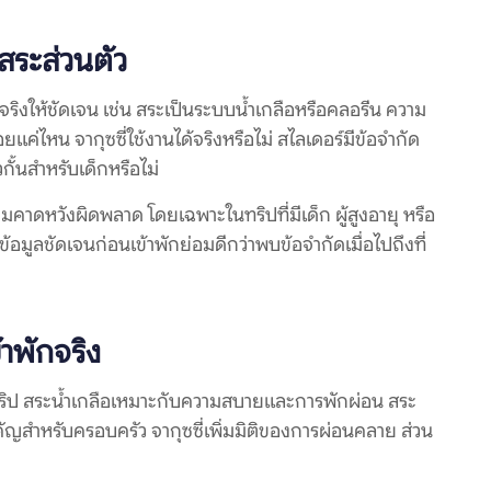
ีสระส่วนตัว
จริงให้ชัดเจน เช่น สระเป็นระบบน้ำเกลือหรือคลอรีน ความ
่ไหน จากุซซี่ใช้งานได้จริงหรือไม่ สไลเดอร์มีข้อจำกัด
กั้นสำหรับเด็กหรือไม่
ามคาดหวังผิดพลาด โดยเฉพาะในทริปที่มีเด็ก ผู้สูงอายุ หรือ
ข้อมูลชัดเจนก่อนเข้าพักย่อมดีกว่าพบข้อจำกัดเมื่อไปถึงที่
ข้าพักจริง
ุกทริป สระน้ำเกลือเหมาะกับความสบายและการพักผ่อน สระ
ัญสำหรับครอบครัว จากุซซี่เพิ่มมิติของการผ่อนคลาย ส่วน