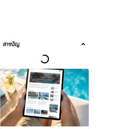
สารบัญ