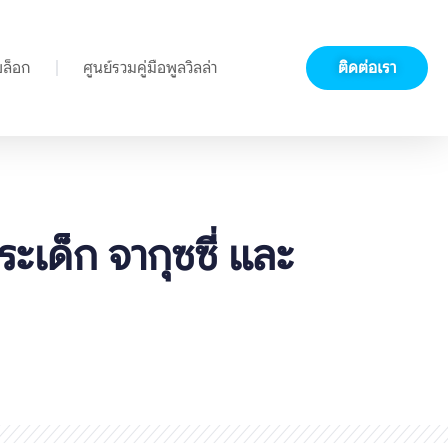
บล็อก
ศูนย์รวมคู่มือพูลวิลล่า
ติดต่อเรา
ะเด็ก จากุซซี่ และ