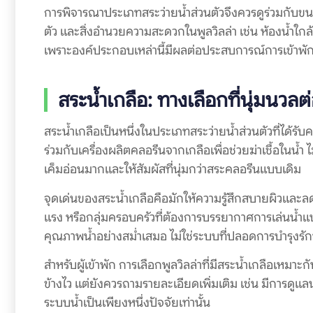
การพิจารณาประเภทสระว่ายน้ำส่วนตัวจึงควรดูร่วมกับขน
ตัว และสิ่งอำนวยความสะดวกในพูลวิลล่า เช่น ห้องน้ำใกล้
เพราะองค์ประกอบเหล่านี้มีผลต่อประสบการณ์การเข้าพั
สระน้ำเกลือ: ทางเลือกที่นุ่มนวลต
สระน้ำเกลือเป็นหนึ่งในประเภทสระว่ายน้ำส่วนตัวที่ได้รับ
ร่วมกับเครื่องผลิตคลอรีนจากเกลือเพื่อช่วยฆ่าเชื้อในน้ำ
เค็มอ่อนมากและให้สัมผัสที่นุ่มกว่าสระคลอรีนแบบเดิม
จุดเด่นของสระน้ำเกลือคือมักให้ความรู้สึกสบายผิวและลดกล
แรง หรือกลุ่มครอบครัวที่ต้องการบรรยากาศการเล่นน้ำแ
คุณภาพน้ำอย่างสม่ำเสมอ ไม่ใช่ระบบที่ปลอดการบำรุงร
สำหรับผู้เข้าพัก การเลือกพูลวิลล่าที่มีสระน้ำเกลือเหมาะก
ข้างไว แต่ยังควรถามรายละเอียดเพิ่มเติม เช่น มีการดูแลน้
ระบบน้ำเป็นเพียงหนึ่งปัจจัยเท่านั้น