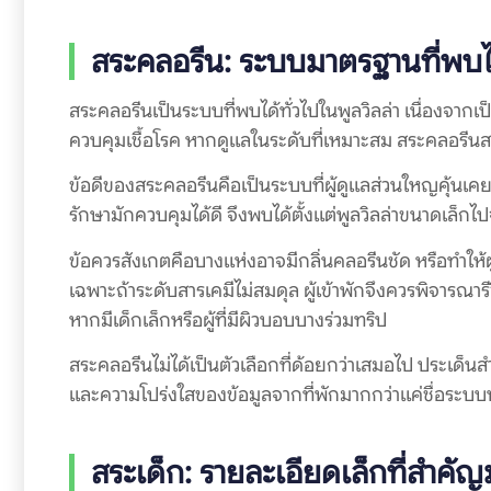
สระคลอรีน: ระบบมาตรฐานที่พบไ
สระคลอรีนเป็นระบบที่พบได้ทั่วไปในพูลวิลล่า เนื่องจาก
ควบคุมเชื้อโรค หากดูแลในระดับที่เหมาะสม สระคลอรีน
ข้อดีของสระคลอรีนคือเป็นระบบที่ผู้ดูแลส่วนใหญคุ้นเคย
รักษามักควบคุมได้ดี จึงพบได้ตั้งแต่พูลวิลล่าขนาดเล็ก
ข้อควรสังเกตคือบางแห่งอาจมีกลิ่นคลอรีนชัด หรือทำให้ผู้
เฉพาะถ้าระดับสารเคมีไม่สมดุล ผู้เข้าพักจึงควรพิจารณ
หากมีเด็กเล็กหรือผู้ที่มีผิวบอบบางร่วมทริป
สระคลอรีนไม่ได้เป็นตัวเลือกที่ด้อยกว่าเสมอไป ประเด็
และความโปร่งใสของข้อมูลจากที่พักมากกว่าแค่ชื่อระบบ
สระเด็ก: รายละเอียดเล็กที่สำค