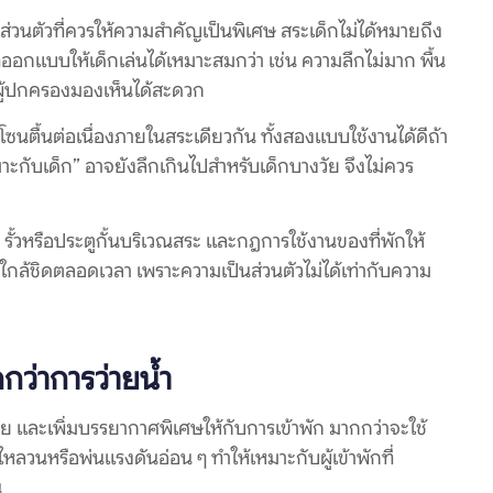
ส่วนตัวที่ควรให้ความสำคัญเป็นพิเศษ สระเด็กไม่ได้หมายถึง
นที่ออกแบบให้เด็กเล่นได้เหมาะสมกว่า เช่น ความลึกไม่มาก พื้น
ี่ผู้ปกครองมองเห็นได้สะดวก
นตื้นต่อเนื่องภายในสระเดียวกัน ทั้งสองแบบใช้งานได้ดีถ้า
มาะกับเด็ก” อาจยังลึกเกินไปสำหรับเด็กบางวัย จึงไม่ควร
 รั้วหรือประตูกั้นบริเวณสระ และกฎการใช้งานของที่พักให้
กใกล้ชิดตลอดเวลา เพราะความเป็นส่วนตัวไม่ได้เท่ากับความ
กว่าการว่ายน้ำ
าย และเพิ่มบรรยากาศพิเศษให้กับการเข้าพัก มากกว่าจะใช้
น้ำไหลวนหรือพ่นแรงดันอ่อน ๆ ทำให้เหมาะกับผู้เข้าพักที่
น