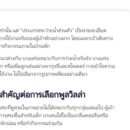
ท่านั้น แต่ “ประเภทสระว่ายน้ำส่วนตัว” เป็นรายละเอียด
ใช้งานจริงของผู้เข้าพักอย่างมาก โดยเฉพาะถ้าเดินทาง
้องการกิจกรรมภายในบ้านพัก
รณาต่างกัน บางแห่งเหมาะกับการว่ายน้ำจริงจัง บางแห่ง
หรือเพิ่มลูกเล่นอย่างจากุซซี่และสไลเดอร์ การเข้าใจความ
ใช้งาน ไม่ใช่เลือกจากรูปภาพเพียงอย่างเดียว
สำคัญต่อการเลือกพูลวิลล่า
่สระที่ดูสวยในภาพอาจไม่ได้เหมาะกับทุกกลุ่มเสมอไป ผู้เข้า
รสระตื้นสำหรับเด็ก บางคนใส่ใจเรื่องกลิ่นคลอรีนหรือ
ป พักผ่อน หรือทำกิจกรรมร่วมกัน