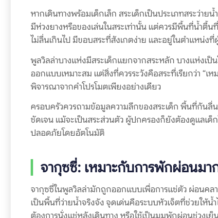
หากเดินทางพร้อมเด็กเล็ก สระเด็กเป็นประเภทสระว่ายน้ำ
มีห่วงยางหรือของเล่นในสระเท่านั้น แต่ควรมีพื้นที่น้ำตื้
ไม่ลื่นเกินไป มีขอบสระที่สังเกตง่าย และอยู่ในตำแหน่งท
พูลวิลล่าบางแห่งมีสระเด็กแยกจากสระหลัก บางแห่งเป็นโซ
ออกแบบเหมาะสม แต่สิ่งที่ควรระวังคือสระที่เรียกว่า “เห
พิจารณาจากคำโปรโมตเพียงอย่างเดียว
ครอบครัวควรถามข้อมูลความลึกของสระเด็ก พื้นที่กันลื่น
ชัดเจน แม้จะเป็นสระส่วนตัว ผู้ปกครองก็ยังต้องดูแลเด็
ปลอดภัยโดยอัตโนมัติ
จากุซซี่: เหมาะกับการพักผ่อนมาก
จากุซซี่ในพูลวิลล่ามักถูกออกแบบเพื่อการแช่ตัว ผ่อนคล
เป็นพื้นที่ว่ายน้ำจริงจัง จุดเด่นคือระบบหัวเจ็ตที่ช่วยให้
ต้องการนั่งแช่หลังเดินทาง หรือใช้เป็นมุมพักผ่อนช่วงเย็