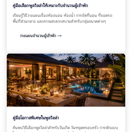
คู่มือเลือกพูลวิลล่าให้เหมาะกับจำนวนผู้เข้าพัก
เรียนรู้วิธีวางแผนเรื่องห้องนอน ห้องน้ำ การจัดที่นอน ที่จอดรถ
พื้นที่ส่วนกลาง และความสะดวกสบายสำหรับกลุ่มขนาดต่างๆ
วางแผนจำนวนผู้เข้าพัก →
คู่มือโอกาสพิเศษในพูลวิลล่า
ค้นพบวิธีเลือกพูลวิลล่าสำหรับวันเกิด วันหยุดครอบครัว การพักแบบ