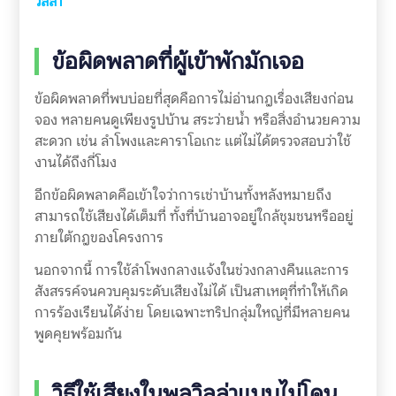
วิลล่า
ข้อผิดพลาดที่ผู้เข้าพักมักเจอ
ข้อผิดพลาดที่พบบ่อยที่สุดคือการไม่อ่านกฎเรื่องเสียงก่อน
จอง หลายคนดูเพียงรูปบ้าน สระว่ายน้ำ หรือสิ่งอำนวยความ
สะดวก เช่น ลำโพงและคาราโอเกะ แต่ไม่ได้ตรวจสอบว่าใช้
งานได้ถึงกี่โมง
อีกข้อผิดพลาดคือเข้าใจว่าการเช่าบ้านทั้งหลังหมายถึง
สามารถใช้เสียงได้เต็มที่ ทั้งที่บ้านอาจอยู่ใกล้ชุมชนหรืออยู่
ภายใต้กฎของโครงการ
นอกจากนี้ การใช้ลำโพงกลางแจ้งในช่วงกลางคืนและการ
สังสรรค์จนควบคุมระดับเสียงไม่ได้ เป็นสาเหตุที่ทำให้เกิด
การร้องเรียนได้ง่าย โดยเฉพาะทริปกลุ่มใหญ่ที่มีหลายคน
พูดคุยพร้อมกัน
วิธีใช้เสียงในพูลวิลล่าแบบไม่โดน