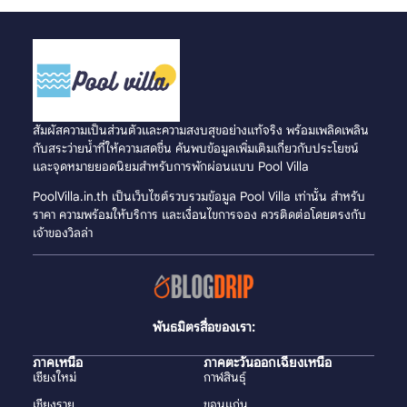
สัมผัสความเป็นส่วนตัวและความสงบสุขอย่างแท้จริง พร้อมเพลิดเพลิน
กับสระว่ายน้ำที่ให้ความสดชื่น ค้นพบข้อมูลเพิ่มเติมเกี่ยวกับประโยชน์
และจุดหมายยอดนิยมสำหรับการพักผ่อนแบบ Pool Villa
PoolVilla.in.th เป็นเว็บไซต์รวบรวมข้อมูล Pool Villa เท่านั้น สำหรับ
ราคา ความพร้อมให้บริการ และเงื่อนไขการจอง ควรติดต่อโดยตรงกับ
เจ้าของวิลล่า
พันธมิตรสื่อของเรา:
ภาคเหนือ
ภาคตะวันออกเฉียงเหนือ
เชียงใหม่
กาฬสินธุ์
เชียงราย
ขอนแก่น