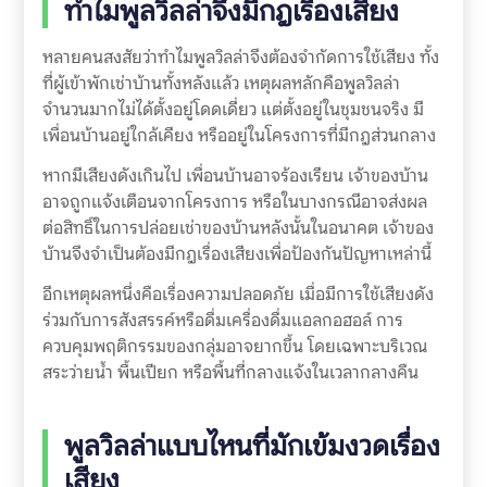
ทำไมพูลวิลล่าจึงมีกฎเรื่องเสียง
หลายคนสงสัยว่าทำไมพูลวิลล่าจึงต้องจำกัดการใช้เสียง ทั้ง
ที่ผู้เข้าพักเช่าบ้านทั้งหลังแล้ว เหตุผลหลักคือพูลวิลล่า
จำนวนมากไม่ได้ตั้งอยู่โดดเดี่ยว แต่ตั้งอยู่ในชุมชนจริง มี
เพื่อนบ้านอยู่ใกล้เคียง หรืออยู่ในโครงการที่มีกฎส่วนกลาง
หากมีเสียงดังเกินไป เพื่อนบ้านอาจร้องเรียน เจ้าของบ้าน
อาจถูกแจ้งเตือนจากโครงการ หรือในบางกรณีอาจส่งผล
ต่อสิทธิ์ในการปล่อยเช่าของบ้านหลังนั้นในอนาคต เจ้าของ
บ้านจึงจำเป็นต้องมีกฎเรื่องเสียงเพื่อป้องกันปัญหาเหล่านี้
อีกเหตุผลหนึ่งคือเรื่องความปลอดภัย เมื่อมีการใช้เสียงดัง
ร่วมกับการสังสรรค์หรือดื่มเครื่องดื่มแอลกอฮอล์ การ
ควบคุมพฤติกรรมของกลุ่มอาจยากขึ้น โดยเฉพาะบริเวณ
สระว่ายน้ำ พื้นเปียก หรือพื้นที่กลางแจ้งในเวลากลางคืน
พูลวิลล่าแบบไหนที่มักเข้มงวดเรื่อง
เสียง