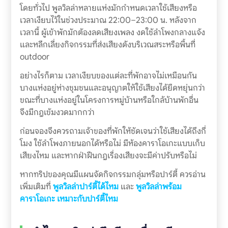
โดยทั่วไป พูลวิลล่าหลายแห่งมักกำหนดเวลาใช้เสียงหรือ
เวลาเงียบไว้ในช่วงประมาณ 22:00–23:00 น. หลังจาก
เวลานี้ ผู้เข้าพักมักต้องลดเสียงเพลง งดใช้ลำโพงกลางแจ้ง
และหลีกเลี่ยงกิจกรรมที่ส่งเสียงดังบริเวณสระหรือพื้นที่
outdoor
อย่างไรก็ตาม เวลาเงียบของแต่ละที่พักอาจไม่เหมือนกัน
บางแห่งอยู่ห่างชุมชนและอนุญาตให้ใช้เสียงได้ยืดหยุ่นกว่า
ขณะที่บางแห่งอยู่ในโครงการหมู่บ้านหรือใกล้บ้านพักอื่น
จึงมีกฎเข้มงวดมากกว่า
ก่อนจองจึงควรถามเจ้าของที่พักให้ชัดเจนว่าใช้เสียงได้ถึงกี่
โมง ใช้ลำโพงภายนอกได้หรือไม่ มีห้องคาราโอเกะแบบเก็บ
เสียงไหม และหากฝ่าฝืนกฎเรื่องเสียงจะมีค่าปรับหรือไม่
หากทริปของคุณมีแผนจัดกิจกรรมกลุ่มหรือปาร์ตี้ ควรอ่าน
เพิ่มเติมที่
พูลวิลล่าปาร์ตี้ได้ไหม
และ
พูลวิลล่าพร้อม
คาราโอเกะ เหมาะกับปาร์ตี้ไหม