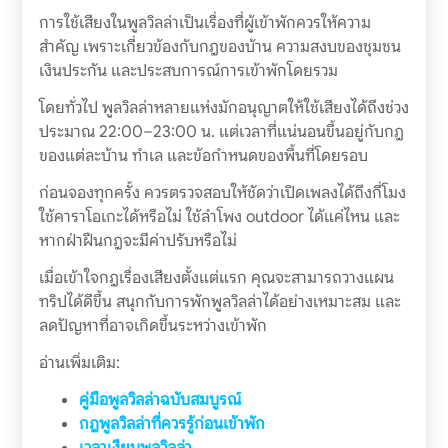
การใช้เสียงในพูลวิลล่าเป็นเรื่องที่ผู้เข้าพักควรให้ความ
สำคัญ เพราะเกี่ยวข้องกับกฎของบ้าน ความสงบของชุมชน
เงินประกัน และประสบการณ์การเข้าพักโดยรวม
โดยทั่วไป พูลวิลล่าหลายแห่งมักอนุญาตให้ใช้เสียงได้ถึงช่วง
ประมาณ 22:00–23:00 น. แต่เวลาที่แน่นอนขึ้นอยู่กับกฎ
ของแต่ละบ้าน ทำเล และข้อกำหนดของพื้นที่โดยรอบ
ก่อนจองทุกครั้ง ควรตรวจสอบให้ชัดว่าเปิดเพลงได้ถึงกี่โมง
ใช้คาราโอเกะได้หรือไม่ ใช้ลำโพง outdoor ได้แค่ไหน และ
หากฝ่าฝืนกฎจะมีค่าปรับหรือไม่
เมื่อเข้าใจกฎเรื่องเสียงตั้งแต่แรก คุณจะสามารถวางแผน
ทริปได้ดีขึ้น สนุกกับการพักพูลวิลล่าได้อย่างเหมาะสม และ
ลดปัญหาที่อาจเกิดขึ้นระหว่างเข้าพัก
อ่านเพิ่มเติม:
คู่มือพูลวิลล่าฉบับสมบูรณ์
กฎพูลวิลล่าที่ควรรู้ก่อนเข้าพัก
เวลาเงียบพูลวิลล่า