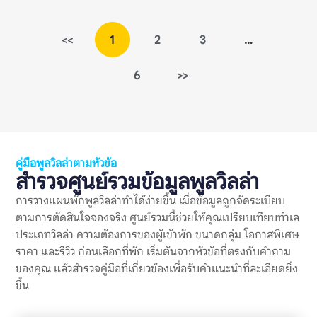
ตัดสินใจจองพูลวิลล่า ข้อร้องเรียนเงินมัดจำพูลวิลล่าเป็นสัญญาณ
เตือนหมายถึงอะไร? ข้อร้องเรียนเงินมัดจำพูลวิลล่าเป็นสัญญาณ
เตือน หมายถึงรีวิวที่ผู้เข้าพักพูดถึงปัญหาเกี่ยวกับเงินมัดจำ เช่น คืน
<<
1
2
3
…
เงินช้า หักเงินโดยไม่อธิบาย เงื่อนไขไม่ชัด หรือยอดเงินที่ต้องวาง
มัดจำไม่ตรงกับที่เข้าใจไว้ก่อนจอง เงินมัดจำในพูลวิลล่ามักใช้เพื่อ
6
>>
คุ้มครองความเสียหายที่อาจเกิดขึ้นกับบ้าน เช่น เฟอร์นิเจอร์เสียหาย
อุปกรณ์ชำรุด ทำของหาย ฝ่าฝืนกฎเรื่องเสียง หรือเช็กเอาต์ช้ากว่า
กำหนด ดังนั้น การมีเงินมัดจำไม่ใช่เรื่องผิดปกติ แต่เงื่อนไขควร
ชัดเจน ยุติธรรม และแจ้งให้ผู้เข้าพักทราบก่อนจอง รีวิวเรื่องเงิน
มัดจำจึงควรถูกอ่านแบบแยกแยะ ไม่ใช่เห็นคำว่า “โดนหักมัดจำ”
แล้วสรุปทันทีว่าที่พักไม่ดี ต้องดูต่อว่าเหตุผลคืออะไร มีการแจ้งกฎ
ไว้ก่อนหรือไม่ เจ้าของอธิบายอย่างไร และมีผู้เข้าพักคนอื่นเจอ
คู่มือพูลวิลล่าตามหัวข้อ
ปัญหาแบบเดียวกันซ้ำหรือเปล่า ทำไมข้อร้องเรียนเรื่องเงินมัดจำจึง
สำรวจศูนย์รวมข้อมูลพูลวิลล่า
สำคัญ? พูลวิลล่ามักมีค่าใช้จ่ายสูงกว่าที่พักทั่วไป และมักจองเป็นก
ลุ่ม การวางเงินมัดจำจึงอาจเป็นจำนวนเงินที่ไม่น้อย หากเกิดความ
การวางแผนพักพูลวิลล่าทำได้ง่ายขึ้น เมื่อข้อมูลถูกจัดระเบียบ
เข้าใจผิดเรื่องการคืนเงินหรือการหักเงิน อาจกระทบความรู้สึกของ
ตามการตัดสินใจจองจริง ศูนย์รวมนี้ช่วยให้คุณเปรียบเทียบทำเล
ทั้งกลุ่ม แม้ตัวบ้านจะดีหรือทริปโดยรวมจะสนุกก็ตาม ข้อร้องเรียน
ประเภทวิลล่า ความต้องการของผู้เข้าพัก ขนาดกลุ่ม โอกาสพิเศษ
เงินมัดจำพูลวิลล่าเป็นสัญญาณเตือนที่สำคัญ เพราะช่วยสะท้อน
หลายเรื่องพร้อมกัน ได้แก่ ความชัดเจนของกฎบ้าน ความโปร่งใส
ราคา และรีวิว ก่อนเลือกที่พัก เริ่มต้นจากหัวข้อที่ตรงกับคำถาม
ของค่าใช้จ่าย วิธีสื่อสารของเจ้าของที่พัก […]
ของคุณ แล้วสำรวจคู่มือที่เกี่ยวข้องเพื่อรับคำแนะนำที่ละเอียดยิ่ง
ขึ้น