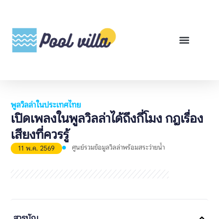
พูลวิลล่าสำหรับเช่า
พูลวิลล่าสำหรับขาย
รีวิวสินค้า
ศูนย์รวมคู่มือพูลวิลล่า
พูลวิลล่าในประเทศไทย
เปิดเพลงในพูลวิลล่าได้ถึงกี่โมง กฎเรื่อง
เสียงที่ควรรู้
ศูนย์รวมข้อมูลวิลล่าพร้อมสระว่ายน้ำ
11 พ.ค. 2569
สารบัญ