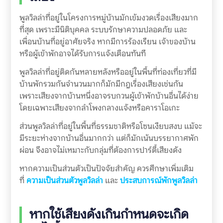
พูลวิลล่าที่อยู่ในโครงการหมู่บ้านมักเข้มงวดเรื่องเสียงมาก
ที่สุด เพราะมีนิติบุคคล ระบบรักษาความปลอดภัย และ
เพื่อนบ้านที่อยู่อาศัยจริง หากมีการร้องเรียน เจ้าของบ้าน
หรือผู้เข้าพักอาจได้รับการแจ้งเตือนทันที
พูลวิลล่าที่อยู่ติดกันหลายหลังหรืออยู่ในพื้นที่ท่องเที่ยวที่มี
บ้านพักรวมกันจำนวนมากก็มักมีกฎเรื่องเสียงเช่นกัน
เพราะเสียงจากบ้านหนึ่งอาจรบกวนผู้เข้าพักบ้านอื่นได้ง่าย
โดยเฉพาะเสียงจากลำโพงกลางแจ้งหรือคาราโอเกะ
ส่วนพูลวิลล่าที่อยู่ในพื้นที่ธรรมชาติหรือโซนเงียบสงบ แม้จะ
มีระยะห่างจากบ้านอื่นมากกว่า แต่ก็มักเน้นบรรยากาศพัก
ผ่อน จึงอาจไม่เหมาะกับกลุ่มที่ต้องการปาร์ตี้เสียงดัง
หากความเป็นส่วนตัวเป็นปัจจัยสำคัญ ควรศึกษาเพิ่มเติม
ที่
ความเป็นส่วนตัวพูลวิลล่า
และ
ประสบการณ์พักพูลวิลล่า
หากใช้เสียงดังเกินกำหนดจะเกิด