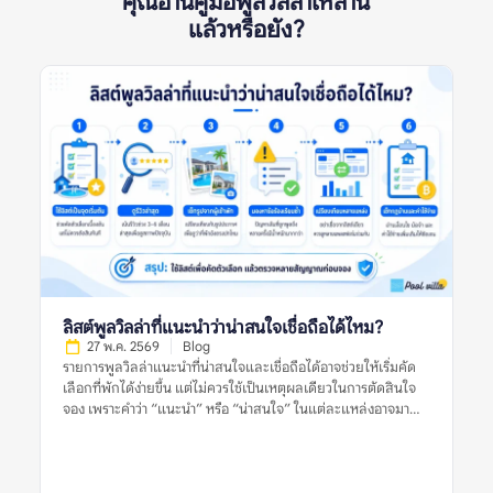
คุณอ่านคู่มือพูลวิลล่าเหล่านี้
แล้วหรือยัง?
ลิสต์พูลวิลล่าที่แนะนำว่าน่าสนใจเชื่อถือได้ไหม?
27 พ.ค. 2569
Blog
รายการพูลวิลล่าแนะนำที่น่าสนใจและเชื่อถือได้อาจช่วยให้เริ่มคัด
เลือกที่พักได้ง่ายขึ้น แต่ไม่ควรใช้เป็นเหตุผลเดียวในการตัดสินใจ
จอง เพราะคำว่า “แนะนำ” หรือ “น่าสนใจ” ในแต่ละแหล่งอาจมา
จากเกณฑ์ที่ต่างกัน บางลิสต์อาจคัดจากความนิยม บางลิสต์อาจดู
จากราคา ทำเล รูปภาพ หรือข้อมูลที่พักที่มีอยู่ในช่วงเวลานั้น สำหรับ
ผู้จอง สิ่งสำคัญไม่ใช่การเชื่อว่าลิสต์แนะนำใดดีที่สุด แต่คือการใช้ลิ
สต์เหล่านั้นเป็นจุดเริ่มต้น แล้วตรวจสอบต่อด้วยรีวิวล่าสุด รูปจริง