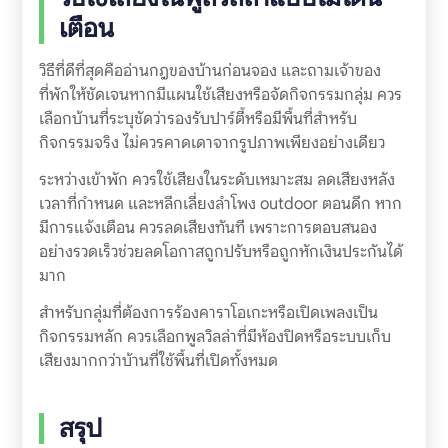
เตือน
วิธีที่ดีที่สุดคืออ่านกฎของบ้านก่อนจอง และถามเจ้าของ
ที่พักให้ชัดเจนหากมีแผนใช้เสียงหรือจัดกิจกรรมกลุ่ม ควร
เลือกบ้านที่ระบุชัดว่ารองรับปาร์ตี้หรือมีพื้นที่สำหรับ
กิจกรรมจริง ไม่ควรคาดเดาจากรูปภาพเพียงอย่างเดียว
ระหว่างเข้าพัก ควรใช้เสียงในระดับเหมาะสม ลดเสียงหลัง
เวลาที่กำหนด และหลีกเลี่ยงลำโพง outdoor ตอนดึก หาก
มีการแจ้งเตือน ควรลดเสียงทันที เพราะการตอบสนอง
อย่างรวดเร็วช่วยลดโอกาสถูกปรับหรือถูกหักเงินประกันได้
มาก
สำหรับกลุ่มที่ต้องการร้องคาราโอเกะหรือเปิดเพลงเป็น
กิจกรรมหลัก ควรเลือกพูลวิลล่าที่มีห้องปิดหรือระบบเก็บ
เสียงมากกว่าบ้านที่ใช้พื้นที่เปิดทั้งหมด
สรุป