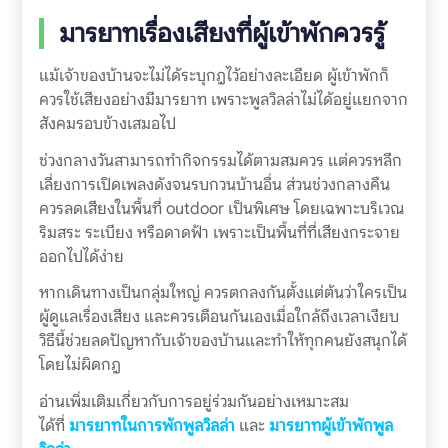
มารยาทเรื่องเสียงที่ผู้เข้าพักควรรู้
แม้เจ้าของบ้านจะไม่ได้ระบุกฎไว้อย่างละเอียด ผู้เข้าพักก็
ควรใช้เสียงอย่างมีมารยาท เพราะพูลวิลล่าไม่ได้อยู่แยกจาก
สังคมรอบข้างเสมอไป
ช่วงกลางวันสามารถทำกิจกรรมได้ตามสมควร แต่ควรหลีก
เลี่ยงการเปิดเพลงดังจนรบกวนบ้านอื่น ส่วนช่วงกลางคืน
ควรลดเสียงในพื้นที่ outdoor เป็นพิเศษ โดยเฉพาะบริเวณ
ริมสระ ระเบียง หรือดาดฟ้า เพราะเป็นพื้นที่ที่เสียงกระจาย
ออกไปได้ง่าย
หากเดินทางเป็นกลุ่มใหญ่ ควรตกลงกันตั้งแต่ต้นว่าใครเป็น
ผู้ดูแลเรื่องเสียง และควรเตือนกันเองเมื่อใกล้ถึงเวลาเงียบ
วิธีนี้ช่วยลดปัญหากับเจ้าของบ้านและทำให้ทุกคนยังสนุกได้
โดยไม่ผิดกฎ
อ่านเพิ่มเติมเกี่ยวกับการอยู่ร่วมกันอย่างเหมาะสม
ได้ที่
มารยาทในการพักพูลวิลล่า
และ
มารยาทผู้เข้าพักพูล