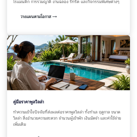
โรแมนติก การรวมญาติ งานฉลอง รีทรีต และกิจกรรมพิเศษต่างๆ
วางแผนตามโอกาส →
คู่มือราคาพูลวิลล่า
ทำความเข้าใจปัจจัยที่ส่งผลต่อราคาพูลวิลล่า ทั้งทำเล ฤดูกาล ขนาด
วิลล่า สิ่งอำนวยความสะดวก จำนวนผู้เข้าพัก เงินมัดจำ และค่าใช้จ่าย
เพิ่มเติม