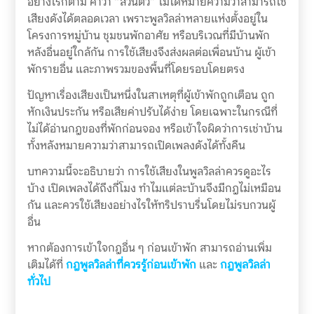
อย่างไรก็ตาม คำว่า “ส่วนตัว” ไม่ได้หมายความว่าสามารถใช้
เสียงดังได้ตลอดเวลา เพราะพูลวิลล่าหลายแห่งตั้งอยู่ใน
โครงการหมู่บ้าน ชุมชนพักอาศัย หรือบริเวณที่มีบ้านพัก
หลังอื่นอยู่ใกล้กัน การใช้เสียงจึงส่งผลต่อเพื่อนบ้าน ผู้เข้า
พักรายอื่น และภาพรวมของพื้นที่โดยรอบโดยตรง
ปัญหาเรื่องเสียงเป็นหนึ่งในสาเหตุที่ผู้เข้าพักถูกเตือน ถูก
หักเงินประกัน หรือเสียค่าปรับได้ง่าย โดยเฉพาะในกรณีที่
ไม่ได้อ่านกฎของที่พักก่อนจอง หรือเข้าใจผิดว่าการเช่าบ้าน
ทั้งหลังหมายความว่าสามารถเปิดเพลงดังได้ทั้งคืน
บทความนี้จะอธิบายว่า การใช้เสียงในพูลวิลล่าควรดูอะไร
บ้าง เปิดเพลงได้ถึงกี่โมง ทำไมแต่ละบ้านจึงมีกฎไม่เหมือน
กัน และควรใช้เสียงอย่างไรให้ทริปราบรื่นโดยไม่รบกวนผู้
อื่น
หากต้องการเข้าใจกฎอื่น ๆ ก่อนเข้าพัก สามารถอ่านเพิ่ม
เติมได้ที่
กฎพูลวิลล่าที่ควรรู้ก่อนเข้าพัก
และ
กฎพูลวิลล่า
ทั่วไป