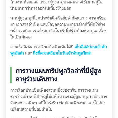
ไกลจากห้องนอน เพราะผู้สูงอายุบางคนอาจใช้เวลาอยู่ใน
บ้านมากกว่าการออกไปเที่ยวข้างนอก
หากผู้สูงอายุมีโรคประจำตัวหรือข้อจำกัดเฉพาะ ควรเตรียม
ยา เอกสารจำเป็น และข้อมูลสถานพยาบาลใกล้ที่พักไว้ล่วง
หน้า รวมถึงควรแจ้งสมาชิกในทริปให้รู้ว่าต้องช่วยดูแลเรื่อง
ใดเป็นพิเศษ
อ่านเช็กลิสต์การเตรียมตัวเพิ่มเติมได้ที่
เช็กลิสต์ก่อนเข้าพัก
พูลวิลล่า
และ
สิ่งที่ควรเตรียมในวันเข้าพักพูลวิลล่า
การวางแผนทริปพูลวิลล่าที่มีผู้สูง
อายุร่วมเดินทาง
การเลือกบ้านเป็นเพียงส่วนหนึ่งของทริป การวางแผน
ระหว่างเข้าพักก็สำคัญไม่แพ้กัน เพราะผู้สูงอายุอาจต้องการ
จังหวะการเดินทางที่ไม่เร่งรีบ พักผ่อนเพียงพอ และไม่ต้อง
เปลี่ยนสถานที่บ่อยเกินไป