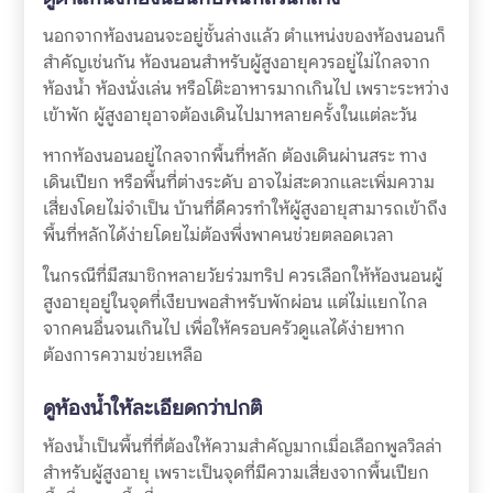
นอกจากห้องนอนจะอยู่ชั้นล่างแล้ว ตำแหน่งของห้องนอนก็
สำคัญเช่นกัน ห้องนอนสำหรับผู้สูงอายุควรอยู่ไม่ไกลจาก
ห้องน้ำ ห้องนั่งเล่น หรือโต๊ะอาหารมากเกินไป เพราะระหว่าง
เข้าพัก ผู้สูงอายุอาจต้องเดินไปมาหลายครั้งในแต่ละวัน
หากห้องนอนอยู่ไกลจากพื้นที่หลัก ต้องเดินผ่านสระ ทาง
เดินเปียก หรือพื้นที่ต่างระดับ อาจไม่สะดวกและเพิ่มความ
เสี่ยงโดยไม่จำเป็น บ้านที่ดีควรทำให้ผู้สูงอายุสามารถเข้าถึง
พื้นที่หลักได้ง่ายโดยไม่ต้องพึ่งพาคนช่วยตลอดเวลา
ในกรณีที่มีสมาชิกหลายวัยร่วมทริป ควรเลือกให้ห้องนอนผู้
สูงอายุอยู่ในจุดที่เงียบพอสำหรับพักผ่อน แต่ไม่แยกไกล
จากคนอื่นจนเกินไป เพื่อให้ครอบครัวดูแลได้ง่ายหาก
ต้องการความช่วยเหลือ
ดูห้องน้ำให้ละเอียดกว่าปกติ
ห้องน้ำเป็นพื้นที่ที่ต้องให้ความสำคัญมากเมื่อเลือกพูลวิลล่า
สำหรับผู้สูงอายุ เพราะเป็นจุดที่มีความเสี่ยงจากพื้นเปียก