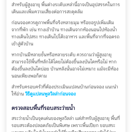
สำหรับผู้สูงอายุ พื้นต่างระดับเหล่านี้อาจเป็นอุปสรรคในการ
เดินและเพิ่มความเสี่ยงต่อการสะดุดล้ม
ก่อนจองควรดูภาพพื้นที่จริงหลายมุม หรือขอรูปเพิ่มเติม
จากที่พัก เช่น ทางเข้าบ้าน ทางเดินจากห้องนอนไปห้องน้ำ
ทางเดินไปสระ ทางเดินไปโต๊ะอาหาร และพื้นที่จากที่จอดรถ
เข้าสู่ตัวบ้าน
หากบ้านมีหลายชั้นหรือหลายระดับ ควรถามว่าผู้สูงอายุ
สามารถใช้พื้นที่หลักได้โดยไม่ต้องขึ้นลงบันไดหรือไม่ หาก
ต้องขึ้นลงบันไดบ่อย บ้านหลังนั้นอาจไม่เหมาะ แม้จะมีห้อง
นอนเพียงพอก็ตาม
สำหรับครอบครัวที่ต้องประเมินแปลนบ้านก่อนจอง แนะนำ
ให้อ่าน
วิธีดูแปลนพูลวิลล่าก่อนจอง
ตรวจสอบพื้นที่รอบสระว่ายน้ำ
สระว่ายน้ำเป็นจุดเด่นของพูลวิลล่า แต่สำหรับผู้สูงอายุ พื้นที่
รอบสระต้องปลอดภัยเป็นพิเศษ เพราะพื้นเปียก ขอบสระ