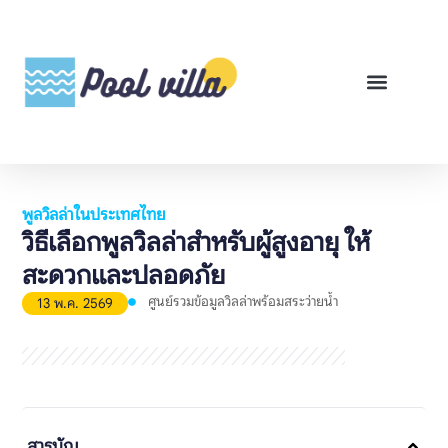
พูลวิลล่าสำหรับเช่า
พูลวิลล่าสำหรับขาย
รีวิวสินค้า
ศูนย์รวมคู่มือพูลวิลล่า
พูลวิลล่าในประเทศไทย
วิธีเลือกพูลวิลล่าสำหรับผู้สูงอายุ ให้
สะดวกและปลอดภัย
ศูนย์รวมข้อมูลวิลล่าพร้อมสระว่ายน้ำ
13 พ.ค. 2569
สารบัญ