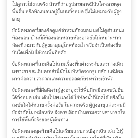
ไม่ดูการใช้งานจริง บ้านที่ถ่ายรูปสวยอาจมีบันไดหลายจุด
พื้นลื่น หรือห้องนอนอยู่ชั้นบนทั้งหมด ซึ่งไม่เหมาะกับผู้สูง
อายุ
ข้อผิดพลาดที่สองคือดูแค่จำนวนห้องนอน แต่ไม่ดูตำแหน่ง
ห้องนอน บ้านที่มีห้องนอนหลายห้องอาจยังไม่เหมาะ หาก
ห้องที่เหมาะกับผู้สูงอายุอยู่ไกลห้องน้ำ หรือจำเป็นต้องขึ้น
บันไดเพื่อไปใช้งานพื้นที่หลัก
ข้อผิดพลาดที่สามคือไม่ถามเรื่องพื้นต่างระดับและทางเดิน
เพราะรายละเอียดเหล่านี้มักไม่เห็นชัดจากรูปหลัก แต่มีผล
มากต่อความสะดวกและความปลอดภัยระหว่างเข้าพัก
ข้อผิดพลาดที่สี่คือคิดว่าผู้สูงอายุจะใช้พื้นที่เหมือนคนวัยอื่น
ได้ทั้งหมด เช่น เดินไปสระเองได้ ใช้ห้องน้ำที่ไกลได้ หรือขึ้น
ลงบันไดได้หลายครั้งต่อวัน ในความจริง ผู้สูงอายุแต่ละคนมี
ข้อจำกัดไม่เหมือนกัน จึงควรเลือกบ้านตามความสามารถใน
การใช้พื้นที่จริงของผู้เดินทาง
ข้อผิดพลาดสุดท้ายคือไม่เตรียมแผนกรณีฉุกเฉิน เช่น ไม่รู้