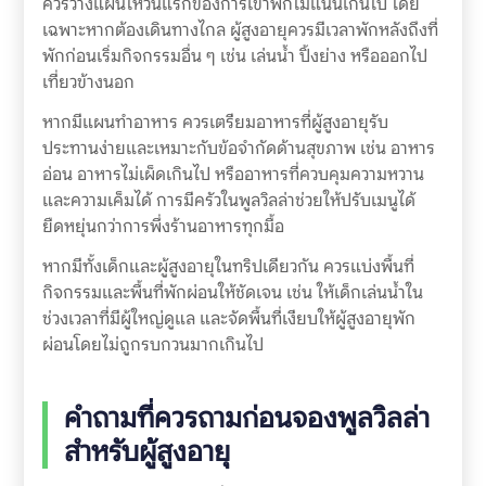
ควรวางแผนให้วันแรกของการเข้าพักไม่แน่นเกินไป โดย
เฉพาะหากต้องเดินทางไกล ผู้สูงอายุควรมีเวลาพักหลังถึงที่
พักก่อนเริ่มกิจกรรมอื่น ๆ เช่น เล่นน้ำ ปิ้งย่าง หรือออกไป
เที่ยวข้างนอก
หากมีแผนทำอาหาร ควรเตรียมอาหารที่ผู้สูงอายุรับ
ประทานง่ายและเหมาะกับข้อจำกัดด้านสุขภาพ เช่น อาหาร
อ่อน อาหารไม่เผ็ดเกินไป หรืออาหารที่ควบคุมความหวาน
และความเค็มได้ การมีครัวในพูลวิลล่าช่วยให้ปรับเมนูได้
ยืดหยุ่นกว่าการพึ่งร้านอาหารทุกมื้อ
หากมีทั้งเด็กและผู้สูงอายุในทริปเดียวกัน ควรแบ่งพื้นที่
กิจกรรมและพื้นที่พักผ่อนให้ชัดเจน เช่น ให้เด็กเล่นน้ำใน
ช่วงเวลาที่มีผู้ใหญ่ดูแล และจัดพื้นที่เงียบให้ผู้สูงอายุพัก
ผ่อนโดยไม่ถูกรบกวนมากเกินไป
คำถามที่ควรถามก่อนจองพูลวิลล่า
สำหรับผู้สูงอายุ