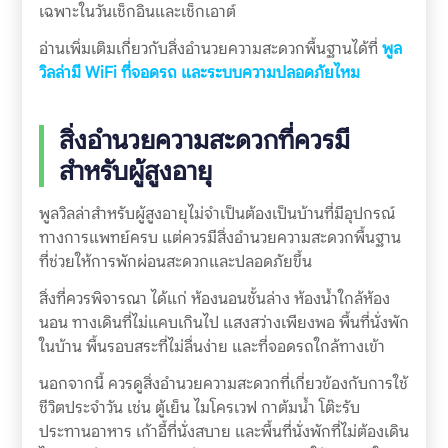
เฉพาะในวันเช็กอินและเช็กเอาต์
อ่านเพิ่มเติมเกี่ยวกับสิ่งอำนวยความสะดวกพื้นฐานได้ที่
พูล
วิลล่ามี WiFi ที่จอดรถ และระบบความปลอดภัยไหม
สิ่งอำนวยความสะดวกที่ควรมี
สำหรับผู้สูงอายุ
พูลวิลล่าสำหรับผู้สูงอายุไม่จำเป็นต้องเป็นบ้านที่มีอุปกรณ์
ทางการแพทย์ครบ แต่ควรมีสิ่งอำนวยความสะดวกพื้นฐาน
ที่ช่วยให้การพักผ่อนสะดวกและปลอดภัยขึ้น
สิ่งที่ควรพิจารณา ได้แก่ ห้องนอนชั้นล่าง ห้องน้ำใกล้ห้อง
นอน ทางเดินที่ไม่แคบเกินไป แสงสว่างเพียงพอ พื้นที่นั่งพัก
ในบ้าน พื้นรอบสระที่ไม่ลื่นง่าย และที่จอดรถใกล้ทางเข้า
นอกจากนี้ ควรดูสิ่งอำนวยความสะดวกที่เกี่ยวข้องกับการใช้
ชีวิตประจำวัน เช่น ตู้เย็น ไมโครเวฟ กาต้มน้ำ โต๊ะรับ
ประทานอาหาร เก้าอี้ที่นั่งสบาย และพื้นที่นั่งพักที่ไม่ต้องเดิน