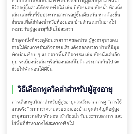
หากเป็นบ้านหลายชั้น ควรตรวจสอบว่าผู้สูงอายุสามารถใช้
ชีวิตอยู่ชั้นล่างได้ครบหรือไม่ เช่น มีห้องนอน ห้องน้ำ ห้องนั่ง
เล่น และพื้นที่รับประทานอาหารอยู่ชั้นเดียวกัน หากต้องขึ้น
ชั้นบนเพื่อใช้ห้องน้ำหรือห้องนอน บ้านลักษณะนั้นอาจไม่
เหมาะกับผู้สูงอายุที่เดินไม่สะดวก
อีกจุดหนึ่งที่ควรดูคือบรรยากาศของบ้าน ผู้สูงอายุบางคน
อาจไม่ต้องการร่วมกิจกรรมเสียงดังตลอดเวลา บ้านที่มีมุม
พักผ่อนเงียบ ๆ แยกจากพื้นที่กิจกรรม เช่น ห้องนั่งเล่นอีก
มุม ระเบียงนั่งเล่น หรือห้องนอนที่ไม่ติดสระมากเกินไป จะ
ช่วยให้พักผ่อนได้ดีขึ้น
วิธีเลือกพูลวิลล่าสำหรับผู้สูงอายุ
การเลือกพูลวิลล่าสำหรับผู้สูงอายุควรเริ่มจากการดู “การใช้
งานจริง” มากกว่าความสวยงามของบ้าน จุดสำคัญคือผู้สูง
อายุสามารถเดิน พักผ่อน เข้าห้องน้ำ รับประทานอาหาร และ
ใช้พื้นที่ส่วนกลางได้สะดวกหรือไม่