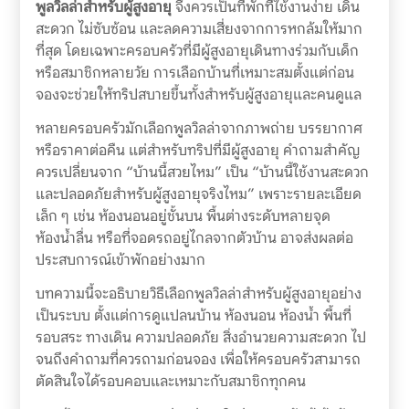
พูลวิลล่าสำหรับผู้สูงอายุ
จึงควรเป็นที่พักที่ใช้งานง่าย เดิน
สะดวก ไม่ซับซ้อน และลดความเสี่ยงจากการหกล้มให้มาก
ที่สุด โดยเฉพาะครอบครัวที่มีผู้สูงอายุเดินทางร่วมกับเด็ก
หรือสมาชิกหลายวัย การเลือกบ้านที่เหมาะสมตั้งแต่ก่อน
จองจะช่วยให้ทริปสบายขึ้นทั้งสำหรับผู้สูงอายุและคนดูแล
หลายครอบครัวมักเลือกพูลวิลล่าจากภาพถ่าย บรรยากาศ
หรือราคาต่อคืน แต่สำหรับทริปที่มีผู้สูงอายุ คำถามสำคัญ
ควรเปลี่ยนจาก “บ้านนี้สวยไหม” เป็น “บ้านนี้ใช้งานสะดวก
และปลอดภัยสำหรับผู้สูงอายุจริงไหม” เพราะรายละเอียด
เล็ก ๆ เช่น ห้องนอนอยู่ชั้นบน พื้นต่างระดับหลายจุด
ห้องน้ำลื่น หรือที่จอดรถอยู่ไกลจากตัวบ้าน อาจส่งผลต่อ
ประสบการณ์เข้าพักอย่างมาก
บทความนี้จะอธิบายวิธีเลือกพูลวิลล่าสำหรับผู้สูงอายุอย่าง
เป็นระบบ ตั้งแต่การดูแปลนบ้าน ห้องนอน ห้องน้ำ พื้นที่
รอบสระ ทางเดิน ความปลอดภัย สิ่งอำนวยความสะดวก ไป
จนถึงคำถามที่ควรถามก่อนจอง เพื่อให้ครอบครัวสามารถ
ตัดสินใจได้รอบคอบและเหมาะกับสมาชิกทุกคน