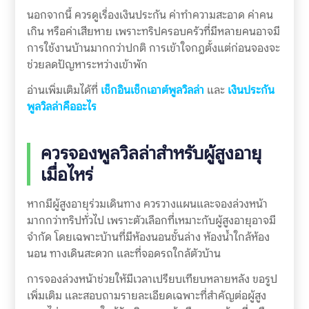
นอกจากนี้ ควรดูเรื่องเงินประกัน ค่าทำความสะอาด ค่าคน
เกิน หรือค่าเสียหาย เพราะทริปครอบครัวที่มีหลายคนอาจมี
การใช้งานบ้านมากกว่าปกติ การเข้าใจกฎตั้งแต่ก่อนจองจะ
ช่วยลดปัญหาระหว่างเข้าพัก
อ่านเพิ่มเติมได้ที่
เช็กอินเช็กเอาต์พูลวิลล่า
และ
เงินประกัน
พูลวิลล่าคืออะไร
ควรจองพูลวิลล่าสำหรับผู้สูงอายุ
เมื่อไหร่
หากมีผู้สูงอายุร่วมเดินทาง ควรวางแผนและจองล่วงหน้า
มากกว่าทริปทั่วไป เพราะตัวเลือกที่เหมาะกับผู้สูงอายุอาจมี
จำกัด โดยเฉพาะบ้านที่มีห้องนอนชั้นล่าง ห้องน้ำใกล้ห้อง
นอน ทางเดินสะดวก และที่จอดรถใกล้ตัวบ้าน
การจองล่วงหน้าช่วยให้มีเวลาเปรียบเทียบหลายหลัง ขอรูป
เพิ่มเติม และสอบถามรายละเอียดเฉพาะที่สำคัญต่อผู้สูง