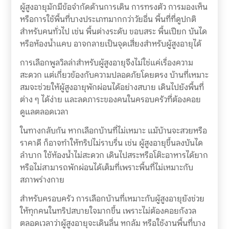
ผู้สูงอายุมักมีข้อจำกัดด้านการเดิน การทรงตัว การมองเห็น
หรือการใช้พื้นที่บางประเภทมากกว่าวัยอื่น พื้นที่ที่ดูปกติ
สำหรับคนทั่วไป เช่น พื้นต่างระดับ ขอบสระ พื้นเปียก บันได
หรือห้องน้ำแคบ อาจกลายเป็นจุดเสี่ยงสำหรับผู้สูงอายุได้
การเลือกพูลวิลล่าสำหรับผู้สูงอายุจึงไม่ใช่แค่เรื่องความ
สะดวก แต่เกี่ยวข้องกับความปลอดภัยโดยตรง บ้านที่เหมาะ
สมจะช่วยให้ผู้สูงอายุพักผ่อนได้อย่างสบาย เดินไปยังพื้นที่
ต่าง ๆ ได้ง่าย และลดภาระของคนในครอบครัวที่ต้องคอย
ดูแลตลอดเวลา
ในทางกลับกัน หากเลือกบ้านที่ไม่เหมาะ แม้บ้านจะสวยหรือ
ราคาดี ก็อาจทำให้ทริปไม่ราบรื่น เช่น ผู้สูงอายุขึ้นลงบันได
ลำบาก ใช้ห้องน้ำไม่สะดวก เดินไปสระหรือโต๊ะอาหารได้ยาก
หรือไม่สามารถพักผ่อนได้เต็มที่เพราะพื้นที่ไม่เหมาะกับ
สภาพร่างกาย
สำหรับครอบครัว การเลือกบ้านที่เหมาะกับผู้สูงอายุยังช่วย
ให้ทุกคนในทริปสบายใจมากขึ้น เพราะไม่ต้องคอยกังวล
ตลอดเวลาว่าผู้สูงอายุจะเดินลื่น หกล้ม หรือใช้งานพื้นที่บาง