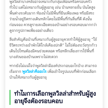
พูลวิลล่าบางหลังอาจเหมาะกับกลุ่มเพื่อนหรือครอบครัว
ทั่วไป แต่ไม่เหมาะกับผู้สูงอายุ เช่น บ้านหลายชั้น บันไดสูง
พื้นต่างระดับมาก ห้องน้ำไม่มีพื้นที่ยืนเพียงพอ หรือมีสระ
ว่ายน้ำอยู่ชิดทางเดินหลักโดยไม่มีพื้นที่กันลื่นที่ดี ดังนั้น
ก่อนจอง ควรดูรายละเอียดของบ้านอย่างรอบคอบมากกว่า
ดูจากรูปภาพเพียงอย่างเดียว
สิ่งสำคัญคือบ้านที่เหมาะกับผู้สูงอายุควรทำให้ผู้สูงอายุ “ใช้
ชีวิตระหว่างเข้าพักได้ใกล้เคียงปกติ” ไม่ใช่ต้องระวังทุกก้าว
เดินไปไหนต้องมีคนช่วยตลอด หรือหลีกเลี่ยงการใช้พื้นที่
บางส่วนของบ้านเพราะไม่สะดวก
หากยังไม่แน่ใจว่าพูลวิลล่ามีองค์ประกอบอะไรบ้าง สามารถ
เริ่มจาก
พูลวิลล่าคืออะไร
เพื่อเข้าใจรูปแบบที่พักก่อนเลือก
บ้านให้เหมาะกับผู้สูงอายุ
ทำไมการเลือกพูลวิลล่าสำหรับผู้สูง
อายุจึงต้องรอบคอบ