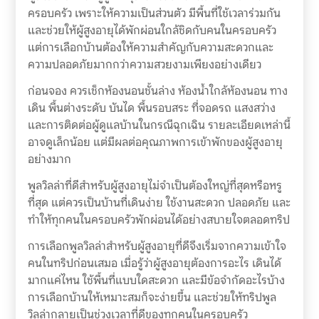
ครอบครัว เพราะให้ความเป็นส่วนตัว มีพื้นที่ใช้เวลาร่วมกัน
และช่วยให้ผู้สูงอายุได้พักผ่อนใกล้ชิดกับคนในครอบครัว
แต่การเลือกบ้านต้องให้ความสำคัญกับความสะดวกและ
ความปลอดภัยมากกว่าความสวยงามเพียงอย่างเดียว
ก่อนจอง ควรเช็กห้องนอนชั้นล่าง ห้องน้ำใกล้ห้องนอน ทาง
เดิน พื้นต่างระดับ บันได พื้นรอบสระ ที่จอดรถ แสงสว่าง
และการติดต่อผู้ดูแลบ้านในกรณีฉุกเฉิน รายละเอียดเหล่านี้
อาจดูเล็กน้อย แต่มีผลต่อคุณภาพการเข้าพักของผู้สูงอายุ
อย่างมาก
พูลวิลล่าที่ดีสำหรับผู้สูงอายุไม่จำเป็นต้องใหญ่ที่สุดหรือหรู
ที่สุด แต่ควรเป็นบ้านที่เดินง่าย ใช้งานสะดวก ปลอดภัย และ
ทำให้ทุกคนในครอบครัวพักผ่อนได้อย่างสบายใจตลอดทริป
การเลือกพูลวิลล่าสำหรับผู้สูงอายุที่ดีจึงเริ่มจากความเข้าใจ
คนในทริปก่อนเสมอ เมื่อรู้ว่าผู้สูงอายุต้องการอะไร เดินได้
มากแค่ไหน ใช้พื้นที่แบบใดสะดวก และมีข้อจำกัดอะไรบ้าง
การเลือกบ้านให้เหมาะสมก็จะง่ายขึ้น และช่วยให้ทริปพูล
วิลล่ากลายเป็นช่วงเวลาที่ดีของทุกคนในครอบครัว