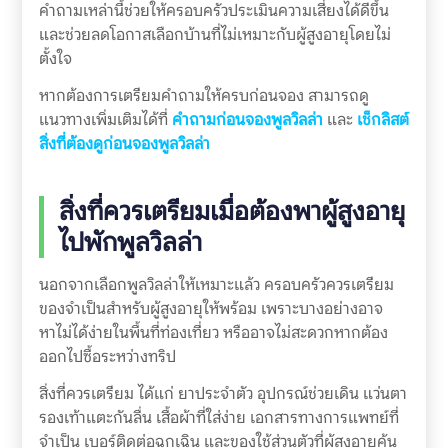
คำถามเหล่านี้ช่วยให้ครอบครัวประเมินความเสี่ยงได้ดีขึ้น
และช่วยลดโอกาสเลือกบ้านที่ไม่เหมาะกับผู้สูงอายุโดยไม่
ตั้งใจ
หากต้องการเตรียมคำถามให้ครบก่อนจอง สามารถดู
แนวทางเพิ่มเติมได้ที่
คำถามก่อนจองพูลวิลล่า
และ
เช็กลิสต์
สิ่งที่ต้องดูก่อนจองพูลวิลล่า
สิ่งที่ควรเตรียมเมื่อต้องพาผู้สูงอายุ
ไปพักพูลวิลล่า
นอกจากเลือกพูลวิลล่าให้เหมาะแล้ว ครอบครัวควรเตรียม
ของจำเป็นสำหรับผู้สูงอายุให้พร้อม เพราะบางอย่างอาจ
หาไม่ได้ง่ายในพื้นที่ท่องเที่ยว หรืออาจไม่สะดวกหากต้อง
ออกไปซื้อระหว่างทริป
สิ่งที่ควรเตรียม ได้แก่ ยาประจำตัว อุปกรณ์ช่วยเดิน แว่นตา
รองเท้าแตะกันลื่น เสื้อผ้าที่ใส่ง่าย เอกสารทางการแพทย์ที่
จำเป็น เบอร์ติดต่อฉุกเฉิน และของใช้ส่วนตัวที่ผู้สูงอายุคุ้น