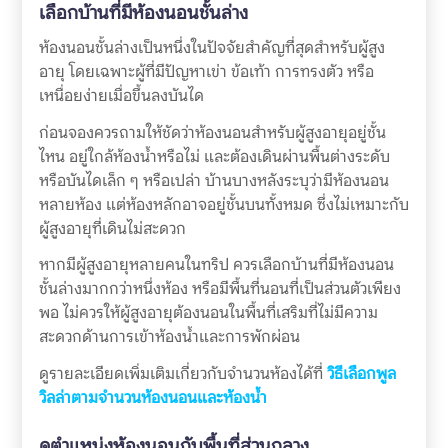
เลือกบ้านที่มีห้องนอนชั้นล่าง
ห้องนอนชั้นล่างเป็นหนึ่งในปัจจัยสำคัญที่สุดสำหรับผู้สูง
อายุ โดยเฉพาะผู้ที่มีปัญหาเข่า ข้อเท้า การทรงตัว หรือ
เหนื่อยง่ายเมื่อขึ้นลงบันได
ก่อนจองควรถามให้ชัดว่าห้องนอนสำหรับผู้สูงอายุอยู่ชั้น
ไหน อยู่ใกล้ห้องน้ำหรือไม่ และต้องเดินผ่านพื้นต่างระดับ
หรือบันไดเล็ก ๆ หรือเปล่า บ้านบางหลังระบุว่ามีห้องนอน
หลายห้อง แต่ห้องหลักอาจอยู่ชั้นบนทั้งหมด ซึ่งไม่เหมาะกับ
ผู้สูงอายุที่เดินไม่สะดวก
หากมีผู้สูงอายุหลายคนในทริป ควรเลือกบ้านที่มีห้องนอน
ชั้นล่างมากกว่าหนึ่งห้อง หรือมีพื้นที่นอนที่เป็นส่วนตัวเพียง
พอ ไม่ควรให้ผู้สูงอายุต้องนอนในพื้นที่เสริมที่ไม่มีความ
สะดวกด้านการเข้าห้องน้ำและการพักผ่อน
ดูรายละเอียดเพิ่มเติมเกี่ยวกับจำนวนห้องได้ที่
วิธีเลือกพูล
วิลล่าตามจำนวนห้องนอนและห้องน้ำ
ดูตำแหน่งห้องนอนกับพื้นที่ส่วนกลาง