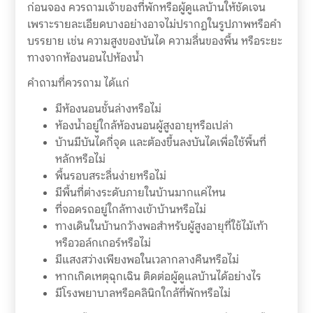
ก่อนจอง ควรถามเจ้าของที่พักหรือผู้ดูแลบ้านให้ชัดเจน
เพราะรายละเอียดบางอย่างอาจไม่ปรากฏในรูปภาพหรือคำ
บรรยาย เช่น ความสูงของบันได ความลื่นของพื้น หรือระยะ
ทางจากห้องนอนไปห้องน้ำ
คำถามที่ควรถาม ได้แก่
มีห้องนอนชั้นล่างหรือไม่
ห้องน้ำอยู่ใกล้ห้องนอนผู้สูงอายุหรือเปล่า
บ้านมีบันไดกี่จุด และต้องขึ้นลงบันไดเพื่อใช้พื้นที่
หลักหรือไม่
พื้นรอบสระลื่นง่ายหรือไม่
มีพื้นที่ต่างระดับภายในบ้านมากแค่ไหน
ที่จอดรถอยู่ใกล้ทางเข้าบ้านหรือไม่
ทางเดินในบ้านกว้างพอสำหรับผู้สูงอายุที่ใช้ไม้เท้า
หรือวอล์กเกอร์หรือไม่
มีแสงสว่างเพียงพอในเวลากลางคืนหรือไม่
หากเกิดเหตุฉุกเฉิน ติดต่อผู้ดูแลบ้านได้อย่างไร
มีโรงพยาบาลหรือคลินิกใกล้ที่พักหรือไม่