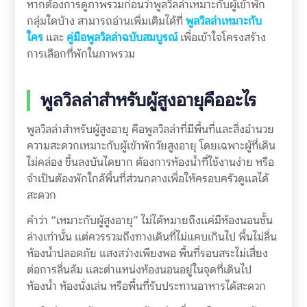
หากต้องการดูภาพรวมก่อนว่าพูลวิลล่าเหมาะกับผู้เข้าพัก
กลุ่มใดบ้าง สามารถอ่านเพิ่มเติมได้ที่
พูลวิลล่าเหมาะกับ
ใคร
และ
คู่มือพูลวิลล่าฉบับสมบูรณ์
เพื่อเข้าใจโครงสร้าง
การเลือกที่พักในภาพรวม
พูลวิลล่าสำหรับผู้สูงอายุคืออะไร
พูลวิลล่าสำหรับผู้สูงอายุ คือพูลวิลล่าที่มีพื้นที่และสิ่งอำนวย
ความสะดวกเหมาะกับผู้เข้าพักวัยสูงอายุ โดยเฉพาะผู้ที่เดิน
ไม่คล่อง ขึ้นลงบันไดยาก ต้องการห้องน้ำที่ใช้งานง่าย หรือ
จำเป็นต้องพักใกล้พื้นที่ส่วนกลางเพื่อให้ครอบครัวดูแลได้
สะดวก
คำว่า “เหมาะกับผู้สูงอายุ” ไม่ได้หมายถึงแค่มีห้องนอนชั้น
ล่างเท่านั้น แต่ควรรวมถึงทางเดินที่ไม่แคบเกินไป พื้นไม่ลื่น
ห้องน้ำปลอดภัย แสงสว่างเพียงพอ พื้นที่รอบสระไม่เสี่ยง
ต่อการลื่นล้ม และตำแหน่งห้องนอนอยู่ในจุดที่เดินไป
ห้องน้ำ ห้องนั่งเล่น หรือพื้นที่รับประทานอาหารได้สะดวก