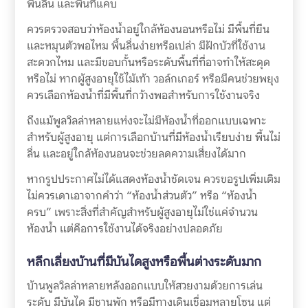
พื้นลื่น และพื้นที่แคบ
ควรตรวจสอบว่าห้องน้ำอยู่ใกล้ห้องนอนหรือไม่ มีพื้นที่ยืน
และหมุนตัวพอไหม พื้นลื่นง่ายหรือเปล่า มีฝักบัวที่ใช้งาน
สะดวกไหม และมีขอบกั้นหรือระดับพื้นที่ที่อาจทำให้สะดุด
หรือไม่ หากผู้สูงอายุใช้ไม้เท้า วอล์กเกอร์ หรือมีคนช่วยพยุง
ควรเลือกห้องน้ำที่มีพื้นที่กว้างพอสำหรับการใช้งานจริง
ถึงแม้พูลวิลล่าหลายแห่งจะไม่มีห้องน้ำที่ออกแบบเฉพาะ
สำหรับผู้สูงอายุ แต่การเลือกบ้านที่มีห้องน้ำเรียบง่าย พื้นไม่
ลื่น และอยู่ใกล้ห้องนอนจะช่วยลดความเสี่ยงได้มาก
หากรูปประกาศไม่ได้แสดงห้องน้ำชัดเจน ควรขอรูปเพิ่มเติม
ไม่ควรเดาเอาจากคำว่า “ห้องน้ำส่วนตัว” หรือ “ห้องน้ำ
ครบ” เพราะสิ่งที่สำคัญสำหรับผู้สูงอายุไม่ใช่แค่จำนวน
ห้องน้ำ แต่คือการใช้งานได้จริงอย่างปลอดภัย
หลีกเลี่ยงบ้านที่มีบันไดสูงหรือพื้นต่างระดับมาก
บ้านพูลวิลล่าหลายหลังออกแบบให้สวยงามด้วยการเล่น
ระดับ มีบันได มีชานพัก หรือมีทางเดินเชื่อมหลายโซน แต่