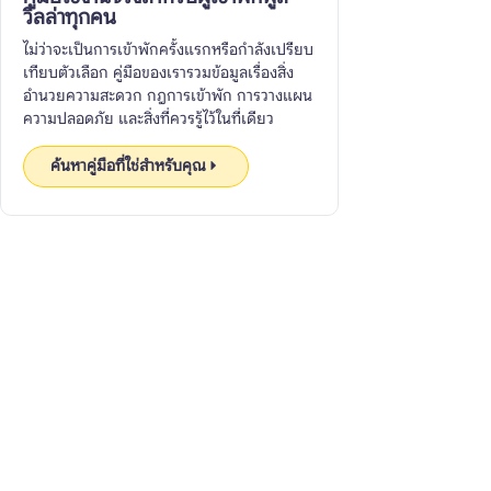
วิลล่าทุกคน
ไม่ว่าจะเป็นการเข้าพักครั้งแรกหรือกำลังเปรียบ
เทียบตัวเลือก คู่มือของเรารวมข้อมูลเรื่องสิ่ง
อำนวยความสะดวก กฎการเข้าพัก การวางแผน
ความปลอดภัย และสิ่งที่ควรรู้ไว้ในที่เดียว
ค้นหาคู่มือที่ใช่สำหรับคุณ