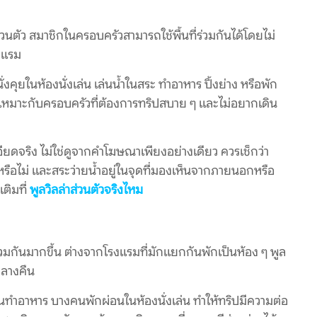
วนตัว สมาชิกในครอบครัวสามารถใช้พื้นที่ร่วมกันได้โดยไม่
งแรม
 นั่งคุยในห้องนั่งเล่น เล่นน้ำในสระ ทำอาหาร ปิ้งย่าง หรือพัก
เหมาะกับครอบครัวที่ต้องการทริปสบาย ๆ และไม่อยากเดิน
ดจริง ไม่ใช่ดูจากคำโฆษณาเพียงอย่างเดียว ควรเช็กว่า
าหรือไม่ และสระว่ายน้ำอยู่ในจุดที่มองเห็นจากภายนอกหรือ
ติมที่
พูลวิลล่าส่วนตัวจริงไหม
วมกันมากขึ้น ต่างจากโรงแรมที่มักแยกกันพักเป็นห้อง ๆ พูล
งกลางคืน
งคนทำอาหาร บางคนพักผ่อนในห้องนั่งเล่น ทำให้ทริปมีความต่อ