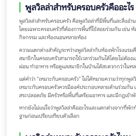
พูลวิลล่าสำหรับครอบครัวคืออะไร
พูลวิลล่าสำหรับครอบครัว คือพูลวิลล่าที่มีพื้นที่และ
โดยเฉพาะครอบครัวที่ต้องการพื้นที่ใช้สอยร่วมกัน เช่น ห้อ
กิจกรรม และห้องนอนหลายห้อง
ความแตกต่างสำคัญระหว่างพูลวิลล่ากับห้องพักโรงแรมคือ 
สมาชิกในครอบครัวสามารถใช้เวลาร่วมกันได้โดยไม่ต้องแย
ผ่อน ทำอาหาร หรือดูแลสมาชิกในบ้านได้สะดวกกว่าใน
แต่คำว่า “เหมาะกับครอบครัว” ไม่ได้หมายความว่าทุกพูล
เหมาะกับครอบครัวควรมีองค์ประกอบหลายด้านร่วมกัน เช
สระปลอดภัย มีครัวหรือพื้นที่เตรียมอาหาร และมีกฎเข้าพั
หากยังไม่แน่ใจว่าพูลวิลล่าคืออะไรและแตกต่างจากที่พักท
ฐานก่อนเปรียบเทียบตัวเลือก