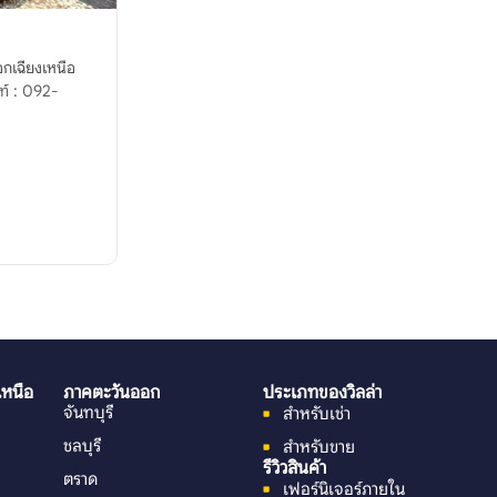
กเฉียงเหนือ
เหนือ
ภาคตะวันออก
ประเภทของวิลล่า
จันทบุรี
สำหรับเช่า
ชลบุรี
สำหรับขาย
รีวิวสินค้า
ตราด
เฟอร์นิเจอร์ภายใน