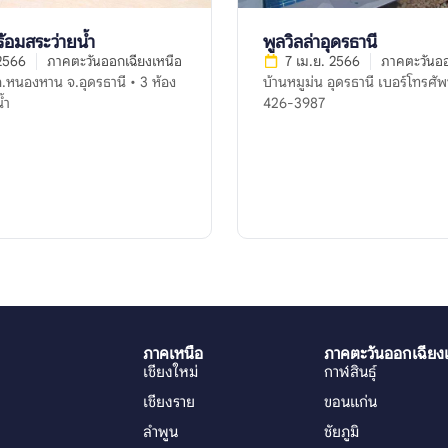
ร้อมสระว่ายน้ำ
พูลวิลล่าอุดรธานี
 2566
ภาคตะวันออกเฉียงเหนือ
7 เม.ย. 2566
ภาคตะวันออ
หนองหาน จ.อุดรธานี • 3 ห้อง
บ้านหมูม่น อุดรธานี เบอร์โทรศัพท์ : 092-
้ำ
426-3987
ภาคเหนือ
ภาคตะวันออกเฉียง
เชียงใหม่
กาฬสินธุ์
เชียงราย
ขอนแก่น
ลำพูน
ชัยภูมิ